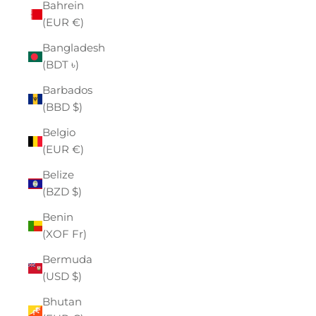
Bahrein
(EUR €)
Bangladesh
(BDT ৳)
Barbados
(BBD $)
Belgio
(EUR €)
Belize
(BZD $)
Benin
(XOF Fr)
Bermuda
(USD $)
Bhutan