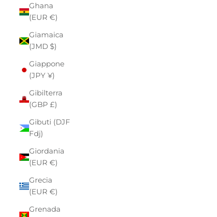
Ghana
(EUR €)
Giamaica
(JMD $)
Giappone
(JPY ¥)
Gibilterra
(GBP £)
Gibuti (DJF
Fdj)
Giordania
(EUR €)
Grecia
(EUR €)
Grenada