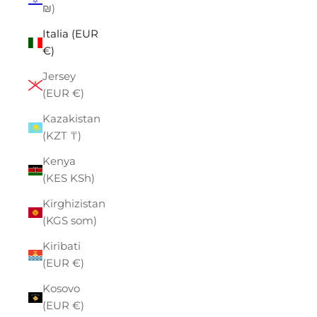
₪)
Italia (EUR
€)
Jersey
(EUR €)
Kazakistan
(KZT ₸)
Kenya
(KES KSh)
Kirghizistan
(KGS som)
Kiribati
(EUR €)
Kosovo
(EUR €)