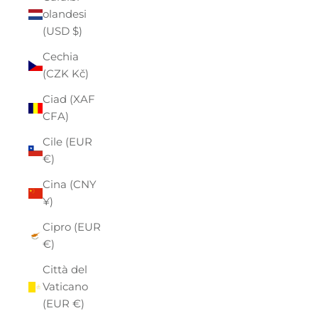
olandesi
(USD $)
Cechia
(CZK Kč)
Ciad (XAF
CFA)
Cile (EUR
€)
Cina (CNY
¥)
Cipro (EUR
€)
Città del
Vaticano
(EUR €)