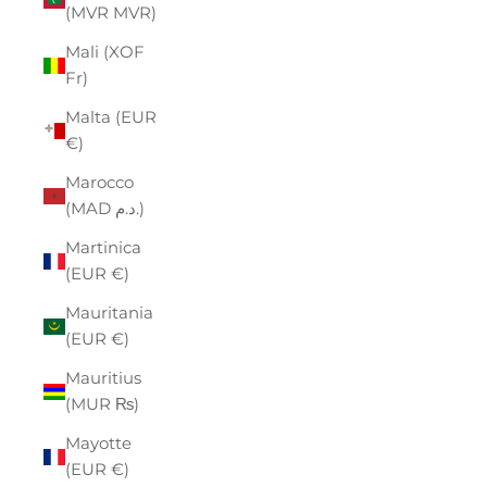
(MVR MVR)
Mali (XOF
Fr)
Malta (EUR
€)
Marocco
(MAD د.م.)
Martinica
(EUR €)
Mauritania
(EUR €)
Mauritius
(MUR ₨)
Mayotte
(EUR €)