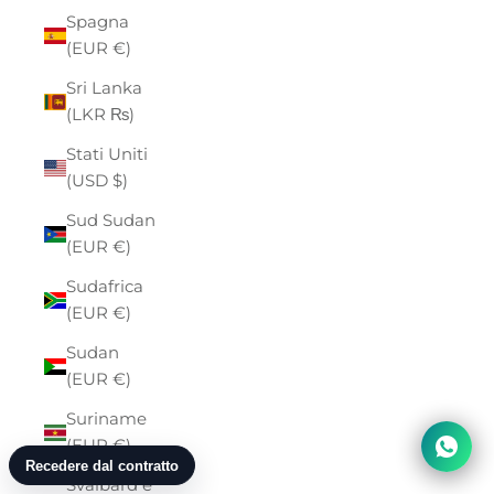
Spagna
(EUR €)
Sri Lanka
(LKR ₨)
Stati Uniti
(USD $)
Sud Sudan
(EUR €)
Sudafrica
(EUR €)
Sudan
(EUR €)
Suriname
(EUR €)
Svalbard e