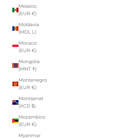
Messico
(EUR €)
Moldavia
(MDL L)
Monaco
(EUR €)
Mongolia
(MNT ₮)
Montenegro
(EUR €)
Montserrat
(XCD $)
Mozambico
(EUR €)
Myanmar