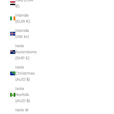
€)
Irlanda
(EUR €)
Islanda
(ISK kr)
Isola
Ascensione
(SHP £)
Isola
Christmas
(AUD $)
Isola
Norfolk
(AUD $)
Isola di