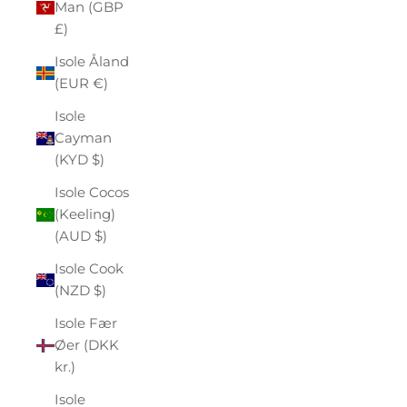
Man (GBP
£)
Isole Åland
(EUR €)
Isole
Cayman
(KYD $)
Isole Cocos
(Keeling)
(AUD $)
Isole Cook
(NZD $)
Isole Fær
Øer (DKK
kr.)
Isole