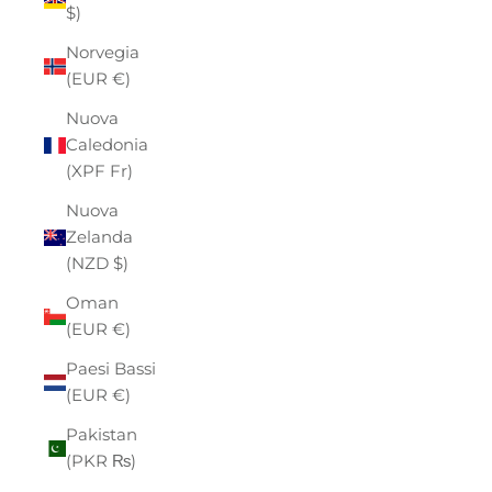
$)
Norvegia
(EUR €)
Nuova
Caledonia
(XPF Fr)
Nuova
Zelanda
(NZD $)
Oman
(EUR €)
Paesi Bassi
(EUR €)
Pakistan
(PKR ₨)