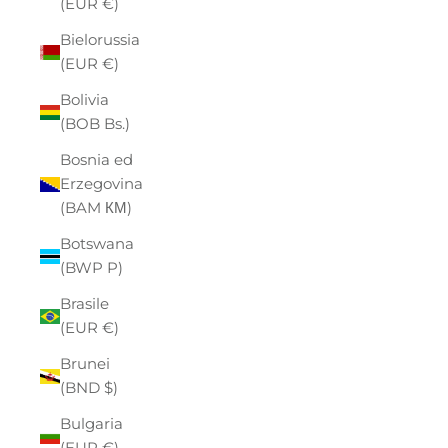
(EUR €)
Bielorussia
(EUR €)
Bolivia
(BOB Bs.)
Bosnia ed
Erzegovina
(BAM КМ)
Botswana
(BWP P)
Brasile
(EUR €)
Brunei
(BND $)
Bulgaria
(EUR €)