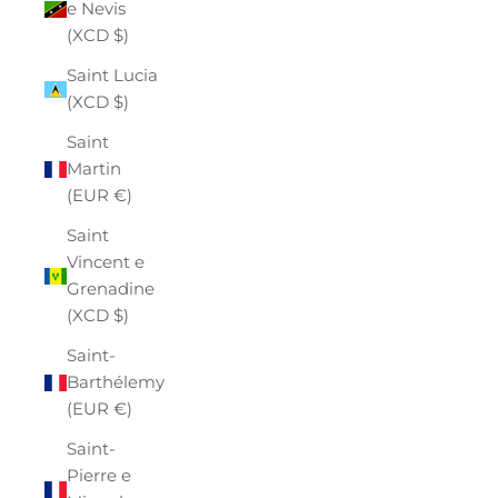
e Nevis
(XCD $)
Saint Lucia
(XCD $)
Saint
Martin
(EUR €)
Saint
Vincent e
Grenadine
(XCD $)
Saint-
Barthélemy
(EUR €)
Saint-
Pierre e