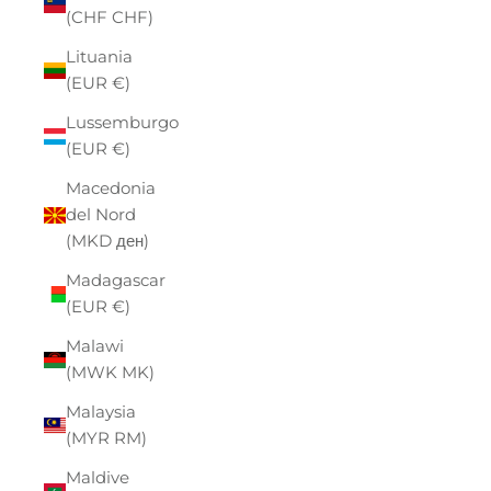
(CHF CHF)
Lituania
(EUR €)
Lussemburgo
(EUR €)
Macedonia
del Nord
(MKD ден)
Madagascar
(EUR €)
Malawi
(MWK MK)
Malaysia
(MYR RM)
Maldive