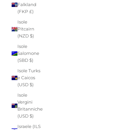
Falkland
(FKP £)
Isole
Pitcairn
(NZD $)
Isole
Salomone
(SBD $)
Isole Turks
e Caicos
(USD $)
Isole
Vergini
Britanniche
(USD $)
Israele (ILS