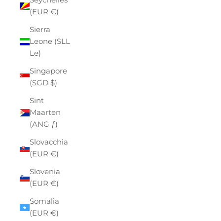
(EUR €)
Sierra
Leone (SLL
Le)
Singapore
(SGD $)
Sint
Maarten
(ANG ƒ)
Slovacchia
(EUR €)
Slovenia
(EUR €)
Somalia
(EUR €)