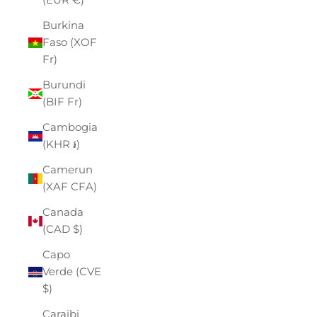
Burkina
Faso (XOF
Fr)
Burundi
(BIF Fr)
Cambogia
(KHR ៛)
Camerun
(XAF CFA)
Canada
(CAD $)
Capo
Verde (CVE
$)
Caraibi