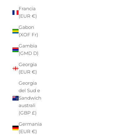
Francia
(EUR €)
Gabon
(XOF Fr)
Gambia
(GMD D)
Georgia
(EUR €)
Georgia
del Sud e
Sandwich
australi
(GBP £)
Germania
(EUR €)