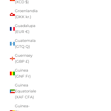
(XCD $)
Groenlandia
(DKK kr.)
Guadalupa
(EUR €)
Guatemala
(GTQ Q)
Guernsey
(GBP £)
Guinea
(GNF Fr)
Guinea
Equatoriale
(XAF CFA)
Guinea-