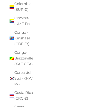
Colombia
(EUR €)
Comore
(KMF Fr)
Congo -
Kinshasa
(CDF Fr)
Congo-
Brazzaville
(XAF CFA)
Corea del
Sud (KRW
₩)
Costa Rica
(CRC ₡)
Costa