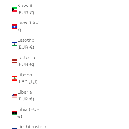
Kuwait
(EUR €)
Laos (LAK
₭)
Lesotho
(EUR €)
Lettonia
(EUR €)
Libano
(LBP ل.ل)
Liberia
(EUR €)
Libia (EUR
€)
Liechtenstein