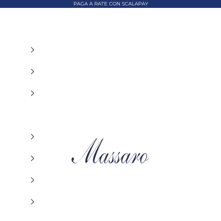
PAGA A RATE CON SCALAPAY
MASSARO ABBIGLIAMENTO