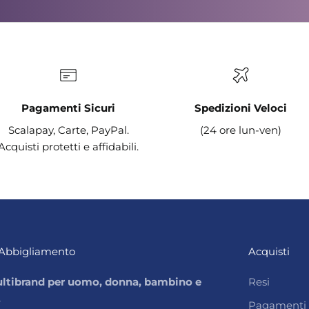
Pagamenti Sicuri
Spedizioni Veloci
Scalapay, Carte, PayPal.
(24 ore lun-ven)
Acquisti protetti e affidabili.
Abbigliamento
Acquisti
ltibrand per uomo, donna, bambino e
Resi
.
Pagamenti