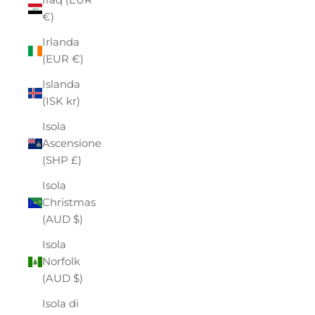
€)
Irlanda
(EUR €)
Islanda
(ISK kr)
Isola
Ascensione
(SHP £)
Isola
Christmas
(AUD $)
Isola
Norfolk
(AUD $)
Isola di