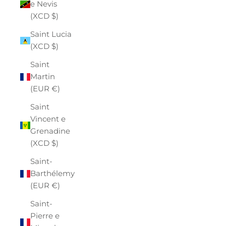
e Nevis
(XCD $)
Saint Lucia
(XCD $)
Saint
Martin
(EUR €)
Saint
Vincent e
Grenadine
(XCD $)
Saint-
Barthélemy
(EUR €)
Saint-
Pierre e