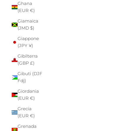
Ghana
(EUR €)
Giamaica
(JMD $)
Giappone
(JPY ¥)
Gibilterra
(GBP £)
Gibuti (DJF
Fdj)
Giordania
(EUR €)
Grecia
(EUR €)
Grenada