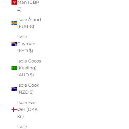
Man (GBP
£)
Isole Åland
(EUR €)
Isole
Cayman
(KYD $)
Isole Cocos
(Keeling)
(AUD $)
Isole Cook
(NZD $)
Isole Fær
Øer (DKK
kr.)
Isole