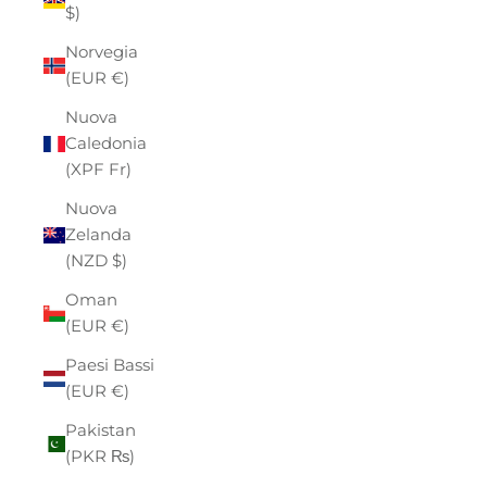
$)
Norvegia
(EUR €)
Nuova
Caledonia
(XPF Fr)
Nuova
Zelanda
(NZD $)
Oman
(EUR €)
Paesi Bassi
(EUR €)
Pakistan
(PKR ₨)