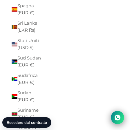
Spagna
(EUR €)
Sri Lanka
(LKR ₨)
Stati Uniti
(USD $)
Sud Sudan
(EUR €)
Sudafrica
(EUR €)
Sudan
(EUR €)
Suriname
(EUR €)
Svalbard e