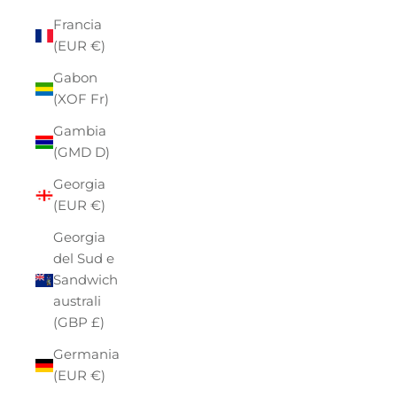
Francia
(EUR €)
Gabon
(XOF Fr)
Gambia
(GMD D)
Georgia
(EUR €)
Georgia
del Sud e
Sandwich
australi
(GBP £)
Germania
(EUR €)