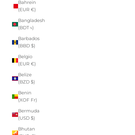
Bahrein
(EUR €)
Bangladesh
(BDT ৳)
Barbados
(BBD $)
Belgio
(EUR €)
Belize
(BZD $)
Benin
(XOF Fr)
Bermuda
(USD $)
Bhutan