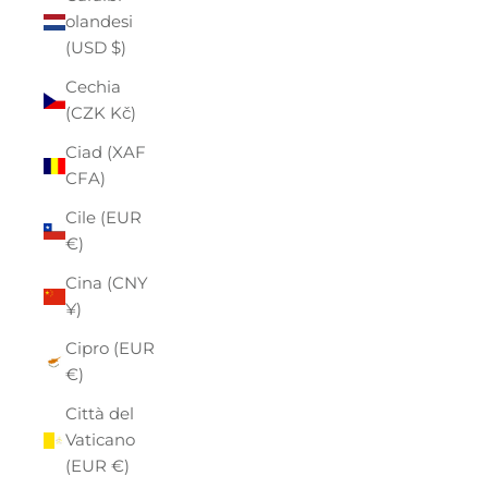
olandesi
(USD $)
Cechia
(CZK Kč)
Ciad (XAF
CFA)
Cile (EUR
€)
Cina (CNY
¥)
Cipro (EUR
€)
Città del
Vaticano
(EUR €)