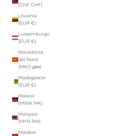
(CHF CHF)
Lituania
(EUR €)
Lussemburgo
(EUR €)
Macedonia
del Nord
(MKD ден)
Madagascar
(EUR €)
Malawi
(MWK MK)
Malaysia
(MYR RM)
Maldive