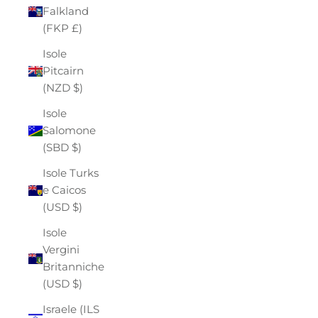
Falkland
(FKP £)
Isole
Pitcairn
(NZD $)
Isole
Salomone
(SBD $)
Isole Turks
e Caicos
(USD $)
Isole
Vergini
Britanniche
(USD $)
Israele (ILS