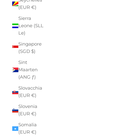
(EUR €)
Sierra
Leone (SLL
Le)
Singapore
(SGD $)
Sint
Maarten
(ANG ƒ)
Slovacchia
(EUR €)
Slovenia
(EUR €)
Somalia
(EUR €)