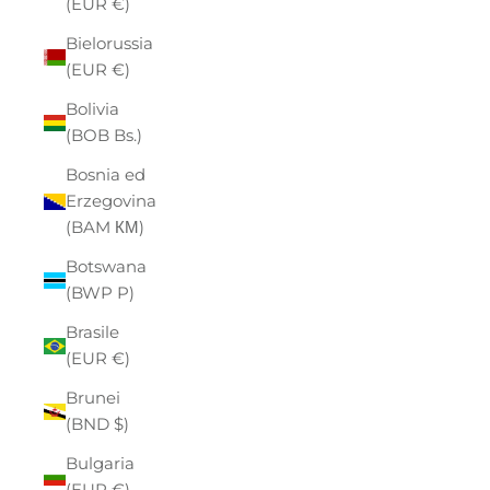
(EUR €)
Bielorussia
(EUR €)
Bolivia
(BOB Bs.)
Bosnia ed
Erzegovina
(BAM КМ)
Botswana
(BWP P)
Brasile
(EUR €)
Brunei
(BND $)
Bulgaria
(EUR €)