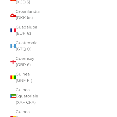
(XCD $)
Groenlandia
(DKK kr.)
Guadalupa
(EUR €)
Guatemala
(GTQ Q)
Guernsey
(GBP £)
Guinea
(GNF Fr)
Guinea
Equatoriale
(XAF CFA)
Guinea-