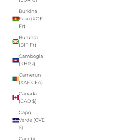
Burkina
Faso (XOF
Fr)
Burundi
(BIF Fr)
Cambogia
(KHR ៛)
Camerun
(XAF CFA)
Canada
(CAD $)
Capo
Verde (CVE
$)
Caraibi