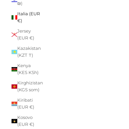
₪)
Italia (EUR
€)
Jersey
(EUR €)
Kazakistan
(KZT ₸)
Kenya
(KES KSh)
Kirghizistan
(KGS som)
Kiribati
(EUR €)
Kosovo
(EUR €)