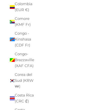
Colombia
(EUR €)
Comore
(KMF Fr)
Congo -
Kinshasa
(CDF Fr)
Congo-
Brazzaville
(XAF CFA)
Corea del
Sud (KRW
₩)
Costa Rica
(CRC ₡)
Costa