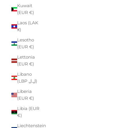
Kuwait
(EUR €)
Laos (LAK
₭)
Lesotho
(EUR €)
Lettonia
(EUR €)
Libano
(LBP ل.ل)
Liberia
(EUR €)
Libia (EUR
€)
Liechtenstein