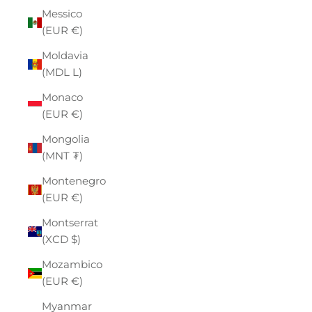
Messico
(EUR €)
Moldavia
(MDL L)
Monaco
(EUR €)
Mongolia
(MNT ₮)
Montenegro
(EUR €)
Montserrat
(XCD $)
Mozambico
(EUR €)
Myanmar