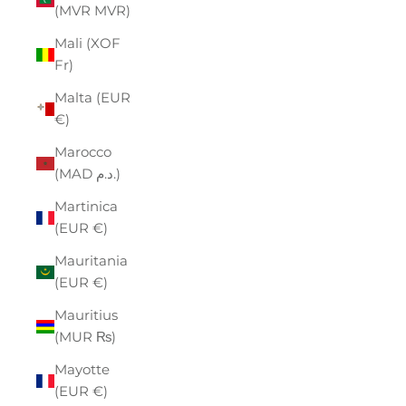
(MVR MVR)
Mali (XOF
Fr)
Malta (EUR
€)
Marocco
(MAD د.م.)
Martinica
(EUR €)
Mauritania
(EUR €)
Mauritius
(MUR ₨)
Mayotte
(EUR €)