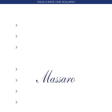
PAGA A RATE CON SCALAPAY
MASSARO ABBIGLIAMENTO