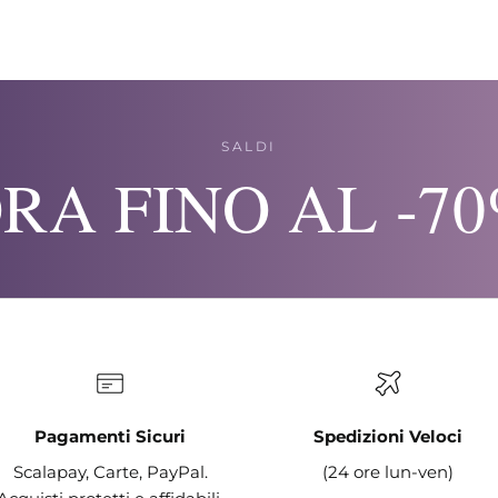
SALDI
RA FINO AL -7
Pagamenti Sicuri
Spedizioni Veloci
Scalapay, Carte, PayPal.
(24 ore lun-ven)