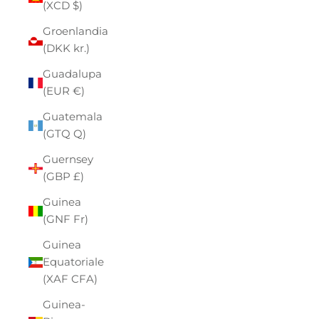
(XCD $)
Groenlandia
(DKK kr.)
Guadalupa
(EUR €)
Guatemala
(GTQ Q)
Guernsey
(GBP £)
Guinea
(GNF Fr)
Guinea
Equatoriale
(XAF CFA)
Guinea-