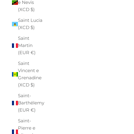
e Nevis
(XCD $)
Saint Lucia
(XCD $)
Saint
Martin
(EUR €)
Saint
Vincent e
Grenadine
(XCD $)
Saint-
Barthélemy
(EUR €)
Saint-
Pierre e