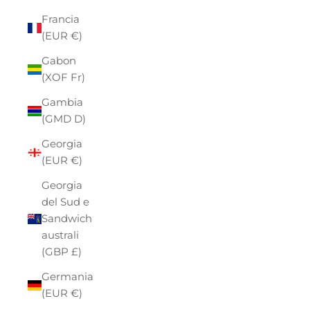
Francia
(EUR €)
Gabon
(XOF Fr)
Gambia
(GMD D)
Georgia
(EUR €)
Georgia
del Sud e
Sandwich
australi
(GBP £)
Germania
(EUR €)