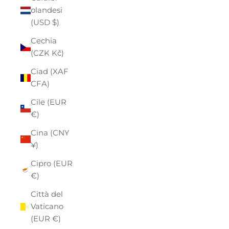
olandesi
(USD $)
Cechia
(CZK Kč)
Ciad (XAF
CFA)
Cile (EUR
€)
Cina (CNY
¥)
Cipro (EUR
€)
Città del
Vaticano
(EUR €)