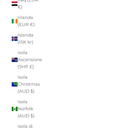
€)
Irlanda
(EUR €)
Islanda
(ISK kr)
Isola
Ascensione
(SHP £)
Isola
Christmas
(AUD $)
Isola
Norfolk
(AUD $)
Isola di