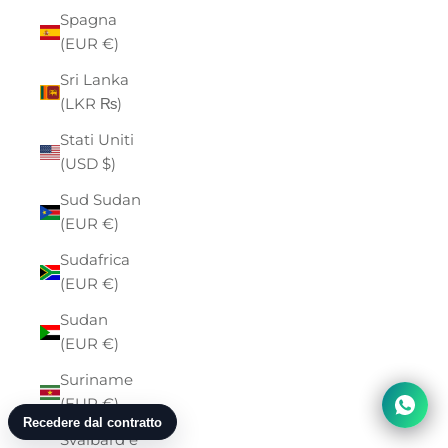
Spagna
(EUR €)
Sri Lanka
(LKR ₨)
Stati Uniti
(USD $)
Sud Sudan
(EUR €)
Sudafrica
(EUR €)
Sudan
(EUR €)
Suriname
(EUR €)
Svalbard e