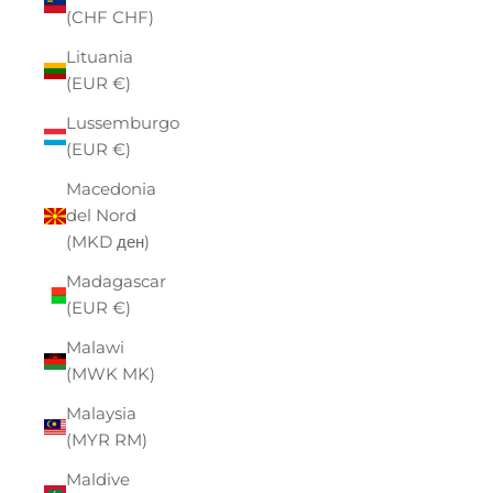
(CHF CHF)
Lituania
(EUR €)
Lussemburgo
(EUR €)
Macedonia
del Nord
(MKD ден)
Madagascar
(EUR €)
Malawi
(MWK MK)
Malaysia
(MYR RM)
Maldive