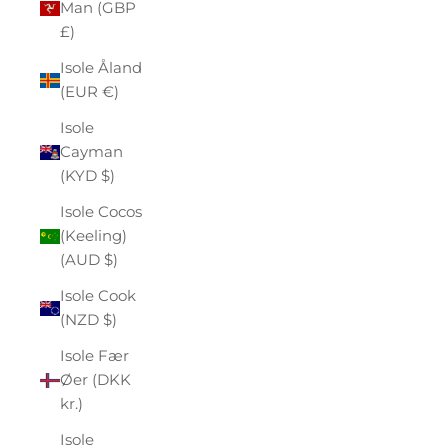
Man (GBP
£)
Isole Åland
(EUR €)
Isole
Cayman
(KYD $)
Isole Cocos
(Keeling)
(AUD $)
Isole Cook
(NZD $)
Isole Fær
Øer (DKK
kr.)
Isole