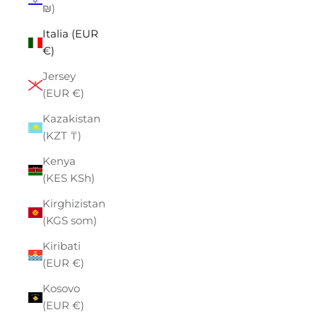
₪)
Italia (EUR
€)
Jersey
(EUR €)
Kazakistan
(KZT ₸)
Kenya
(KES KSh)
Kirghizistan
(KGS som)
Kiribati
(EUR €)
Kosovo
(EUR €)