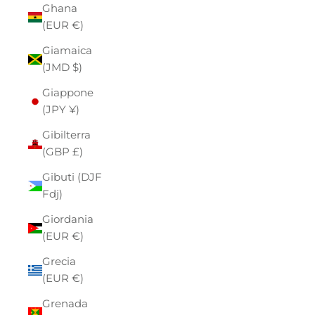
Ghana
(EUR €)
Giamaica
(JMD $)
Giappone
(JPY ¥)
Gibilterra
(GBP £)
Gibuti (DJF
Fdj)
Giordania
(EUR €)
Grecia
(EUR €)
Grenada