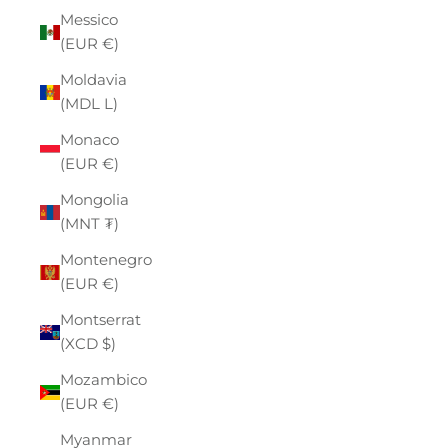
Messico
(EUR €)
Moldavia
(MDL L)
Monaco
(EUR €)
Mongolia
(MNT ₮)
Montenegro
(EUR €)
Montserrat
(XCD $)
Mozambico
(EUR €)
Myanmar