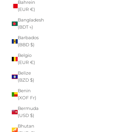
Bahrein
(EUR €)
Bangladesh
(BDT ৳)
Barbados
(BBD $)
Belgio
(EUR €)
Belize
(BZD $)
Benin
(XOF Fr)
Bermuda
(USD $)
Bhutan