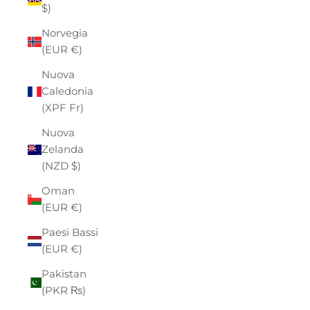
$)
Norvegia
(EUR €)
Nuova
Caledonia
(XPF Fr)
Nuova
Zelanda
(NZD $)
Oman
(EUR €)
Paesi Bassi
(EUR €)
Pakistan
(PKR ₨)