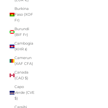
Burkina
Faso (XOF
Fr)
Burundi
(BIF Fr)
Cambogia
(KHR ៛)
Camerun
(XAF CFA)
Canada
(CAD $)
Capo
Verde (CVE
$)
Caraibi