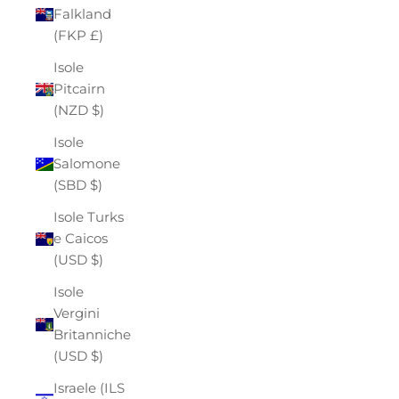
Falkland
(FKP £)
Isole
Pitcairn
(NZD $)
Isole
Salomone
(SBD $)
Isole Turks
e Caicos
(USD $)
Isole
Vergini
Britanniche
(USD $)
Israele (ILS