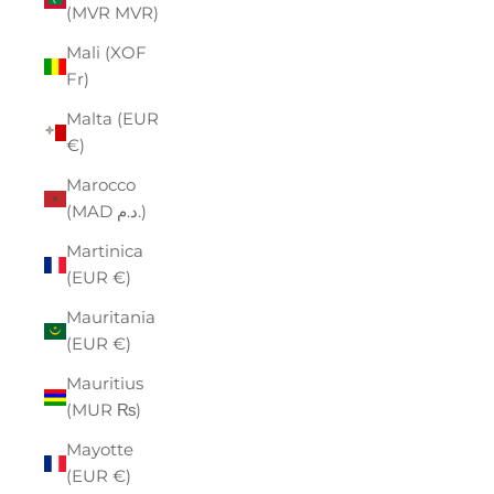
(MVR MVR)
Mali (XOF
Fr)
Malta (EUR
€)
Marocco
(MAD د.م.)
Martinica
(EUR €)
Mauritania
(EUR €)
Mauritius
(MUR ₨)
Mayotte
(EUR €)