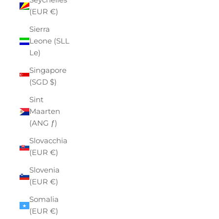
(EUR €)
Sierra
Leone (SLL
Le)
Singapore
(SGD $)
Sint
Maarten
(ANG ƒ)
Slovacchia
(EUR €)
Slovenia
(EUR €)
Somalia
(EUR €)