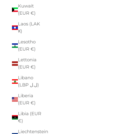
Kuwait
(EUR €)
Laos (LAK
₭)
Lesotho
(EUR €)
Lettonia
(EUR €)
Libano
(LBP ل.ل)
Liberia
(EUR €)
Libia (EUR
€)
Liechtenstein