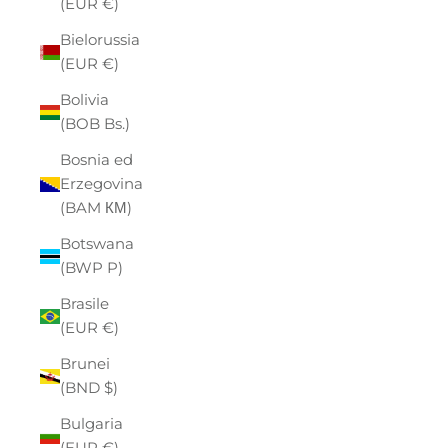
(EUR €)
Bielorussia
(EUR €)
Bolivia
(BOB Bs.)
Bosnia ed
Erzegovina
(BAM КМ)
Botswana
(BWP P)
Brasile
(EUR €)
Brunei
(BND $)
Bulgaria
(EUR €)