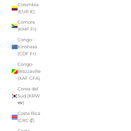
Colombia
(EUR €)
Comore
(KMF Fr)
Congo -
Kinshasa
(CDF Fr)
Congo-
Brazzaville
(XAF CFA)
Corea del
Sud (KRW
₩)
Costa Rica
(CRC ₡)
Costa