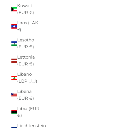
Kuwait
(EUR €)
Laos (LAK
₭)
Lesotho
(EUR €)
Lettonia
(EUR €)
Libano
(LBP ل.ل)
Liberia
(EUR €)
Libia (EUR
€)
Liechtenstein