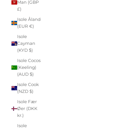
Man (GBP
£)
Isole Åland
(EUR €)
Isole
Cayman
(KYD $)
Isole Cocos
(Keeling)
(AUD $)
Isole Cook
(NZD $)
Isole Fær
Øer (DKK
kr.)
Isole