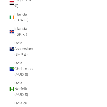
€)
Irlanda
(EUR €)
Islanda
(ISK kr)
Isola
Ascensione
(SHP £)
Isola
Christmas
(AUD $)
Isola
Norfolk
(AUD $)
Isola di