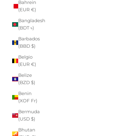
Bahrein
(EUR €)
Bangladesh
(BDT ৳)
Barbados
(BBD $)
Belgio
(EUR €)
Belize
(BZD $)
Benin
(XOF Fr)
Bermuda
(USD $)
Bhutan