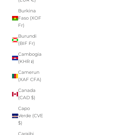
Burkina
Faso (XOF
Fr)
Burundi
(BIF Fr)
Cambogia
(KHR ៛)
Camerun
(XAF CFA)
Canada
(CAD $)
Capo
Verde (CVE
$)
Caraibi