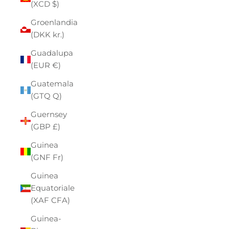
(XCD $)
Groenlandia
(DKK kr.)
Guadalupa
(EUR €)
Guatemala
(GTQ Q)
Guernsey
(GBP £)
Guinea
(GNF Fr)
Guinea
Equatoriale
(XAF CFA)
Guinea-