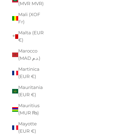
(MVR MVR)
Mali (XOF
Fr)
Malta (EUR
€)
Marocco
(MAD د.م.)
Martinica
(EUR €)
Mauritania
(EUR €)
Mauritius
(MUR ₨)
Mayotte
(EUR €)