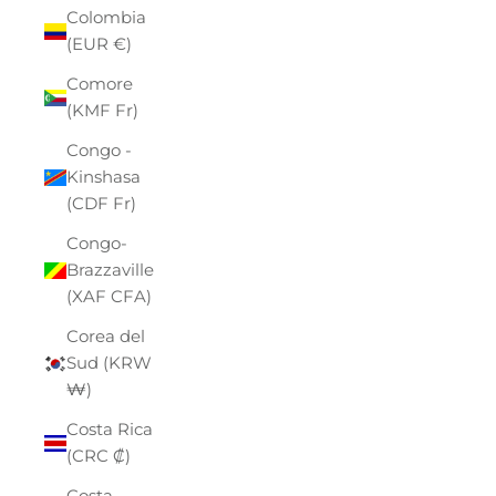
Colombia
(EUR €)
Comore
(KMF Fr)
Congo -
Kinshasa
(CDF Fr)
Congo-
Brazzaville
(XAF CFA)
Corea del
Sud (KRW
₩)
Costa Rica
(CRC ₡)
Costa