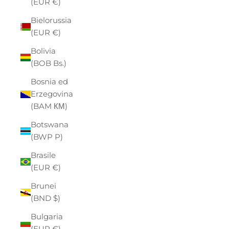
(EUR €)
Bielorussia
(EUR €)
Bolivia
(BOB Bs.)
Bosnia ed
Erzegovina
(BAM КМ)
Botswana
(BWP P)
Brasile
(EUR €)
Brunei
(BND $)
Bulgaria
(EUR €)