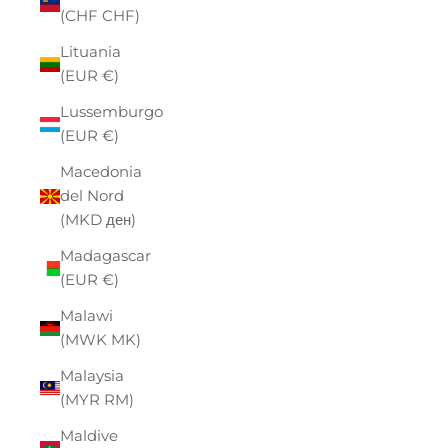
(CHF CHF)
Lituania
(EUR €)
Lussemburgo
(EUR €)
Macedonia
del Nord
(MKD ден)
Madagascar
(EUR €)
Malawi
(MWK MK)
Malaysia
(MYR RM)
Maldive