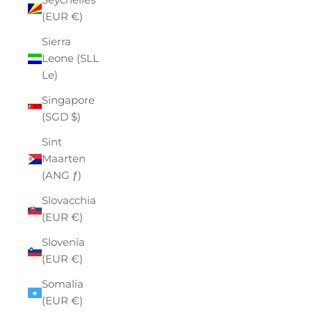
(EUR €)
Sierra
Leone (SLL
Le)
Singapore
(SGD $)
Sint
Maarten
(ANG ƒ)
Slovacchia
(EUR €)
Slovenia
(EUR €)
Somalia
(EUR €)