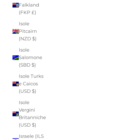
Falkland
(FKP £)
Isole
Pitcairn
(NZD $)
Isole
Salomone
(SBD $)
Isole Turks
e Caicos
(USD $)
Isole
Vergini
Britanniche
(USD $)
Israele (ILS