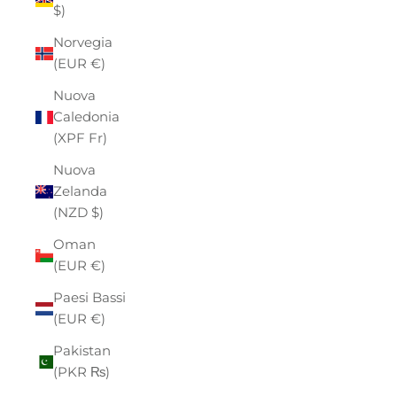
$)
Norvegia
(EUR €)
Nuova
Caledonia
(XPF Fr)
Nuova
Zelanda
(NZD $)
Oman
(EUR €)
Paesi Bassi
(EUR €)
Pakistan
(PKR ₨)