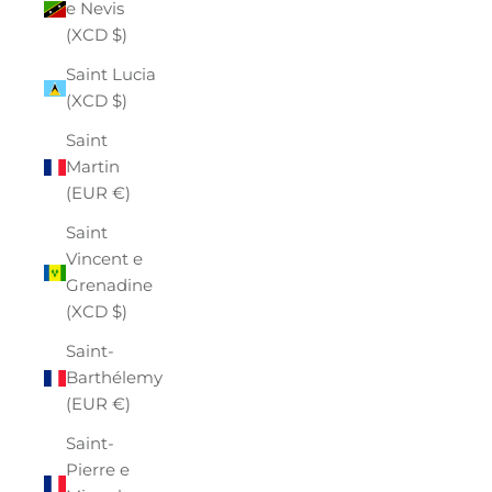
e Nevis
(XCD $)
Saint Lucia
(XCD $)
Saint
Martin
(EUR €)
Saint
Vincent e
Grenadine
(XCD $)
Saint-
Barthélemy
(EUR €)
Saint-
Pierre e