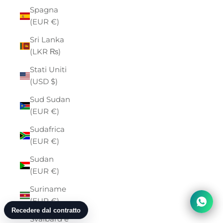
Spagna
(EUR €)
Sri Lanka
(LKR ₨)
Stati Uniti
(USD $)
Sud Sudan
(EUR €)
Sudafrica
(EUR €)
Sudan
(EUR €)
Suriname
(EUR €)
Svalbard e