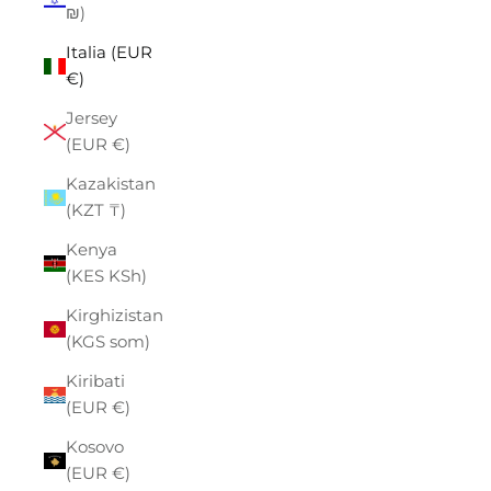
₪)
Italia (EUR
€)
Jersey
(EUR €)
Kazakistan
(KZT ₸)
Kenya
(KES KSh)
Kirghizistan
(KGS som)
Kiribati
(EUR €)
Kosovo
(EUR €)