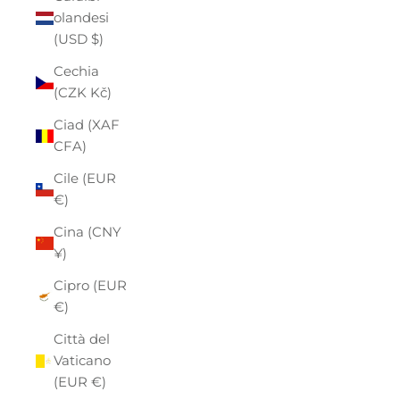
olandesi
(USD $)
Cechia
(CZK Kč)
Ciad (XAF
CFA)
Cile (EUR
€)
Cina (CNY
¥)
Cipro (EUR
€)
Città del
Vaticano
(EUR €)