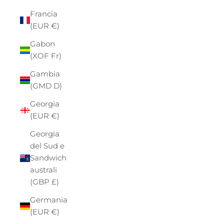
Francia
(EUR €)
Gabon
(XOF Fr)
Gambia
(GMD D)
Georgia
(EUR €)
Georgia
del Sud e
Sandwich
australi
(GBP £)
Germania
(EUR €)