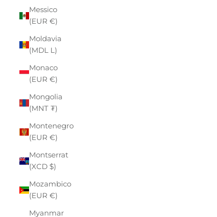
Messico
(EUR €)
Moldavia
(MDL L)
Monaco
(EUR €)
Mongolia
(MNT ₮)
Montenegro
(EUR €)
Montserrat
(XCD $)
Mozambico
(EUR €)
Myanmar