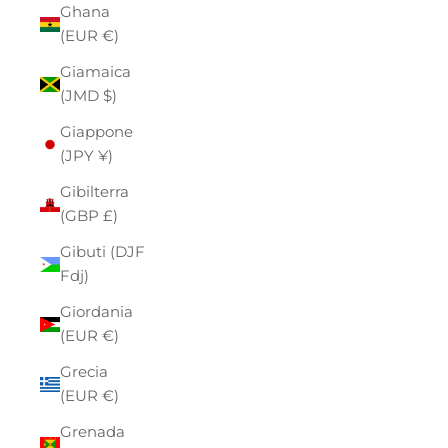
Ghana
(EUR €)
Giamaica
(JMD $)
Giappone
(JPY ¥)
Gibilterra
(GBP £)
Gibuti (DJF
Fdj)
Giordania
(EUR €)
Grecia
(EUR €)
Grenada