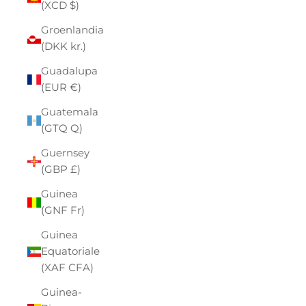
(XCD $)
Groenlandia
(DKK kr.)
Guadalupa
(EUR €)
Guatemala
(GTQ Q)
Guernsey
(GBP £)
Guinea
(GNF Fr)
Guinea
Equatoriale
(XAF CFA)
Guinea-