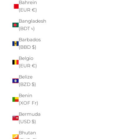
Bahrein
(EUR €)
Bangladesh
(BDT ৳)
Barbados
(BBD $)
Belgio
(EUR €)
Belize
(BZD $)
Benin
(XOF Fr)
Bermuda
(USD $)
Bhutan