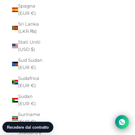
Spagna
(EUR €)
Sri Lanka
(LKR ₨)
Stati Uniti
(USD $)
Sud Sudan
(EUR €)
Sudafrica
(EUR €)
Sudan
(EUR €)
Suriname
(EUR €)
Svalbard e