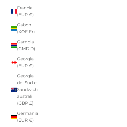
Francia
(EUR €)
Gabon
(XOF Fr)
Gambia
(GMD D)
Georgia
(EUR €)
Georgia
del Sud e
Sandwich
australi
(GBP £)
Germania
(EUR €)