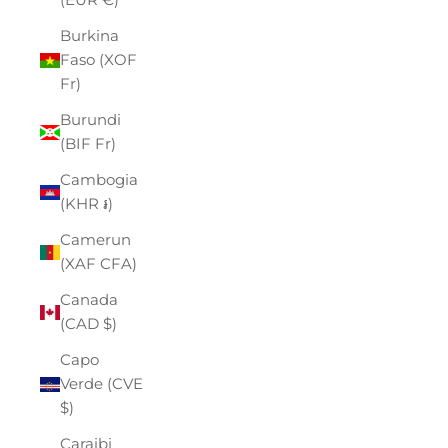
Burkina
Faso (XOF
Fr)
Burundi
(BIF Fr)
Cambogia
(KHR ៛)
Camerun
(XAF CFA)
Canada
(CAD $)
Capo
Verde (CVE
$)
Caraibi