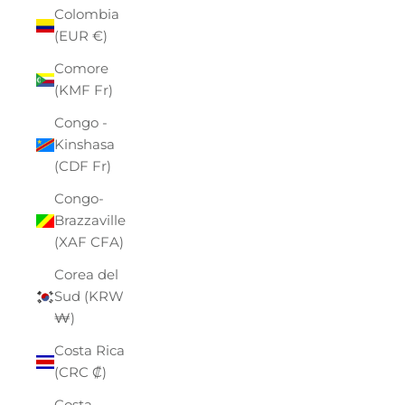
Colombia
(EUR €)
Comore
(KMF Fr)
Congo -
Kinshasa
(CDF Fr)
Congo-
Brazzaville
(XAF CFA)
Corea del
Sud (KRW
₩)
Costa Rica
(CRC ₡)
Costa