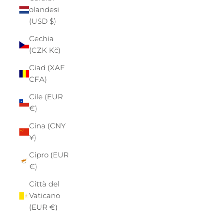
olandesi
(USD $)
Cechia
(CZK Kč)
Ciad (XAF
CFA)
Cile (EUR
€)
Cina (CNY
¥)
Cipro (EUR
€)
Città del
Vaticano
(EUR €)