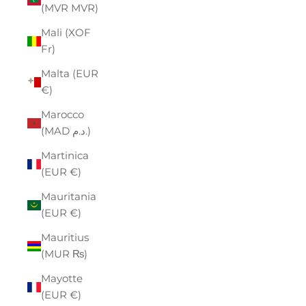
(MVR MVR)
Mali (XOF
Fr)
Malta (EUR
€)
Marocco
(MAD د.م.)
Martinica
(EUR €)
Mauritania
(EUR €)
Mauritius
(MUR ₨)
Mayotte
(EUR €)