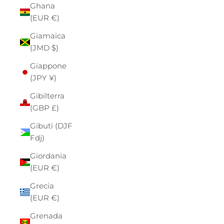
Ghana
(EUR €)
Giamaica
(JMD $)
Giappone
(JPY ¥)
Gibilterra
(GBP £)
Gibuti (DJF
Fdj)
Giordania
(EUR €)
Grecia
(EUR €)
Grenada