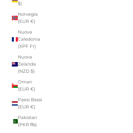
$)
Norvegia
(EUR €)
Nuova
Caledonia
(XPF Fr)
Nuova
Zelanda
(NZD $)
Oman
(EUR €)
Paesi Bassi
(EUR €)
Pakistan
(PKR ₨)