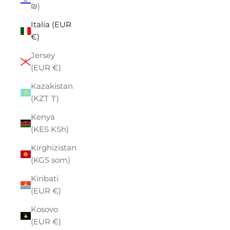
₪)
Italia (EUR
€)
Jersey
(EUR €)
Kazakistan
(KZT ₸)
Kenya
(KES KSh)
Kirghizistan
(KGS som)
Kiribati
(EUR €)
Kosovo
(EUR €)