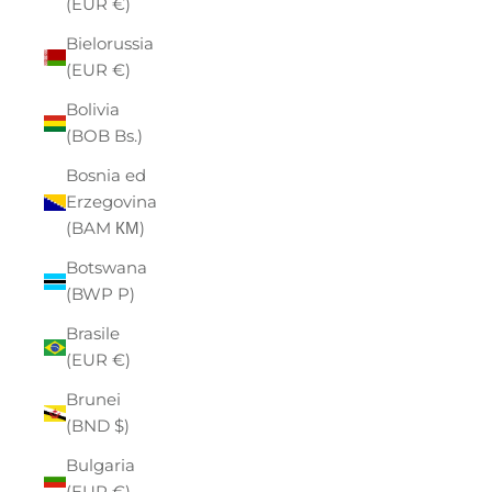
(EUR €)
Bielorussia
(EUR €)
Bolivia
(BOB Bs.)
Bosnia ed
Erzegovina
(BAM КМ)
Botswana
(BWP P)
Brasile
(EUR €)
Brunei
(BND $)
Bulgaria
(EUR €)