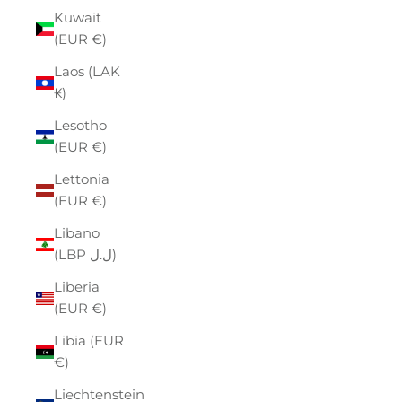
Kuwait
(EUR €)
Laos (LAK
₭)
Lesotho
(EUR €)
Lettonia
(EUR €)
Libano
(LBP ل.ل)
Liberia
(EUR €)
Libia (EUR
€)
Liechtenstein