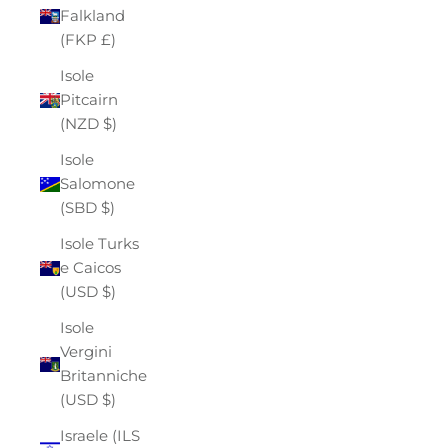
Falkland
(FKP £)
Isole
Pitcairn
(NZD $)
Isole
Salomone
(SBD $)
Isole Turks
e Caicos
(USD $)
Isole
Vergini
Britanniche
(USD $)
Israele (ILS