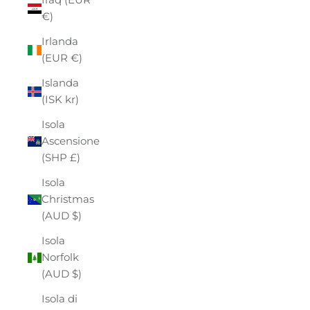
€)
Irlanda
(EUR €)
Islanda
(ISK kr)
Isola
Ascensione
(SHP £)
Isola
Christmas
(AUD $)
Isola
Norfolk
(AUD $)
Isola di