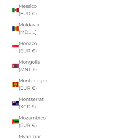
Messico
(EUR €)
Moldavia
(MDL L)
Monaco
(EUR €)
Mongolia
(MNT ₮)
Montenegro
(EUR €)
Montserrat
(XCD $)
Mozambico
(EUR €)
Myanmar