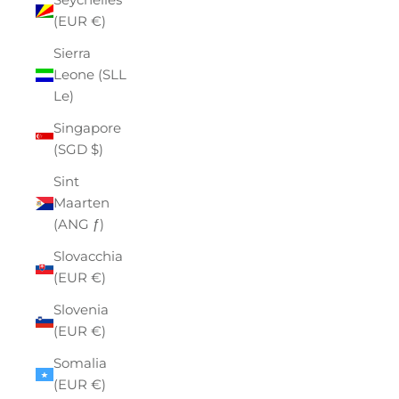
(EUR €)
Sierra
Leone (SLL
Le)
Singapore
(SGD $)
Sint
Maarten
(ANG ƒ)
Slovacchia
(EUR €)
Slovenia
(EUR €)
Somalia
(EUR €)