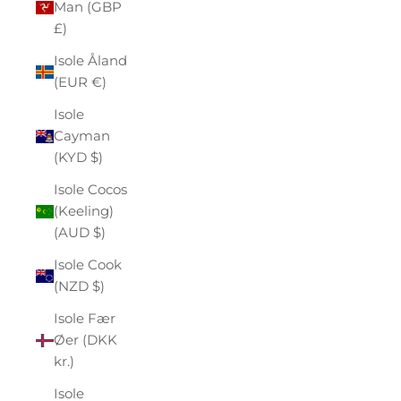
Man (GBP
£)
Isole Åland
(EUR €)
Isole
Cayman
(KYD $)
Isole Cocos
(Keeling)
(AUD $)
Isole Cook
(NZD $)
Isole Fær
Øer (DKK
kr.)
Isole