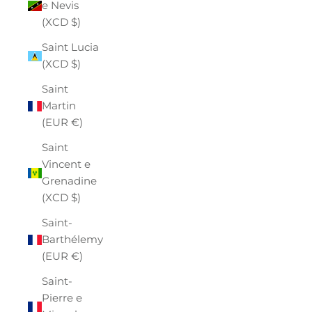
e Nevis
(XCD $)
Saint Lucia
(XCD $)
Saint
Martin
(EUR €)
Saint
Vincent e
Grenadine
(XCD $)
Saint-
Barthélemy
(EUR €)
Saint-
Pierre e