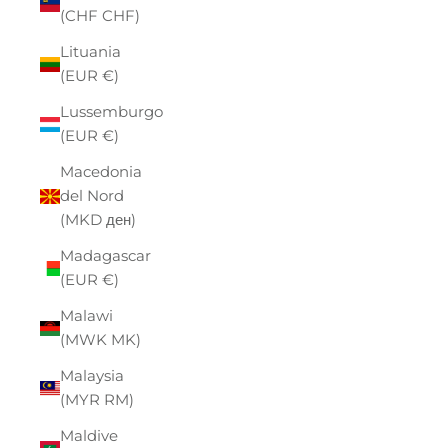
(CHF CHF)
Lituania
(EUR €)
Lussemburgo
(EUR €)
Macedonia
del Nord
(MKD ден)
Madagascar
(EUR €)
Malawi
(MWK MK)
Malaysia
(MYR RM)
Maldive