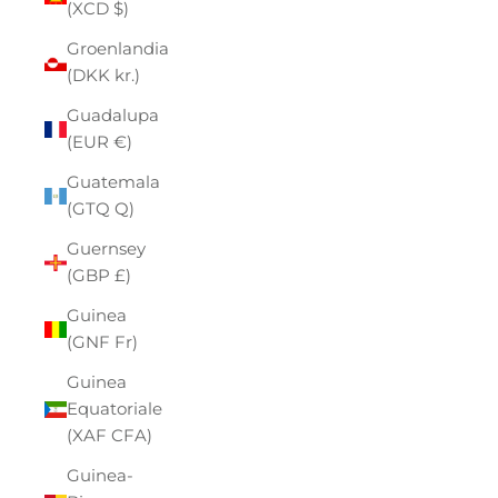
(XCD $)
Groenlandia
(DKK kr.)
Guadalupa
(EUR €)
Guatemala
(GTQ Q)
Guernsey
(GBP £)
Guinea
(GNF Fr)
Guinea
Equatoriale
(XAF CFA)
Guinea-