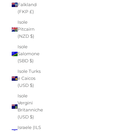
Falkland
(FKP £)
Isole
Pitcairn
(NZD $)
Isole
Salomone
(SBD $)
Isole Turks
e Caicos
(USD $)
Isole
Vergini
Britanniche
(USD $)
Israele (ILS