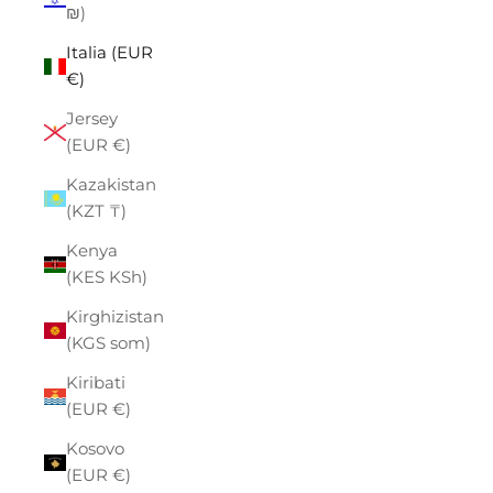
₪)
Italia (EUR
€)
Jersey
(EUR €)
Kazakistan
(KZT ₸)
Kenya
(KES KSh)
Kirghizistan
(KGS som)
Kiribati
(EUR €)
Kosovo
(EUR €)