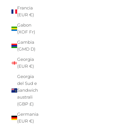
Francia
(EUR €)
Gabon
(XOF Fr)
Gambia
(GMD D)
Georgia
(EUR €)
Georgia
del Sud e
Sandwich
australi
(GBP £)
Germania
(EUR €)