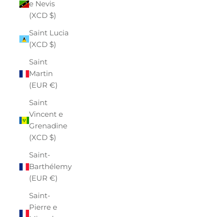
e Nevis
(XCD $)
Saint Lucia
(XCD $)
Saint
Martin
(EUR €)
Saint
Vincent e
Grenadine
(XCD $)
Saint-
Barthélemy
(EUR €)
Saint-
Pierre e