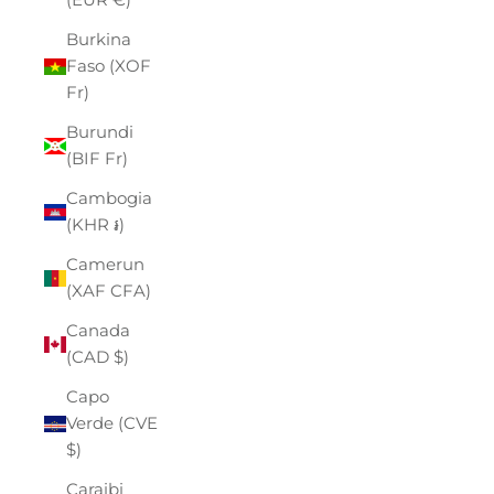
Burkina
Faso (XOF
Fr)
Burundi
(BIF Fr)
Cambogia
(KHR ៛)
Camerun
(XAF CFA)
Canada
(CAD $)
Capo
Verde (CVE
$)
Caraibi