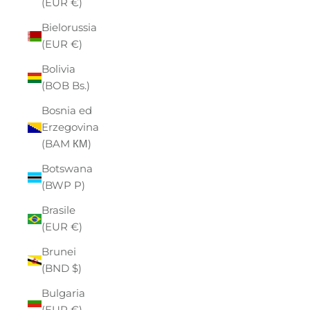
(EUR €)
Bielorussia
(EUR €)
Bolivia
(BOB Bs.)
Bosnia ed
Erzegovina
(BAM КМ)
Botswana
(BWP P)
Brasile
(EUR €)
Brunei
(BND $)
Bulgaria
(EUR €)