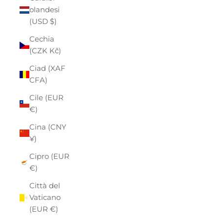
olandesi
(USD $)
Cechia
(CZK Kč)
Ciad (XAF
CFA)
Cile (EUR
€)
Cina (CNY
¥)
Cipro (EUR
€)
Città del
Vaticano
(EUR €)