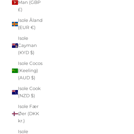
Man (GBP
£)
Isole Åland
(EUR €)
Isole
Cayman
(KYD $)
Isole Cocos
(Keeling)
(AUD $)
Isole Cook
(NZD $)
Isole Fær
Øer (DKK
kr.)
Isole