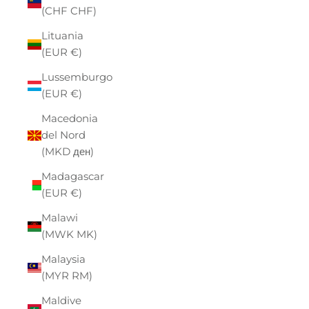
(CHF CHF)
Lituania
(EUR €)
Lussemburgo
(EUR €)
Macedonia
del Nord
(MKD ден)
Madagascar
(EUR €)
Malawi
(MWK MK)
Malaysia
(MYR RM)
Maldive