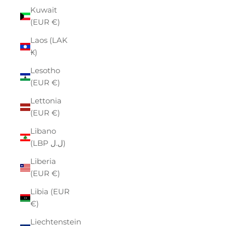
Kuwait
(EUR €)
Laos (LAK
₭)
Lesotho
(EUR €)
Lettonia
(EUR €)
Libano
(LBP ل.ل)
Liberia
(EUR €)
Libia (EUR
€)
Liechtenstein