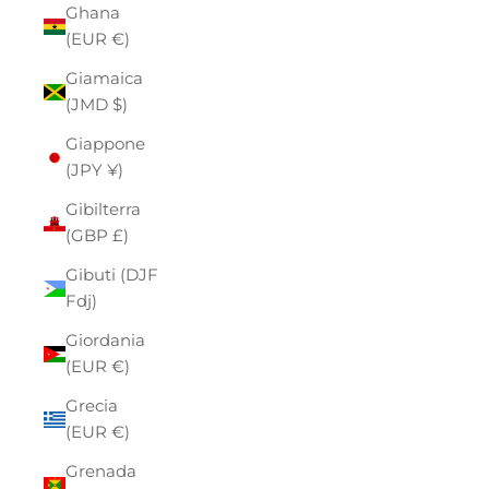
Ghana
(EUR €)
Giamaica
(JMD $)
Giappone
(JPY ¥)
Gibilterra
(GBP £)
Gibuti (DJF
Fdj)
Giordania
(EUR €)
Grecia
(EUR €)
Grenada