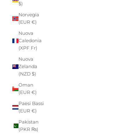
$)
Norvegia
(EUR €)
Nuova
Caledonia
(XPF Fr)
Nuova
Zelanda
(NZD $)
Oman
(EUR €)
Paesi Bassi
(EUR €)
Pakistan
(PKR ₨)