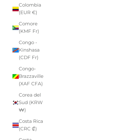
Colombia
(EUR €)
Comore
(KMF Fr)
Congo -
Kinshasa
(CDF Fr)
Congo-
Brazzaville
(XAF CFA)
Corea del
Sud (KRW
₩)
Costa Rica
(CRC ₡)
Costa