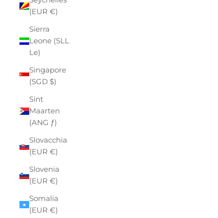
(EUR €)
Sierra
Leone (SLL
Le)
Singapore
(SGD $)
Sint
Maarten
(ANG ƒ)
Slovacchia
(EUR €)
Slovenia
(EUR €)
Somalia
(EUR €)