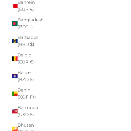
Bahrein
(EUR €)
Bangladesh
(BDT ৳)
Barbados
(BBD $)
Belgio
(EUR €)
Belize
(BZD $)
Benin
(XOF Fr)
Bermuda
(USD $)
Bhutan