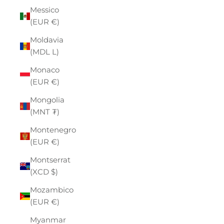
Messico
(EUR €)
Moldavia
(MDL L)
Monaco
(EUR €)
Mongolia
(MNT ₮)
Montenegro
(EUR €)
Montserrat
(XCD $)
Mozambico
(EUR €)
Myanmar