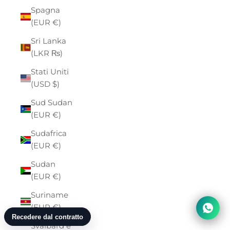
Spagna
(EUR €)
Sri Lanka
(LKR ₨)
Stati Uniti
(USD $)
Sud Sudan
(EUR €)
Sudafrica
(EUR €)
Sudan
(EUR €)
Suriname
(EUR €)
Svalbard e