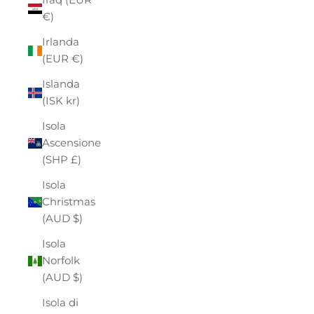
€)
Irlanda
(EUR €)
Islanda
(ISK kr)
Isola
Ascensione
(SHP £)
Isola
Christmas
(AUD $)
Isola
Norfolk
(AUD $)
Isola di