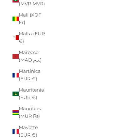
(MVR MVR)
Mali (XOF
Fr)
Malta (EUR
€)
Marocco
(MAD د.م.)
Martinica
(EUR €)
Mauritania
(EUR €)
Mauritius
(MUR ₨)
Mayotte
(EUR €)