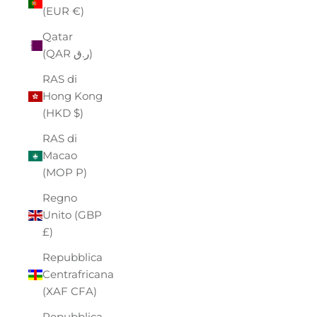
(EUR €)
Qatar
(QAR ر.ق)
RAS di
Hong Kong
(HKD $)
RAS di
Macao
(MOP P)
Regno
Unito (GBP
£)
Repubblica
Centrafricana
(XAF CFA)
Repubblica