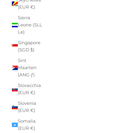
(EUR €)
Sierra
Leone (SLL
Le)
Singapore
(SGD $)
Sint
Maarten
(ANG ƒ)
Slovacchia
(EUR €)
Slovenia
(EUR €)
Somalia
(EUR €)