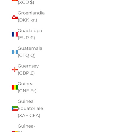
(XCD $)
Groenlandia
(DKK kr.)
Guadalupa
(EUR €)
Guatemala
(GTQ Q)
Guernsey
(GBP £)
Guinea
(GNF Fr)
Guinea
Equatoriale
(XAF CFA)
Guinea-