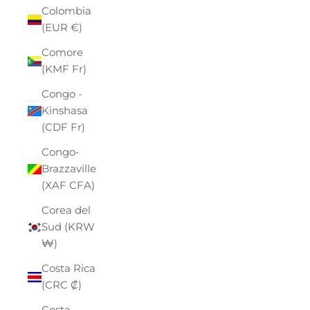
Colombia
(EUR €)
Comore
(KMF Fr)
Congo -
Kinshasa
(CDF Fr)
Congo-
Brazzaville
(XAF CFA)
Corea del
Sud (KRW
₩)
Costa Rica
(CRC ₡)
Costa