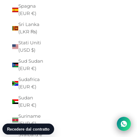
Spagna
(EUR €)
Sri Lanka
(LKR ₨)
Stati Uniti
(USD $)
Sud Sudan
(EUR €)
Sudafrica
(EUR €)
Sudan
(EUR €)
Suriname
(EUR €)
Svalbard e