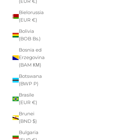
(EUR €)
Bielorussia
(EUR €)
Bolivia
(BOB Bs.)
Bosnia ed
Erzegovina
(BAM КМ)
Botswana
(BWP P)
Brasile
(EUR €)
Brunei
(BND $)
Bulgaria
(EUR €)