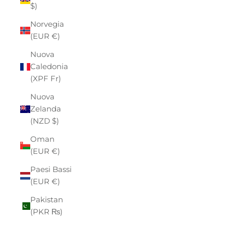
$)
Norvegia
(EUR €)
Nuova
Caledonia
(XPF Fr)
Nuova
Zelanda
(NZD $)
Oman
(EUR €)
Paesi Bassi
(EUR €)
Pakistan
(PKR ₨)