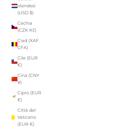
olandesi
(USD $)
Cechia
(CZK Kč)
Ciad (XAF
CFA)
Cile (EUR
€)
Cina (CNY
¥)
Cipro (EUR
€)
Città del
Vaticano
(EUR €)