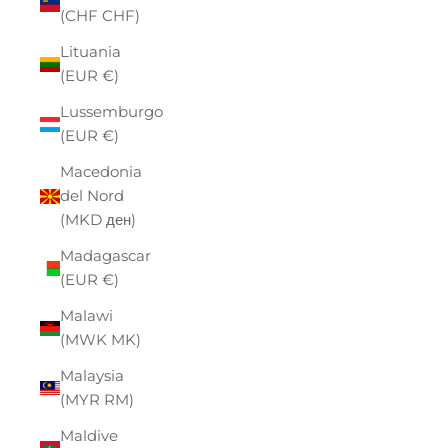
(CHF CHF)
Lituania
(EUR €)
Lussemburgo
(EUR €)
Macedonia
del Nord
(MKD ден)
Madagascar
(EUR €)
Malawi
(MWK MK)
Malaysia
(MYR RM)
Maldive