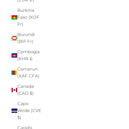
Burkina
Faso (XOF
Fr)
Burundi
(BIF Fr)
Cambogia
(KHR ៛)
Camerun
(XAF CFA)
Canada
(CAD $)
Capo
Verde (CVE
$)
Caraibi