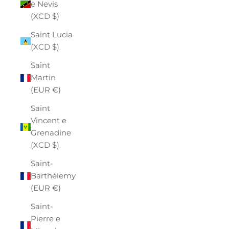
e Nevis
(XCD $)
Saint Lucia
(XCD $)
Saint
Martin
(EUR €)
Saint
Vincent e
Grenadine
(XCD $)
Saint-
Barthélemy
(EUR €)
Saint-
Pierre e