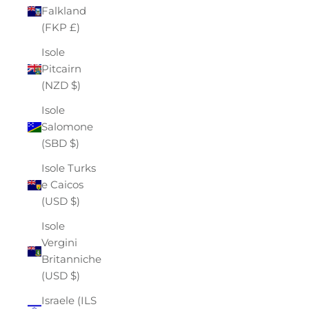
Falkland
(FKP £)
Isole
Pitcairn
(NZD $)
Isole
Salomone
(SBD $)
Isole Turks
e Caicos
(USD $)
Isole
Vergini
Britanniche
(USD $)
Israele (ILS