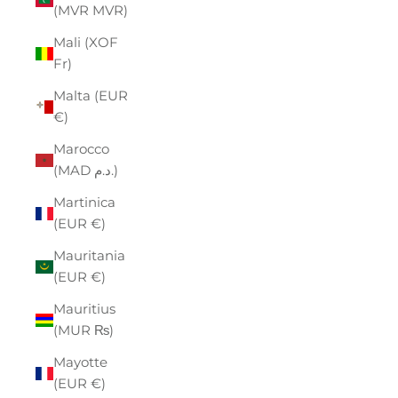
(MVR MVR)
Mali (XOF
Fr)
Malta (EUR
€)
Marocco
(MAD د.م.)
Martinica
(EUR €)
Mauritania
(EUR €)
Mauritius
(MUR ₨)
Mayotte
(EUR €)