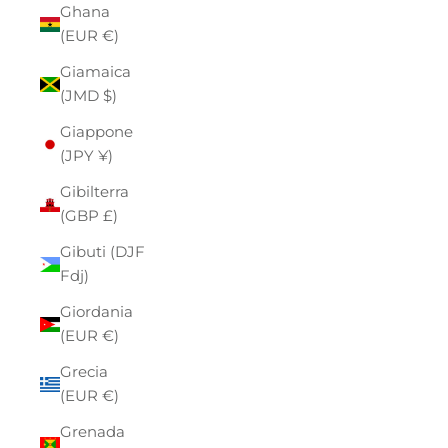
Ghana
(EUR €)
Giamaica
(JMD $)
Giappone
(JPY ¥)
Gibilterra
(GBP £)
Gibuti (DJF
Fdj)
Giordania
(EUR €)
Grecia
(EUR €)
Grenada