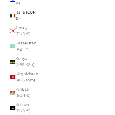
₪)
Italia (EUR
€)
Jersey
(EUR €)
Kazakistan
(KZT ₸)
Kenya
(KES KSh)
Kirghizistan
(KGS som)
Kiribati
(EUR €)
Kosovo
(EUR €)