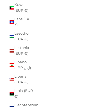
Kuwait
(EUR €)
Laos (LAK
₭)
Lesotho
(EUR €)
Lettonia
(EUR €)
Libano
(LBP ل.ل)
Liberia
(EUR €)
Libia (EUR
€)
Liechtenstein