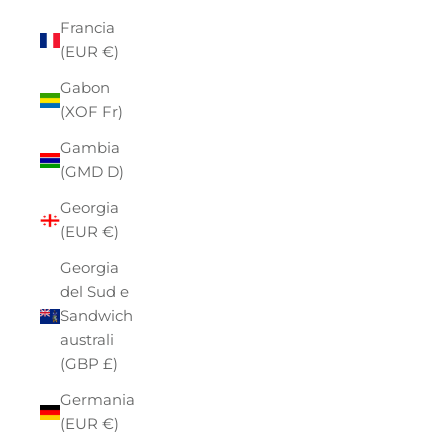
Francia
(EUR €)
Gabon
(XOF Fr)
Gambia
(GMD D)
Georgia
(EUR €)
Georgia
del Sud e
Sandwich
australi
(GBP £)
Germania
(EUR €)