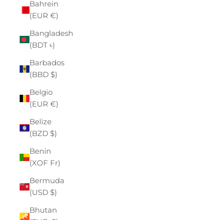
Bahrein
(EUR €)
Bangladesh
(BDT ৳)
Barbados
(BBD $)
Belgio
(EUR €)
Belize
(BZD $)
Benin
(XOF Fr)
Bermuda
(USD $)
Bhutan