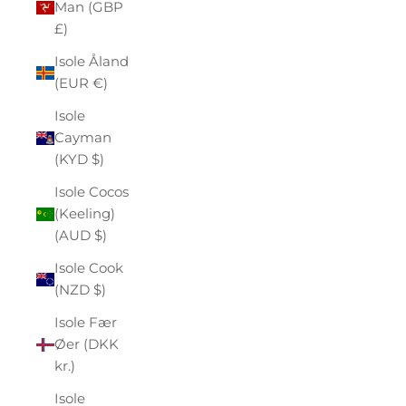
Man (GBP
£)
Isole Åland
(EUR €)
Isole
Cayman
(KYD $)
Isole Cocos
(Keeling)
(AUD $)
Isole Cook
(NZD $)
Isole Fær
Øer (DKK
kr.)
Isole