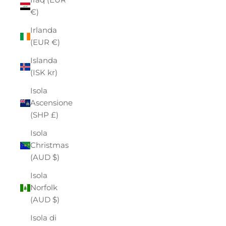
€)
Irlanda
(EUR €)
Islanda
(ISK kr)
Isola
Ascensione
(SHP £)
Isola
Christmas
(AUD $)
Isola
Norfolk
(AUD $)
Isola di