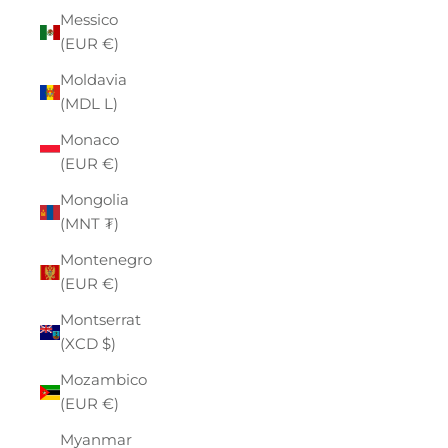
Messico
(EUR €)
Moldavia
(MDL L)
Monaco
(EUR €)
Mongolia
(MNT ₮)
Montenegro
(EUR €)
Montserrat
(XCD $)
Mozambico
(EUR €)
Myanmar