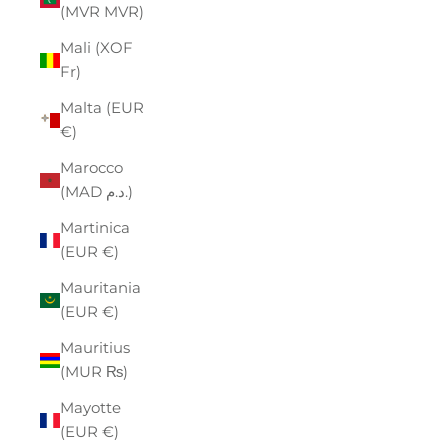
(MVR MVR)
Mali (XOF
Fr)
Malta (EUR
€)
Marocco
(MAD د.م.)
Martinica
(EUR €)
Mauritania
(EUR €)
Mauritius
(MUR ₨)
Mayotte
(EUR €)