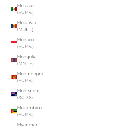
Messico
(EUR €)
Moldavia
(MDL L)
Monaco
(EUR €)
Mongolia
(MNT ₮)
Montenegro
(EUR €)
Montserrat
(XCD $)
Mozambico
(EUR €)
Myanmar