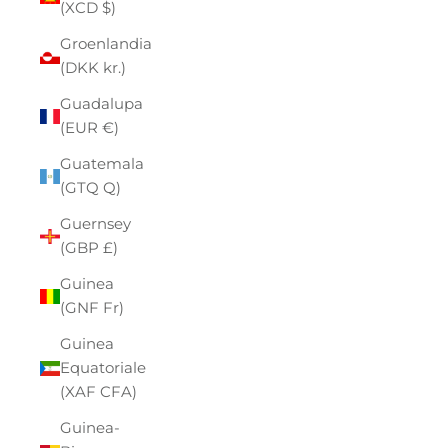
(XCD $)
Groenlandia
(DKK kr.)
Guadalupa
(EUR €)
Guatemala
(GTQ Q)
Guernsey
(GBP £)
Guinea
(GNF Fr)
Guinea
Equatoriale
(XAF CFA)
Guinea-