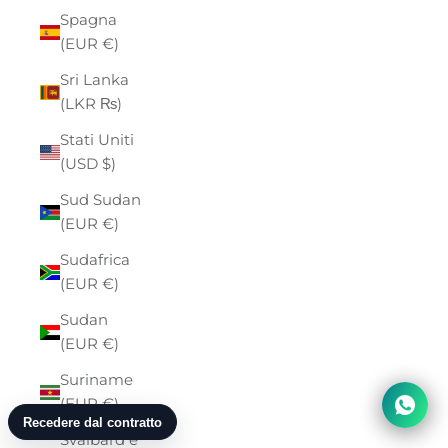
Spagna
(EUR €)
Sri Lanka
(LKR ₨)
Stati Uniti
(USD $)
Sud Sudan
(EUR €)
Sudafrica
(EUR €)
Sudan
(EUR €)
Suriname
(EUR €)
Svalbard e