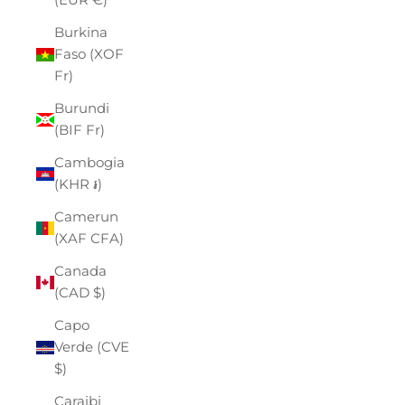
Burkina
Faso (XOF
Fr)
Burundi
(BIF Fr)
Cambogia
(KHR ៛)
Camerun
(XAF CFA)
Canada
(CAD $)
Capo
Verde (CVE
$)
Caraibi