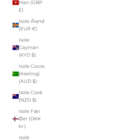
Man (GBP
£)
Isole Åland
(EUR €)
Isole
Cayman
(KYD $)
Isole Cocos
(Keeling)
(AUD $)
Isole Cook
(NZD $)
Isole Fær
Øer (DKK
kr.)
Isole