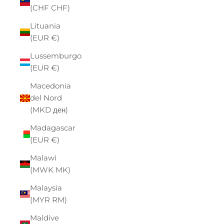
(CHF CHF)
Lituania
(EUR €)
Lussemburgo
(EUR €)
Macedonia
del Nord
(MKD ден)
Madagascar
(EUR €)
Malawi
(MWK MK)
Malaysia
(MYR RM)
Maldive