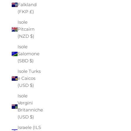
Falkland
(FKP £)
Isole
Pitcairn
(NZD $)
Isole
Salomone
(SBD $)
Isole Turks
e Caicos
(USD $)
Isole
Vergini
Britanniche
(USD $)
Israele (ILS