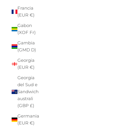
Francia
(EUR €)
Gabon
(XOF Fr)
Gambia
(GMD D)
Georgia
(EUR €)
Georgia
del Sud e
Sandwich
australi
(GBP £)
Germania
(EUR €)