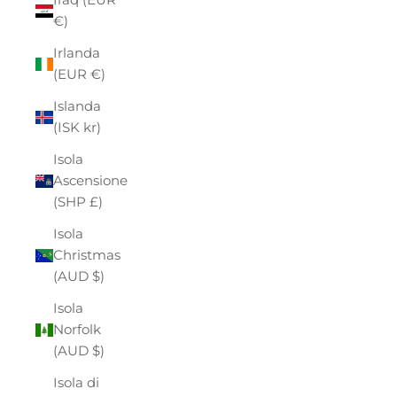
€)
Irlanda
(EUR €)
Islanda
(ISK kr)
Isola
Ascensione
(SHP £)
Isola
Christmas
(AUD $)
Isola
Norfolk
(AUD $)
Isola di