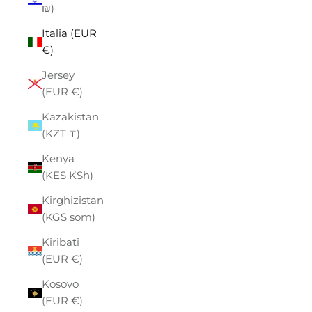
₪)
Italia (EUR
€)
Jersey
(EUR €)
Kazakistan
(KZT ₸)
Kenya
(KES KSh)
Kirghizistan
(KGS som)
Kiribati
(EUR €)
Kosovo
(EUR €)