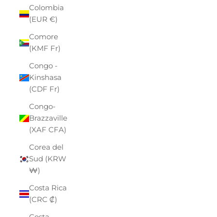
Colombia
(EUR €)
Comore
(KMF Fr)
Congo -
Kinshasa
(CDF Fr)
Congo-
Brazzaville
(XAF CFA)
Corea del
Sud (KRW
₩)
Costa Rica
(CRC ₡)
Costa