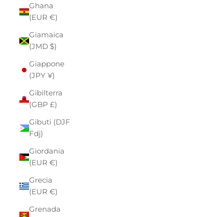
Ghana
(EUR €)
Giamaica
(JMD $)
Giappone
(JPY ¥)
Gibilterra
(GBP £)
Gibuti (DJF
Fdj)
Giordania
(EUR €)
Grecia
(EUR €)
Grenada