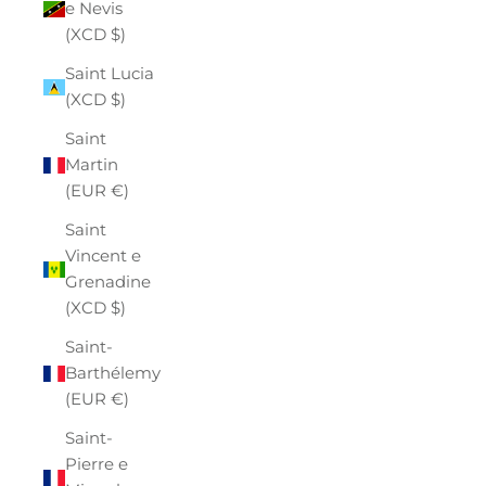
e Nevis
(XCD $)
Saint Lucia
(XCD $)
Saint
Martin
(EUR €)
Saint
Vincent e
Grenadine
(XCD $)
Saint-
Barthélemy
(EUR €)
Saint-
Pierre e