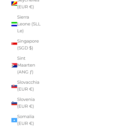
(EUR €)
Sierra
Leone (SLL
Le)
Singapore
(SGD $)
Sint
Maarten
(ANG ƒ)
Slovacchia
(EUR €)
Slovenia
(EUR €)
Somalia
(EUR €)