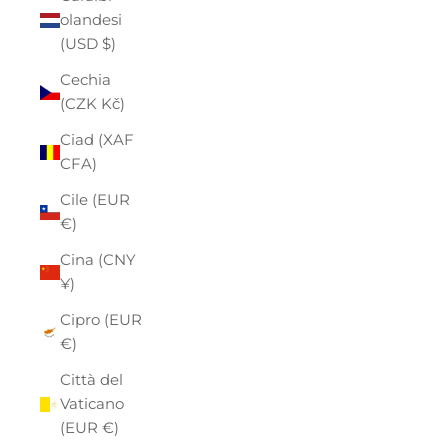
olandesi
(USD $)
Cechia
(CZK Kč)
Ciad (XAF
CFA)
Cile (EUR
€)
Cina (CNY
¥)
Cipro (EUR
€)
Città del
Vaticano
(EUR €)