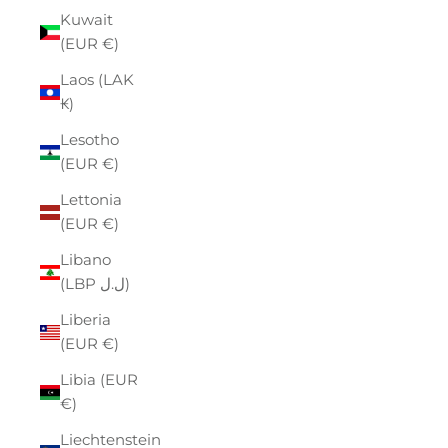
Kuwait
(EUR €)
Laos (LAK
₭)
Lesotho
(EUR €)
Lettonia
(EUR €)
Libano
(LBP ل.ل)
Liberia
(EUR €)
Libia (EUR
€)
Liechtenstein