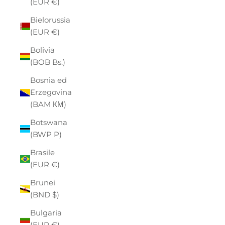
(EUR €)
Bielorussia
(EUR €)
Bolivia
(BOB Bs.)
Bosnia ed
Erzegovina
(BAM КМ)
Botswana
(BWP P)
Brasile
(EUR €)
Brunei
(BND $)
Bulgaria
(EUR €)