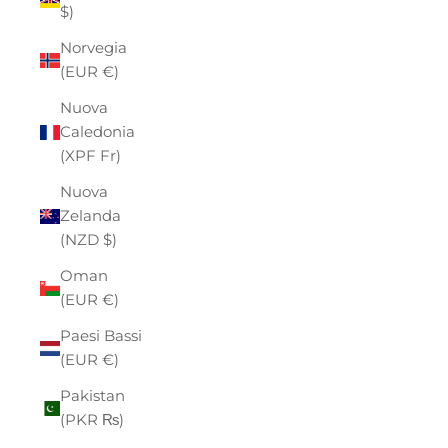
$)
Norvegia
(EUR €)
Nuova
Caledonia
(XPF Fr)
Nuova
Zelanda
(NZD $)
Oman
(EUR €)
Paesi Bassi
(EUR €)
Pakistan
(PKR ₨)