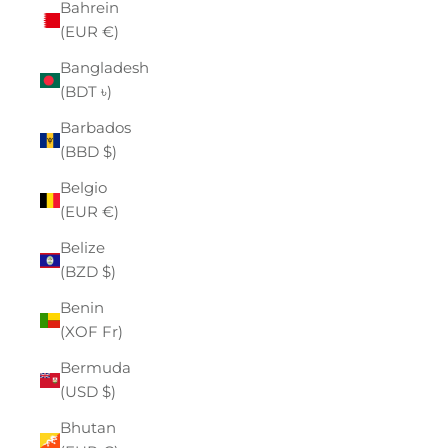
Bahrein
(EUR €)
Bangladesh
(BDT ৳)
Barbados
(BBD $)
Belgio
(EUR €)
Belize
(BZD $)
Benin
(XOF Fr)
Bermuda
(USD $)
Bhutan