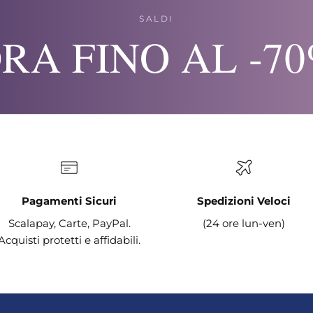
SALDI
RA FINO AL -7
Pagamenti Sicuri
Spedizioni Veloci
Scalapay, Carte, PayPal.
(24 ore lun-ven)
Acquisti protetti e affidabili.