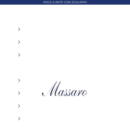
PAGA A RATE CON SCALAPAY
MASSARO ABBIGLIAMENTO