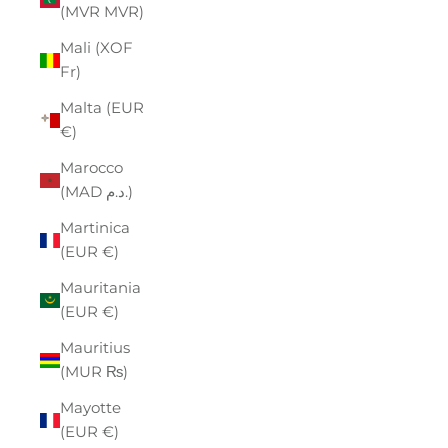
(MVR MVR)
Mali (XOF
Fr)
Malta (EUR
€)
Marocco
(MAD د.م.)
Martinica
(EUR €)
Mauritania
(EUR €)
Mauritius
(MUR ₨)
Mayotte
(EUR €)