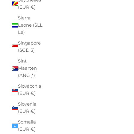
(EUR €)
Sierra
Leone (SLL
Le)
Singapore
(SGD $)
Sint
Maarten
(ANG ƒ)
Slovacchia
(EUR €)
Slovenia
(EUR €)
Somalia
(EUR €)