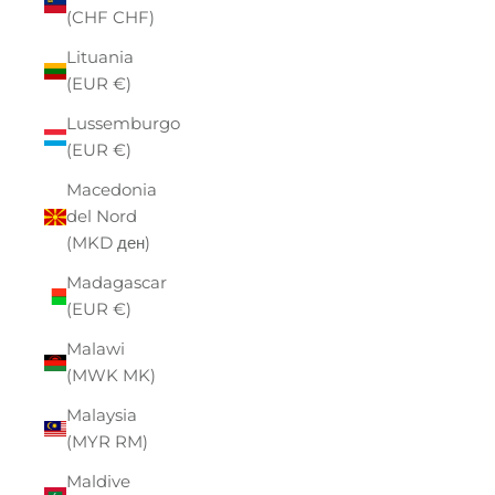
(CHF CHF)
Lituania
(EUR €)
Lussemburgo
(EUR €)
Macedonia
del Nord
(MKD ден)
Madagascar
(EUR €)
Malawi
(MWK MK)
Malaysia
(MYR RM)
Maldive