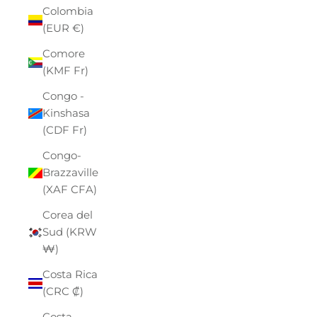
Colombia
(EUR €)
Comore
(KMF Fr)
Congo -
Kinshasa
(CDF Fr)
Congo-
Brazzaville
(XAF CFA)
Corea del
Sud (KRW
₩)
Costa Rica
(CRC ₡)
Costa