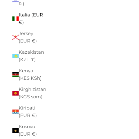
₪)
Italia (EUR
€)
Jersey
(EUR €)
Kazakistan
(KZT ₸)
Kenya
(KES KSh)
Kirghizistan
(KGS som)
Kiribati
(EUR €)
Kosovo
(EUR €)