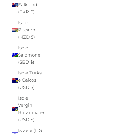
Falkland
(FKP £)
Isole
Pitcairn
(NZD $)
Isole
Salomone
(SBD $)
Isole Turks
e Caicos
(USD $)
Isole
Vergini
Britanniche
(USD $)
Israele (ILS