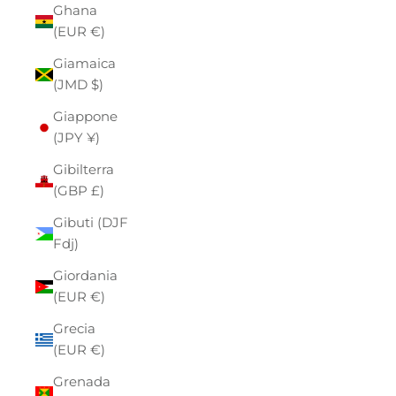
Ghana
(EUR €)
Giamaica
(JMD $)
Giappone
(JPY ¥)
Gibilterra
(GBP £)
Gibuti (DJF
Fdj)
Giordania
(EUR €)
Grecia
(EUR €)
Grenada