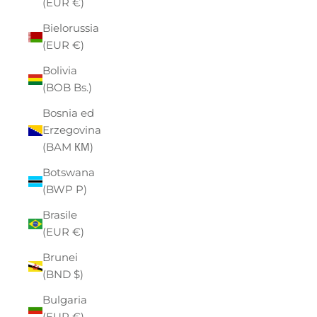
(EUR €)
Bielorussia
(EUR €)
Bolivia
(BOB Bs.)
Bosnia ed
Erzegovina
(BAM КМ)
Botswana
(BWP P)
Brasile
(EUR €)
Brunei
(BND $)
Bulgaria
(EUR €)