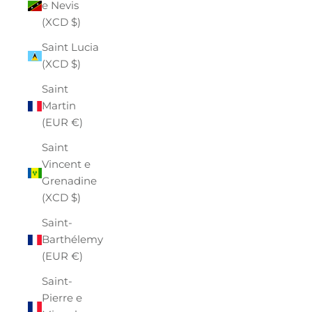
e Nevis
(XCD $)
Saint Lucia
(XCD $)
Saint
Martin
(EUR €)
Saint
Vincent e
Grenadine
(XCD $)
Saint-
Barthélemy
(EUR €)
Saint-
Pierre e