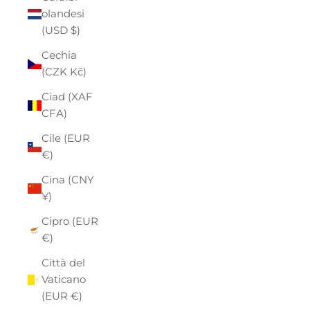
olandesi
(USD $)
Cechia
(CZK Kč)
Ciad (XAF
CFA)
Cile (EUR
€)
Cina (CNY
¥)
Cipro (EUR
€)
Città del
Vaticano
(EUR €)