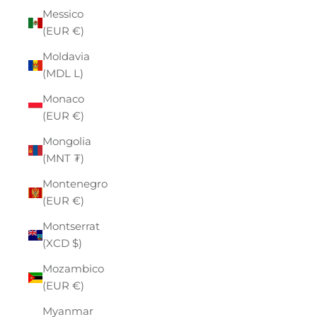
Messico
(EUR €)
Moldavia
(MDL L)
Monaco
(EUR €)
Mongolia
(MNT ₮)
Montenegro
(EUR €)
Montserrat
(XCD $)
Mozambico
(EUR €)
Myanmar