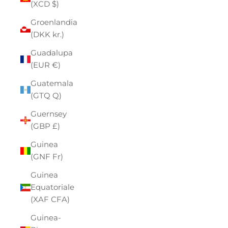
(XCD $)
Groenlandia
(DKK kr.)
Guadalupa
(EUR €)
Guatemala
(GTQ Q)
Guernsey
(GBP £)
Guinea
(GNF Fr)
Guinea
Equatoriale
(XAF CFA)
Guinea-