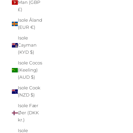
Man (GBP
£)
Isole Åland
(EUR €)
Isole
Cayman
(KYD $)
Isole Cocos
(Keeling)
(AUD $)
Isole Cook
(NZD $)
Isole Fær
Øer (DKK
kr.)
Isole