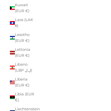
Kuwait
(EUR €)
Laos (LAK
₭)
Lesotho
(EUR €)
Lettonia
(EUR €)
Libano
(LBP ل.ل)
Liberia
(EUR €)
Libia (EUR
€)
Liechtenstein