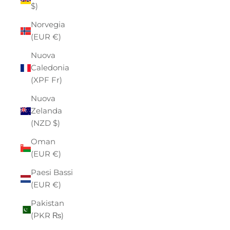
$)
Norvegia
(EUR €)
Nuova
Caledonia
(XPF Fr)
Nuova
Zelanda
(NZD $)
Oman
(EUR €)
Paesi Bassi
(EUR €)
Pakistan
(PKR ₨)