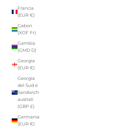
Francia
(EUR €)
Gabon
(XOF Fr)
Gambia
(GMD D)
Georgia
(EUR €)
Georgia
del Sud e
Sandwich
australi
(GBP £)
Germania
(EUR €)