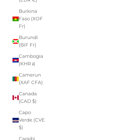
Burkina
Faso (XOF
Fr)
Burundi
(BIF Fr)
Cambogia
(KHR ៛)
Camerun
(XAF CFA)
Canada
(CAD $)
Capo
Verde (CVE
$)
Caraibi