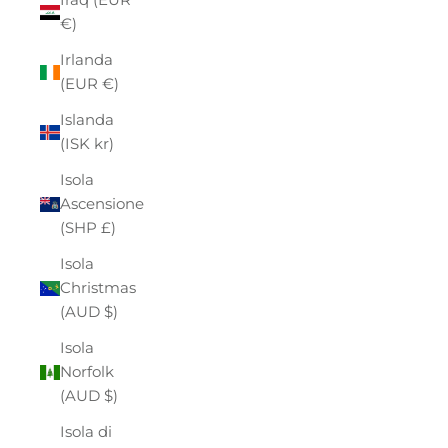
€)
Irlanda
(EUR €)
Islanda
(ISK kr)
Isola
Ascensione
(SHP £)
Isola
Christmas
(AUD $)
Isola
Norfolk
(AUD $)
Isola di