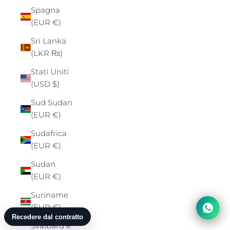
Spagna
(EUR €)
Sri Lanka
(LKR ₨)
Stati Uniti
(USD $)
Sud Sudan
(EUR €)
Sudafrica
(EUR €)
Sudan
(EUR €)
Suriname
(EUR €)
Svalbard e