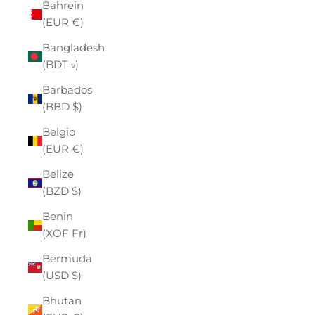
Bahrein
(EUR €)
Bangladesh
(BDT ৳)
Barbados
(BBD $)
Belgio
(EUR €)
Belize
(BZD $)
Benin
(XOF Fr)
Bermuda
(USD $)
Bhutan