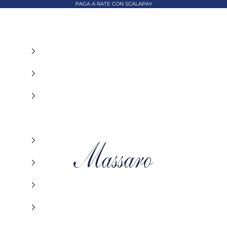
PAGA A RATE CON SCALAPAY
MASSARO ABBIGLIAMENTO