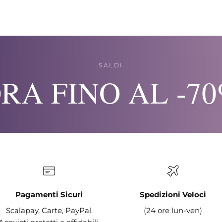
SALDI
RA FINO AL -7
Pagamenti Sicuri
Spedizioni Veloci
Scalapay, Carte, PayPal.
(24 ore lun-ven)