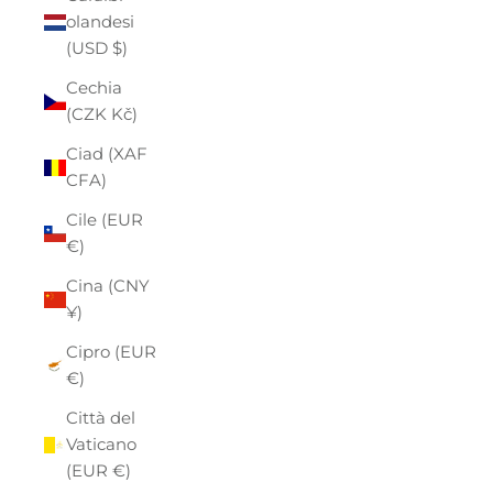
olandesi
(USD $)
Cechia
(CZK Kč)
Ciad (XAF
CFA)
Cile (EUR
€)
Cina (CNY
¥)
Cipro (EUR
€)
Città del
Vaticano
(EUR €)