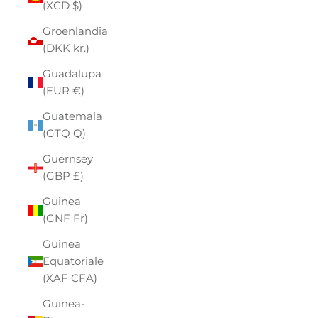
(XCD $)
Groenlandia
(DKK kr.)
Guadalupa
(EUR €)
Guatemala
(GTQ Q)
Guernsey
(GBP £)
Guinea
(GNF Fr)
Guinea
Equatoriale
(XAF CFA)
Guinea-