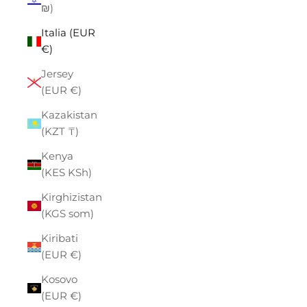
₪)
Italia (EUR
€)
Jersey
(EUR €)
Kazakistan
(KZT ₸)
Kenya
(KES KSh)
Kirghizistan
(KGS som)
Kiribati
(EUR €)
Kosovo
(EUR €)