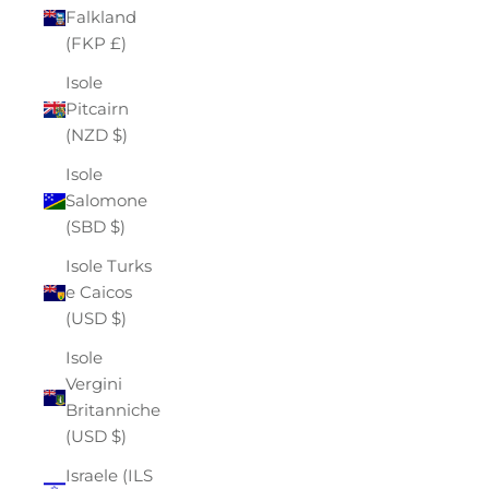
Falkland
(FKP £)
Isole
Pitcairn
(NZD $)
Isole
Salomone
(SBD $)
Isole Turks
e Caicos
(USD $)
Isole
Vergini
Britanniche
(USD $)
Israele (ILS