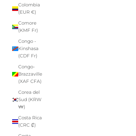
Colombia
(EUR €)
Comore
(KMF Fr)
Congo -
Kinshasa
(CDF Fr)
Congo-
Brazzaville
(XAF CFA)
Corea del
Sud (KRW
₩)
Costa Rica
(CRC ₡)
Costa