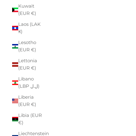
Kuwait
(EUR €)
Laos (LAK
₭)
Lesotho
(EUR €)
Lettonia
(EUR €)
Libano
(LBP ل.ل)
Liberia
(EUR €)
Libia (EUR
€)
Liechtenstein