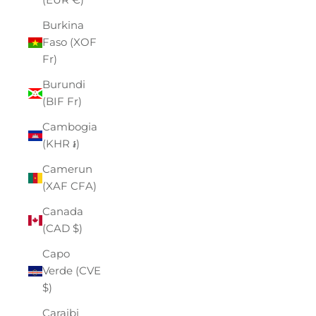
Burkina
Faso (XOF
Fr)
Burundi
(BIF Fr)
Cambogia
(KHR ៛)
Camerun
(XAF CFA)
Canada
(CAD $)
Capo
Verde (CVE
$)
Caraibi