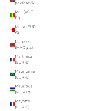
(MVR MVR)
Mali (XOF
Fr)
Malta (EUR
€)
Marocco
(MAD د.م.)
Martinica
(EUR €)
Mauritania
(EUR €)
Mauritius
(MUR ₨)
Mayotte
(EUR €)