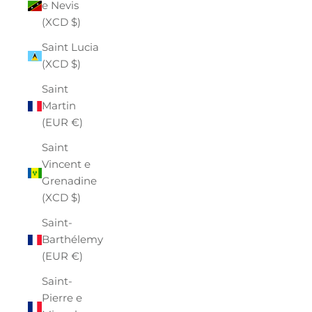
e Nevis
(XCD $)
Saint Lucia
(XCD $)
Saint
Martin
(EUR €)
Saint
Vincent e
Grenadine
(XCD $)
Saint-
Barthélemy
(EUR €)
Saint-
Pierre e