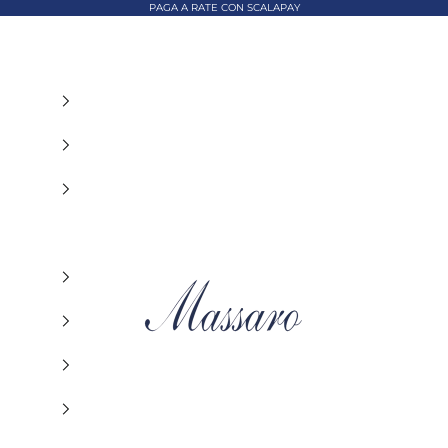
PAGA A RATE CON SCALAPAY
MASSARO ABBIGLIAMENTO