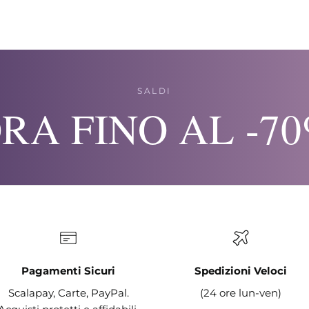
SALDI
RA FINO AL -7
Pagamenti Sicuri
Spedizioni Veloci
Scalapay, Carte, PayPal.
(24 ore lun-ven)