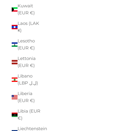
Kuwait
(EUR €)
Laos (LAK
₭)
Lesotho
(EUR €)
Lettonia
(EUR €)
Libano
(LBP ل.ل)
Liberia
(EUR €)
Libia (EUR
€)
Liechtenstein