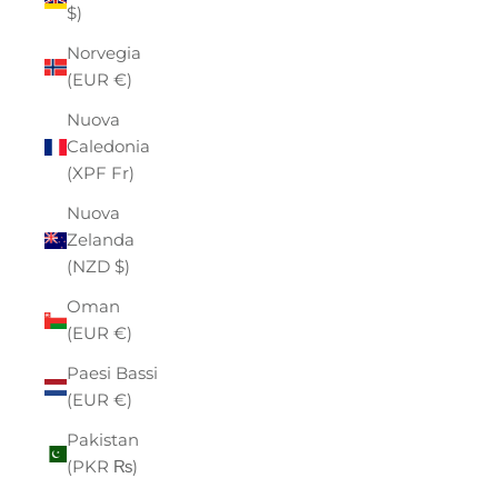
$)
Norvegia
(EUR €)
Nuova
Caledonia
(XPF Fr)
Nuova
Zelanda
(NZD $)
Oman
(EUR €)
Paesi Bassi
(EUR €)
Pakistan
(PKR ₨)