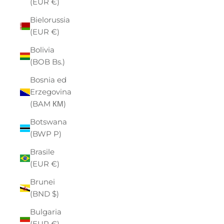
(EUR €)
Bielorussia
(EUR €)
Bolivia
(BOB Bs.)
Bosnia ed
Erzegovina
(BAM КМ)
Botswana
(BWP P)
Brasile
(EUR €)
Brunei
(BND $)
Bulgaria
(EUR €)