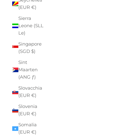
(EUR €)
Sierra
Leone (SLL
Le)
Singapore
(SGD $)
Sint
Maarten
(ANG ƒ)
Slovacchia
(EUR €)
Slovenia
(EUR €)
Somalia
(EUR €)