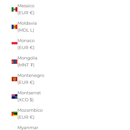
Messico
(EUR €)
Moldavia
(MDL L)
Monaco
(EUR €)
Mongolia
(MNT ₮)
Montenegro
(EUR €)
Montserrat
(XCD $)
Mozambico
(EUR €)
Myanmar