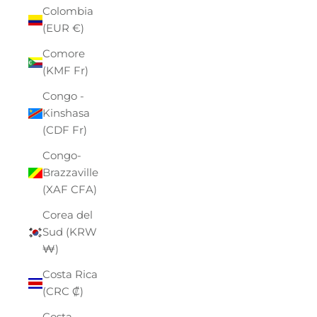
Colombia
(EUR €)
Comore
(KMF Fr)
Congo -
Kinshasa
(CDF Fr)
Congo-
Brazzaville
(XAF CFA)
Corea del
Sud (KRW
₩)
Costa Rica
(CRC ₡)
Costa