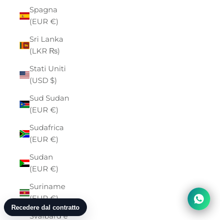
Spagna
(EUR €)
Sri Lanka
(LKR ₨)
Stati Uniti
(USD $)
Sud Sudan
(EUR €)
Sudafrica
(EUR €)
Sudan
(EUR €)
Suriname
(EUR €)
Svalbard e