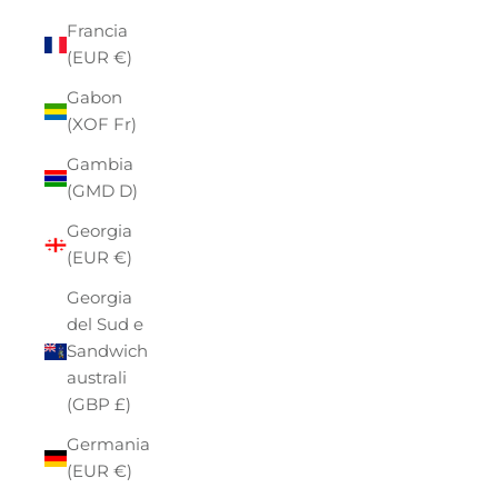
Francia
(EUR €)
Gabon
(XOF Fr)
Gambia
(GMD D)
Georgia
(EUR €)
Georgia
del Sud e
Sandwich
australi
(GBP £)
Germania
(EUR €)