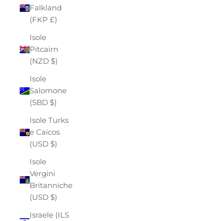
Falkland
(FKP £)
Isole
Pitcairn
(NZD $)
Isole
Salomone
(SBD $)
Isole Turks
e Caicos
(USD $)
Isole
Vergini
Britanniche
(USD $)
Israele (ILS