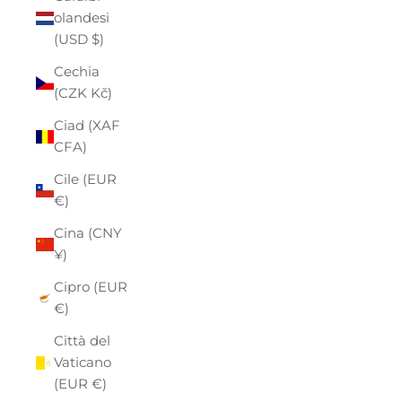
olandesi
(USD $)
Cechia
(CZK Kč)
Ciad (XAF
CFA)
Cile (EUR
€)
Cina (CNY
¥)
Cipro (EUR
€)
Città del
Vaticano
(EUR €)