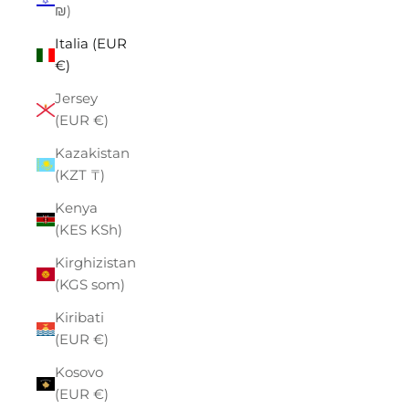
₪)
Italia (EUR
€)
Jersey
(EUR €)
Kazakistan
(KZT ₸)
Kenya
(KES KSh)
Kirghizistan
(KGS som)
Kiribati
(EUR €)
Kosovo
(EUR €)