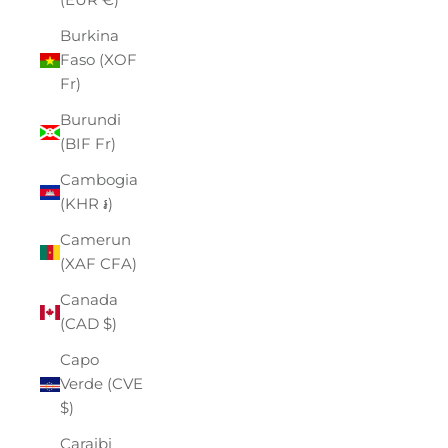
Burkina
Faso (XOF
Fr)
Burundi
(BIF Fr)
Cambogia
(KHR ៛)
Camerun
(XAF CFA)
Canada
(CAD $)
Capo
Verde (CVE
$)
Caraibi