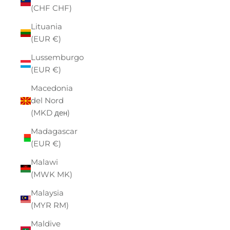
(CHF CHF)
Lituania
(EUR €)
Lussemburgo
(EUR €)
Macedonia
del Nord
(MKD ден)
Madagascar
(EUR €)
Malawi
(MWK MK)
Malaysia
(MYR RM)
Maldive