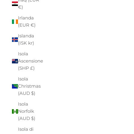
€)
Irlanda
(EUR €)
Islanda
(ISK kr)
Isola
Ascensione
(SHP £)
Isola
Christmas
(AUD $)
Isola
Norfolk
(AUD $)
Isola di