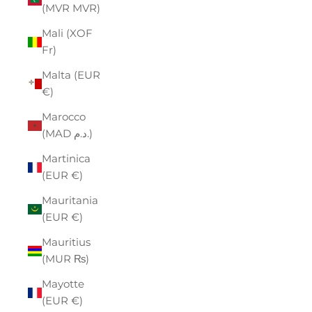
(MVR MVR)
Mali (XOF
Fr)
Malta (EUR
€)
Marocco
(MAD د.م.)
Martinica
(EUR €)
Mauritania
(EUR €)
Mauritius
(MUR ₨)
Mayotte
(EUR €)