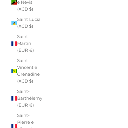
e Nevis
(XCD $)
Saint Lucia
(XCD $)
Saint
Martin
(EUR €)
Saint
Vincent e
Grenadine
(XCD $)
Saint-
Barthélemy
(EUR €)
Saint-
Pierre e