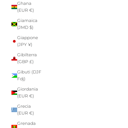
Ghana
(EUR €)
Giamaica
(JMD $)
Giappone
(JPY ¥)
Gibilterra
(GBP £)
Gibuti (DJF
Fdj)
Giordania
(EUR €)
Grecia
(EUR €)
Grenada