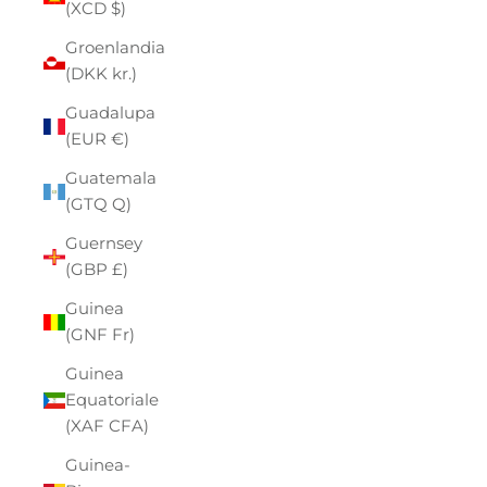
(XCD $)
Groenlandia
(DKK kr.)
Guadalupa
(EUR €)
Guatemala
(GTQ Q)
Guernsey
(GBP £)
Guinea
(GNF Fr)
Guinea
Equatoriale
(XAF CFA)
Guinea-