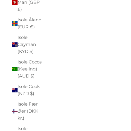
Man (GBP
£)
Isole Åland
(EUR €)
Isole
Cayman
(KYD $)
Isole Cocos
(Keeling)
(AUD $)
Isole Cook
(NZD $)
Isole Fær
Øer (DKK
kr.)
Isole