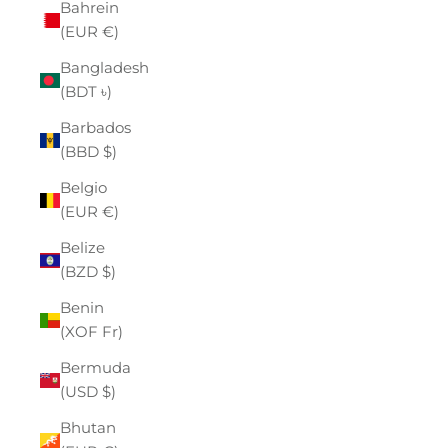
Bahrein
(EUR €)
Bangladesh
(BDT ৳)
Barbados
(BBD $)
Belgio
(EUR €)
Belize
(BZD $)
Benin
(XOF Fr)
Bermuda
(USD $)
Bhutan