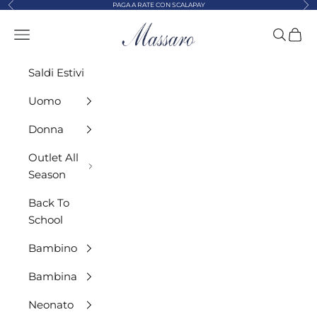
Precedente
Suc
Vai al contenuto
PAGA A RATE CON SCALAPAY
MASSARO ABBIGLIAMENTO
Menù
Cerca
Carre
Saldi Estivi
Uomo
Donna
Outlet All
Season
Back To
School
Bambino
Bambina
Neonato