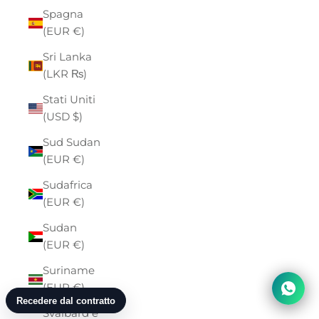
Spagna
(EUR €)
Sri Lanka
(LKR ₨)
Stati Uniti
(USD $)
Sud Sudan
(EUR €)
Sudafrica
(EUR €)
Sudan
(EUR €)
Suriname
(EUR €)
Svalbard e