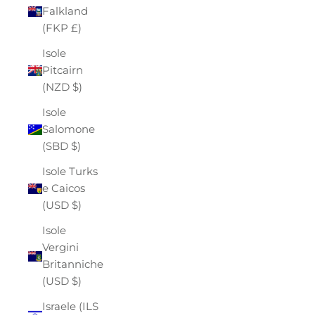
Falkland
(FKP £)
Isole
Pitcairn
(NZD $)
Isole
Salomone
(SBD $)
Isole Turks
e Caicos
(USD $)
Isole
Vergini
Britanniche
(USD $)
Israele (ILS