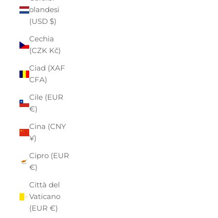
olandesi
(USD $)
Cechia
(CZK Kč)
Ciad (XAF
CFA)
Cile (EUR
€)
Cina (CNY
¥)
Cipro (EUR
€)
Città del
Vaticano
(EUR €)