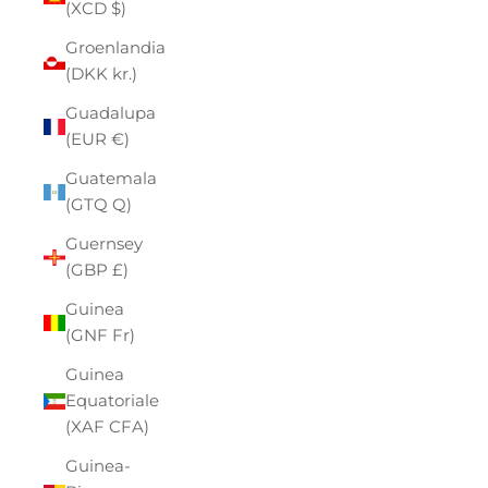
(XCD $)
Groenlandia
(DKK kr.)
Guadalupa
(EUR €)
Guatemala
(GTQ Q)
Guernsey
(GBP £)
Guinea
(GNF Fr)
Guinea
Equatoriale
(XAF CFA)
Guinea-