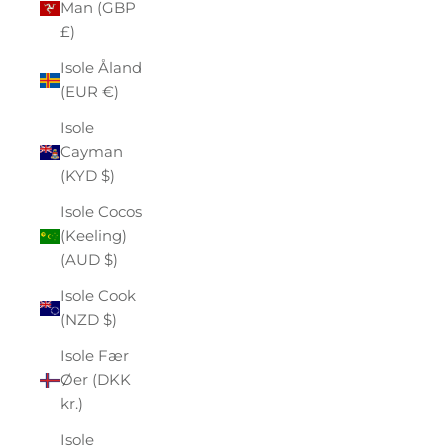
Man (GBP
£)
Isole Åland
(EUR €)
Isole
Cayman
(KYD $)
Isole Cocos
(Keeling)
(AUD $)
Isole Cook
(NZD $)
Isole Fær
Øer (DKK
kr.)
Isole