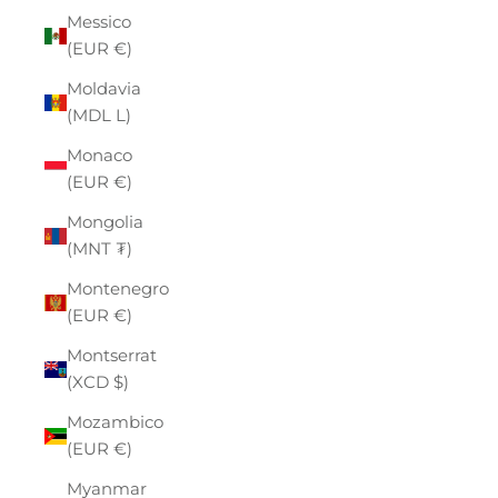
Messico
(EUR €)
Moldavia
(MDL L)
Monaco
(EUR €)
Mongolia
(MNT ₮)
Montenegro
(EUR €)
Montserrat
(XCD $)
Mozambico
(EUR €)
Myanmar