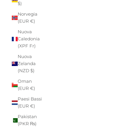
$)
Norvegia
(EUR €)
Nuova
Caledonia
(XPF Fr)
Nuova
Zelanda
(NZD $)
Oman
(EUR €)
Paesi Bassi
(EUR €)
Pakistan
(PKR ₨)