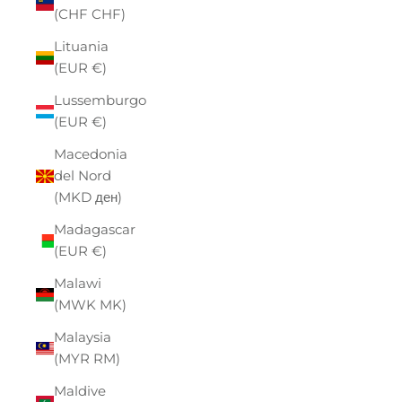
(CHF CHF)
Lituania
(EUR €)
Lussemburgo
(EUR €)
Macedonia
del Nord
(MKD ден)
Madagascar
(EUR €)
Malawi
(MWK MK)
Malaysia
(MYR RM)
Maldive