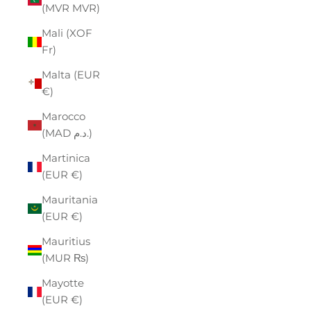
(MVR MVR)
Mali (XOF
Fr)
Malta (EUR
€)
Marocco
(MAD د.م.)
Martinica
(EUR €)
Mauritania
(EUR €)
Mauritius
(MUR ₨)
Mayotte
(EUR €)