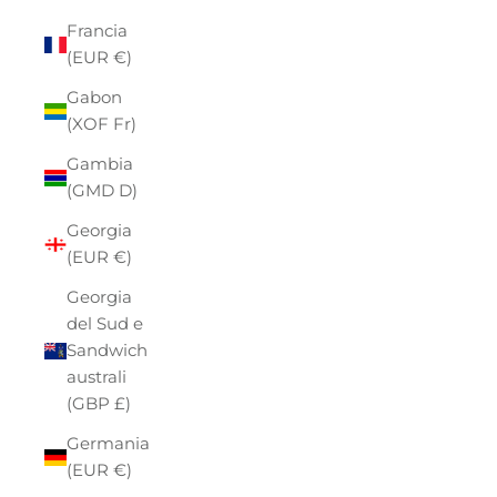
Francia
(EUR €)
Gabon
(XOF Fr)
Gambia
(GMD D)
Georgia
(EUR €)
Georgia
del Sud e
Sandwich
australi
(GBP £)
Germania
(EUR €)