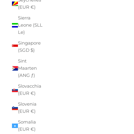
(EUR €)
Sierra
Leone (SLL
Le)
Singapore
(SGD $)
Sint
Maarten
(ANG ƒ)
Slovacchia
(EUR €)
Slovenia
(EUR €)
Somalia
(EUR €)