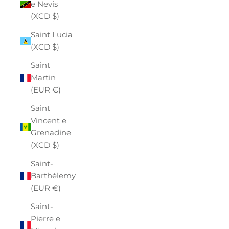
e Nevis
(XCD $)
Saint Lucia
(XCD $)
Saint
Martin
(EUR €)
Saint
Vincent e
Grenadine
(XCD $)
Saint-
Barthélemy
(EUR €)
Saint-
Pierre e