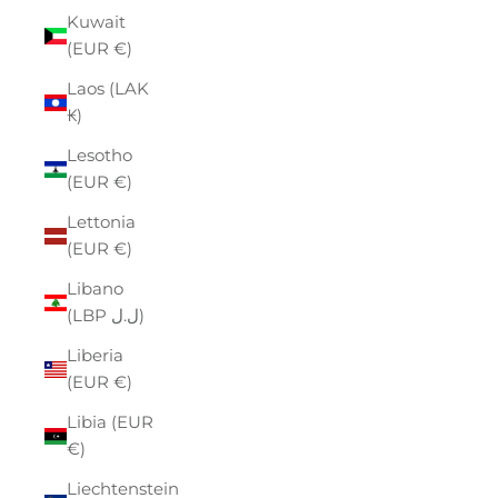
Kuwait
(EUR €)
Laos (LAK
₭)
Lesotho
(EUR €)
Lettonia
(EUR €)
Libano
(LBP ل.ل)
Liberia
(EUR €)
Libia (EUR
€)
Liechtenstein