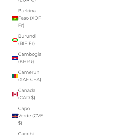
Burkina
Faso (XOF
Fr)
Burundi
(BIF Fr)
Cambogia
(KHR ៛)
Camerun
(XAF CFA)
Canada
(CAD $)
Capo
Verde (CVE
$)
Caraibi