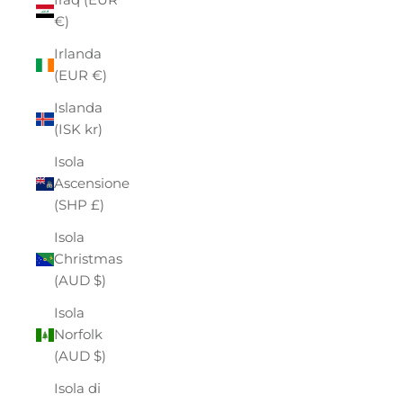
€)
Irlanda
(EUR €)
Islanda
(ISK kr)
Isola
Ascensione
(SHP £)
Isola
Christmas
(AUD $)
Isola
Norfolk
(AUD $)
Isola di