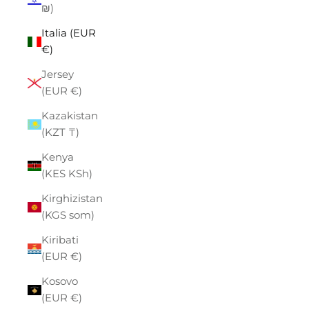
₪)
Italia (EUR
€)
Jersey
(EUR €)
Kazakistan
(KZT ₸)
Kenya
(KES KSh)
Kirghizistan
(KGS som)
Kiribati
(EUR €)
Kosovo
(EUR €)