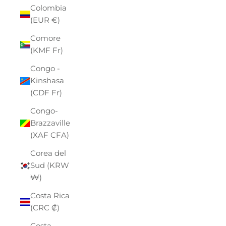
Colombia
(EUR €)
Comore
(KMF Fr)
Congo -
Kinshasa
(CDF Fr)
Congo-
Brazzaville
(XAF CFA)
Corea del
Sud (KRW
₩)
Costa Rica
(CRC ₡)
Costa