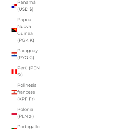
Panamá
(USD $)
Papua
Nuova
Guinea
(PGK K)
Paraguay
(PYG ₲)
Perù (PEN
S/)
Polinesia
francese
(XPF Fr)
Polonia
(PLN zł)
Portogallo