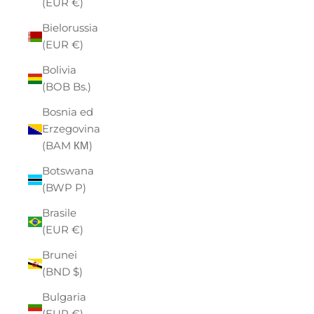
(EUR €)
Bielorussia
(EUR €)
Bolivia
(BOB Bs.)
Bosnia ed
Erzegovina
(BAM КМ)
Botswana
(BWP P)
Brasile
(EUR €)
Brunei
(BND $)
Bulgaria
(EUR €)