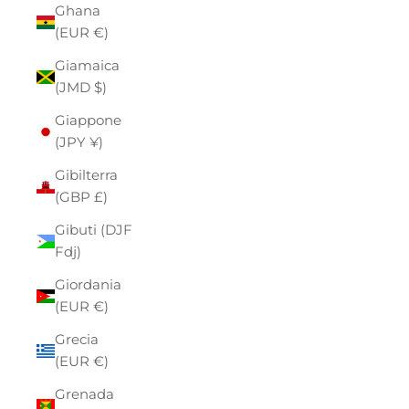
Ghana
(EUR €)
Giamaica
(JMD $)
Giappone
(JPY ¥)
Gibilterra
(GBP £)
Gibuti (DJF
Fdj)
Giordania
(EUR €)
Grecia
(EUR €)
Grenada