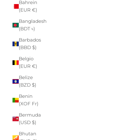
Bahrein
(EUR €)
Bangladesh
(BDT ৳)
Barbados
(BBD $)
Belgio
(EUR €)
Belize
(BZD $)
Benin
(XOF Fr)
Bermuda
(USD $)
Bhutan