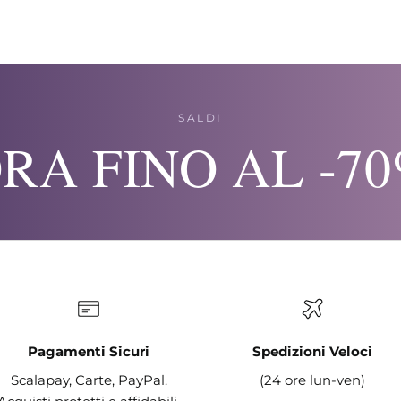
SALDI
RA FINO AL -7
Pagamenti Sicuri
Spedizioni Veloci
Scalapay, Carte, PayPal.
(24 ore lun-ven)