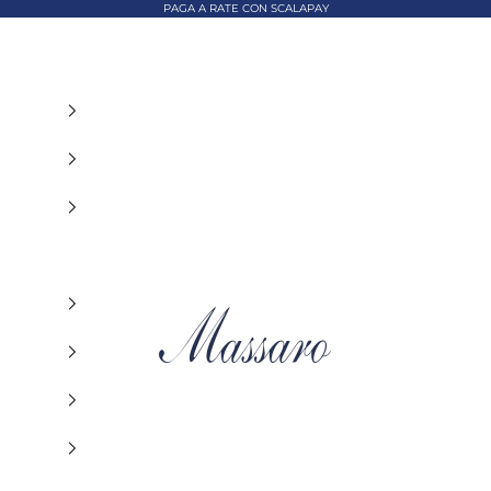
PAGA A RATE CON SCALAPAY
MASSARO ABBIGLIAMENTO