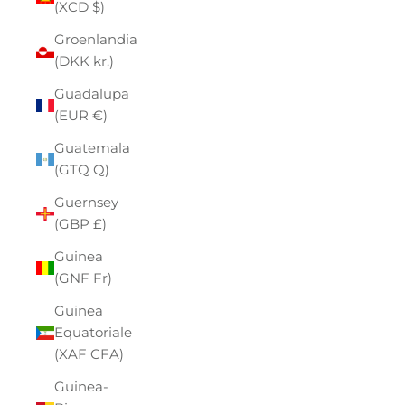
(XCD $)
Groenlandia
(DKK kr.)
Guadalupa
(EUR €)
Guatemala
(GTQ Q)
Guernsey
(GBP £)
Guinea
(GNF Fr)
Guinea
Equatoriale
(XAF CFA)
Guinea-