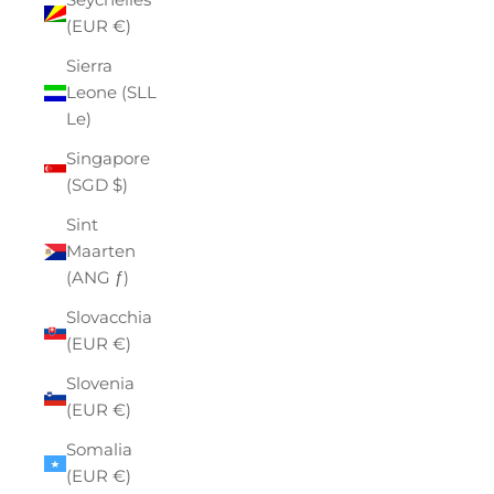
(EUR €)
Sierra
Leone (SLL
Le)
Singapore
(SGD $)
Sint
Maarten
(ANG ƒ)
Slovacchia
(EUR €)
Slovenia
(EUR €)
Somalia
(EUR €)