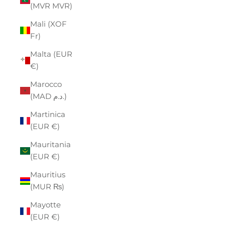
(MVR MVR)
Mali (XOF
Fr)
Malta (EUR
€)
Marocco
(MAD د.م.)
Martinica
(EUR €)
Mauritania
(EUR €)
Mauritius
(MUR ₨)
Mayotte
(EUR €)