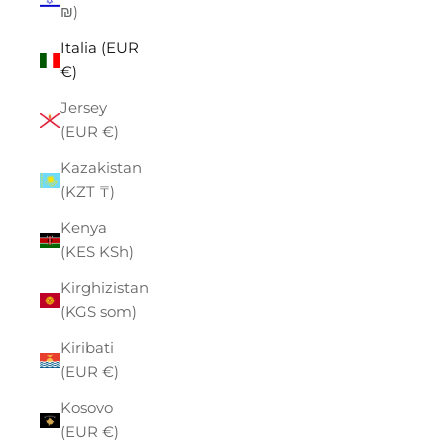
₪)
Italia (EUR
€)
Jersey
(EUR €)
Kazakistan
(KZT ₸)
Kenya
(KES KSh)
Kirghizistan
(KGS som)
Kiribati
(EUR €)
Kosovo
(EUR €)