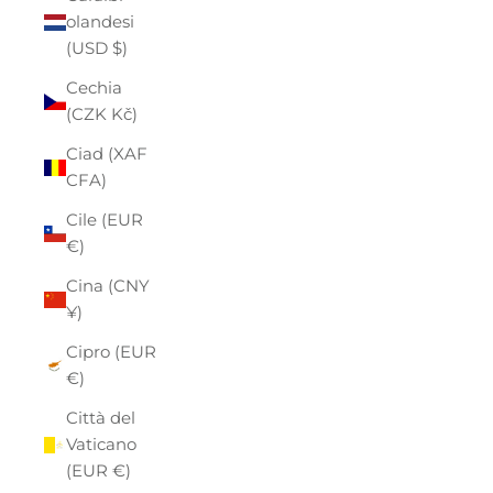
olandesi
(USD $)
Cechia
(CZK Kč)
Ciad (XAF
CFA)
Cile (EUR
€)
Cina (CNY
¥)
Cipro (EUR
€)
Città del
Vaticano
(EUR €)