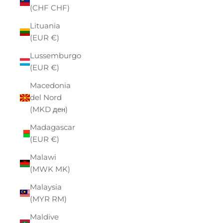
(CHF CHF)
Lituania
(EUR €)
Lussemburgo
(EUR €)
Macedonia
del Nord
(MKD ден)
Madagascar
(EUR €)
Malawi
(MWK MK)
Malaysia
(MYR RM)
Maldive