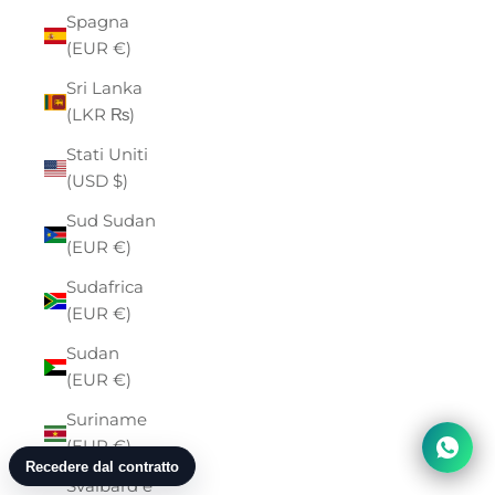
Spagna
(EUR €)
Sri Lanka
(LKR ₨)
Stati Uniti
(USD $)
Sud Sudan
(EUR €)
Sudafrica
(EUR €)
Sudan
(EUR €)
Suriname
(EUR €)
Svalbard e