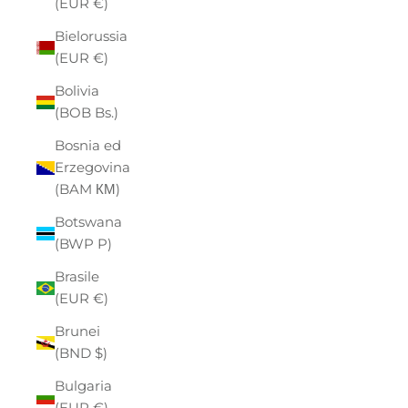
(EUR €)
Bielorussia
(EUR €)
Bolivia
(BOB Bs.)
Bosnia ed
Erzegovina
(BAM КМ)
Botswana
(BWP P)
Brasile
(EUR €)
Brunei
(BND $)
Bulgaria
(EUR €)