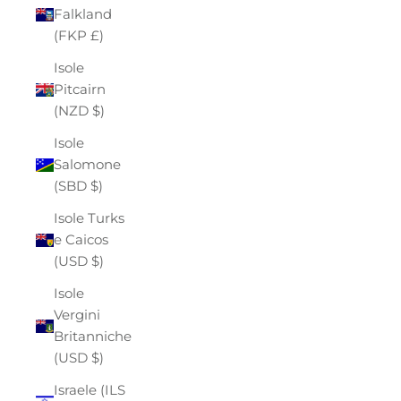
Falkland
(FKP £)
Isole
Pitcairn
(NZD $)
Isole
Salomone
(SBD $)
Isole Turks
e Caicos
(USD $)
Isole
Vergini
Britanniche
(USD $)
Israele (ILS