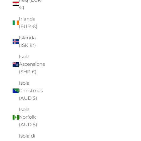
€)
Irlanda
(EUR €)
Islanda
(ISK kr)
Isola
Ascensione
(SHP £)
Isola
Christmas
(AUD $)
Isola
Norfolk
(AUD $)
Isola di