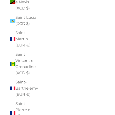
e Nevis
(XCD $)
Saint Lucia
(XCD $)
Saint
Martin
(EUR €)
Saint
Vincent e
Grenadine
(XCD $)
Saint-
Barthélemy
(EUR €)
Saint-
Pierre e