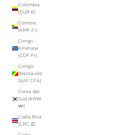
Colombia
(EUR €)
Comore
(KMF Fr)
Congo -
Kinshasa
(CDF Fr)
Congo-
Brazzaville
(XAF CFA)
Corea del
Sud (KRW
₩)
Costa Rica
(CRC ₡)
Costa