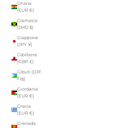
Ghana
(EUR €)
Giamaica
(JMD $)
Giappone
(JPY ¥)
Gibilterra
(GBP £)
Gibuti (DJF
Fdj)
Giordania
(EUR €)
Grecia
(EUR €)
Grenada