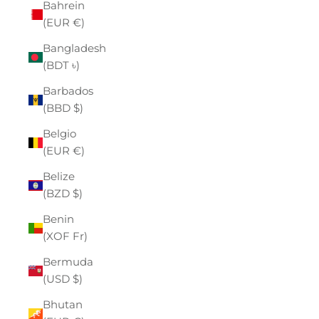
Bahrein
(EUR €)
Bangladesh
(BDT ৳)
Barbados
(BBD $)
Belgio
(EUR €)
Belize
(BZD $)
Benin
(XOF Fr)
Bermuda
(USD $)
Bhutan