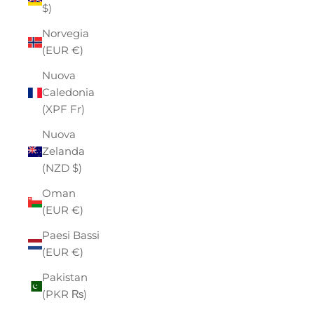
$)
Norvegia
(EUR €)
Nuova
Caledonia
(XPF Fr)
Nuova
Zelanda
(NZD $)
Oman
(EUR €)
Paesi Bassi
(EUR €)
Pakistan
(PKR ₨)