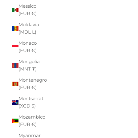
Messico
(EUR €)
Moldavia
(MDL L)
Monaco
(EUR €)
Mongolia
(MNT ₮)
Montenegro
(EUR €)
Montserrat
(XCD $)
Mozambico
(EUR €)
Myanmar