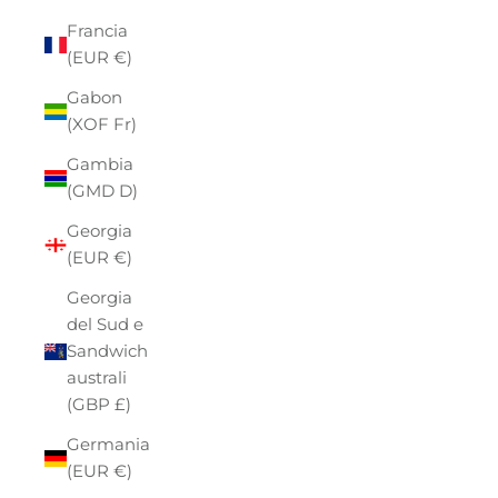
Francia
(EUR €)
Gabon
(XOF Fr)
Gambia
(GMD D)
Georgia
(EUR €)
Georgia
del Sud e
Sandwich
australi
(GBP £)
Germania
(EUR €)