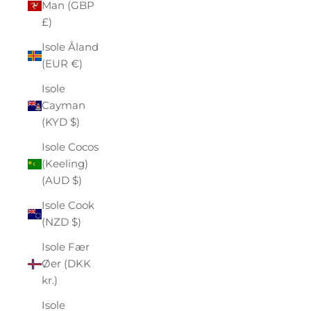
Man (GBP
£)
Isole Åland
(EUR €)
Isole
Cayman
(KYD $)
Isole Cocos
(Keeling)
(AUD $)
Isole Cook
(NZD $)
Isole Fær
Øer (DKK
kr.)
Isole