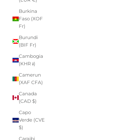
Burkina
Faso (XOF
Fr)
Burundi
(BIF Fr)
Cambogia
(KHR ៛)
Camerun
(XAF CFA)
Canada
(CAD $)
Capo
Verde (CVE
$)
Caraibi