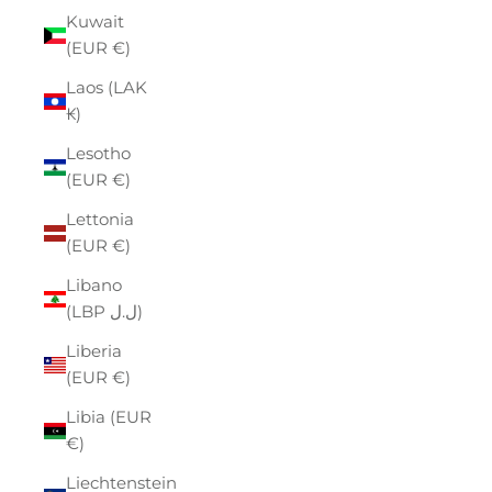
Kuwait
(EUR €)
Laos (LAK
₭)
Lesotho
(EUR €)
Lettonia
(EUR €)
Libano
(LBP ل.ل)
Liberia
(EUR €)
Libia (EUR
€)
Liechtenstein