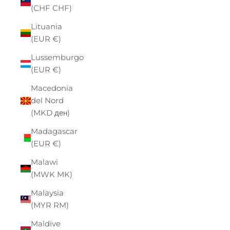
(CHF CHF)
Lituania
(EUR €)
Lussemburgo
(EUR €)
Macedonia
del Nord
(MKD ден)
Madagascar
(EUR €)
Malawi
(MWK MK)
Malaysia
(MYR RM)
Maldive