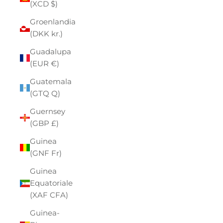
(XCD $)
Groenlandia
(DKK kr.)
Guadalupa
(EUR €)
Guatemala
(GTQ Q)
Guernsey
(GBP £)
Guinea
(GNF Fr)
Guinea
Equatoriale
(XAF CFA)
Guinea-