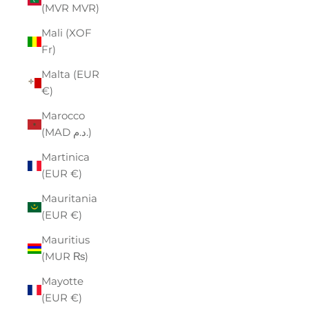
(MVR MVR)
Mali (XOF
Fr)
Malta (EUR
€)
Marocco
(MAD د.م.)
Martinica
(EUR €)
Mauritania
(EUR €)
Mauritius
(MUR ₨)
Mayotte
(EUR €)