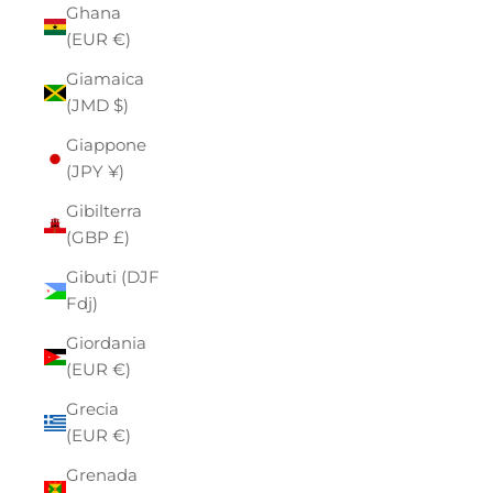
Ghana
(EUR €)
Giamaica
(JMD $)
Giappone
(JPY ¥)
Gibilterra
(GBP £)
Gibuti (DJF
Fdj)
Giordania
(EUR €)
Grecia
(EUR €)
Grenada