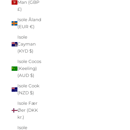
Man (GBP
£)
Isole Åland
(EUR €)
Isole
Cayman
(KYD $)
Isole Cocos
(Keeling)
(AUD $)
Isole Cook
(NZD $)
Isole Fær
Øer (DKK
kr.)
Isole