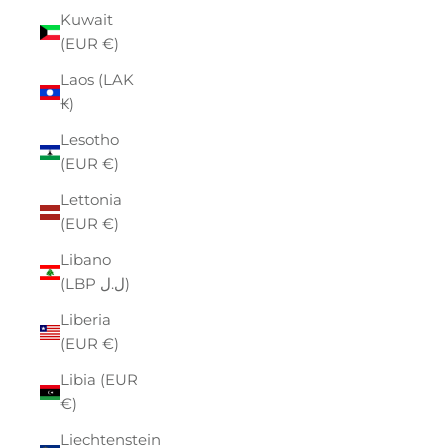
Kuwait
(EUR €)
Laos (LAK
₭)
Lesotho
(EUR €)
Lettonia
(EUR €)
Libano
(LBP ل.ل)
Liberia
(EUR €)
Libia (EUR
€)
Liechtenstein