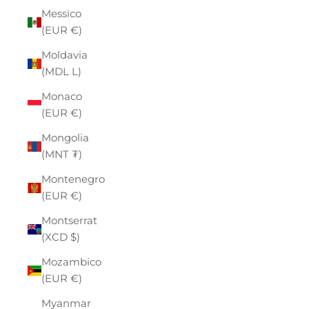
Messico
(EUR €)
Moldavia
(MDL L)
Monaco
(EUR €)
Mongolia
(MNT ₮)
Montenegro
(EUR €)
Montserrat
(XCD $)
Mozambico
(EUR €)
Myanmar