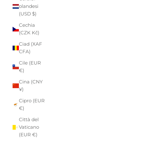
olandesi
(USD $)
Cechia
(CZK Kč)
Ciad (XAF
CFA)
Cile (EUR
€)
Cina (CNY
¥)
Cipro (EUR
€)
Città del
Vaticano
(EUR €)