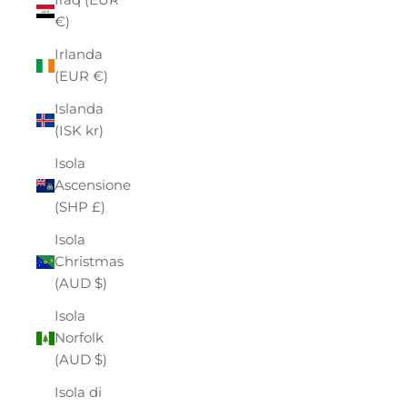
€)
Irlanda
(EUR €)
Islanda
(ISK kr)
Isola
Ascensione
(SHP £)
Isola
Christmas
(AUD $)
Isola
Norfolk
(AUD $)
Isola di