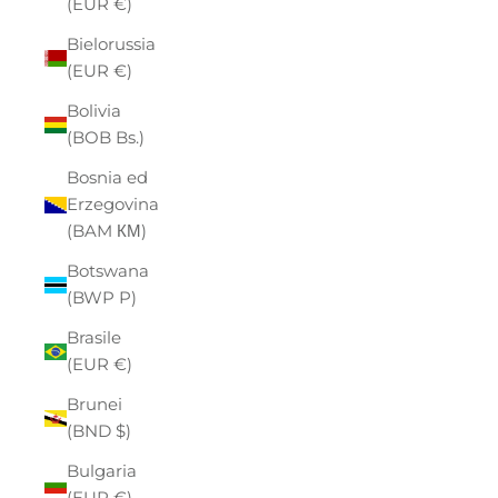
(EUR €)
Bielorussia
(EUR €)
Bolivia
(BOB Bs.)
Bosnia ed
Erzegovina
(BAM КМ)
Botswana
(BWP P)
Brasile
(EUR €)
Brunei
(BND $)
Bulgaria
(EUR €)