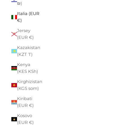
₪)
Italia (EUR
€)
Jersey
(EUR €)
Kazakistan
(KZT ₸)
Kenya
(KES KSh)
Kirghizistan
(KGS som)
Kiribati
(EUR €)
Kosovo
(EUR €)