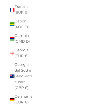
Francia
(EUR €)
Gabon
(XOF Fr)
Gambia
(GMD D)
Georgia
(EUR €)
Georgia
del Sud e
Sandwich
australi
(GBP £)
Germania
(EUR €)