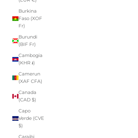
Burkina
Faso (XOF
Fr)
Burundi
(BIF Fr)
Cambogia
(KHR ៛)
Camerun
(XAF CFA)
Canada
(CAD $)
Capo
Verde (CVE
$)
Caraibi