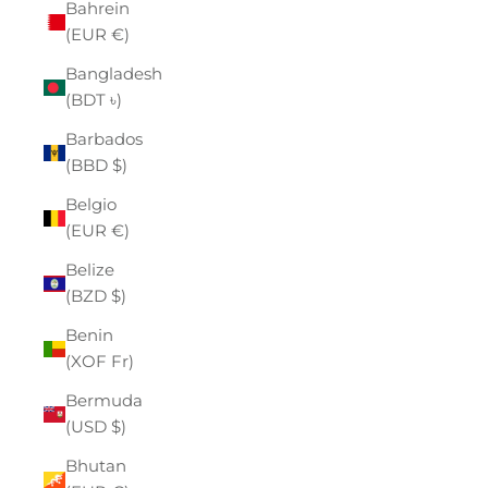
Bahrein
(EUR €)
Bangladesh
(BDT ৳)
Barbados
(BBD $)
Belgio
(EUR €)
Belize
(BZD $)
Benin
(XOF Fr)
Bermuda
(USD $)
Bhutan