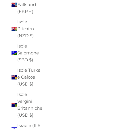
Falkland
(FKP £)
Isole
Pitcairn
(NZD $)
Isole
Salomone
(SBD $)
Isole Turks
e Caicos
(USD $)
Isole
Vergini
Britanniche
(USD $)
Israele (ILS