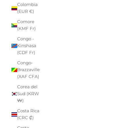
Colombia
(EUR €)
Comore
(KMF Fr)
Congo -
Kinshasa
(CDF Fr)
Congo-
Brazzaville
(XAF CFA)
Corea del
Sud (KRW
₩)
Costa Rica
(CRC ₡)
Costa