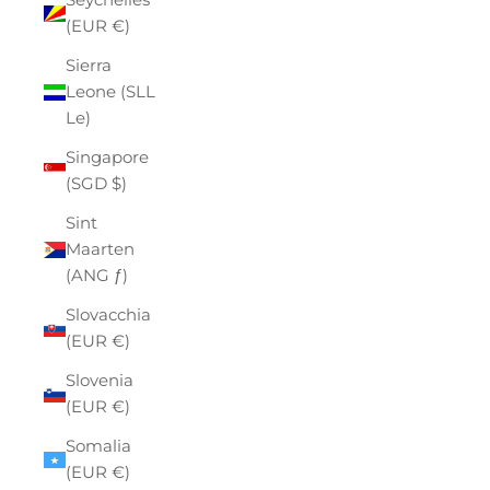
(EUR €)
Sierra
Leone (SLL
Le)
Singapore
(SGD $)
Sint
Maarten
(ANG ƒ)
Slovacchia
(EUR €)
Slovenia
(EUR €)
Somalia
(EUR €)