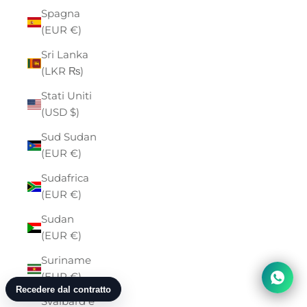
Spagna
(EUR €)
Sri Lanka
(LKR ₨)
Stati Uniti
(USD $)
Sud Sudan
(EUR €)
Sudafrica
(EUR €)
Sudan
(EUR €)
Suriname
(EUR €)
Svalbard e