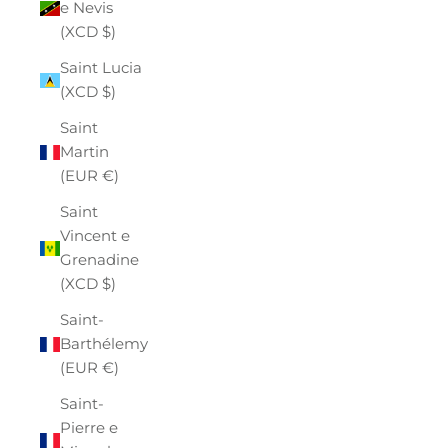
e Nevis
(XCD $)
Saint Lucia
(XCD $)
Saint
Martin
(EUR €)
Saint
Vincent e
Grenadine
(XCD $)
Saint-
Barthélemy
(EUR €)
Saint-
Pierre e