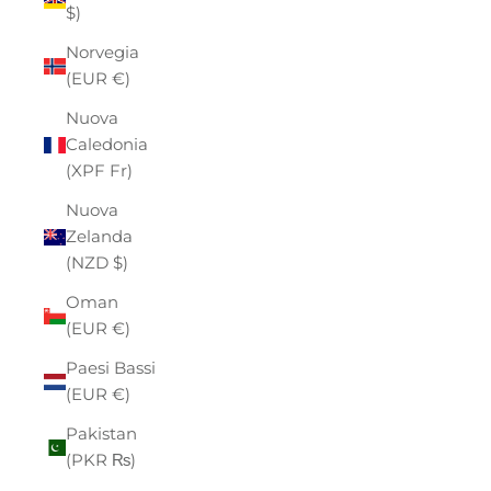
$)
Norvegia
(EUR €)
Nuova
Caledonia
(XPF Fr)
Nuova
Zelanda
(NZD $)
Oman
(EUR €)
Paesi Bassi
(EUR €)
Pakistan
(PKR ₨)