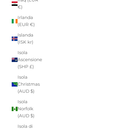
€)
Irlanda
(EUR €)
Islanda
(ISK kr)
Isola
Ascensione
(SHP £)
Isola
Christmas
(AUD $)
Isola
Norfolk
(AUD $)
Isola di