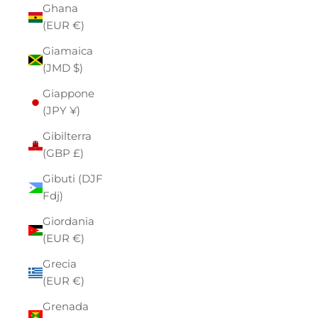
Ghana
(EUR €)
Giamaica
(JMD $)
Giappone
(JPY ¥)
Gibilterra
(GBP £)
Gibuti (DJF
Fdj)
Giordania
(EUR €)
Grecia
(EUR €)
Grenada