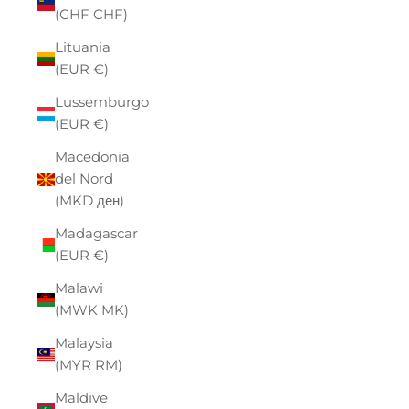
(CHF CHF)
Lituania
(EUR €)
Lussemburgo
(EUR €)
Macedonia
del Nord
(MKD ден)
Madagascar
(EUR €)
Malawi
(MWK MK)
Malaysia
(MYR RM)
Maldive