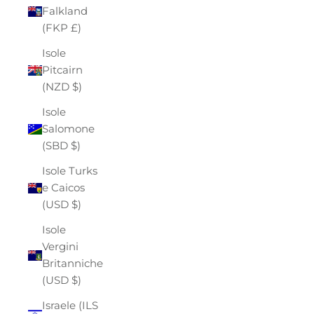
Falkland
(FKP £)
Isole
Pitcairn
(NZD $)
Isole
Salomone
(SBD $)
Isole Turks
e Caicos
(USD $)
Isole
Vergini
Britanniche
(USD $)
Israele (ILS