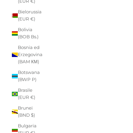
(EUR €)
Bielorussia
(EUR €)
Bolivia
(BOB Bs.)
Bosnia ed
Erzegovina
(BAM КМ)
Botswana
(BWP P)
Brasile
(EUR €)
Brunei
(BND $)
Bulgaria
(EUR €)