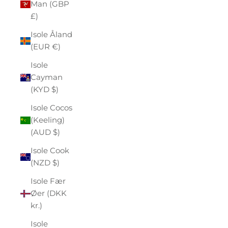
Man (GBP
£)
Isole Åland
(EUR €)
Isole
Cayman
(KYD $)
Isole Cocos
(Keeling)
(AUD $)
Isole Cook
(NZD $)
Isole Fær
Øer (DKK
kr.)
Isole