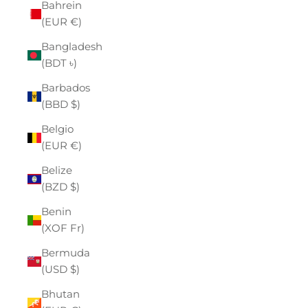
Bahrein
(EUR €)
Bangladesh
(BDT ৳)
Barbados
(BBD $)
Belgio
(EUR €)
Belize
(BZD $)
Benin
(XOF Fr)
Bermuda
(USD $)
Bhutan