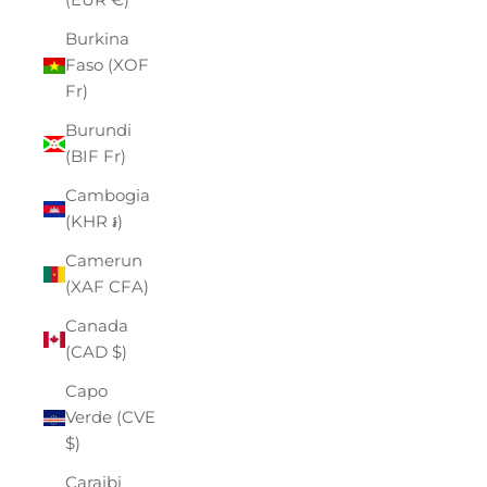
Burkina
Faso (XOF
Fr)
Burundi
(BIF Fr)
Cambogia
(KHR ៛)
Camerun
(XAF CFA)
Canada
(CAD $)
Capo
Verde (CVE
$)
Caraibi