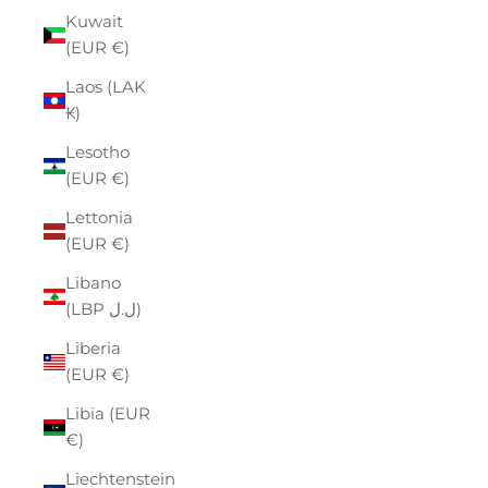
Kuwait
(EUR €)
Laos (LAK
₭)
Lesotho
(EUR €)
Lettonia
(EUR €)
Libano
(LBP ل.ل)
Liberia
(EUR €)
Libia (EUR
€)
Liechtenstein