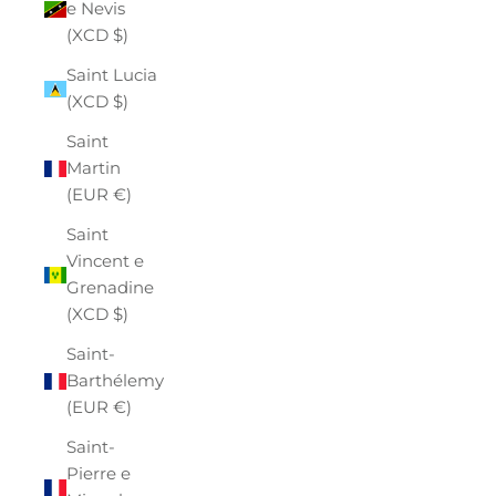
e Nevis
(XCD $)
Saint Lucia
(XCD $)
Saint
Martin
(EUR €)
Saint
Vincent e
Grenadine
(XCD $)
Saint-
Barthélemy
(EUR €)
Saint-
Pierre e