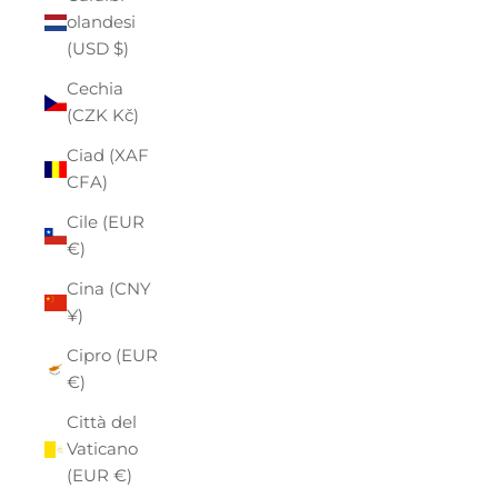
olandesi
(USD $)
Cechia
(CZK Kč)
Ciad (XAF
CFA)
Cile (EUR
€)
Cina (CNY
¥)
Cipro (EUR
€)
Città del
Vaticano
(EUR €)