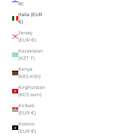
₪)
Italia (EUR
€)
Jersey
(EUR €)
Kazakistan
(KZT ₸)
Kenya
(KES KSh)
Kirghizistan
(KGS som)
Kiribati
(EUR €)
Kosovo
(EUR €)