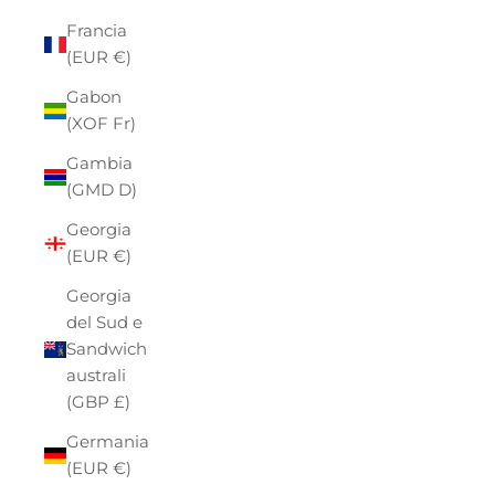
Francia
(EUR €)
Gabon
(XOF Fr)
Gambia
(GMD D)
Georgia
(EUR €)
Georgia
del Sud e
Sandwich
australi
(GBP £)
Germania
(EUR €)