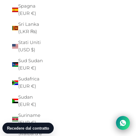
Spagna
(EUR €)
Sri Lanka
(LKR ₨)
Stati Uniti
(USD $)
Sud Sudan
(EUR €)
Sudafrica
(EUR €)
Sudan
(EUR €)
Suriname
(EUR €)
Svalbard e