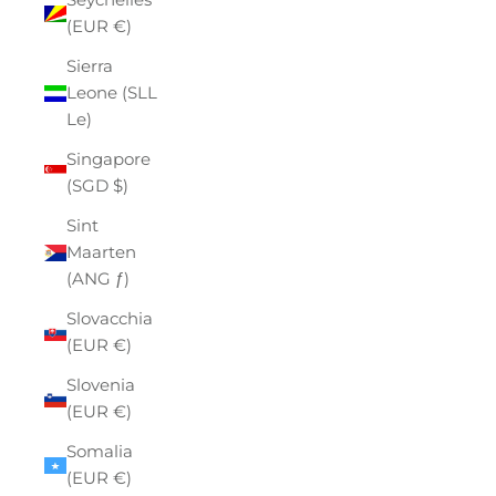
(EUR €)
Sierra
Leone (SLL
Le)
Singapore
(SGD $)
Sint
Maarten
(ANG ƒ)
Slovacchia
(EUR €)
Slovenia
(EUR €)
Somalia
(EUR €)