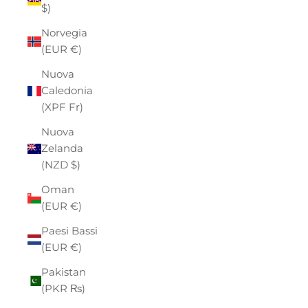
$)
Norvegia
(EUR €)
Nuova
Caledonia
(XPF Fr)
Nuova
Zelanda
(NZD $)
Oman
(EUR €)
Paesi Bassi
(EUR €)
Pakistan
(PKR ₨)