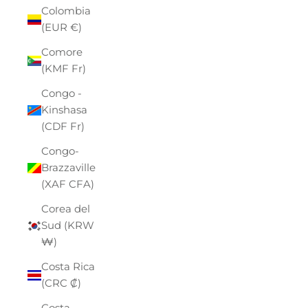
Colombia
(EUR €)
Comore
(KMF Fr)
Congo -
Kinshasa
(CDF Fr)
Congo-
Brazzaville
(XAF CFA)
Corea del
Sud (KRW
₩)
Costa Rica
(CRC ₡)
Costa