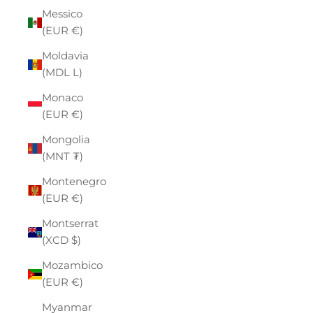
Messico
(EUR €)
Moldavia
(MDL L)
Monaco
(EUR €)
Mongolia
(MNT ₮)
Montenegro
(EUR €)
Montserrat
(XCD $)
Mozambico
(EUR €)
Myanmar