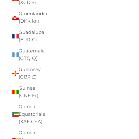
(XCD $)
Groenlandia
(DKK kr.)
Guadalupa
(EUR €)
Guatemala
(GTQ Q)
Guernsey
(GBP £)
Guinea
(GNF Fr)
Guinea
Equatoriale
(XAF CFA)
Guinea-