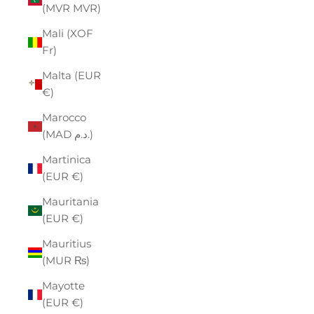
(MVR MVR)
Mali (XOF
Fr)
Malta (EUR
€)
Marocco
(MAD د.م.)
Martinica
(EUR €)
Mauritania
(EUR €)
Mauritius
(MUR ₨)
Mayotte
(EUR €)