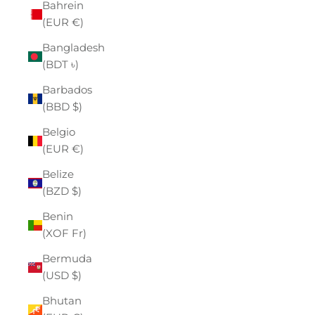
Bahrein
(EUR €)
Bangladesh
(BDT ৳)
Barbados
(BBD $)
Belgio
(EUR €)
Belize
(BZD $)
Benin
(XOF Fr)
Bermuda
(USD $)
Bhutan