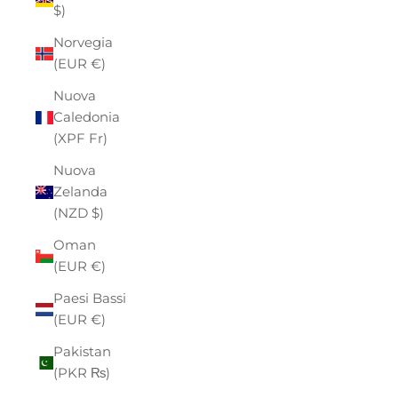
$)
Norvegia
(EUR €)
Nuova
Caledonia
(XPF Fr)
Nuova
Zelanda
(NZD $)
Oman
(EUR €)
Paesi Bassi
(EUR €)
Pakistan
(PKR ₨)