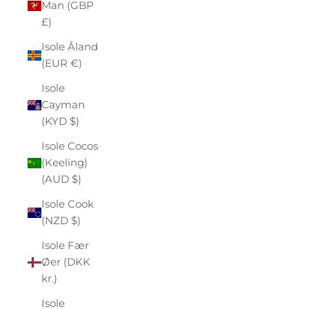
Man (GBP
£)
Isole Åland
(EUR €)
Isole
Cayman
(KYD $)
Isole Cocos
(Keeling)
(AUD $)
Isole Cook
(NZD $)
Isole Fær
Øer (DKK
kr.)
Isole