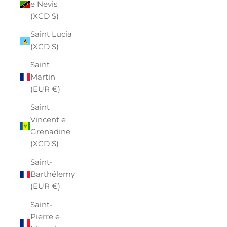
e Nevis
(XCD $)
Saint Lucia
(XCD $)
Saint
Martin
(EUR €)
Saint
Vincent e
Grenadine
(XCD $)
Saint-
Barthélemy
(EUR €)
Saint-
Pierre e