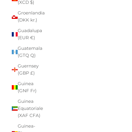
(XCD $)
Groenlandia
(DKK kr.)
Guadalupa
(EUR €)
Guatemala
(GTQ Q)
Guernsey
(GBP £)
Guinea
(GNF Fr)
Guinea
Equatoriale
(XAF CFA)
Guinea-