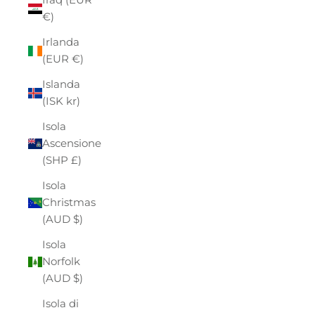
€)
Irlanda
(EUR €)
Islanda
(ISK kr)
Isola
Ascensione
(SHP £)
Isola
Christmas
(AUD $)
Isola
Norfolk
(AUD $)
Isola di