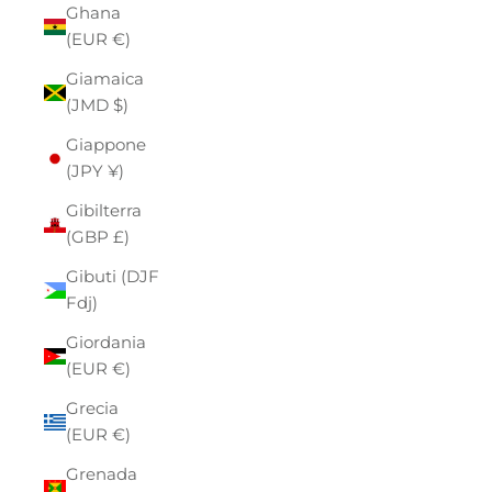
Ghana
(EUR €)
Giamaica
(JMD $)
Giappone
(JPY ¥)
Gibilterra
(GBP £)
Gibuti (DJF
Fdj)
Giordania
(EUR €)
Grecia
(EUR €)
Grenada