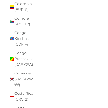
Colombia
(EUR €)
Comore
(KMF Fr)
Congo -
Kinshasa
(CDF Fr)
Congo-
Brazzaville
(XAF CFA)
Corea del
Sud (KRW
₩)
Costa Rica
(CRC ₡)
Costa