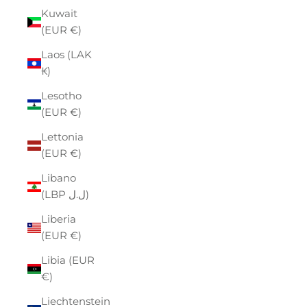
Kuwait
(EUR €)
Laos (LAK
₭)
Lesotho
(EUR €)
Lettonia
(EUR €)
Libano
(LBP ل.ل)
Liberia
(EUR €)
Libia (EUR
€)
Liechtenstein