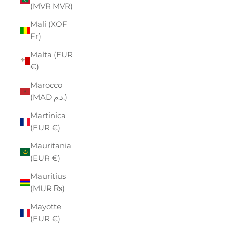
(MVR MVR)
Mali (XOF
Fr)
Malta (EUR
€)
Marocco
(MAD د.م.)
Martinica
(EUR €)
Mauritania
(EUR €)
Mauritius
(MUR ₨)
Mayotte
(EUR €)