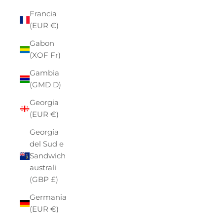
Francia
(EUR €)
Gabon
(XOF Fr)
Gambia
(GMD D)
Georgia
(EUR €)
Georgia
del Sud e
Sandwich
australi
(GBP £)
Germania
(EUR €)