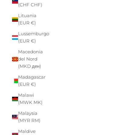
(CHF CHF)
Lituania
(EUR €)
Lussemburgo
(EUR €)
Macedonia
del Nord
(MKD ден)
Madagascar
(EUR €)
Malawi
(MWK MK)
Malaysia
(MYR RM)
Maldive