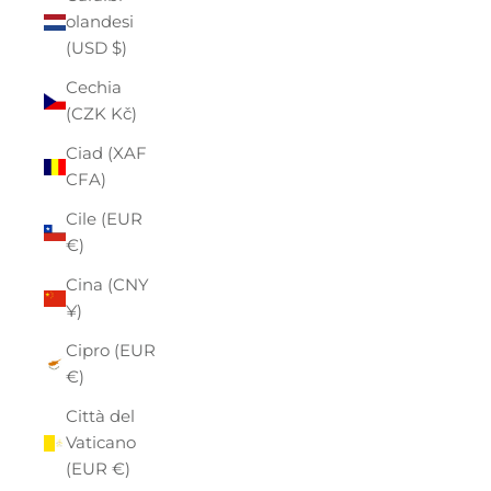
olandesi
(USD $)
Cechia
(CZK Kč)
Ciad (XAF
CFA)
Cile (EUR
€)
Cina (CNY
¥)
Cipro (EUR
€)
Città del
Vaticano
(EUR €)