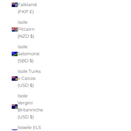
Falkland
(FKP £)
Isole
Pitcairn
(NZD $)
Isole
Salomone
(SBD $)
Isole Turks
e Caicos
(USD $)
Isole
Vergini
Britanniche
(USD $)
Israele (ILS