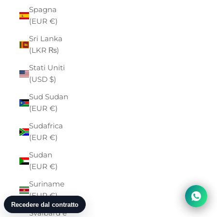
Spagna
(EUR €)
Sri Lanka
(LKR ₨)
Stati Uniti
(USD $)
Sud Sudan
(EUR €)
Sudafrica
(EUR €)
Sudan
(EUR €)
Suriname
(EUR €)
Svalbard e