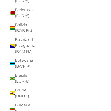
(EUR €)
Bielorussia
(EUR €)
Bolivia
(BOB Bs.)
Bosnia ed
Erzegovina
(BAM КМ)
Botswana
(BWP P)
Brasile
(EUR €)
Brunei
(BND $)
Bulgaria
(EUR €)