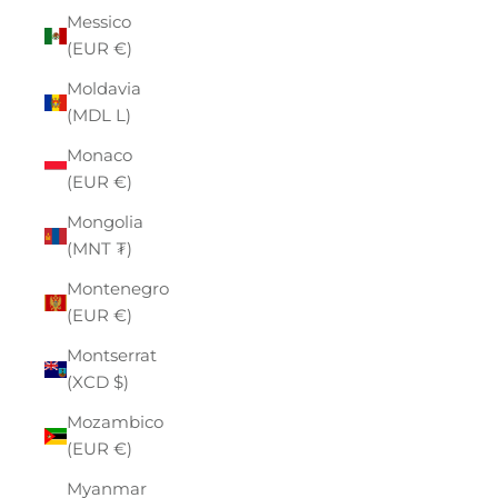
Messico
(EUR €)
Moldavia
(MDL L)
Monaco
(EUR €)
Mongolia
(MNT ₮)
Montenegro
(EUR €)
Montserrat
(XCD $)
Mozambico
(EUR €)
Myanmar