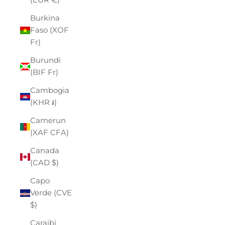
Burkina
Faso (XOF
Fr)
Burundi
(BIF Fr)
Cambogia
(KHR ៛)
Camerun
(XAF CFA)
Canada
(CAD $)
Capo
Verde (CVE
$)
Caraibi