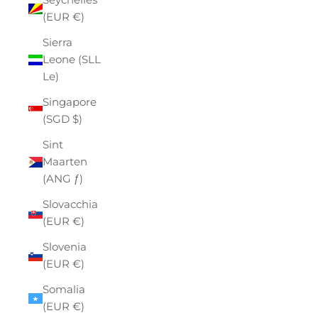
(EUR €)
Sierra
Leone (SLL
Le)
Singapore
(SGD $)
Sint
Maarten
(ANG ƒ)
Slovacchia
(EUR €)
Slovenia
(EUR €)
Somalia
(EUR €)