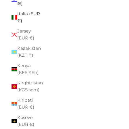
₪)
Italia (EUR
€)
Jersey
(EUR €)
Kazakistan
(KZT ₸)
Kenya
(KES KSh)
Kirghizistan
(KGS som)
Kiribati
(EUR €)
Kosovo
(EUR €)