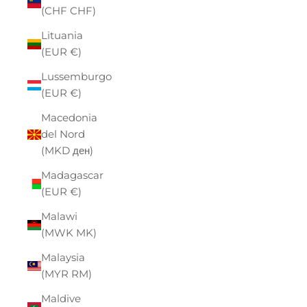
(CHF CHF)
Lituania
(EUR €)
Lussemburgo
(EUR €)
Macedonia
del Nord
(MKD ден)
Madagascar
(EUR €)
Malawi
(MWK MK)
Malaysia
(MYR RM)
Maldive