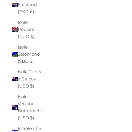
Falkland
(FKP £)
Isole
Pitcairn
(NZD $)
Isole
Salomone
(SBD $)
Isole Turks
e Caicos
(USD $)
Isole
Vergini
Britanniche
(USD $)
Israele (ILS