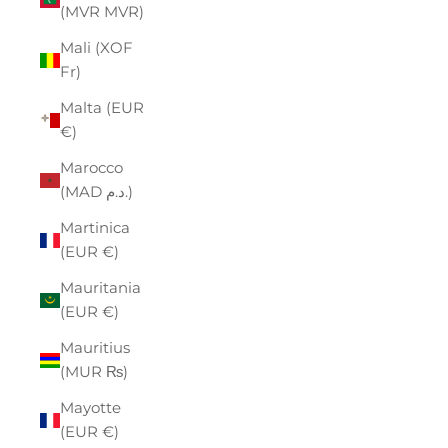
(MVR MVR)
Mali (XOF
Fr)
Malta (EUR
€)
Marocco
(MAD د.م.)
Martinica
(EUR €)
Mauritania
(EUR €)
Mauritius
(MUR ₨)
Mayotte
(EUR €)