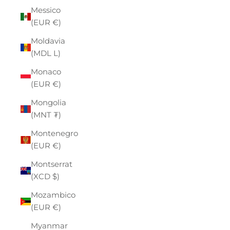
Messico
(EUR €)
Moldavia
(MDL L)
Monaco
(EUR €)
Mongolia
(MNT ₮)
Montenegro
(EUR €)
Montserrat
(XCD $)
Mozambico
(EUR €)
Myanmar