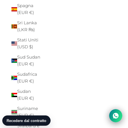
Spagna
(EUR €)
Sri Lanka
(LKR ₨)
Stati Uniti
(USD $)
Sud Sudan
(EUR €)
Sudafrica
(EUR €)
Sudan
(EUR €)
Suriname
(EUR €)
Svalbard e