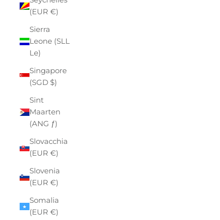
(EUR €)
Sierra
Leone (SLL
Le)
Singapore
(SGD $)
Sint
Maarten
(ANG ƒ)
Slovacchia
(EUR €)
Slovenia
(EUR €)
Somalia
(EUR €)