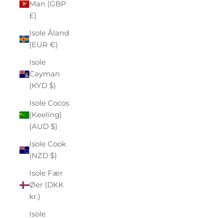
Man (GBP
£)
Isole Åland
(EUR €)
Isole
Cayman
(KYD $)
Isole Cocos
(Keeling)
(AUD $)
Isole Cook
(NZD $)
Isole Fær
Øer (DKK
kr.)
Isole