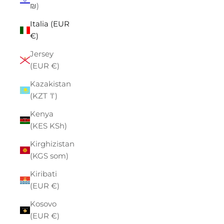
₪)
Italia (EUR
€)
Jersey
(EUR €)
Kazakistan
(KZT ₸)
Kenya
(KES KSh)
Kirghizistan
(KGS som)
Kiribati
(EUR €)
Kosovo
(EUR €)