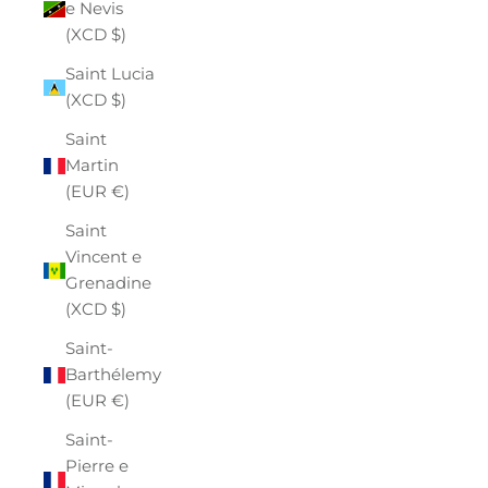
e Nevis
(XCD $)
Saint Lucia
(XCD $)
Saint
Martin
(EUR €)
Saint
Vincent e
Grenadine
(XCD $)
Saint-
Barthélemy
(EUR €)
Saint-
Pierre e