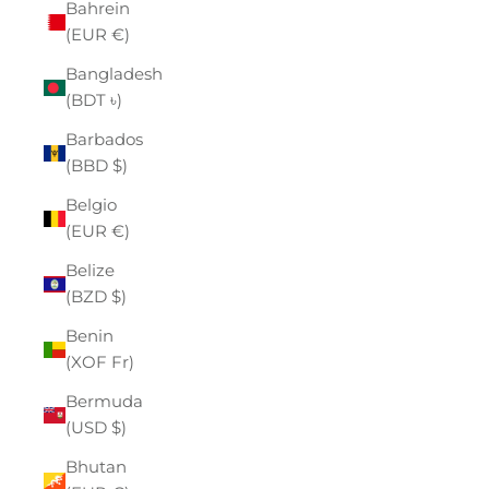
Bahrein
(EUR €)
Bangladesh
(BDT ৳)
Barbados
(BBD $)
Belgio
(EUR €)
Belize
(BZD $)
Benin
(XOF Fr)
Bermuda
(USD $)
Bhutan