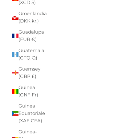
(XCD $)
Groenlandia
(DKK kr.)
Guadalupa
(EUR €)
Guatemala
(GTQ Q)
Guernsey
(GBP £)
Guinea
(GNF Fr)
Guinea
Equatoriale
(XAF CFA)
Guinea-