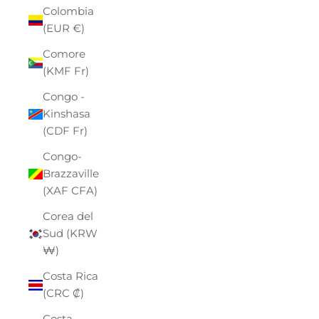
Colombia
(EUR €)
Comore
(KMF Fr)
Congo -
Kinshasa
(CDF Fr)
Congo-
Brazzaville
(XAF CFA)
Corea del
Sud (KRW
₩)
Costa Rica
(CRC ₡)
Costa