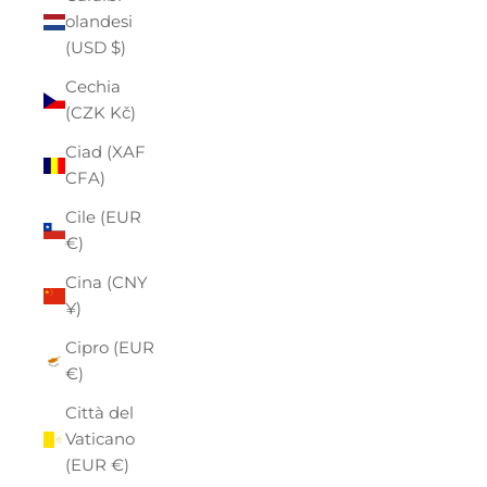
olandesi
(USD $)
Cechia
(CZK Kč)
Ciad (XAF
CFA)
Cile (EUR
€)
Cina (CNY
¥)
Cipro (EUR
€)
Città del
Vaticano
(EUR €)