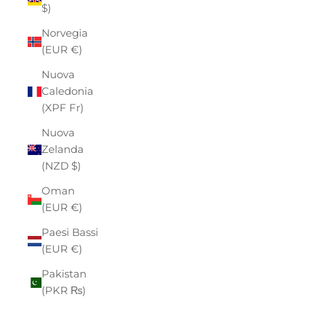
$)
Norvegia
(EUR €)
Nuova
Caledonia
(XPF Fr)
Nuova
Zelanda
(NZD $)
Oman
(EUR €)
Paesi Bassi
(EUR €)
Pakistan
(PKR ₨)