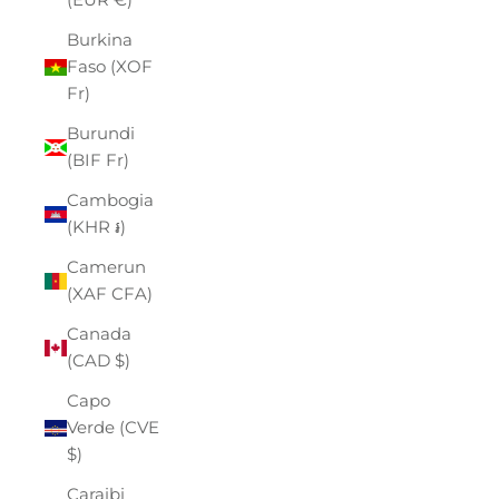
Burkina
Faso (XOF
Fr)
Burundi
(BIF Fr)
Cambogia
(KHR ៛)
Camerun
(XAF CFA)
Canada
(CAD $)
Capo
Verde (CVE
$)
Caraibi