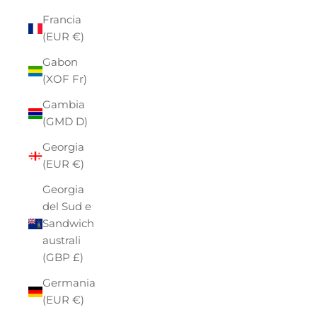
Francia
(EUR €)
Gabon
(XOF Fr)
Gambia
(GMD D)
Georgia
(EUR €)
Georgia
del Sud e
Sandwich
australi
(GBP £)
Germania
(EUR €)