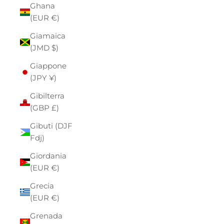
Ghana
(EUR €)
Giamaica
(JMD $)
Giappone
(JPY ¥)
Gibilterra
(GBP £)
Gibuti (DJF
Fdj)
Giordania
(EUR €)
Grecia
(EUR €)
Grenada