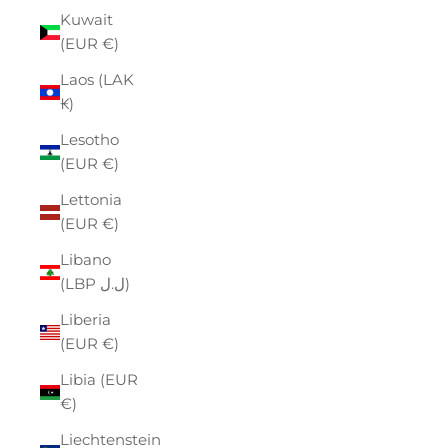
Kuwait
(EUR €)
Laos (LAK
₭)
Lesotho
(EUR €)
Lettonia
(EUR €)
Libano
(LBP ل.ل)
Liberia
(EUR €)
Libia (EUR
€)
Liechtenstein