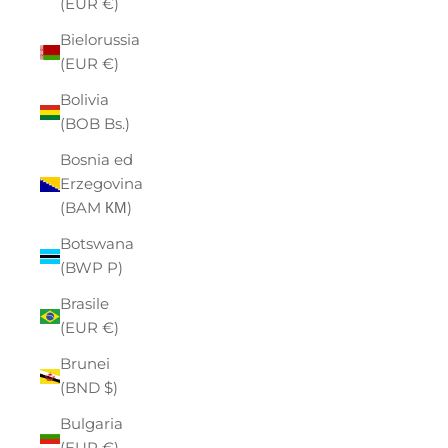
(EUR €)
Bielorussia
(EUR €)
Bolivia
(BOB Bs.)
Bosnia ed
Erzegovina
(BAM КМ)
Botswana
(BWP P)
Brasile
(EUR €)
Brunei
(BND $)
Bulgaria
(EUR €)