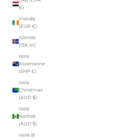
€)
Irlanda
(EUR €)
Islanda
(ISK kr)
Isola
Ascensione
(SHP £)
Isola
Christmas
(AUD $)
Isola
Norfolk
(AUD $)
Isola di