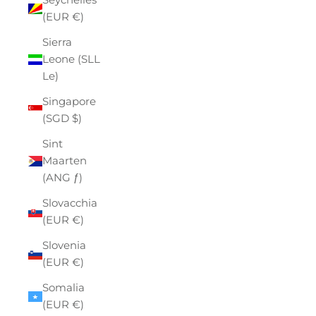
(EUR €)
Sierra
Leone (SLL
Le)
Singapore
(SGD $)
Sint
Maarten
(ANG ƒ)
Slovacchia
(EUR €)
Slovenia
(EUR €)
Somalia
(EUR €)