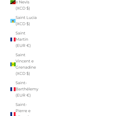
e Nevis
(XCD $)
Saint Lucia
(XCD $)
Saint
Martin
(EUR €)
Saint
Vincent e
Grenadine
(XCD $)
Saint-
Barthélemy
(EUR €)
Saint-
Pierre e