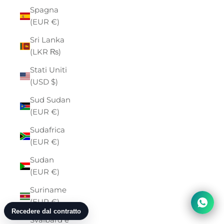
Spagna
(EUR €)
Sri Lanka
(LKR ₨)
Stati Uniti
(USD $)
Sud Sudan
(EUR €)
Sudafrica
(EUR €)
Sudan
(EUR €)
Suriname
(EUR €)
Svalbard e