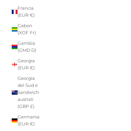
Francia
(EUR €)
Gabon
(XOF Fr)
Gambia
(GMD D)
Georgia
(EUR €)
Georgia
del Sud e
Sandwich
australi
(GBP £)
Germania
(EUR €)