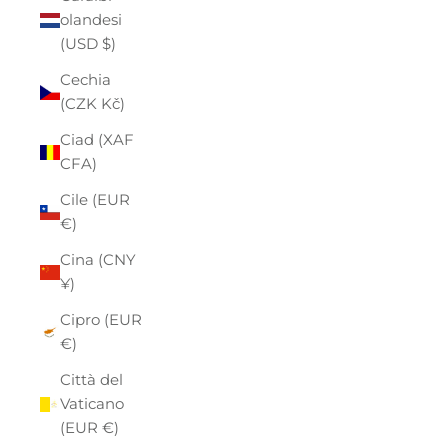
olandesi
(USD $)
Cechia
(CZK Kč)
Ciad (XAF
CFA)
Cile (EUR
€)
Cina (CNY
¥)
Cipro (EUR
€)
Città del
Vaticano
(EUR €)