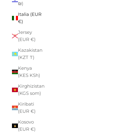
₪)
Italia (EUR
€)
Jersey
(EUR €)
Kazakistan
(KZT ₸)
Kenya
(KES KSh)
Kirghizistan
(KGS som)
Kiribati
(EUR €)
Kosovo
(EUR €)