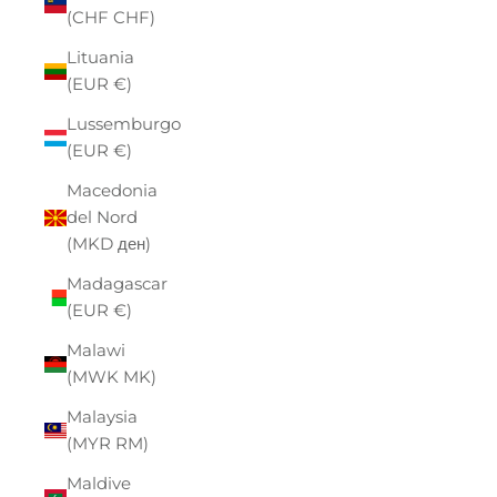
(CHF CHF)
Lituania
(EUR €)
Lussemburgo
(EUR €)
Macedonia
del Nord
(MKD ден)
Madagascar
(EUR €)
Malawi
(MWK MK)
Malaysia
(MYR RM)
Maldive