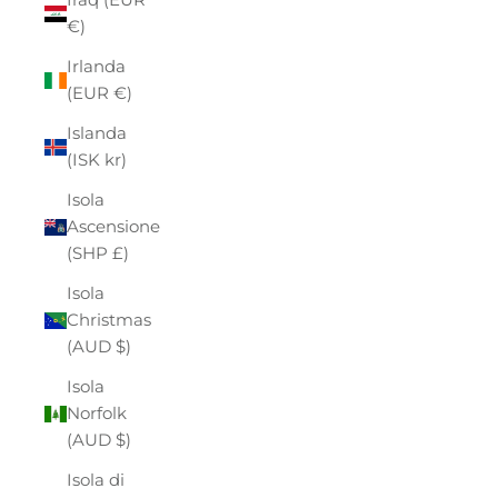
€)
Irlanda
(EUR €)
Islanda
(ISK kr)
Isola
Ascensione
(SHP £)
Isola
Christmas
(AUD $)
Isola
Norfolk
(AUD $)
Isola di