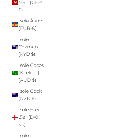
Man (GBP
£)
Isole Åland
(EUR €)
Isole
Cayman
(KYD $)
Isole Cocos
(Keeling)
(AUD $)
Isole Cook
(NZD $)
Isole Fær
Øer (DKK
kr.)
Isole