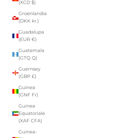
(XCD $)
Groenlandia
(DKK kr.)
Guadalupa
(EUR €)
Guatemala
(GTQ Q)
Guernsey
(GBP £)
Guinea
(GNF Fr)
Guinea
Equatoriale
(XAF CFA)
Guinea-