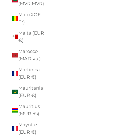
(MVR MVR)
Mali (XOF
Fr)
Malta (EUR
€)
Marocco
(MAD د.م.)
Martinica
(EUR €)
Mauritania
(EUR €)
Mauritius
(MUR ₨)
Mayotte
(EUR €)