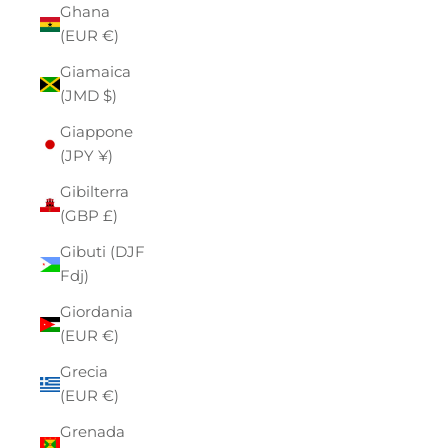
Ghana
(EUR €)
Giamaica
(JMD $)
Giappone
(JPY ¥)
Gibilterra
(GBP £)
Gibuti (DJF
Fdj)
Giordania
(EUR €)
Grecia
(EUR €)
Grenada