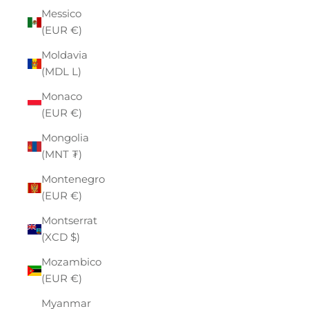
Messico
(EUR €)
Moldavia
(MDL L)
Monaco
(EUR €)
Mongolia
(MNT ₮)
Montenegro
(EUR €)
Montserrat
(XCD $)
Mozambico
(EUR €)
Myanmar