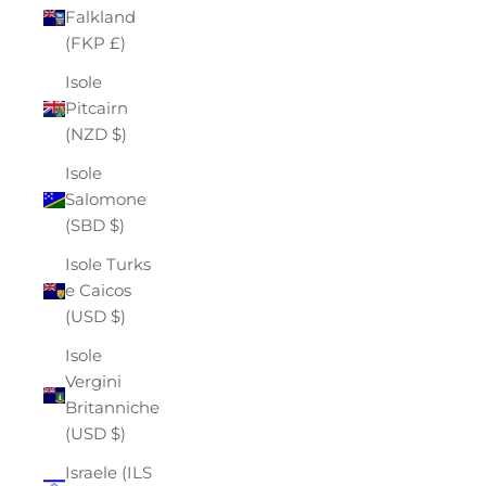
Falkland
(FKP £)
Isole
Pitcairn
(NZD $)
Isole
Salomone
(SBD $)
Isole Turks
e Caicos
(USD $)
Isole
Vergini
Britanniche
(USD $)
Israele (ILS