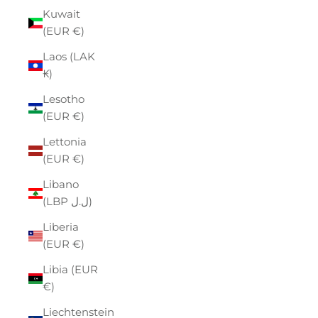
Kuwait
(EUR €)
Laos (LAK
₭)
Lesotho
(EUR €)
Lettonia
(EUR €)
Libano
(LBP ل.ل)
Liberia
(EUR €)
Libia (EUR
€)
Liechtenstein