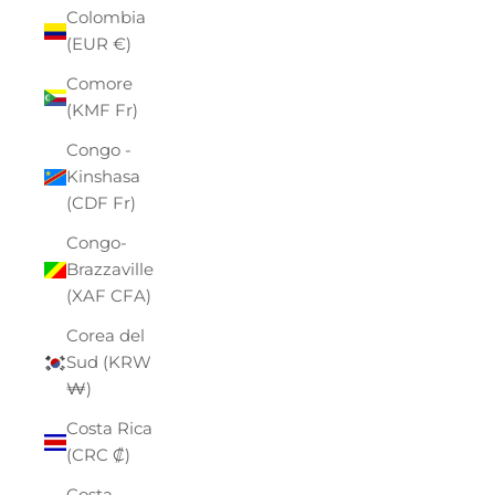
Colombia
(EUR €)
Comore
(KMF Fr)
Congo -
Kinshasa
(CDF Fr)
Congo-
Brazzaville
(XAF CFA)
Corea del
Sud (KRW
₩)
Costa Rica
(CRC ₡)
Costa