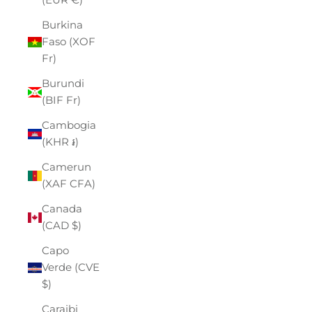
Burkina
Faso (XOF
Fr)
Burundi
(BIF Fr)
Cambogia
(KHR ៛)
Camerun
(XAF CFA)
Canada
(CAD $)
Capo
Verde (CVE
$)
Caraibi