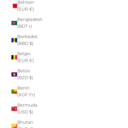
Bahrein
(EUR €)
Bangladesh
(BDT ৳)
Barbados
(BBD $)
Belgio
(EUR €)
Belize
(BZD $)
Benin
(XOF Fr)
Bermuda
(USD $)
Bhutan