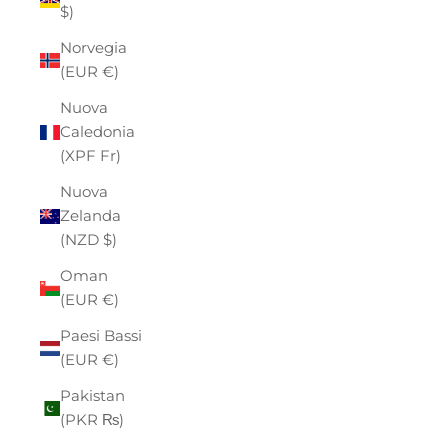
$)
Norvegia
(EUR €)
Nuova
Caledonia
(XPF Fr)
Nuova
Zelanda
(NZD $)
Oman
(EUR €)
Paesi Bassi
(EUR €)
Pakistan
(PKR ₨)