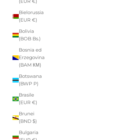
(EUR €)
Bielorussia
(EUR €)
Bolivia
(BOB Bs.)
Bosnia ed
Erzegovina
(BAM КМ)
Botswana
(BWP P)
Brasile
(EUR €)
Brunei
(BND $)
Bulgaria
(EUR €)