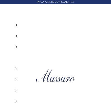
PAGA A RATE CON SCALAPAY
MASSARO ABBIGLIAMENTO