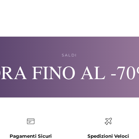
SALDI
RA FINO AL -7
Pagamenti Sicuri
Spedizioni Veloci