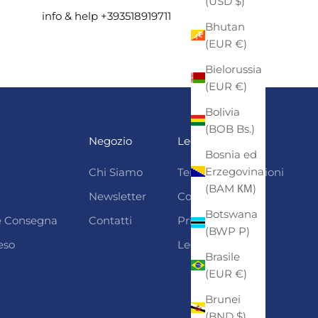
(USD $)
info & help +393518919711
Bhutan
(EUR €)
Bielorussia
(EUR €)
Bolivia
(BOB Bs.)
Negozio
Legali
Bosnia ed
Erzegovina
Chi Siamo
Termini e condizioni
(BAM КМ)
Newsletter
Cookie Policy
Botswana
 e Consegna
Contatti
Privacy
(BWP P)
eso
Legal Notice
Brasile
(EUR €)
Brunei
(BND $)