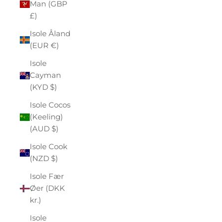
Man (GBP
£)
Isole Åland
(EUR €)
Isole
Cayman
(KYD $)
Isole Cocos
(Keeling)
(AUD $)
Isole Cook
(NZD $)
Isole Fær
Øer (DKK
kr.)
Isole