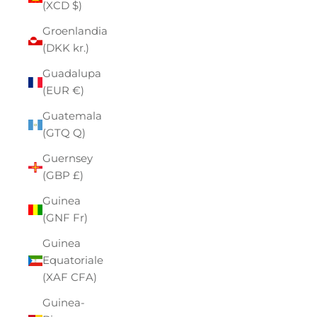
(XCD $)
Groenlandia
(DKK kr.)
Guadalupa
(EUR €)
Guatemala
(GTQ Q)
Guernsey
(GBP £)
Guinea
(GNF Fr)
Guinea
Equatoriale
(XAF CFA)
Guinea-