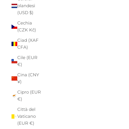
olandesi
(USD $)
Cechia
(CZK Kč)
Ciad (XAF
CFA)
Cile (EUR
€)
Cina (CNY
¥)
Cipro (EUR
€)
Città del
Vaticano
(EUR €)