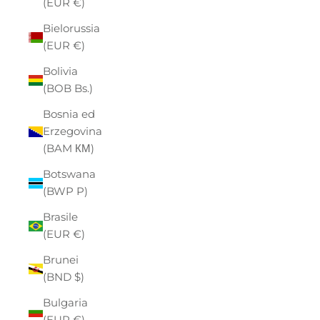
(EUR €)
Bielorussia
(EUR €)
Bolivia
(BOB Bs.)
Bosnia ed
Erzegovina
(BAM КМ)
Botswana
(BWP P)
Brasile
(EUR €)
Brunei
(BND $)
Bulgaria
(EUR €)