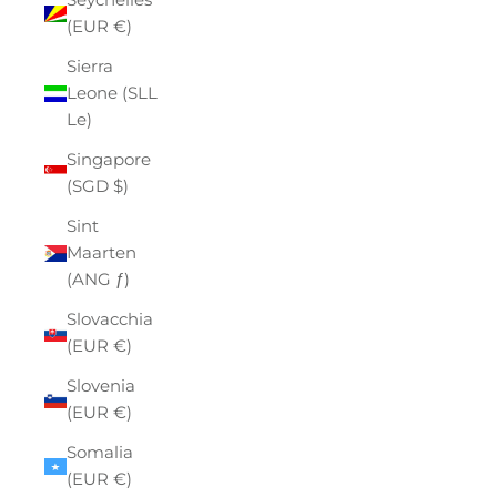
(EUR €)
Sierra
Leone (SLL
Le)
Singapore
(SGD $)
Sint
Maarten
(ANG ƒ)
Slovacchia
(EUR €)
Slovenia
(EUR €)
Somalia
(EUR €)