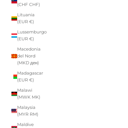
(CHF CHF)
Lituania
(EUR €)
Lussemburgo
(EUR €)
Macedonia
del Nord
(MKD ден)
Madagascar
(EUR €)
Malawi
(MWK MK)
Malaysia
(MYR RM)
Maldive