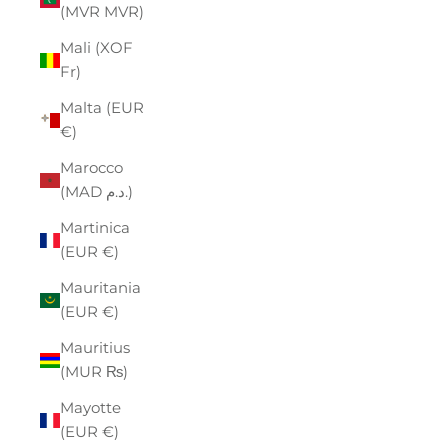
(MVR MVR)
Mali (XOF
Fr)
Malta (EUR
€)
Marocco
(MAD د.م.)
Martinica
(EUR €)
Mauritania
(EUR €)
Mauritius
(MUR ₨)
Mayotte
(EUR €)