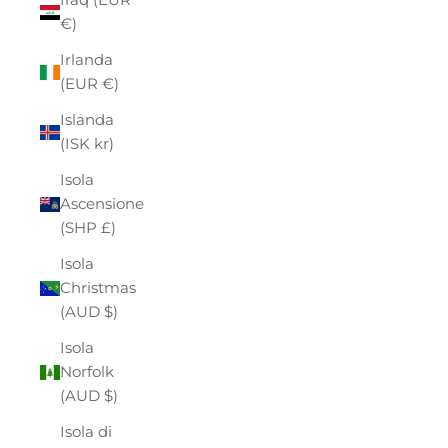
€)
Irlanda
(EUR €)
Islanda
(ISK kr)
Isola
Ascensione
(SHP £)
Isola
Christmas
(AUD $)
Isola
Norfolk
(AUD $)
Isola di