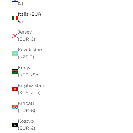
₪)
Italia (EUR
€)
Jersey
(EUR €)
Kazakistan
(KZT ₸)
Kenya
(KES KSh)
Kirghizistan
(KGS som)
Kiribati
(EUR €)
Kosovo
(EUR €)