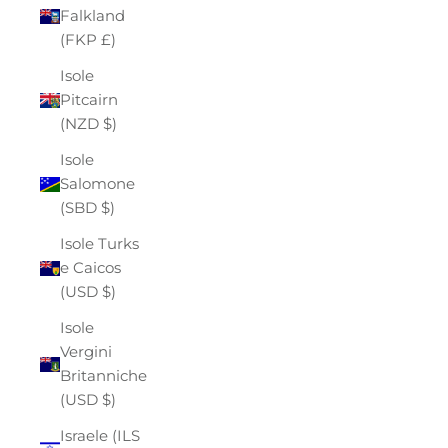
Falkland
(FKP £)
Isole
Pitcairn
(NZD $)
Isole
Salomone
(SBD $)
Isole Turks
e Caicos
(USD $)
Isole
Vergini
Britanniche
(USD $)
Israele (ILS