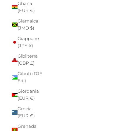
Ghana
(EUR €)
Giamaica
(JMD $)
Giappone
(JPY ¥)
Gibilterra
(GBP £)
Gibuti (DJF
Fdj)
Giordania
(EUR €)
Grecia
(EUR €)
Grenada