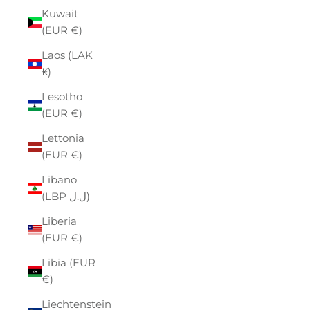
Kuwait
(EUR €)
Laos (LAK
₭)
Lesotho
(EUR €)
Lettonia
(EUR €)
Libano
(LBP ل.ل)
Liberia
(EUR €)
Libia (EUR
€)
Liechtenstein