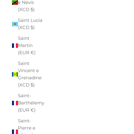
e Nevis
(XCD $)
Saint Lucia
(XCD $)
Saint
Martin
(EUR €)
Saint
Vincent e
Grenadine
(XCD $)
Saint-
Barthélemy
(EUR €)
Saint-
Pierre e