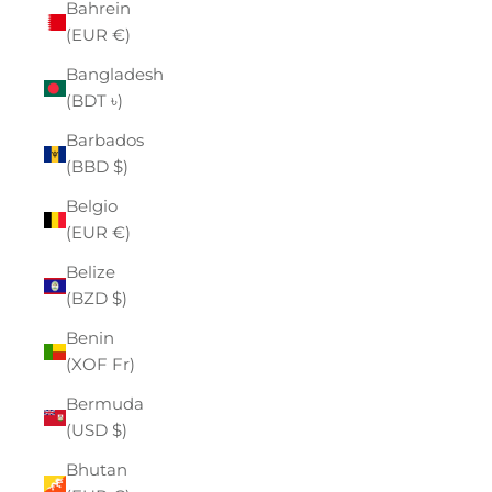
Bahrein
(EUR €)
Bangladesh
(BDT ৳)
Barbados
(BBD $)
Belgio
(EUR €)
Belize
(BZD $)
Benin
(XOF Fr)
Bermuda
(USD $)
Bhutan