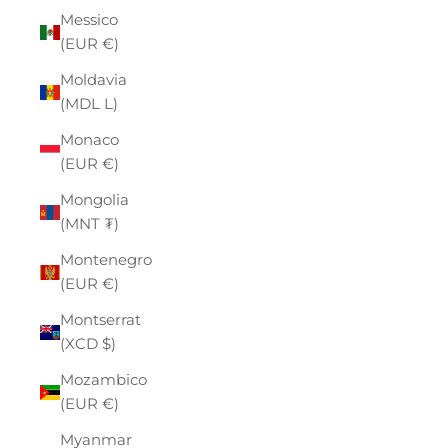
Messico
(EUR €)
Moldavia
(MDL L)
Monaco
(EUR €)
Mongolia
(MNT ₮)
Montenegro
(EUR €)
Montserrat
(XCD $)
Mozambico
(EUR €)
Myanmar