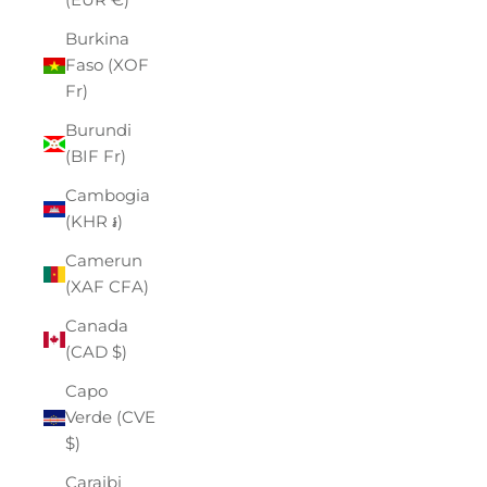
Burkina
Faso (XOF
Fr)
Burundi
(BIF Fr)
Cambogia
(KHR ៛)
Camerun
(XAF CFA)
Canada
(CAD $)
Capo
Verde (CVE
$)
Caraibi