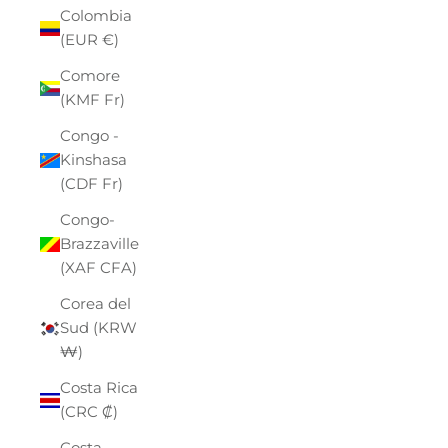
Colombia
(EUR €)
Comore
(KMF Fr)
Congo -
Kinshasa
(CDF Fr)
Congo-
Brazzaville
(XAF CFA)
Corea del
Sud (KRW
₩)
Costa Rica
(CRC ₡)
Costa