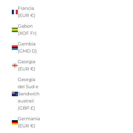
Francia
(EUR €)
Gabon
(XOF Fr)
Gambia
(GMD D)
Georgia
(EUR €)
Georgia
del Sud e
Sandwich
australi
(GBP £)
Germania
(EUR €)