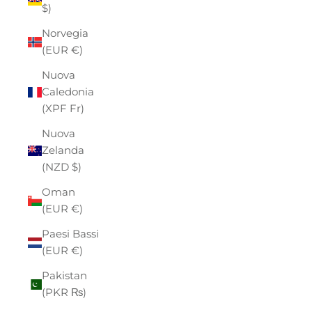
$)
Norvegia
(EUR €)
Nuova
Caledonia
(XPF Fr)
Nuova
Zelanda
(NZD $)
Oman
(EUR €)
Paesi Bassi
(EUR €)
Pakistan
(PKR ₨)