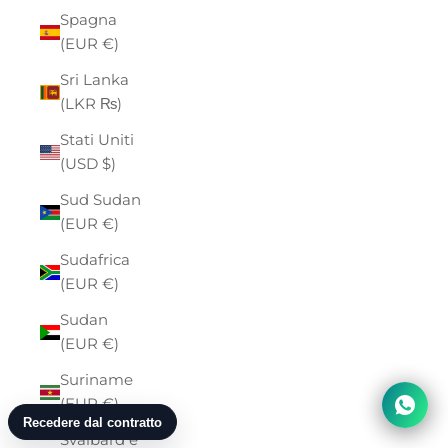
Spagna
(EUR €)
Sri Lanka
(LKR ₨)
Stati Uniti
(USD $)
Sud Sudan
(EUR €)
Sudafrica
(EUR €)
Sudan
(EUR €)
Suriname
(EUR €)
Svalbard e