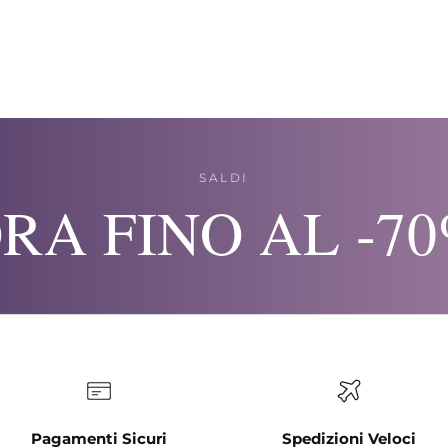
SALDI
RA FINO AL -7
Pagamenti Sicuri
Spedizioni Veloci