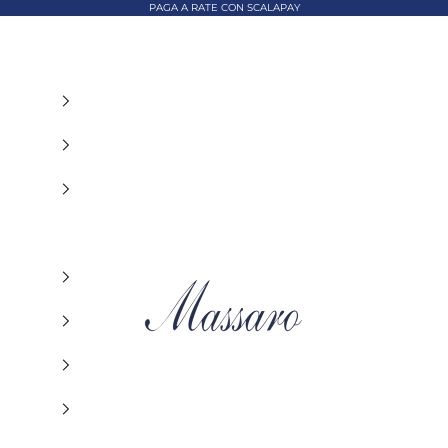
PAGA A RATE CON SCALAPAY
MASSARO ABBIGLIAMENTO