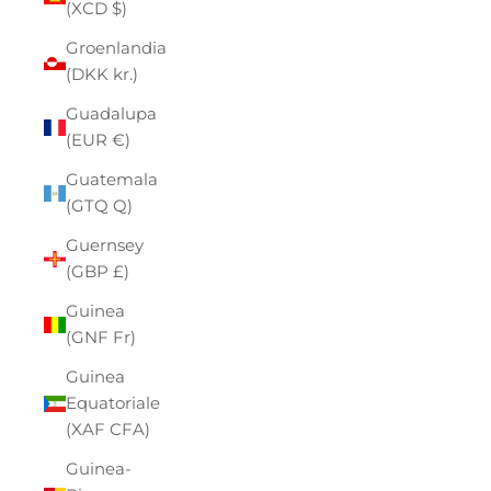
(XCD $)
Groenlandia
(DKK kr.)
Guadalupa
(EUR €)
Guatemala
(GTQ Q)
Guernsey
(GBP £)
Guinea
(GNF Fr)
Guinea
Equatoriale
(XAF CFA)
Guinea-