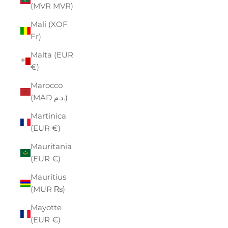
(MVR MVR)
Mali (XOF
Fr)
Malta (EUR
€)
Marocco
(MAD د.م.)
Martinica
(EUR €)
Mauritania
(EUR €)
Mauritius
(MUR ₨)
Mayotte
(EUR €)