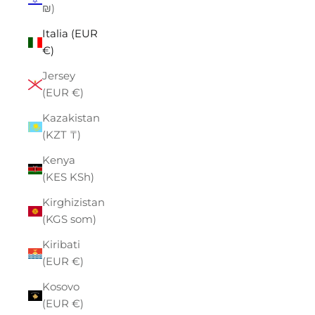
₪)
Italia (EUR
€)
Jersey
(EUR €)
Kazakistan
(KZT ₸)
Kenya
(KES KSh)
Kirghizistan
(KGS som)
Kiribati
(EUR €)
Kosovo
(EUR €)