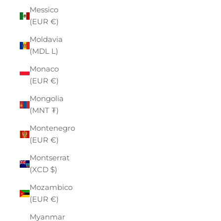
Messico
(EUR €)
Moldavia
(MDL L)
Monaco
(EUR €)
Mongolia
(MNT ₮)
Montenegro
(EUR €)
Montserrat
(XCD $)
Mozambico
(EUR €)
Myanmar