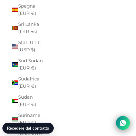
Spagna
(EUR €)
Sri Lanka
(LKR ₨)
Stati Uniti
(USD $)
Sud Sudan
(EUR €)
Sudafrica
(EUR €)
Sudan
(EUR €)
Suriname
(EUR €)
Svalbard e