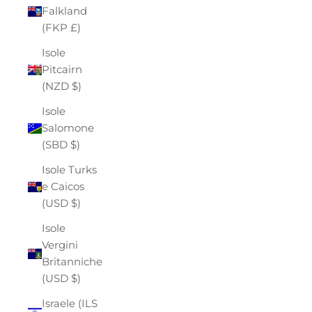
Falkland
(FKP £)
Isole
Pitcairn
(NZD $)
Isole
Salomone
(SBD $)
Isole Turks
e Caicos
(USD $)
Isole
Vergini
Britanniche
(USD $)
Israele (ILS