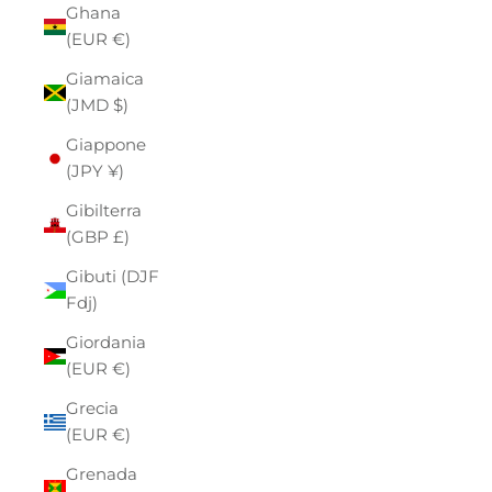
Ghana
(EUR €)
Giamaica
(JMD $)
Giappone
(JPY ¥)
Gibilterra
(GBP £)
Gibuti (DJF
Fdj)
Giordania
(EUR €)
Grecia
(EUR €)
Grenada