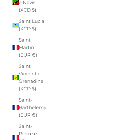
e Nevis
(XCD $)
Saint Lucia
(XCD $)
Saint
Martin
(EUR €)
Saint
Vincent e
Grenadine
(XCD $)
Saint-
Barthélemy
(EUR €)
Saint-
Pierre e