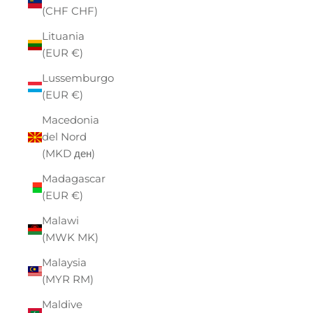
(CHF CHF)
Lituania
(EUR €)
Lussemburgo
(EUR €)
Macedonia
del Nord
(MKD ден)
Madagascar
(EUR €)
Malawi
(MWK MK)
Malaysia
(MYR RM)
Maldive