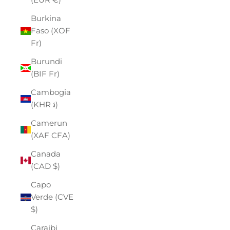
Burkina
Faso (XOF
Fr)
Burundi
(BIF Fr)
Cambogia
(KHR ៛)
Camerun
(XAF CFA)
Canada
(CAD $)
Capo
Verde (CVE
$)
Caraibi