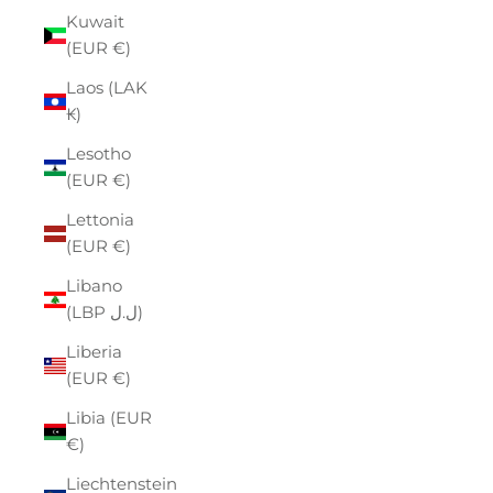
Kuwait
(EUR €)
Laos (LAK
₭)
Lesotho
(EUR €)
Lettonia
(EUR €)
Libano
(LBP ل.ل)
Liberia
(EUR €)
Libia (EUR
€)
Liechtenstein