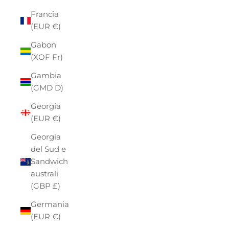
Francia
(EUR €)
Gabon
(XOF Fr)
Gambia
(GMD D)
Georgia
(EUR €)
Georgia
del Sud e
Sandwich
australi
(GBP £)
Germania
(EUR €)