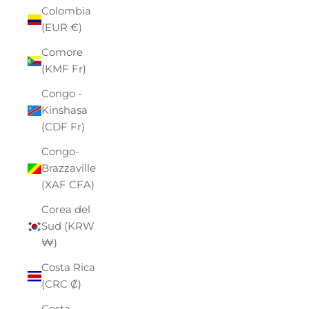
Colombia
(EUR €)
Comore
(KMF Fr)
Congo -
Kinshasa
(CDF Fr)
Congo-
Brazzaville
(XAF CFA)
Corea del
Sud (KRW
₩)
Costa Rica
(CRC ₡)
Costa