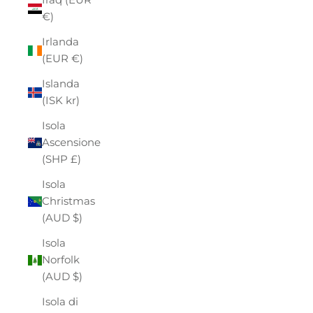
€)
Irlanda
(EUR €)
Islanda
(ISK kr)
Isola
Ascensione
(SHP £)
Isola
Christmas
(AUD $)
Isola
Norfolk
(AUD $)
Isola di