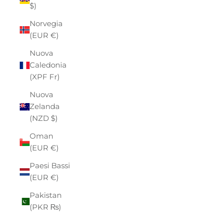
$)
Norvegia
(EUR €)
Nuova
Caledonia
(XPF Fr)
Nuova
Zelanda
(NZD $)
Oman
(EUR €)
Paesi Bassi
(EUR €)
Pakistan
(PKR ₨)