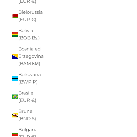
(EUR €)
Bielorussia
(EUR €)
Bolivia
(BOB Bs.)
Bosnia ed
Erzegovina
(BAM КМ)
Botswana
(BWP P)
Brasile
(EUR €)
Brunei
(BND $)
Bulgaria
(EUR €)