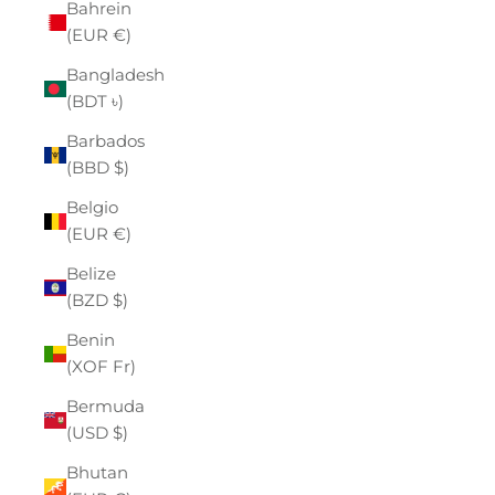
Bahrein
(EUR €)
Bangladesh
(BDT ৳)
Barbados
(BBD $)
Belgio
(EUR €)
Belize
(BZD $)
Benin
(XOF Fr)
Bermuda
(USD $)
Bhutan