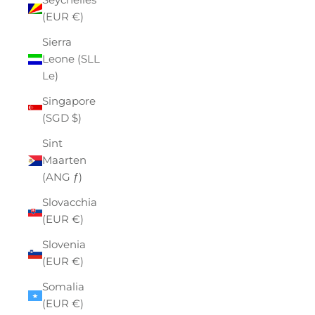
(EUR €)
Sierra
Leone (SLL
Le)
Singapore
(SGD $)
Sint
Maarten
(ANG ƒ)
Slovacchia
(EUR €)
Slovenia
(EUR €)
Somalia
(EUR €)