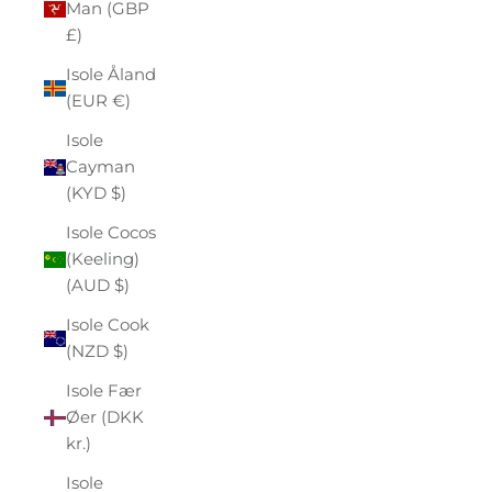
Man (GBP
£)
Isole Åland
(EUR €)
Isole
Cayman
(KYD $)
Isole Cocos
(Keeling)
(AUD $)
Isole Cook
(NZD $)
Isole Fær
Øer (DKK
kr.)
Isole