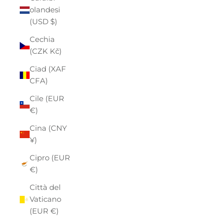
olandesi
(USD $)
Cechia
(CZK Kč)
Ciad (XAF
CFA)
Cile (EUR
€)
Cina (CNY
¥)
Cipro (EUR
€)
Città del
Vaticano
(EUR €)