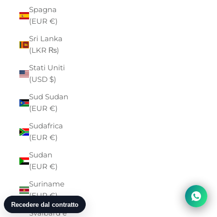
Spagna
(EUR €)
Sri Lanka
(LKR ₨)
Stati Uniti
(USD $)
Sud Sudan
(EUR €)
Sudafrica
(EUR €)
Sudan
(EUR €)
Suriname
(EUR €)
Svalbard e