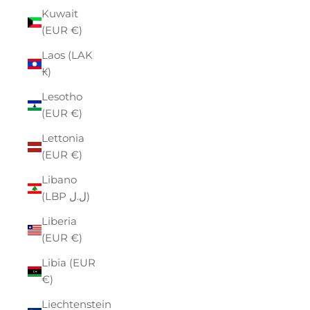
Kuwait
(EUR €)
Laos (LAK
₭)
Lesotho
(EUR €)
Lettonia
(EUR €)
Libano
(LBP ل.ل)
Liberia
(EUR €)
Libia (EUR
€)
Liechtenstein