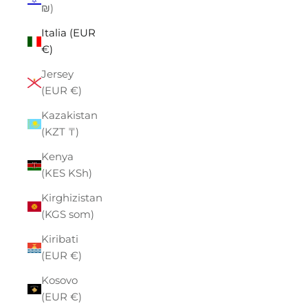
₪)
Italia (EUR
€)
Jersey
(EUR €)
Kazakistan
(KZT ₸)
Kenya
(KES KSh)
Kirghizistan
(KGS som)
Kiribati
(EUR €)
Kosovo
(EUR €)