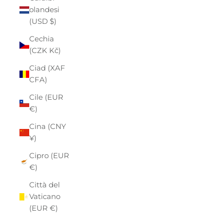
olandesi
(USD $)
Cechia
(CZK Kč)
Ciad (XAF
CFA)
Cile (EUR
€)
Cina (CNY
¥)
Cipro (EUR
€)
Città del
Vaticano
(EUR €)