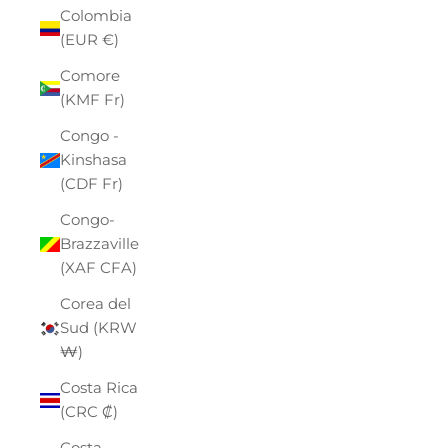
Colombia
(EUR €)
Comore
(KMF Fr)
Congo -
Kinshasa
(CDF Fr)
Congo-
Brazzaville
(XAF CFA)
Corea del
Sud (KRW
₩)
Costa Rica
(CRC ₡)
Costa