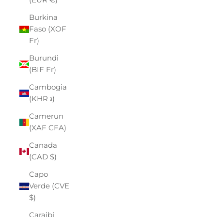
Burkina
Faso (XOF
Fr)
Burundi
(BIF Fr)
Cambogia
(KHR ៛)
Camerun
(XAF CFA)
Canada
(CAD $)
Capo
Verde (CVE
$)
Caraibi