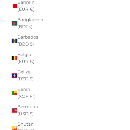
Bahrein
(EUR €)
Bangladesh
(BDT ৳)
Barbados
(BBD $)
Belgio
(EUR €)
Belize
(BZD $)
Benin
(XOF Fr)
Bermuda
(USD $)
Bhutan