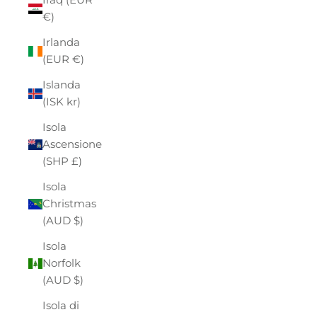
€)
Irlanda
(EUR €)
Islanda
(ISK kr)
Isola
Ascensione
(SHP £)
Isola
Christmas
(AUD $)
Isola
Norfolk
(AUD $)
Isola di