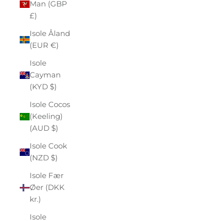
Man (GBP
£)
Isole Åland
(EUR €)
Isole
Cayman
(KYD $)
Isole Cocos
(Keeling)
(AUD $)
Isole Cook
(NZD $)
Isole Fær
Øer (DKK
kr.)
Isole