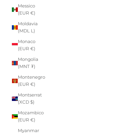
Messico
(EUR €)
Moldavia
(MDL L)
Monaco
(EUR €)
Mongolia
(MNT ₮)
Montenegro
(EUR €)
Montserrat
(XCD $)
Mozambico
(EUR €)
Myanmar