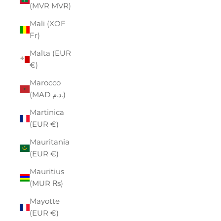
(MVR MVR)
Mali (XOF
Fr)
Malta (EUR
€)
Marocco
(MAD د.م.)
Martinica
(EUR €)
Mauritania
(EUR €)
Mauritius
(MUR ₨)
Mayotte
(EUR €)