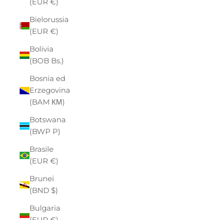
(EUR €)
Bielorussia
(EUR €)
Bolivia
(BOB Bs.)
Bosnia ed
Erzegovina
(BAM КМ)
Botswana
(BWP P)
Brasile
(EUR €)
Brunei
(BND $)
Bulgaria
(EUR €)