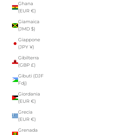
Ghana
(EUR €)
Giamaica
(JMD $)
Giappone
(JPY ¥)
Gibilterra
(GBP £)
Gibuti (DJF
Fdj)
Giordania
(EUR €)
Grecia
(EUR €)
Grenada