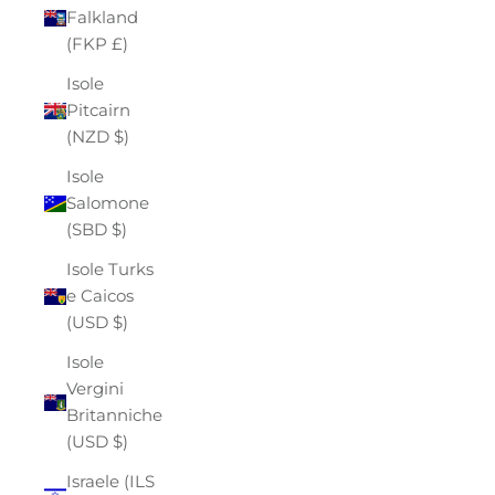
Falkland
(FKP £)
Isole
Pitcairn
(NZD $)
Isole
Salomone
(SBD $)
Isole Turks
e Caicos
(USD $)
Isole
Vergini
Britanniche
(USD $)
Israele (ILS