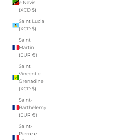
e Nevis
(XCD $)
Saint Lucia
(XCD $)
Saint
Martin
(EUR €)
Saint
Vincent e
Grenadine
(XCD $)
Saint-
Barthélemy
(EUR €)
Saint-
Pierre e