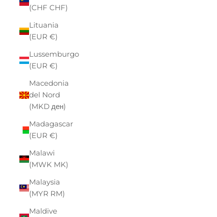
(CHF CHF)
Lituania
(EUR €)
Lussemburgo
(EUR €)
Macedonia
del Nord
(MKD ден)
Madagascar
(EUR €)
Malawi
(MWK MK)
Malaysia
(MYR RM)
Maldive