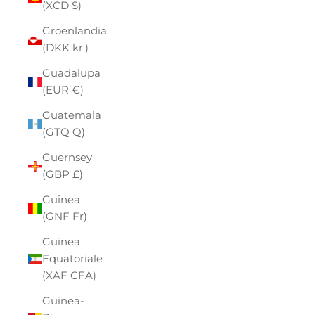
(XCD $)
Groenlandia
(DKK kr.)
Guadalupa
(EUR €)
Guatemala
(GTQ Q)
Guernsey
(GBP £)
Guinea
(GNF Fr)
Guinea
Equatoriale
(XAF CFA)
Guinea-