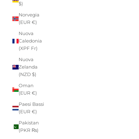
$)
Norvegia
(EUR €)
Nuova
Caledonia
(XPF Fr)
Nuova
Zelanda
(NZD $)
Oman
(EUR €)
Paesi Bassi
(EUR €)
Pakistan
(PKR ₨)