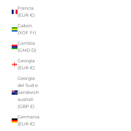
Francia
(EUR €)
Gabon
(XOF Fr)
Gambia
(GMD D)
Georgia
(EUR €)
Georgia
del Sud e
Sandwich
australi
(GBP £)
Germania
(EUR €)