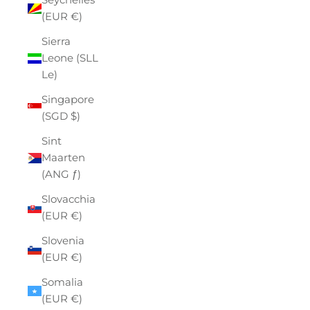
(EUR €)
Sierra
Leone (SLL
Le)
Singapore
(SGD $)
Sint
Maarten
(ANG ƒ)
Slovacchia
(EUR €)
Slovenia
(EUR €)
Somalia
(EUR €)