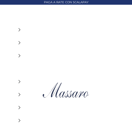
PAGA A RATE CON SCALAPAY
MASSARO ABBIGLIAMENTO