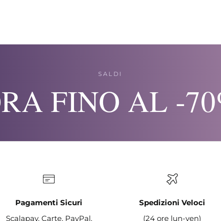
SALDI
RA FINO AL -7
Pagamenti Sicuri
Spedizioni Veloci
Scalapay, Carte, PayPal.
(24 ore lun-ven)