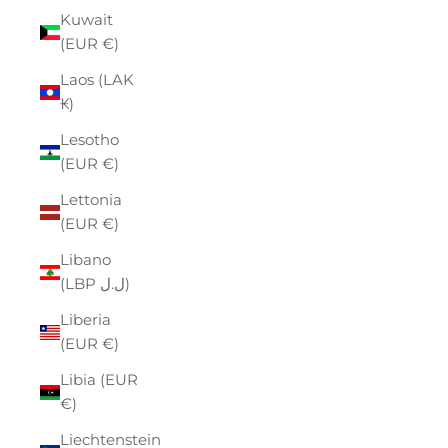
Kuwait
(EUR €)
Laos (LAK
₭)
Lesotho
(EUR €)
Lettonia
(EUR €)
Libano
(LBP ل.ل)
Liberia
(EUR €)
Libia (EUR
€)
Liechtenstein