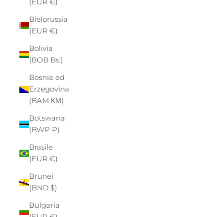
(EUR €)
Bielorussia
(EUR €)
Bolivia
(BOB Bs.)
Bosnia ed
Erzegovina
(BAM КМ)
Botswana
(BWP P)
Brasile
(EUR €)
Brunei
(BND $)
Bulgaria
(EUR €)