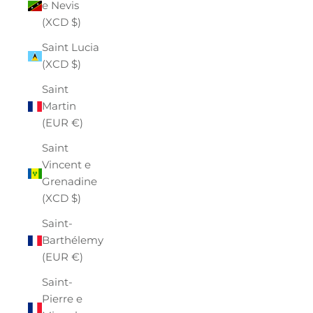
e Nevis
(XCD $)
Saint Lucia
(XCD $)
Saint
Martin
(EUR €)
Saint
Vincent e
Grenadine
(XCD $)
Saint-
Barthélemy
(EUR €)
Saint-
Pierre e