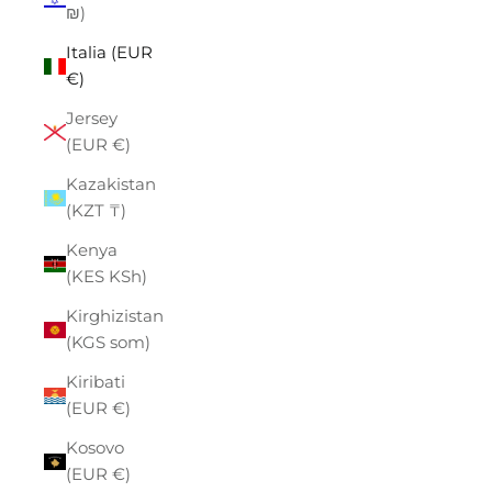
₪)
Italia (EUR
€)
Jersey
(EUR €)
Kazakistan
(KZT ₸)
Kenya
(KES KSh)
Kirghizistan
(KGS som)
Kiribati
(EUR €)
Kosovo
(EUR €)