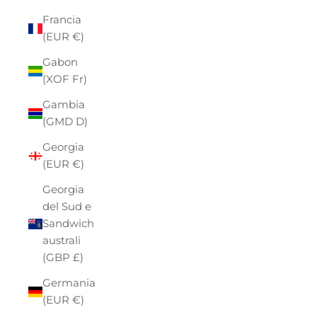
Francia
(EUR €)
Gabon
(XOF Fr)
Gambia
(GMD D)
Georgia
(EUR €)
Georgia
del Sud e
Sandwich
australi
(GBP £)
Germania
(EUR €)