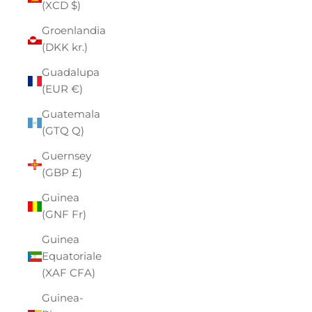
(XCD $)
Groenlandia
(DKK kr.)
Guadalupa
(EUR €)
Guatemala
(GTQ Q)
Guernsey
(GBP £)
Guinea
(GNF Fr)
Guinea
Equatoriale
(XAF CFA)
Guinea-