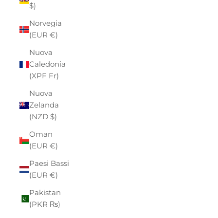
$)
Norvegia
(EUR €)
Nuova
Caledonia
(XPF Fr)
Nuova
Zelanda
(NZD $)
Oman
(EUR €)
Paesi Bassi
(EUR €)
Pakistan
(PKR ₨)