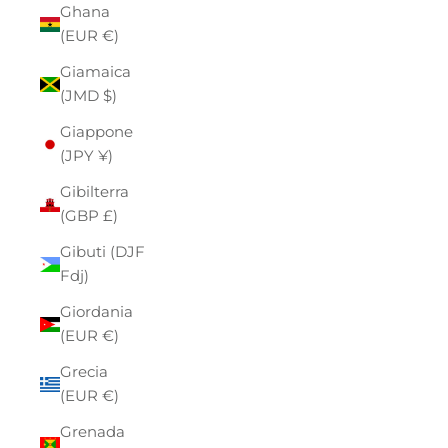
Ghana
(EUR €)
Giamaica
(JMD $)
Giappone
(JPY ¥)
Gibilterra
(GBP £)
Gibuti (DJF
Fdj)
Giordania
(EUR €)
Grecia
(EUR €)
Grenada