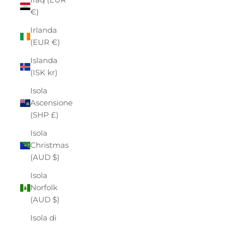
€)
Irlanda
(EUR €)
Islanda
(ISK kr)
Isola
Ascensione
(SHP £)
Isola
Christmas
(AUD $)
Isola
Norfolk
(AUD $)
Isola di