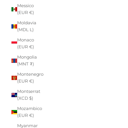
Messico
(EUR €)
Moldavia
(MDL L)
Monaco
(EUR €)
Mongolia
(MNT ₮)
Montenegro
(EUR €)
Montserrat
(XCD $)
Mozambico
(EUR €)
Myanmar