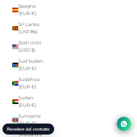
Spagna
(EUR €)
Sri Lanka
(LKR ₨)
Stati Uniti
(USD $)
Sud Sudan
(EUR €)
Sudafrica
(EUR €)
Sudan
(EUR €)
Suriname
(EUR €)
Svalbard e