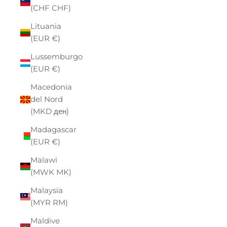
(CHF CHF)
Lituania
(EUR €)
Lussemburgo
(EUR €)
Macedonia
del Nord
(MKD ден)
Madagascar
(EUR €)
Malawi
(MWK MK)
Malaysia
(MYR RM)
Maldive