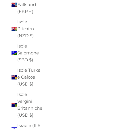
Falkland
(FKP £)
Isole
Pitcairn
(NZD $)
Isole
Salomone
(SBD $)
Isole Turks
e Caicos
(USD $)
Isole
Vergini
Britanniche
(USD $)
Israele (ILS