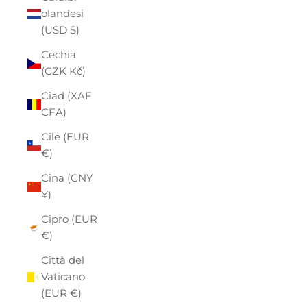
olandesi
(USD $)
Cechia
(CZK Kč)
Ciad (XAF
CFA)
Cile (EUR
€)
Cina (CNY
¥)
Cipro (EUR
€)
Città del
Vaticano
(EUR €)