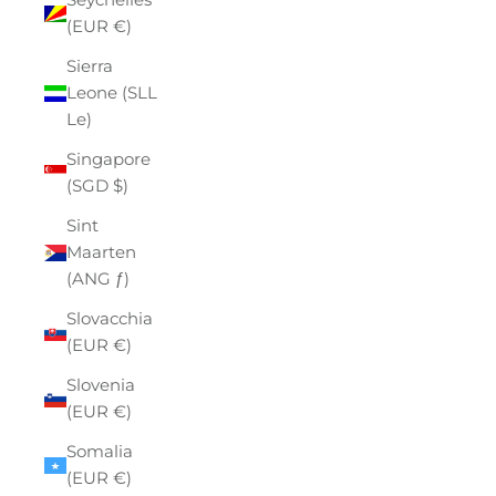
(EUR €)
Sierra
Leone (SLL
Le)
Singapore
(SGD $)
Sint
Maarten
(ANG ƒ)
Slovacchia
(EUR €)
Slovenia
(EUR €)
Somalia
(EUR €)