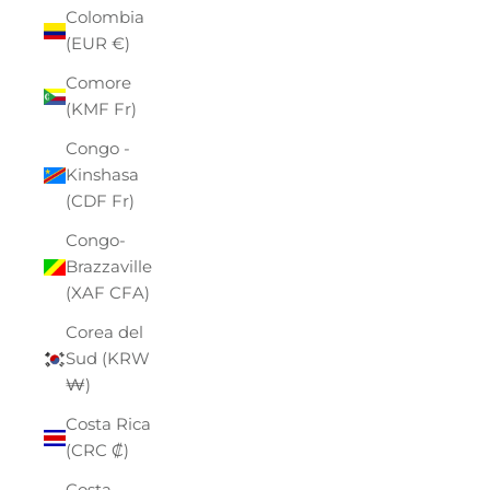
Colombia
(EUR €)
Comore
(KMF Fr)
Congo -
Kinshasa
(CDF Fr)
Congo-
Brazzaville
(XAF CFA)
Corea del
Sud (KRW
₩)
Costa Rica
(CRC ₡)
Costa