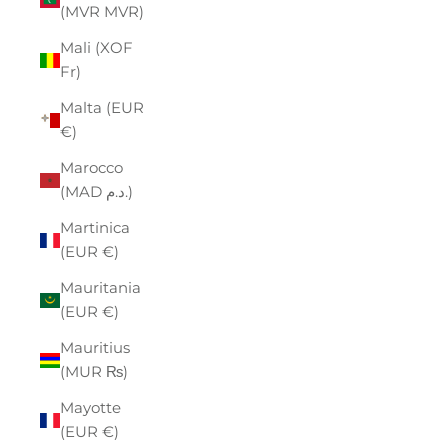
(MVR MVR)
Mali (XOF
Fr)
Malta (EUR
€)
Marocco
(MAD د.م.)
Martinica
(EUR €)
Mauritania
(EUR €)
Mauritius
(MUR ₨)
Mayotte
(EUR €)