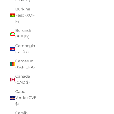
Burkina
Faso (XOF
Fr)
Burundi
(BIF Fr)
Cambogia
(KHR ៛)
Camerun
(XAF CFA)
Canada
(CAD $)
Capo
Verde (CVE
$)
Caraibi