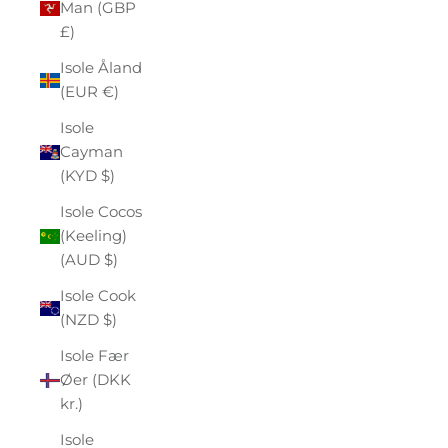
Man (GBP
£)
Isole Åland
(EUR €)
Isole
Cayman
(KYD $)
Isole Cocos
(Keeling)
(AUD $)
Isole Cook
(NZD $)
Isole Fær
Øer (DKK
kr.)
Isole