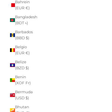
Bahrein
(EUR €)
Bangladesh
(BDT ৳)
Barbados
(BBD $)
Belgio
(EUR €)
Belize
(BZD $)
Benin
(XOF Fr)
Bermuda
(USD $)
Bhutan