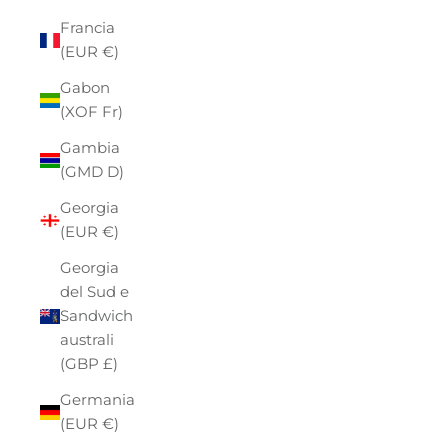
Francia
(EUR €)
Gabon
(XOF Fr)
Gambia
(GMD D)
Georgia
(EUR €)
Georgia
del Sud e
Sandwich
australi
(GBP £)
Germania
(EUR €)