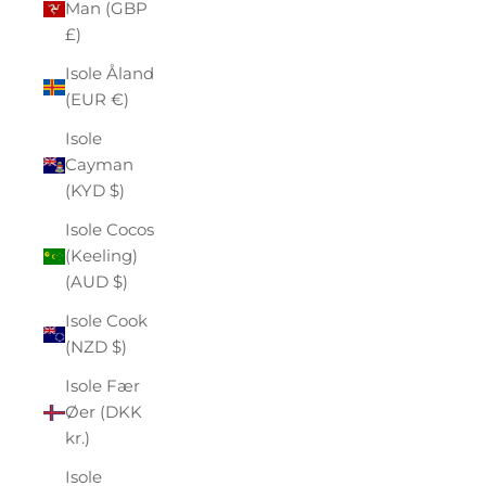
Man (GBP
£)
Isole Åland
(EUR €)
Isole
Cayman
(KYD $)
Isole Cocos
(Keeling)
(AUD $)
Isole Cook
(NZD $)
Isole Fær
Øer (DKK
kr.)
Isole