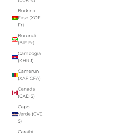
Burkina
Faso (XOF
Fr)
Burundi
(BIF Fr)
Cambogia
(KHR ៛)
Camerun
(XAF CFA)
Canada
(CAD $)
Capo
Verde (CVE
$)
Caraibi