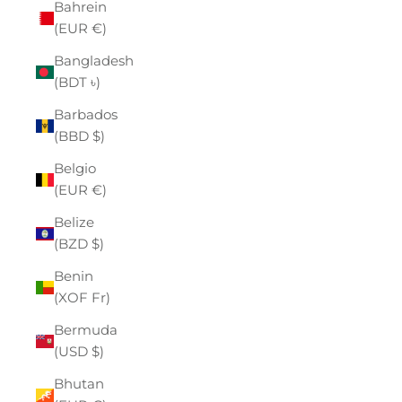
Bahrein
(EUR €)
Bangladesh
(BDT ৳)
Barbados
(BBD $)
Belgio
(EUR €)
Belize
(BZD $)
Benin
(XOF Fr)
Bermuda
(USD $)
Bhutan