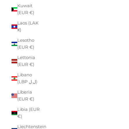
Kuwait
(EUR €)
Laos (LAK
₭)
Lesotho
(EUR €)
Lettonia
(EUR €)
Libano
(LBP ل.ل)
Liberia
(EUR €)
Libia (EUR
€)
Liechtenstein