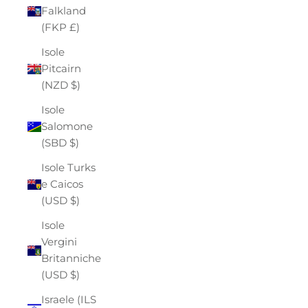
Falkland
(FKP £)
Isole
Pitcairn
(NZD $)
Isole
Salomone
(SBD $)
Isole Turks
e Caicos
(USD $)
Isole
Vergini
Britanniche
(USD $)
Israele (ILS