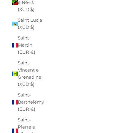
e Nevis
(XCD $)
Saint Lucia
(XCD $)
Saint
Martin
(EUR €)
Saint
Vincent e
Grenadine
(XCD $)
Saint-
Barthélemy
(EUR €)
Saint-
Pierre e