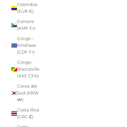
Colombia
(EUR €)
Comore
(KMF Fr)
Congo -
Kinshasa
(CDF Fr)
Congo-
Brazzaville
(XAF CFA)
Corea del
Sud (KRW
₩)
Costa Rica
(CRC ₡)
Costa