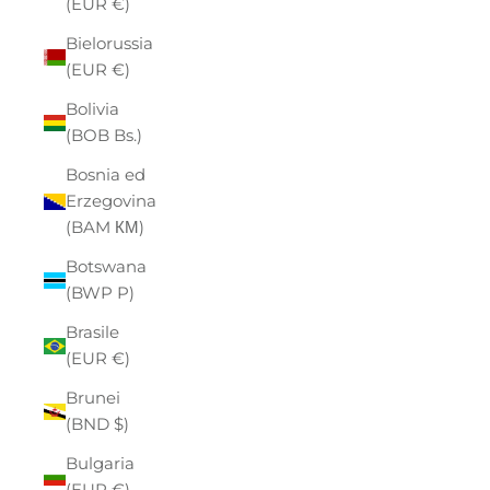
(EUR €)
Bielorussia
(EUR €)
Bolivia
(BOB Bs.)
Bosnia ed
Erzegovina
(BAM КМ)
Botswana
(BWP P)
Brasile
(EUR €)
Brunei
(BND $)
Bulgaria
(EUR €)