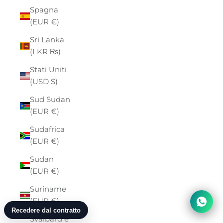
Spagna
(EUR €)
Sri Lanka
(LKR ₨)
Stati Uniti
(USD $)
Sud Sudan
(EUR €)
Sudafrica
(EUR €)
Sudan
(EUR €)
Suriname
(EUR €)
Svalbard e