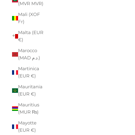
(MVR MVR)
Mali (XOF
Fr)
Malta (EUR
€)
Marocco
(MAD د.م.)
Martinica
(EUR €)
Mauritania
(EUR €)
Mauritius
(MUR ₨)
Mayotte
(EUR €)