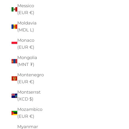
Messico
(EUR €)
Moldavia
(MDL L)
Monaco
(EUR €)
Mongolia
(MNT ₮)
Montenegro
(EUR €)
Montserrat
(XCD $)
Mozambico
(EUR €)
Myanmar