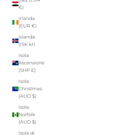
€)
Irlanda
(EUR €)
Islanda
(ISK kr)
Isola
Ascensione
(SHP £)
Isola
Christmas
(AUD $)
Isola
Norfolk
(AUD $)
Isola di