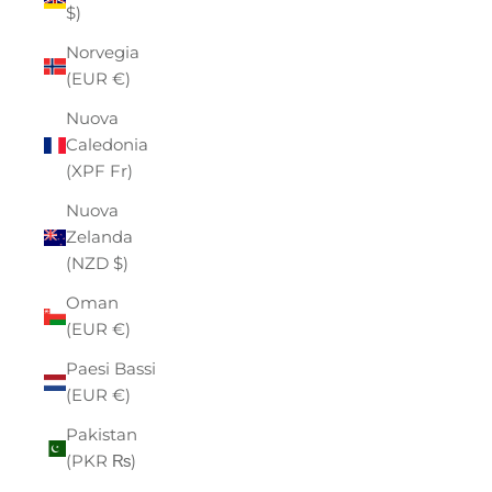
$)
Norvegia
(EUR €)
Nuova
Caledonia
(XPF Fr)
Nuova
Zelanda
(NZD $)
Oman
(EUR €)
Paesi Bassi
(EUR €)
Pakistan
(PKR ₨)