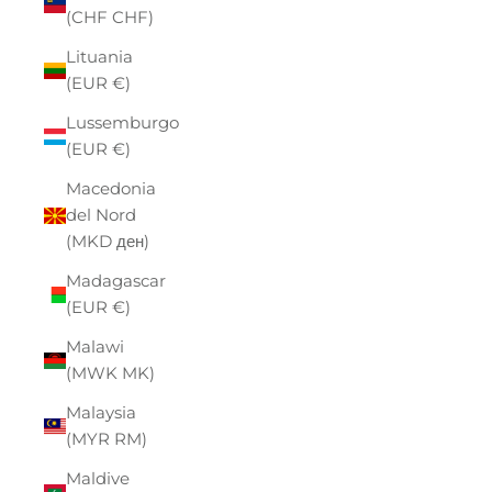
(CHF CHF)
Lituania
(EUR €)
Lussemburgo
(EUR €)
Macedonia
del Nord
(MKD ден)
Madagascar
(EUR €)
Malawi
(MWK MK)
Malaysia
(MYR RM)
Maldive