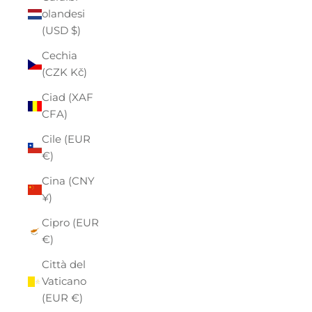
olandesi
(USD $)
Cechia
(CZK Kč)
Ciad (XAF
CFA)
Cile (EUR
€)
Cina (CNY
¥)
Cipro (EUR
€)
Città del
Vaticano
(EUR €)