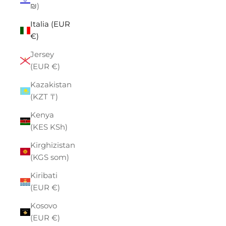
₪)
Italia (EUR
€)
Jersey
(EUR €)
Kazakistan
(KZT ₸)
Kenya
(KES KSh)
Kirghizistan
(KGS som)
Kiribati
(EUR €)
Kosovo
(EUR €)