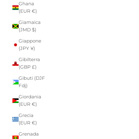
Ghana
(EUR €)
Giamaica
(JMD $)
Giappone
(JPY ¥)
Gibilterra
(GBP £)
Gibuti (DJF
Fdj)
Giordania
(EUR €)
Grecia
(EUR €)
Grenada