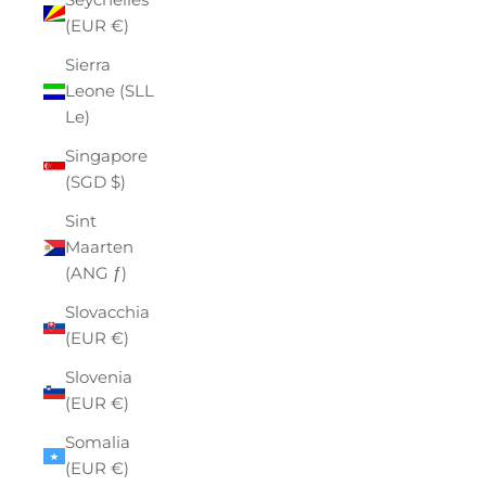
(EUR €)
Sierra
Leone (SLL
Le)
Singapore
(SGD $)
Sint
Maarten
(ANG ƒ)
Slovacchia
(EUR €)
Slovenia
(EUR €)
Somalia
(EUR €)