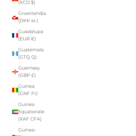
(XCD $)
Groenlandia
(DKK kr.)
Guadalupa
(EUR €)
Guatemala
(GTQ Q)
Guernsey
(GBP £)
Guinea
(GNF Fr)
Guinea
Equatoriale
(XAF CFA)
Guinea-