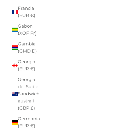
Francia
(EUR €)
Gabon
(XOF Fr)
Gambia
(GMD D)
Georgia
(EUR €)
Georgia
del Sud e
Sandwich
australi
(GBP £)
Germania
(EUR €)