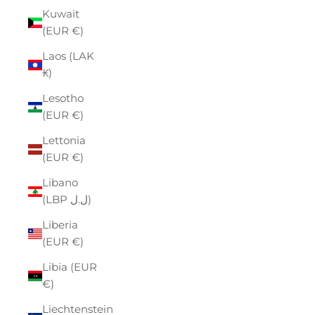
Kuwait
(EUR €)
Laos (LAK
₭)
Lesotho
(EUR €)
Lettonia
(EUR €)
Libano
(LBP ل.ل)
Liberia
(EUR €)
Libia (EUR
€)
Liechtenstein