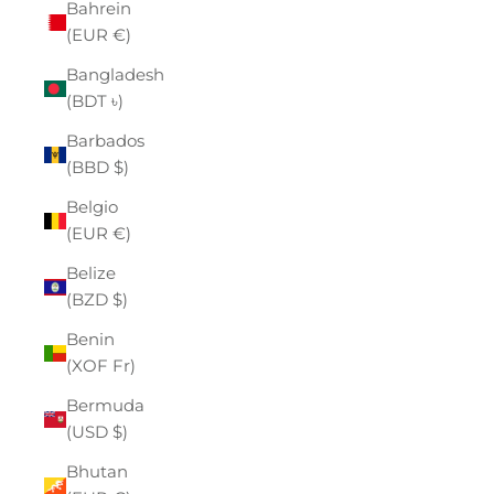
Bahrein
(EUR €)
Bangladesh
(BDT ৳)
Barbados
(BBD $)
Belgio
(EUR €)
Belize
(BZD $)
Benin
(XOF Fr)
Bermuda
(USD $)
Bhutan