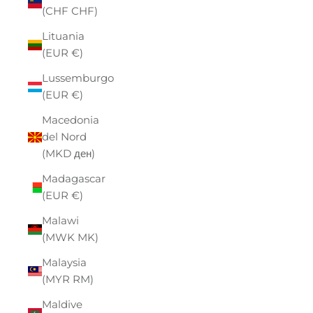
(CHF CHF)
Lituania
(EUR €)
Lussemburgo
(EUR €)
Macedonia
del Nord
(MKD ден)
Madagascar
(EUR €)
Malawi
(MWK MK)
Malaysia
(MYR RM)
Maldive