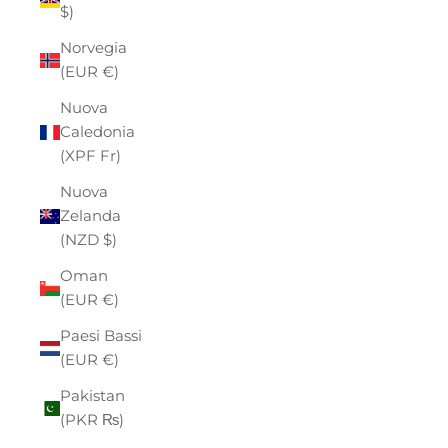
$)
Norvegia
(EUR €)
Nuova
Caledonia
(XPF Fr)
Nuova
Zelanda
(NZD $)
Oman
(EUR €)
Paesi Bassi
(EUR €)
Pakistan
(PKR ₨)