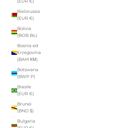
(EUR €)
Bielorussia
(EUR €)
Bolivia
(BOB Bs.)
Bosnia ed
Erzegovina
(BAM КМ)
Botswana
(BWP P)
Brasile
(EUR €)
Brunei
(BND $)
Bulgaria
(EUR €)