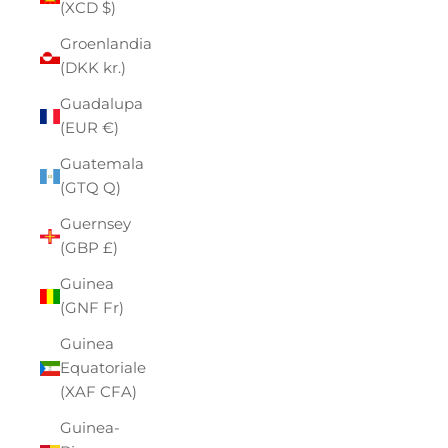
(XCD $)
Groenlandia
(DKK kr.)
Guadalupa
(EUR €)
Guatemala
(GTQ Q)
Guernsey
(GBP £)
Guinea
(GNF Fr)
Guinea
Equatoriale
(XAF CFA)
Guinea-