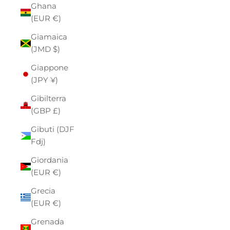
Ghana
(EUR €)
Giamaica
(JMD $)
Giappone
(JPY ¥)
Gibilterra
(GBP £)
Gibuti (DJF
Fdj)
Giordania
(EUR €)
Grecia
(EUR €)
Grenada