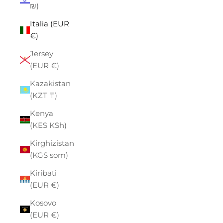
₪)
Italia (EUR
€)
Jersey
(EUR €)
Kazakistan
(KZT ₸)
Kenya
(KES KSh)
Kirghizistan
(KGS som)
Kiribati
(EUR €)
Kosovo
(EUR €)