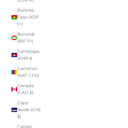
Burkina
Faso (XOF
Fr)
Burundi
(BIF Fr)
Cambogia
(KHR ៛)
Camerun
(XAF CFA)
Canada
(CAD $)
Capo
Verde (CVE
$)
Caraibi