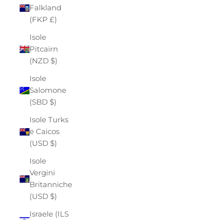
Falkland
(FKP £)
Isole
Pitcairn
(NZD $)
Isole
Salomone
(SBD $)
Isole Turks
e Caicos
(USD $)
Isole
Vergini
Britanniche
(USD $)
Israele (ILS