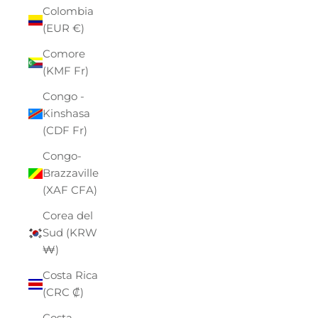
Colombia
(EUR €)
Comore
(KMF Fr)
Congo -
Kinshasa
(CDF Fr)
Congo-
Brazzaville
(XAF CFA)
Corea del
Sud (KRW
₩)
Costa Rica
(CRC ₡)
Costa