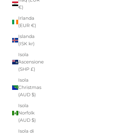
€)
Irlanda
(EUR €)
Islanda
(ISK kr)
Isola
Ascensione
(SHP £)
Isola
Christmas
(AUD $)
Isola
Norfolk
(AUD $)
Isola di