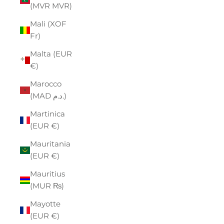
(MVR MVR)
Mali (XOF
Fr)
Malta (EUR
€)
Marocco
(MAD د.م.)
Martinica
(EUR €)
Mauritania
(EUR €)
Mauritius
(MUR ₨)
Mayotte
(EUR €)