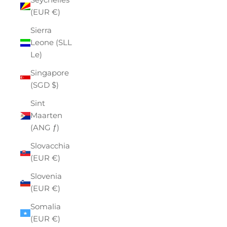
(EUR €)
Sierra
Leone (SLL
Le)
Singapore
(SGD $)
Sint
Maarten
(ANG ƒ)
Slovacchia
(EUR €)
Slovenia
(EUR €)
Somalia
(EUR €)