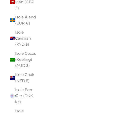
Man (GBP
£)
Isole Åland
(EUR €)
Isole
Cayman
(KYD $)
Isole Cocos
(Keeling)
(AUD $)
Isole Cook
(NZD $)
Isole Fær
Øer (DKK
kr.)
Isole