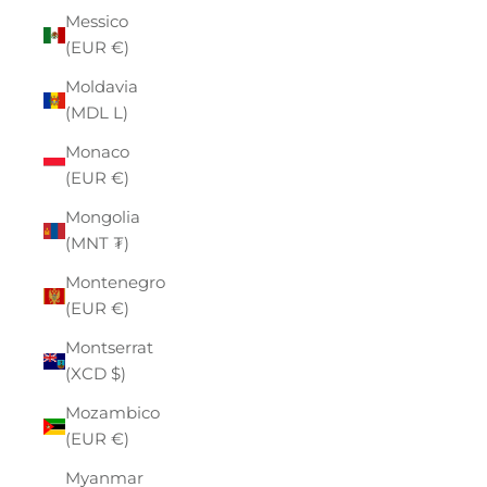
Messico
(EUR €)
Moldavia
(MDL L)
Monaco
(EUR €)
Mongolia
(MNT ₮)
Montenegro
(EUR €)
Montserrat
(XCD $)
Mozambico
(EUR €)
Myanmar