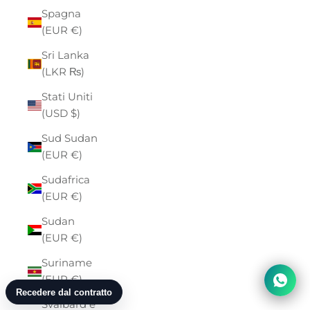
Spagna
(EUR €)
Sri Lanka
(LKR ₨)
Stati Uniti
(USD $)
Sud Sudan
(EUR €)
Sudafrica
(EUR €)
Sudan
(EUR €)
Suriname
(EUR €)
Svalbard e