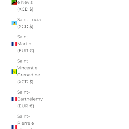
e Nevis
(XCD $)
Saint Lucia
(XCD $)
Saint
Martin
(EUR €)
Saint
Vincent e
Grenadine
(XCD $)
Saint-
Barthélemy
(EUR €)
Saint-
Pierre e