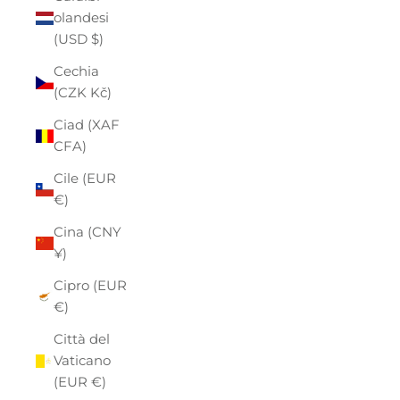
olandesi
(USD $)
Cechia
(CZK Kč)
Ciad (XAF
CFA)
Cile (EUR
€)
Cina (CNY
¥)
Cipro (EUR
€)
Città del
Vaticano
(EUR €)