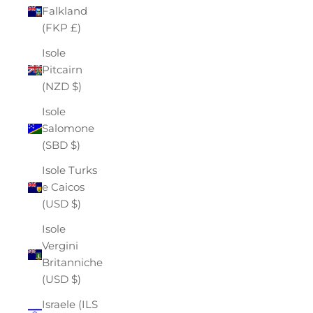
Falkland
(FKP £)
Isole
Pitcairn
(NZD $)
Isole
Salomone
(SBD $)
Isole Turks
e Caicos
(USD $)
Isole
Vergini
Britanniche
(USD $)
Israele (ILS