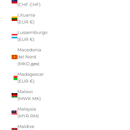
(CHF CHF)
Lituania
(EUR €)
Lussemburgo
(EUR €)
Macedonia
del Nord
(MKD ден)
Madagascar
(EUR €)
Malawi
(MWK MK)
Malaysia
(MYR RM)
Maldive