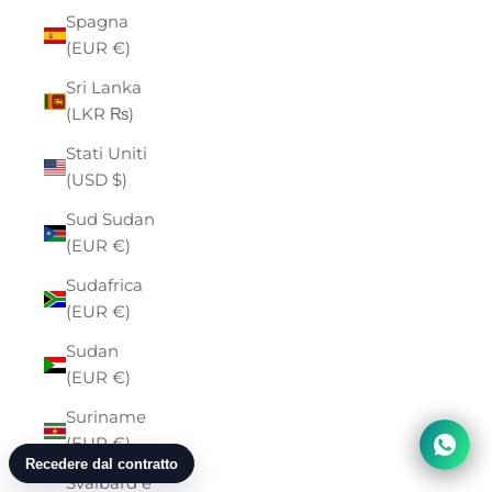
Spagna
(EUR €)
Sri Lanka
(LKR ₨)
Stati Uniti
(USD $)
Sud Sudan
(EUR €)
Sudafrica
(EUR €)
Sudan
(EUR €)
Suriname
(EUR €)
Svalbard e