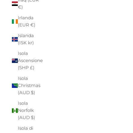
€)
Irlanda
(EUR €)
Islanda
(ISK kr)
Isola
Ascensione
(SHP £)
Isola
Christmas
(AUD $)
Isola
Norfolk
(AUD $)
Isola di