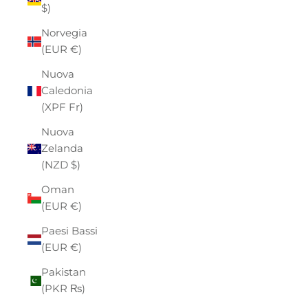
$)
Norvegia
(EUR €)
Nuova
Caledonia
(XPF Fr)
Nuova
Zelanda
(NZD $)
Oman
(EUR €)
Paesi Bassi
(EUR €)
Pakistan
(PKR ₨)