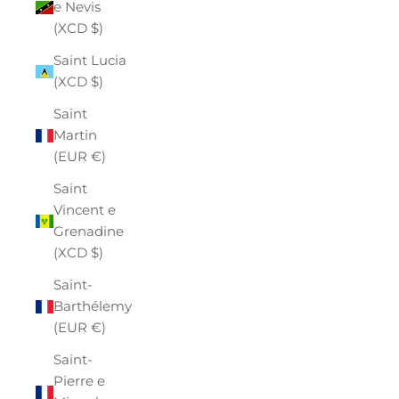
e Nevis
(XCD $)
Saint Lucia
(XCD $)
Saint
Martin
(EUR €)
Saint
Vincent e
Grenadine
(XCD $)
Saint-
Barthélemy
(EUR €)
Saint-
Pierre e