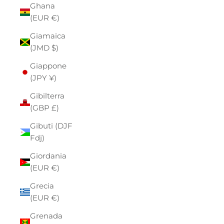
Ghana
(EUR €)
Giamaica
(JMD $)
Giappone
(JPY ¥)
Gibilterra
(GBP £)
Gibuti (DJF
Fdj)
Giordania
(EUR €)
Grecia
(EUR €)
Grenada