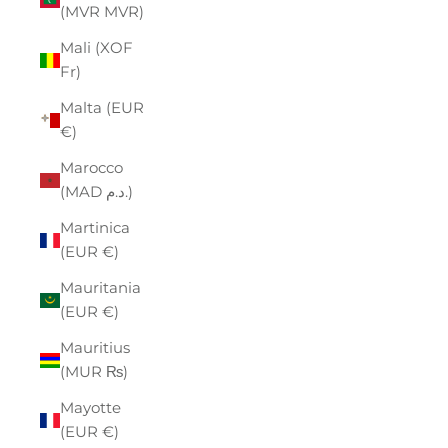
(MVR MVR)
Mali (XOF
Fr)
Malta (EUR
€)
Marocco
(MAD د.م.)
Martinica
(EUR €)
Mauritania
(EUR €)
Mauritius
(MUR ₨)
Mayotte
(EUR €)