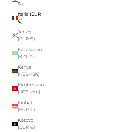
₪)
Italia (EUR
€)
Jersey
(EUR €)
Kazakistan
(KZT ₸)
Kenya
(KES KSh)
Kirghizistan
(KGS som)
Kiribati
(EUR €)
Kosovo
(EUR €)