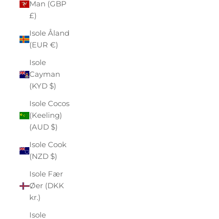
Man (GBP
£)
Isole Åland
(EUR €)
Isole
Cayman
(KYD $)
Isole Cocos
(Keeling)
(AUD $)
Isole Cook
(NZD $)
Isole Fær
Øer (DKK
kr.)
Isole