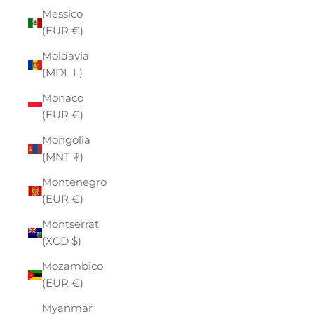
Messico
(EUR €)
Moldavia
(MDL L)
Monaco
(EUR €)
Mongolia
(MNT ₮)
Montenegro
(EUR €)
Montserrat
(XCD $)
Mozambico
(EUR €)
Myanmar