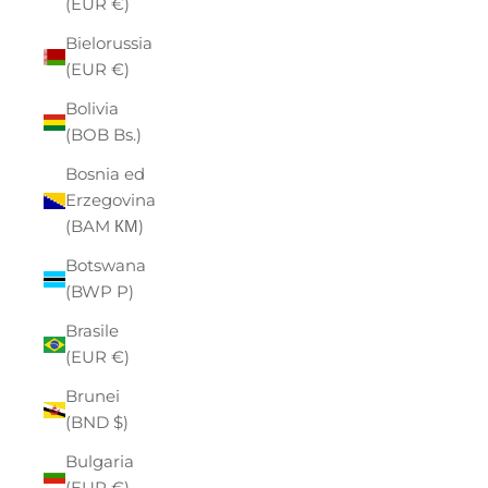
(EUR €)
Bielorussia
(EUR €)
Bolivia
(BOB Bs.)
Bosnia ed
Erzegovina
(BAM КМ)
Botswana
(BWP P)
Brasile
(EUR €)
Brunei
(BND $)
Bulgaria
(EUR €)