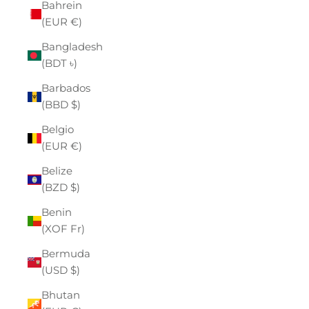
Bahrein
(EUR €)
Bangladesh
(BDT ৳)
Barbados
(BBD $)
Belgio
(EUR €)
Belize
(BZD $)
Benin
(XOF Fr)
Bermuda
(USD $)
Bhutan