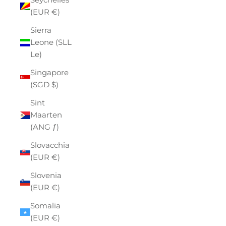
(EUR €)
Sierra
Leone (SLL
Le)
Singapore
(SGD $)
Sint
Maarten
(ANG ƒ)
Slovacchia
(EUR €)
Slovenia
(EUR €)
Somalia
(EUR €)