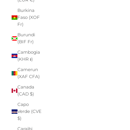
Burkina
Faso (XOF
Fr)
Burundi
(BIF Fr)
Cambogia
(KHR ៛)
Camerun
(XAF CFA)
Canada
(CAD $)
Capo
Verde (CVE
$)
Caraibi