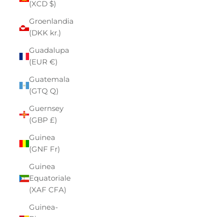
(XCD $)
Groenlandia
(DKK kr.)
Guadalupa
(EUR €)
Guatemala
(GTQ Q)
Guernsey
(GBP £)
Guinea
(GNF Fr)
Guinea
Equatoriale
(XAF CFA)
Guinea-