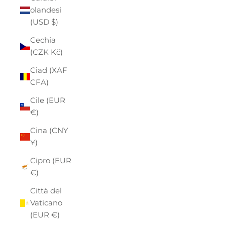
olandesi
(USD $)
Cechia
(CZK Kč)
Ciad (XAF
CFA)
Cile (EUR
€)
Cina (CNY
¥)
Cipro (EUR
€)
Città del
Vaticano
(EUR €)