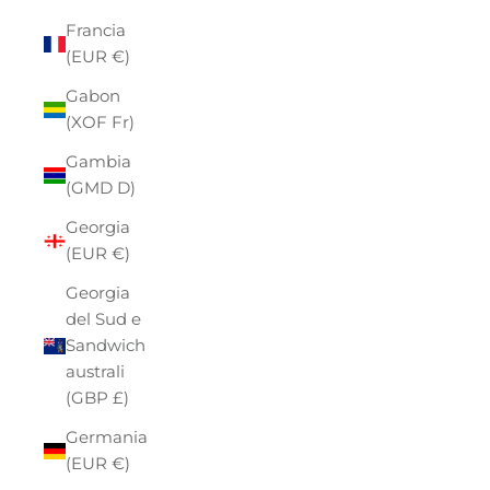
Francia
(EUR €)
Gabon
(XOF Fr)
Gambia
(GMD D)
Georgia
(EUR €)
Georgia
del Sud e
Sandwich
australi
(GBP £)
Germania
(EUR €)