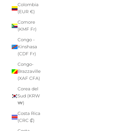
Colombia
(EUR €)
Comore
(KMF Fr)
Congo -
Kinshasa
(CDF Fr)
Congo-
Brazzaville
(XAF CFA)
Corea del
Sud (KRW
₩)
Costa Rica
(CRC ₡)
Costa