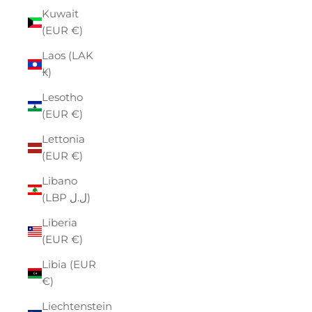
Kuwait
(EUR €)
Laos (LAK
₭)
Lesotho
(EUR €)
Lettonia
(EUR €)
Libano
(LBP ل.ل)
Liberia
(EUR €)
Libia (EUR
€)
Liechtenstein