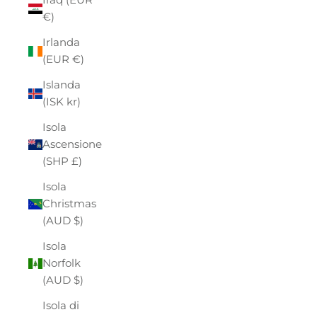
€)
Irlanda
(EUR €)
Islanda
(ISK kr)
Isola
Ascensione
(SHP £)
Isola
Christmas
(AUD $)
Isola
Norfolk
(AUD $)
Isola di