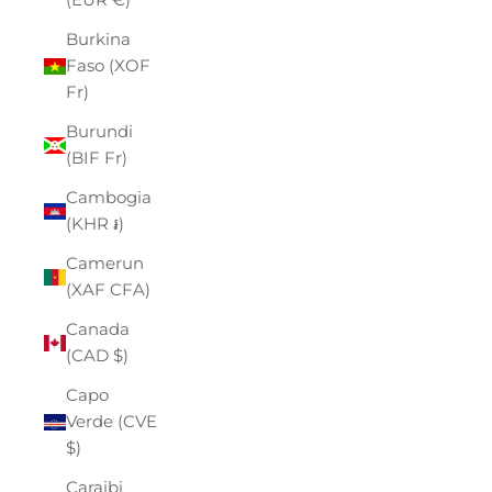
Burkina
Faso (XOF
Fr)
Burundi
(BIF Fr)
Cambogia
(KHR ៛)
Camerun
(XAF CFA)
Canada
(CAD $)
Capo
Verde (CVE
$)
Caraibi