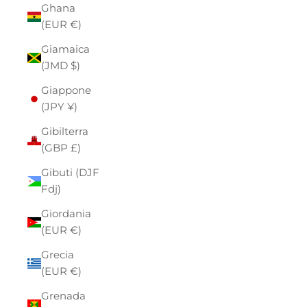
Ghana
(EUR €)
Giamaica
(JMD $)
Giappone
(JPY ¥)
Gibilterra
(GBP £)
Gibuti (DJF
Fdj)
Giordania
(EUR €)
Grecia
(EUR €)
Grenada