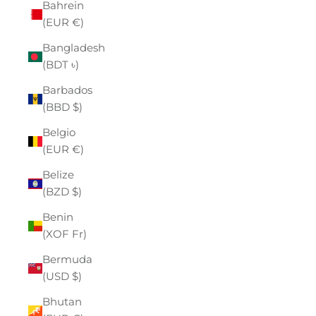
Bahrein
(EUR €)
Bangladesh
(BDT ৳)
Barbados
(BBD $)
Belgio
(EUR €)
Belize
(BZD $)
Benin
(XOF Fr)
Bermuda
(USD $)
Bhutan