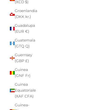
(XCD $)
Groenlandia
(DKK kr.)
Guadalupa
(EUR €)
Guatemala
(GTQ Q)
Guernsey
(GBP £)
Guinea
(GNF Fr)
Guinea
Equatoriale
(XAF CFA)
Guinea-