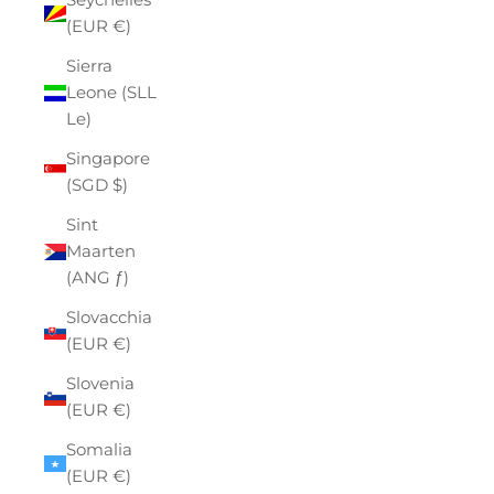
(EUR €)
Sierra
Leone (SLL
Le)
Singapore
(SGD $)
Sint
Maarten
(ANG ƒ)
Slovacchia
(EUR €)
Slovenia
(EUR €)
Somalia
(EUR €)