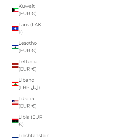
Kuwait
(EUR €)
Laos (LAK
₭)
Lesotho
(EUR €)
Lettonia
(EUR €)
Libano
(LBP ل.ل)
Liberia
(EUR €)
Libia (EUR
€)
Liechtenstein