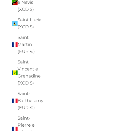
e Nevis
(XCD $)
Saint Lucia
(XCD $)
Saint
Martin
(EUR €)
Saint
Vincent e
Grenadine
(XCD $)
Saint-
Barthélemy
(EUR €)
Saint-
Pierre e