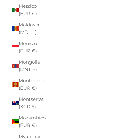
Messico
(EUR €)
Moldavia
(MDL L)
Monaco
(EUR €)
Mongolia
(MNT ₮)
Montenegro
(EUR €)
Montserrat
(XCD $)
Mozambico
(EUR €)
Myanmar