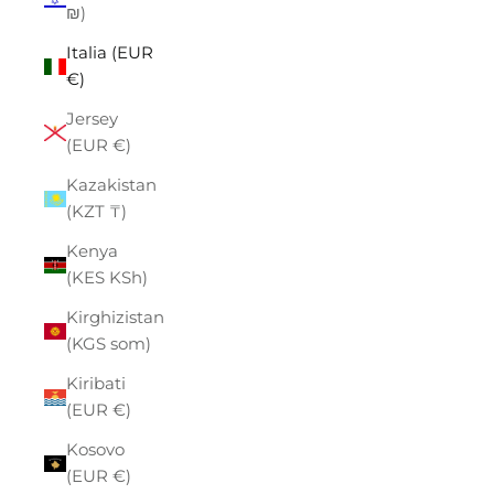
₪)
Italia (EUR
€)
Jersey
(EUR €)
Kazakistan
(KZT ₸)
Kenya
(KES KSh)
Kirghizistan
(KGS som)
Kiribati
(EUR €)
Kosovo
(EUR €)