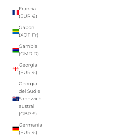
Francia
(EUR €)
Gabon
(XOF Fr)
Gambia
(GMD D)
Georgia
(EUR €)
Georgia
del Sud e
Sandwich
australi
(GBP £)
Germania
(EUR €)