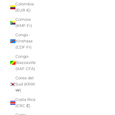
Colombia
(EUR €)
Comore
(KMF Fr)
Congo -
Kinshasa
(CDF Fr)
Congo-
Brazzaville
(XAF CFA)
Corea del
Sud (KRW
₩)
Costa Rica
(CRC ₡)
Costa