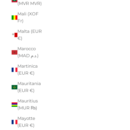
(MVR MVR)
Mali (XOF
Fr)
Malta (EUR
€)
Marocco
(MAD د.م.)
Martinica
(EUR €)
Mauritania
(EUR €)
Mauritius
(MUR ₨)
Mayotte
(EUR €)