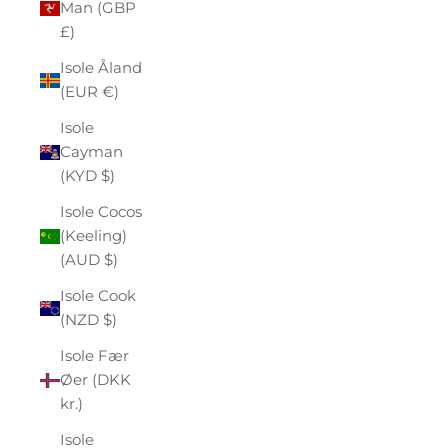
Man (GBP
£)
Isole Åland
(EUR €)
Isole
Cayman
(KYD $)
Isole Cocos
(Keeling)
(AUD $)
Isole Cook
(NZD $)
Isole Fær
Øer (DKK
kr.)
Isole