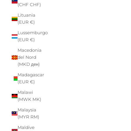
(CHF CHF)
Lituania
(EUR €)
Lussemburgo
(EUR €)
Macedonia
del Nord
(MKD ден)
Madagascar
(EUR €)
Malawi
(MWK MK)
Malaysia
(MYR RM)
Maldive