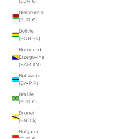
(EUR €)
Bielorussia
(EUR €)
Bolivia
(BOB Bs.)
Bosnia ed
Erzegovina
(BAM КМ)
Botswana
(BWP P)
Brasile
(EUR €)
Brunei
(BND $)
Bulgaria
(EUR €)