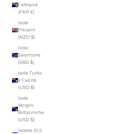
Falkland
(FKP £)
Isole
Pitcairn
(NZD $)
Isole
Salomone
(SBD $)
Isole Turks
e Caicos
(USD $)
Isole
Vergini
Britanniche
(USD $)
Israele (ILS