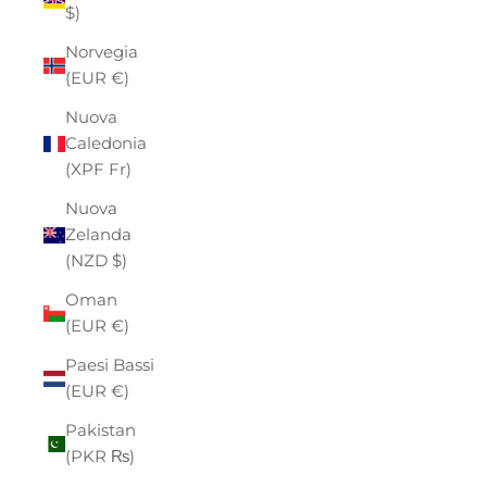
$)
Norvegia
(EUR €)
Nuova
Caledonia
(XPF Fr)
Nuova
Zelanda
(NZD $)
Oman
(EUR €)
Paesi Bassi
(EUR €)
Pakistan
(PKR ₨)