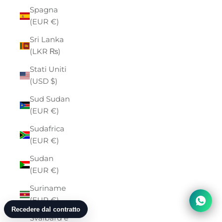
Spagna
(EUR €)
Sri Lanka
(LKR ₨)
Stati Uniti
(USD $)
Sud Sudan
(EUR €)
Sudafrica
(EUR €)
Sudan
(EUR €)
Suriname
(EUR €)
Svalbard e