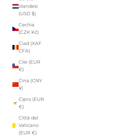
olandesi
(USD $)
Cechia
(CZK Kč)
Ciad (XAF
CFA)
Cile (EUR
€)
Cina (CNY
¥)
Cipro (EUR
€)
Città del
Vaticano
(EUR €)