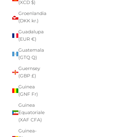
(XCD $)
Groenlandia
(DKK kr.)
Guadalupa
(EUR €)
Guatemala
(GTQ Q)
Guernsey
(GBP £)
Guinea
(GNF Fr)
Guinea
Equatoriale
(XAF CFA)
Guinea-