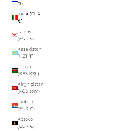
₪)
Italia (EUR
€)
Jersey
(EUR €)
Kazakistan
(KZT ₸)
Kenya
(KES KSh)
Kirghizistan
(KGS som)
Kiribati
(EUR €)
Kosovo
(EUR €)