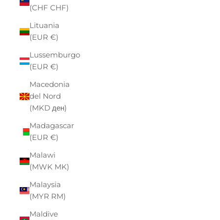
(CHF CHF)
Lituania
(EUR €)
Lussemburgo
(EUR €)
Macedonia
del Nord
(MKD ден)
Madagascar
(EUR €)
Malawi
(MWK MK)
Malaysia
(MYR RM)
Maldive