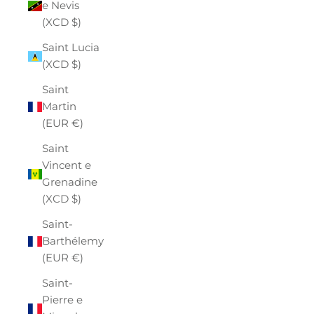
e Nevis
(XCD $)
Saint Lucia
(XCD $)
Saint
Martin
(EUR €)
Saint
Vincent e
Grenadine
(XCD $)
Saint-
Barthélemy
(EUR €)
Saint-
Pierre e