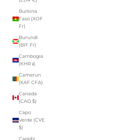
Burkina
Faso (XOF
Fr)
Burundi
(BIF Fr)
Cambogia
(KHR ៛)
Camerun
(XAF CFA)
Canada
(CAD $)
Capo
Verde (CVE
$)
Caraibi