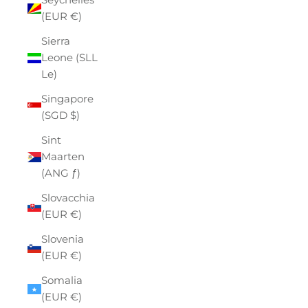
(EUR €)
Sierra
Leone (SLL
Le)
Singapore
(SGD $)
Sint
Maarten
(ANG ƒ)
Slovacchia
(EUR €)
Slovenia
(EUR €)
Somalia
(EUR €)