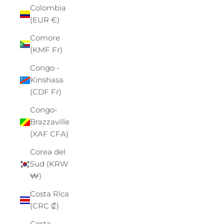
Colombia
(EUR €)
Comore
(KMF Fr)
Congo -
Kinshasa
(CDF Fr)
Congo-
Brazzaville
(XAF CFA)
Corea del
Sud (KRW
₩)
Costa Rica
(CRC ₡)
Costa