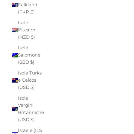
Falkland
(FKP £)
Isole
Pitcairn
(NZD $)
Isole
Salomone
(SBD $)
Isole Turks
e Caicos
(USD $)
Isole
Vergini
Britanniche
(USD $)
Israele (ILS