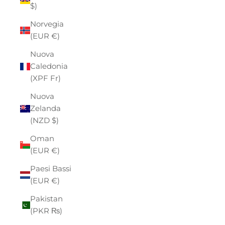
$)
Norvegia
(EUR €)
Nuova
Caledonia
(XPF Fr)
Nuova
Zelanda
(NZD $)
Oman
(EUR €)
Paesi Bassi
(EUR €)
Pakistan
(PKR ₨)