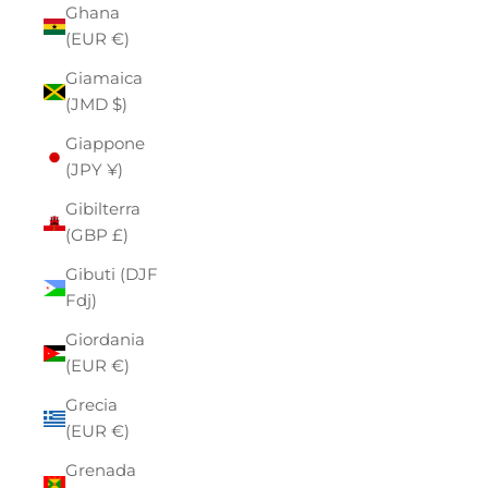
Ghana
(EUR €)
Giamaica
(JMD $)
Giappone
(JPY ¥)
Gibilterra
(GBP £)
Gibuti (DJF
Fdj)
Giordania
(EUR €)
Grecia
(EUR €)
Grenada