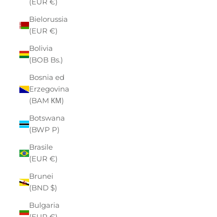
(EUR €)
Bielorussia
(EUR €)
Bolivia
(BOB Bs.)
Bosnia ed
Erzegovina
(BAM КМ)
Botswana
(BWP P)
Brasile
(EUR €)
Brunei
(BND $)
Bulgaria
(EUR €)