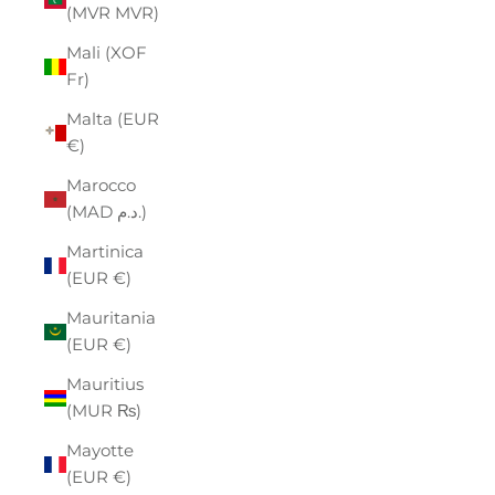
(MVR MVR)
Mali (XOF
Fr)
Malta (EUR
€)
Marocco
(MAD د.م.)
Martinica
(EUR €)
Mauritania
(EUR €)
Mauritius
(MUR ₨)
Mayotte
(EUR €)