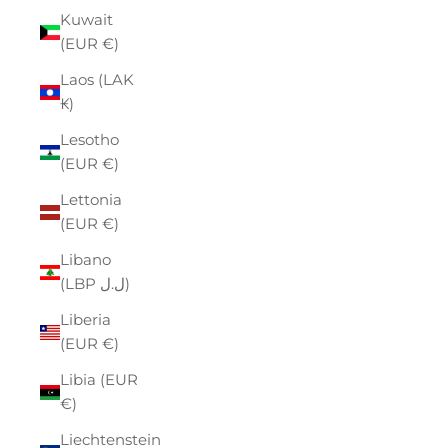
Kuwait
(EUR €)
Laos (LAK
₭)
Lesotho
(EUR €)
Lettonia
(EUR €)
Libano
(LBP ل.ل)
Liberia
(EUR €)
Libia (EUR
€)
Liechtenstein