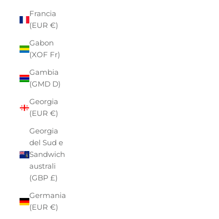
Francia
(EUR €)
Gabon
(XOF Fr)
Gambia
(GMD D)
Georgia
(EUR €)
Georgia
del Sud e
Sandwich
australi
(GBP £)
Germania
(EUR €)