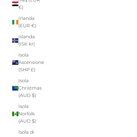
€)
Irlanda
(EUR €)
Islanda
(ISK kr)
Isola
Ascensione
(SHP £)
Isola
Christmas
(AUD $)
Isola
Norfolk
(AUD $)
Isola di