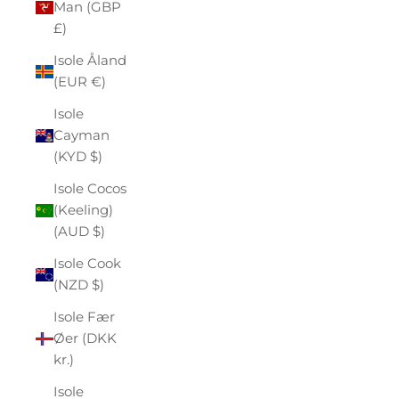
Man (GBP
£)
Isole Åland
(EUR €)
Isole
Cayman
(KYD $)
Isole Cocos
(Keeling)
(AUD $)
Isole Cook
(NZD $)
Isole Fær
Øer (DKK
kr.)
Isole