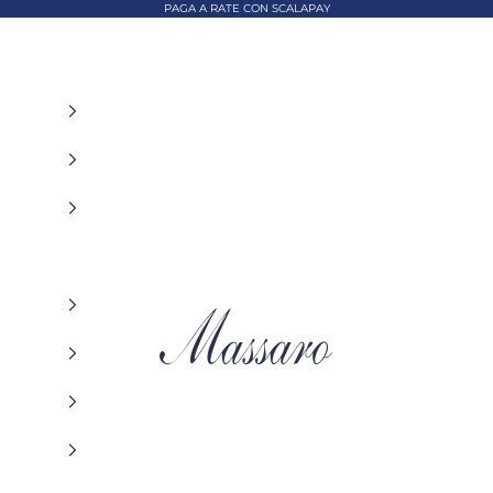
PAGA A RATE CON SCALAPAY
MASSARO ABBIGLIAMENTO