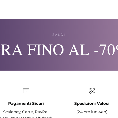
SALDI
RA FINO AL -7
Pagamenti Sicuri
Spedizioni Veloci
Scalapay, Carte, PayPal.
(24 ore lun-ven)