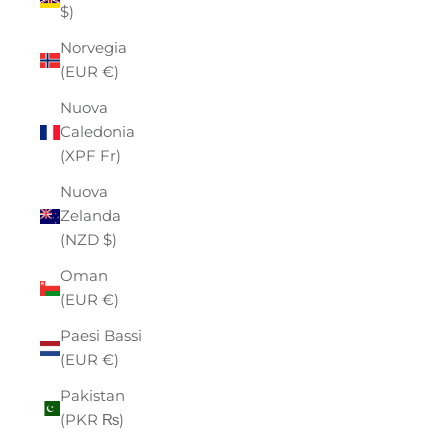
$)
Norvegia
(EUR €)
Nuova
Caledonia
(XPF Fr)
Nuova
Zelanda
(NZD $)
Oman
(EUR €)
Paesi Bassi
(EUR €)
Pakistan
(PKR ₨)