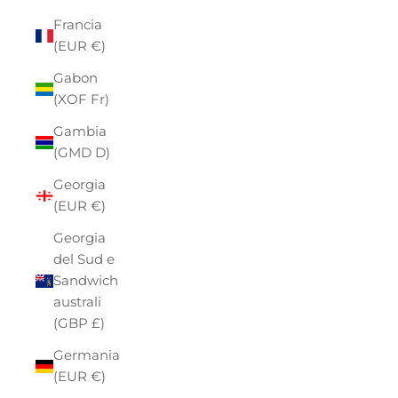
Francia
(EUR €)
Gabon
(XOF Fr)
Gambia
(GMD D)
Georgia
(EUR €)
Georgia
del Sud e
Sandwich
australi
(GBP £)
Germania
(EUR €)