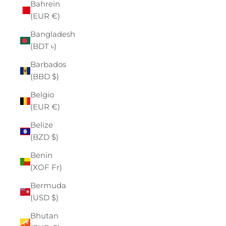
Bahrein
(EUR €)
Bangladesh
(BDT ৳)
Barbados
(BBD $)
Belgio
(EUR €)
Belize
(BZD $)
Benin
(XOF Fr)
Bermuda
(USD $)
Bhutan