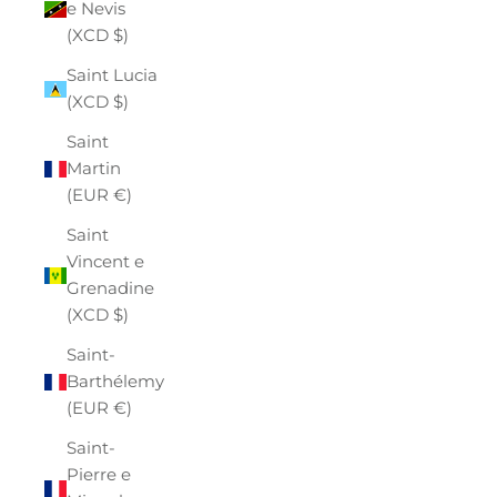
e Nevis
(XCD $)
Saint Lucia
(XCD $)
Saint
Martin
(EUR €)
Saint
Vincent e
Grenadine
(XCD $)
Saint-
Barthélemy
(EUR €)
Saint-
Pierre e