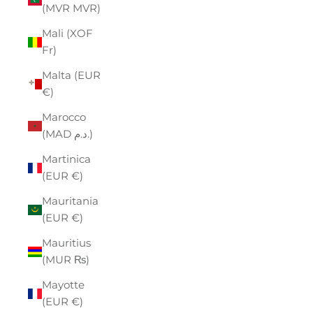
(MVR MVR)
Mali (XOF
Fr)
Malta (EUR
€)
Marocco
(MAD د.م.)
Martinica
(EUR €)
Mauritania
(EUR €)
Mauritius
(MUR ₨)
Mayotte
(EUR €)