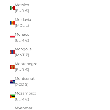
Messico
(EUR €)
Moldavia
(MDL L)
Monaco
(EUR €)
Mongolia
(MNT ₮)
Montenegro
(EUR €)
Montserrat
(XCD $)
Mozambico
(EUR €)
Myanmar