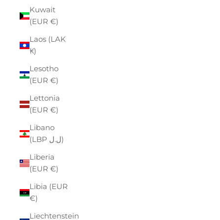
Kuwait
(EUR €)
Laos (LAK
₭)
Lesotho
(EUR €)
Lettonia
(EUR €)
Libano
(LBP ل.ل)
Liberia
(EUR €)
Libia (EUR
€)
Liechtenstein