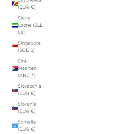
(EUR €)
Sierra
Leone (SLL
Le)
Singapore
(SGD $)
Sint
Maarten
(ANG ƒ)
Slovacchia
(EUR €)
Slovenia
(EUR €)
Somalia
(EUR €)