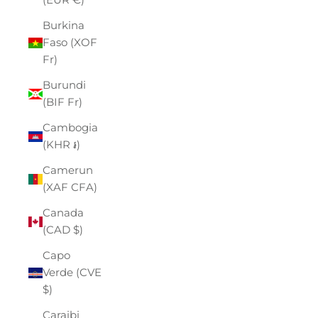
Burkina
Faso (XOF
Fr)
Burundi
(BIF Fr)
Cambogia
(KHR ៛)
Camerun
(XAF CFA)
Canada
(CAD $)
Capo
Verde (CVE
$)
Caraibi