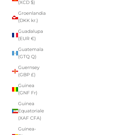
(XCD $)
Groenlandia
(DKK kr.)
Guadalupa
(EUR €)
Guatemala
(GTQ Q)
Guernsey
(GBP £)
Guinea
(GNF Fr)
Guinea
Equatoriale
(XAF CFA)
Guinea-