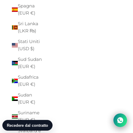
Spagna
(EUR €)
Sri Lanka
(LKR ₨)
Stati Uniti
(USD $)
Sud Sudan
(EUR €)
Sudafrica
(EUR €)
Sudan
(EUR €)
Suriname
(EUR €)
Svalbard e