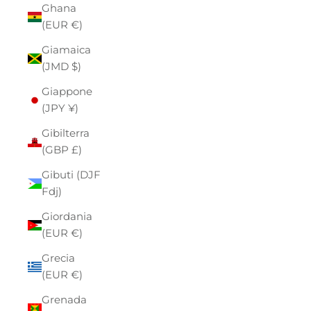
Ghana
(EUR €)
Giamaica
(JMD $)
Giappone
(JPY ¥)
Gibilterra
(GBP £)
Gibuti (DJF
Fdj)
Giordania
(EUR €)
Grecia
(EUR €)
Grenada