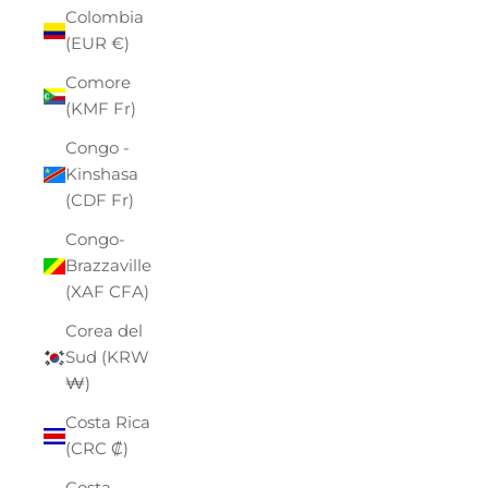
Colombia
(EUR €)
Comore
(KMF Fr)
Congo -
Kinshasa
(CDF Fr)
Congo-
Brazzaville
(XAF CFA)
Corea del
Sud (KRW
₩)
Costa Rica
(CRC ₡)
Costa