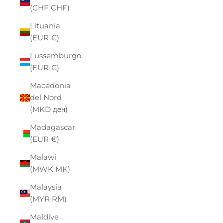
(CHF CHF)
Lituania
(EUR €)
Lussemburgo
(EUR €)
Macedonia
del Nord
(MKD ден)
Madagascar
(EUR €)
Malawi
(MWK MK)
Malaysia
(MYR RM)
Maldive