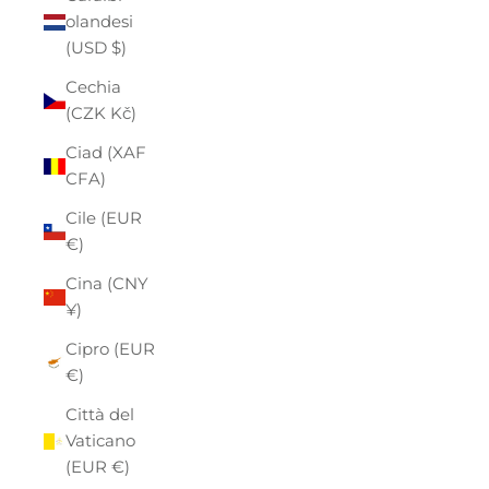
olandesi
(USD $)
Cechia
(CZK Kč)
Ciad (XAF
CFA)
Cile (EUR
€)
Cina (CNY
¥)
Cipro (EUR
€)
Città del
Vaticano
(EUR €)