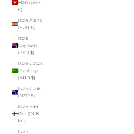
Man (GBP
£)
Isole Åland
(EUR €)
Isole
Cayman
(KYD $)
Isole Cocos
(Keeling)
(AUD $)
Isole Cook
(NZD $)
Isole Fær
Øer (DKK
kr.)
Isole