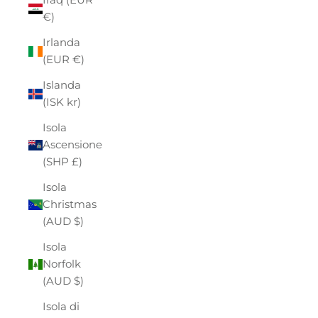
€)
Irlanda
(EUR €)
Islanda
(ISK kr)
Isola
Ascensione
(SHP £)
Isola
Christmas
(AUD $)
Isola
Norfolk
(AUD $)
Isola di