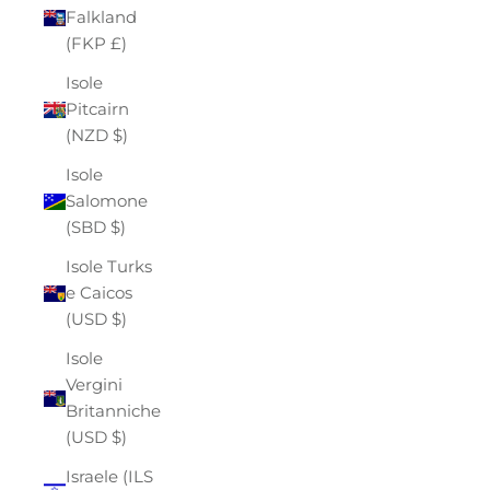
Falkland
(FKP £)
Isole
Pitcairn
(NZD $)
Isole
Salomone
(SBD $)
Isole Turks
e Caicos
(USD $)
Isole
Vergini
Britanniche
(USD $)
Israele (ILS