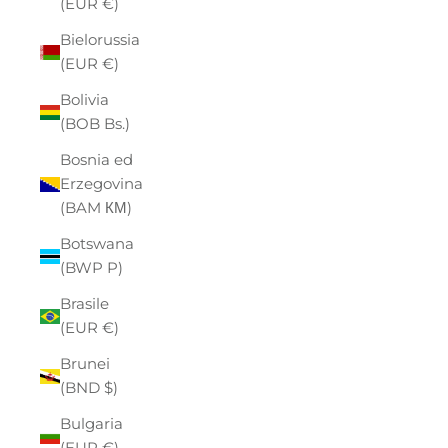
(EUR €)
Bielorussia
(EUR €)
Bolivia
(BOB Bs.)
Bosnia ed
Erzegovina
(BAM КМ)
Botswana
(BWP P)
Brasile
(EUR €)
Brunei
(BND $)
Bulgaria
(EUR €)