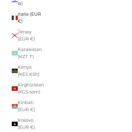
₪)
Italia (EUR
€)
Jersey
(EUR €)
Kazakistan
(KZT ₸)
Kenya
(KES KSh)
Kirghizistan
(KGS som)
Kiribati
(EUR €)
Kosovo
(EUR €)