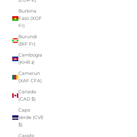
Burkina
Faso (XOF
Fr)
Burundi
(BIF Fr)
Cambogia
(KHR ៛)
Camerun
(XAF CFA)
Canada
(CAD $)
Capo
Verde (CVE
$)
Caraibi