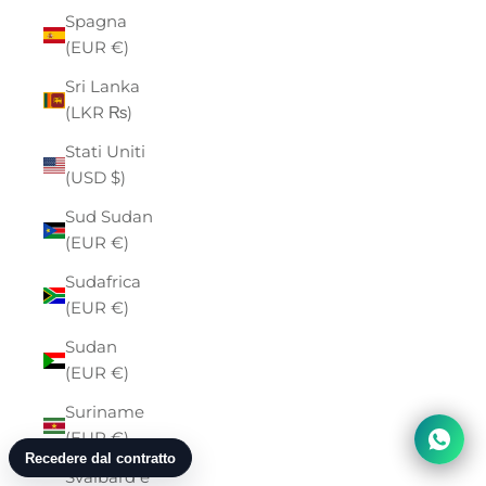
Spagna
(EUR €)
Sri Lanka
(LKR ₨)
Stati Uniti
(USD $)
Sud Sudan
(EUR €)
Sudafrica
(EUR €)
Sudan
(EUR €)
Suriname
(EUR €)
Svalbard e