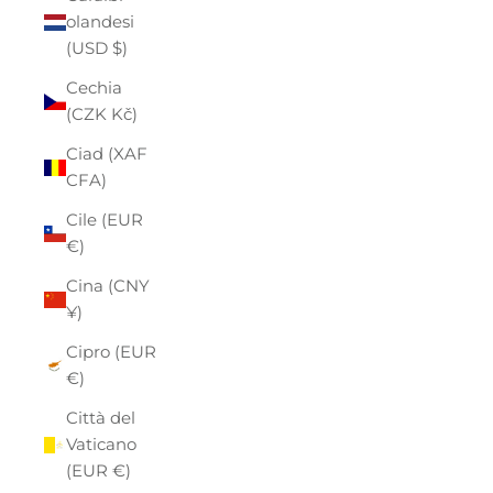
olandesi
(USD $)
Cechia
(CZK Kč)
Ciad (XAF
CFA)
Cile (EUR
€)
Cina (CNY
¥)
Cipro (EUR
€)
Città del
Vaticano
(EUR €)