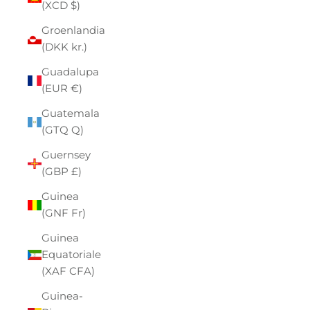
(XCD $)
Groenlandia
(DKK kr.)
Guadalupa
(EUR €)
Guatemala
(GTQ Q)
Guernsey
(GBP £)
Guinea
(GNF Fr)
Guinea
Equatoriale
(XAF CFA)
Guinea-