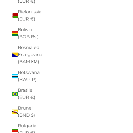
(EUR €)
Bielorussia
(EUR €)
Bolivia
(BOB Bs.)
Bosnia ed
Erzegovina
(BAM КМ)
Botswana
(BWP P)
Brasile
(EUR €)
Brunei
(BND $)
Bulgaria
(EUR €)