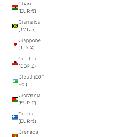
Ghana
(EUR €)
Giamaica
(JMD $)
Giappone
(JPY ¥)
Gibilterra
(GBP £)
Gibuti (DJF
Fdj)
Giordania
(EUR €)
Grecia
(EUR €)
Grenada