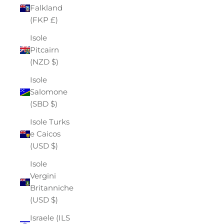
Falkland
(FKP £)
Isole
Pitcairn
(NZD $)
Isole
Salomone
(SBD $)
Isole Turks
e Caicos
(USD $)
Isole
Vergini
Britanniche
(USD $)
Israele (ILS