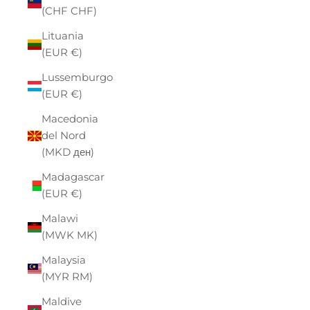
(CHF CHF)
Lituania
(EUR €)
Lussemburgo
(EUR €)
Macedonia
del Nord
(MKD ден)
Madagascar
(EUR €)
Malawi
(MWK MK)
Malaysia
(MYR RM)
Maldive