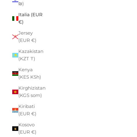
₪)
Italia (EUR
€)
Jersey
(EUR €)
Kazakistan
(KZT ₸)
Kenya
(KES KSh)
Kirghizistan
(KGS som)
Kiribati
(EUR €)
Kosovo
(EUR €)