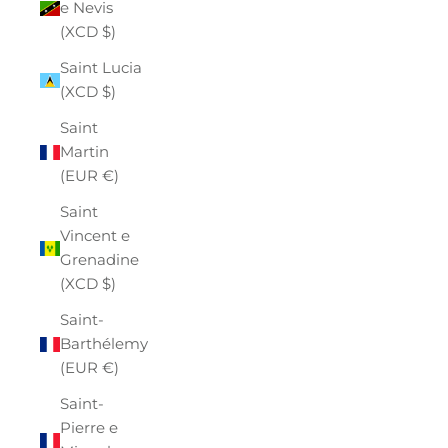
e Nevis
(XCD $)
Saint Lucia
(XCD $)
Saint
Martin
(EUR €)
Saint
Vincent e
Grenadine
(XCD $)
Saint-
Barthélemy
(EUR €)
Saint-
Pierre e