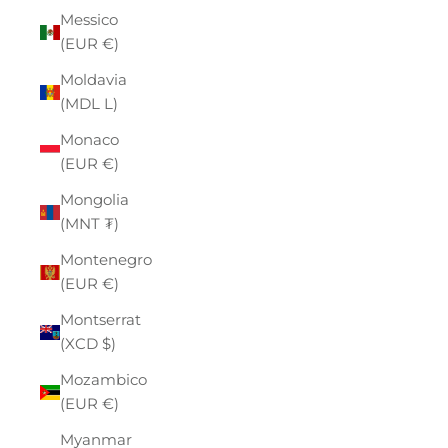
Messico
(EUR €)
Moldavia
(MDL L)
Monaco
(EUR €)
Mongolia
(MNT ₮)
Montenegro
(EUR €)
Montserrat
(XCD $)
Mozambico
(EUR €)
Myanmar