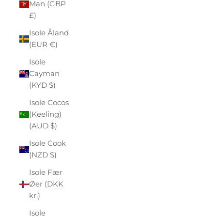
Man (GBP
£)
Isole Åland
(EUR €)
Isole
Cayman
(KYD $)
Isole Cocos
(Keeling)
(AUD $)
Isole Cook
(NZD $)
Isole Fær
Øer (DKK
kr.)
Isole