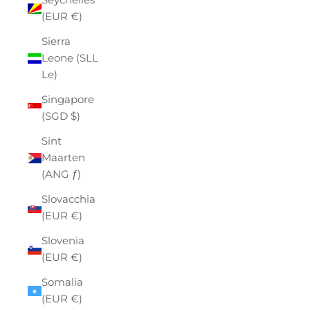
(EUR €)
Sierra
Leone (SLL
Le)
Singapore
(SGD $)
Sint
Maarten
(ANG ƒ)
Slovacchia
(EUR €)
Slovenia
(EUR €)
Somalia
(EUR €)