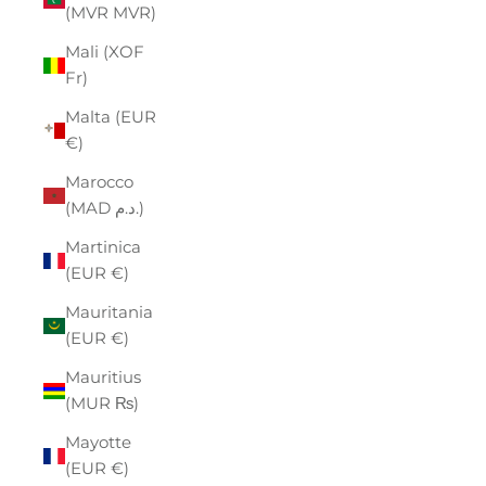
(MVR MVR)
Mali (XOF
Fr)
Malta (EUR
€)
Marocco
(MAD د.م.)
Martinica
(EUR €)
Mauritania
(EUR €)
Mauritius
(MUR ₨)
Mayotte
(EUR €)