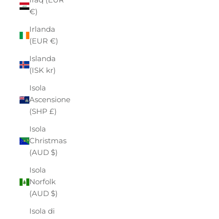
€)
Irlanda
(EUR €)
Islanda
(ISK kr)
Isola
Ascensione
(SHP £)
Isola
Christmas
(AUD $)
Isola
Norfolk
(AUD $)
Isola di