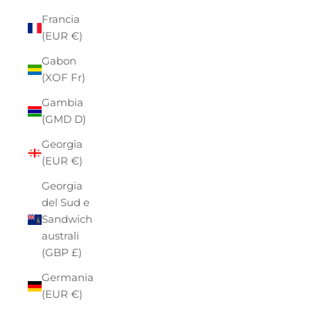
Francia
(EUR €)
Gabon
(XOF Fr)
Gambia
(GMD D)
Georgia
(EUR €)
Georgia
del Sud e
Sandwich
australi
(GBP £)
Germania
(EUR €)