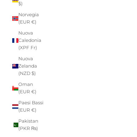
$)
Norvegia
(EUR €)
Nuova
Caledonia
(XPF Fr)
Nuova
Zelanda
(NZD $)
Oman
(EUR €)
Paesi Bassi
(EUR €)
Pakistan
(PKR ₨)