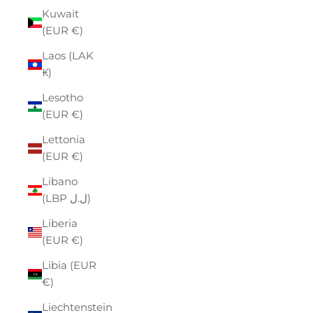
Kuwait
(EUR €)
Laos (LAK
₭)
Lesotho
(EUR €)
Lettonia
(EUR €)
Libano
(LBP ل.ل)
Liberia
(EUR €)
Libia (EUR
€)
Liechtenstein