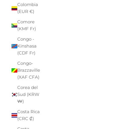
Colombia
(EUR €)
Comore
(KMF Fr)
Congo -
Kinshasa
(CDF Fr)
Congo-
Brazzaville
(XAF CFA)
Corea del
Sud (KRW
₩)
Costa Rica
(CRC ₡)
Costa