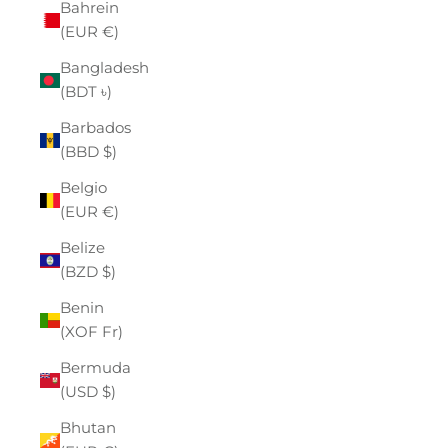
Bahrein
(EUR €)
Bangladesh
(BDT ৳)
Barbados
(BBD $)
Belgio
(EUR €)
Belize
(BZD $)
Benin
(XOF Fr)
Bermuda
(USD $)
Bhutan