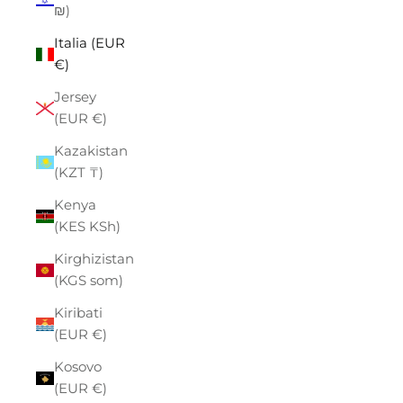
₪)
Italia (EUR
€)
Jersey
(EUR €)
Kazakistan
(KZT ₸)
Kenya
(KES KSh)
Kirghizistan
(KGS som)
Kiribati
(EUR €)
Kosovo
(EUR €)