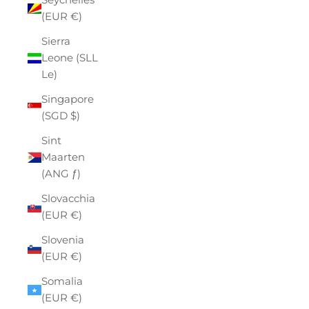
(EUR €)
Sierra
Leone (SLL
Le)
Singapore
(SGD $)
Sint
Maarten
(ANG ƒ)
Slovacchia
(EUR €)
Slovenia
(EUR €)
Somalia
(EUR €)