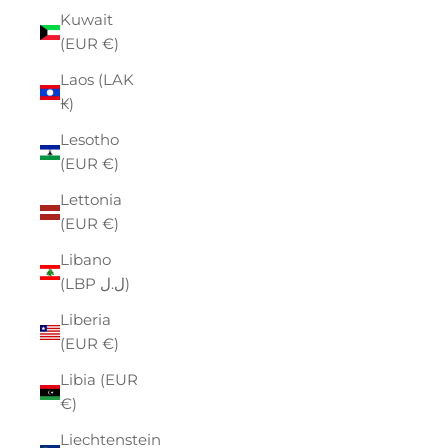
Kuwait
(EUR €)
Laos (LAK
₭)
Lesotho
(EUR €)
Lettonia
(EUR €)
Libano
(LBP ل.ل)
Liberia
(EUR €)
Libia (EUR
€)
Liechtenstein