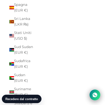
Spagna
(EUR €)
Sri Lanka
(LKR ₨)
Stati Uniti
(USD $)
Sud Sudan
(EUR €)
Sudafrica
(EUR €)
Sudan
(EUR €)
Suriname
(EUR €)
Svalbard e