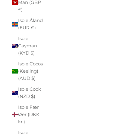
Man (GBP
£)
Isole Åland
(EUR €)
Isole
Cayman
(KYD $)
Isole Cocos
(Keeling)
(AUD $)
Isole Cook
(NZD $)
Isole Fær
Øer (DKK
kr.)
Isole