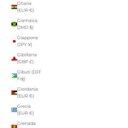
Ghana
(EUR €)
Giamaica
(JMD $)
Giappone
(JPY ¥)
Gibilterra
(GBP £)
Gibuti (DJF
Fdj)
Giordania
(EUR €)
Grecia
(EUR €)
Grenada