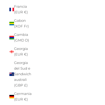
Francia
(EUR €)
Gabon
(XOF Fr)
Gambia
(GMD D)
Georgia
(EUR €)
Georgia
del Sud e
Sandwich
australi
(GBP £)
Germania
(EUR €)