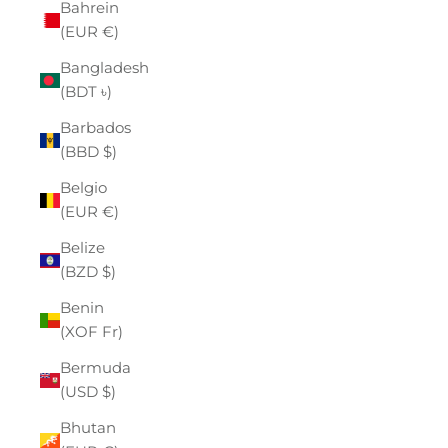
Bahrein
(EUR €)
Bangladesh
(BDT ৳)
Barbados
(BBD $)
Belgio
(EUR €)
Belize
(BZD $)
Benin
(XOF Fr)
Bermuda
(USD $)
Bhutan