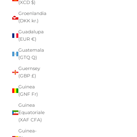
(XCD $)
Groenlandia
(DKK kr.)
Guadalupa
(EUR €)
Guatemala
(GTQ Q)
Guernsey
(GBP £)
Guinea
(GNF Fr)
Guinea
Equatoriale
(XAF CFA)
Guinea-