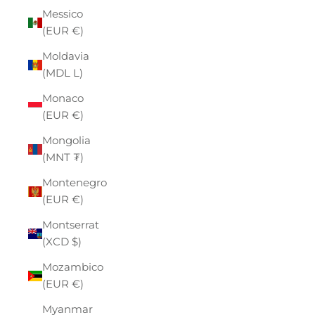
Messico
(EUR €)
Moldavia
(MDL L)
Monaco
(EUR €)
Mongolia
(MNT ₮)
Montenegro
(EUR €)
Montserrat
(XCD $)
Mozambico
(EUR €)
Myanmar