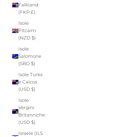
Falkland
(FKP £)
Isole
Pitcairn
(NZD $)
Isole
Salomone
(SBD $)
Isole Turks
e Caicos
(USD $)
Isole
Vergini
Britanniche
(USD $)
Israele (ILS