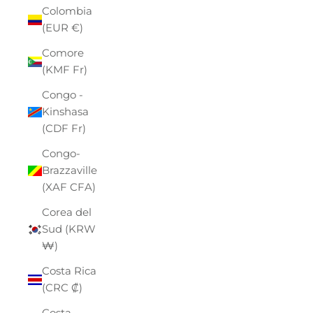
Colombia
(EUR €)
Comore
(KMF Fr)
Congo -
Kinshasa
(CDF Fr)
Congo-
Brazzaville
(XAF CFA)
Corea del
Sud (KRW
₩)
Costa Rica
(CRC ₡)
Costa