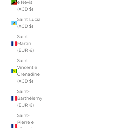
e Nevis
(XCD $)
Saint Lucia
(XCD $)
Saint
Martin
(EUR €)
Saint
Vincent e
Grenadine
(XCD $)
Saint-
Barthélemy
(EUR €)
Saint-
Pierre e