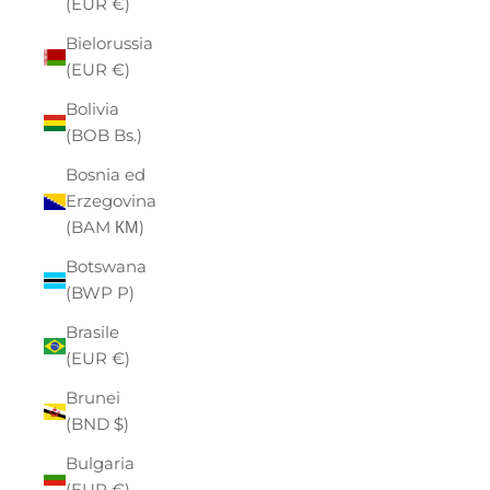
(EUR €)
Bielorussia
(EUR €)
Bolivia
(BOB Bs.)
Bosnia ed
Erzegovina
(BAM КМ)
Botswana
(BWP P)
Brasile
(EUR €)
Brunei
(BND $)
Bulgaria
(EUR €)