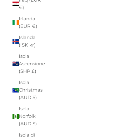
€)
Irlanda
(EUR €)
Islanda
(ISK kr)
Isola
Ascensione
(SHP £)
Isola
Christmas
(AUD $)
Isola
Norfolk
(AUD $)
Isola di