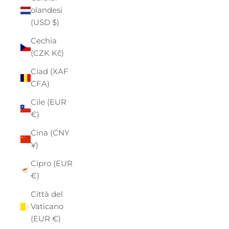
olandesi
(USD $)
Cechia
(CZK Kč)
Ciad (XAF
CFA)
Cile (EUR
€)
Cina (CNY
¥)
Cipro (EUR
€)
Città del
Vaticano
(EUR €)