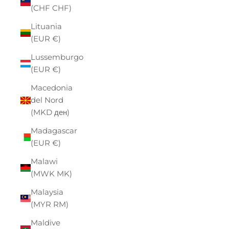
(CHF CHF)
Lituania
(EUR €)
Lussemburgo
(EUR €)
Macedonia
del Nord
(MKD ден)
Madagascar
(EUR €)
Malawi
(MWK MK)
Malaysia
(MYR RM)
Maldive