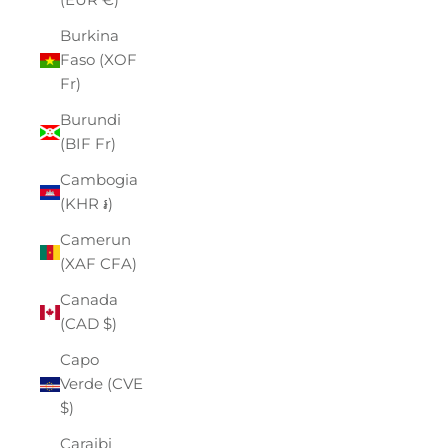
Burkina
Faso (XOF
Fr)
Burundi
(BIF Fr)
Cambogia
(KHR ៛)
Camerun
(XAF CFA)
Canada
(CAD $)
Capo
Verde (CVE
$)
Caraibi