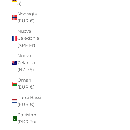
$)
Norvegia
(EUR €)
Nuova
Caledonia
(XPF Fr)
Nuova
Zelanda
(NZD $)
Oman
(EUR €)
Paesi Bassi
(EUR €)
Pakistan
(PKR ₨)