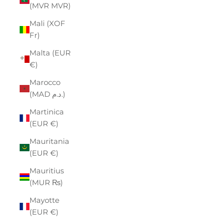
(MVR MVR)
Mali (XOF
Fr)
Malta (EUR
€)
Marocco
(MAD د.م.)
Martinica
(EUR €)
Mauritania
(EUR €)
Mauritius
(MUR ₨)
Mayotte
(EUR €)