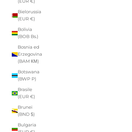
(EUR €)
Bielorussia
(EUR €)
Bolivia
(BOB Bs.)
Bosnia ed
Erzegovina
(BAM КМ)
Botswana
(BWP P)
Brasile
(EUR €)
Brunei
(BND $)
Bulgaria
(EUR €)