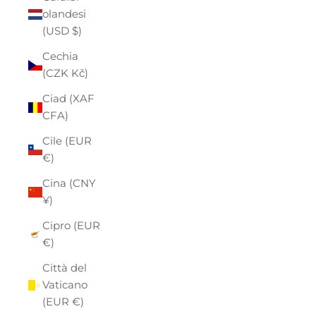
olandesi
(USD $)
Cechia
(CZK Kč)
Ciad (XAF
CFA)
Cile (EUR
€)
Cina (CNY
¥)
Cipro (EUR
€)
Città del
Vaticano
(EUR €)