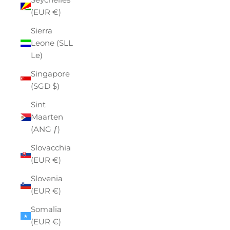
(EUR €)
Sierra
Leone (SLL
Le)
Singapore
(SGD $)
Sint
Maarten
(ANG ƒ)
Slovacchia
(EUR €)
Slovenia
(EUR €)
Somalia
(EUR €)