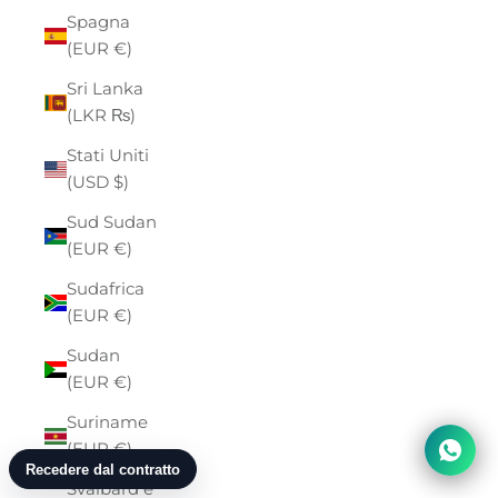
Spagna
(EUR €)
Sri Lanka
(LKR ₨)
Stati Uniti
(USD $)
Sud Sudan
(EUR €)
Sudafrica
(EUR €)
Sudan
(EUR €)
Suriname
(EUR €)
Svalbard e