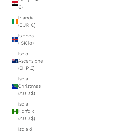
€)
Irlanda
(EUR €)
Islanda
(ISK kr)
Isola
Ascensione
(SHP £)
Isola
Christmas
(AUD $)
Isola
Norfolk
(AUD $)
Isola di