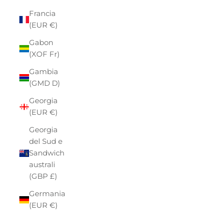
Francia
(EUR €)
Gabon
(XOF Fr)
Gambia
(GMD D)
Georgia
(EUR €)
Georgia
del Sud e
Sandwich
australi
(GBP £)
Germania
(EUR €)