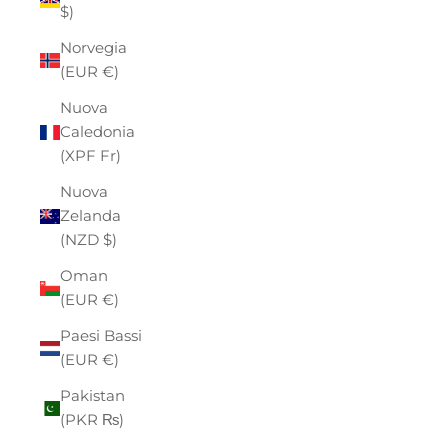
$)
Norvegia
(EUR €)
Nuova
Caledonia
(XPF Fr)
Nuova
Zelanda
(NZD $)
Oman
(EUR €)
Paesi Bassi
(EUR €)
Pakistan
(PKR ₨)