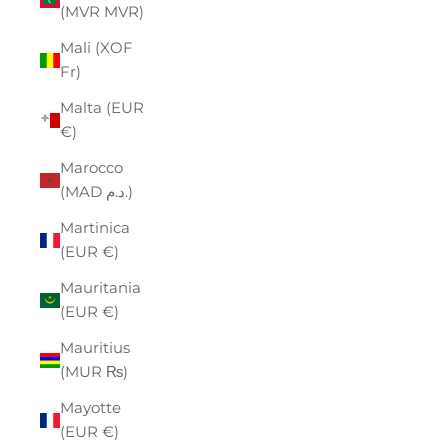
(MVR MVR)
Mali (XOF
Fr)
Malta (EUR
€)
Marocco
(MAD د.م.)
Martinica
(EUR €)
Mauritania
(EUR €)
Mauritius
(MUR ₨)
Mayotte
(EUR €)