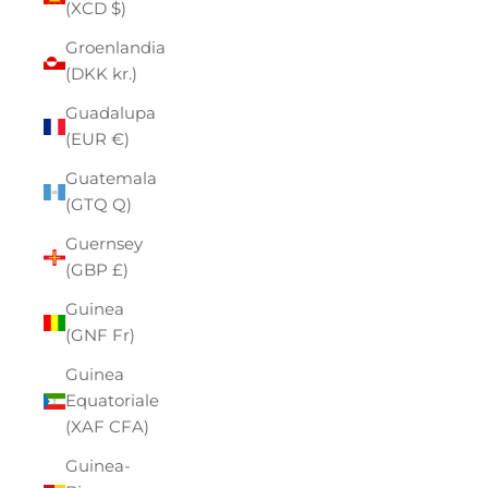
(XCD $)
Groenlandia
(DKK kr.)
Guadalupa
(EUR €)
Guatemala
(GTQ Q)
Guernsey
(GBP £)
Guinea
(GNF Fr)
Guinea
Equatoriale
(XAF CFA)
Guinea-