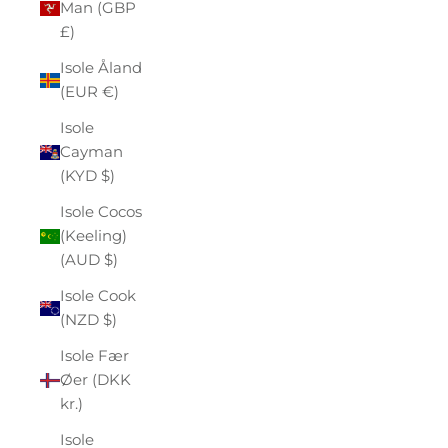
Man (GBP
£)
Isole Åland
(EUR €)
Isole
Cayman
(KYD $)
Isole Cocos
(Keeling)
(AUD $)
Isole Cook
(NZD $)
Isole Fær
Øer (DKK
kr.)
Isole