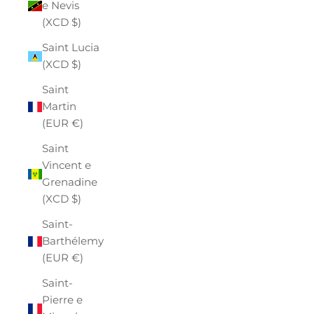
e Nevis
(XCD $)
Saint Lucia
(XCD $)
Saint
Martin
(EUR €)
Saint
Vincent e
Grenadine
(XCD $)
Saint-
Barthélemy
(EUR €)
Saint-
Pierre e