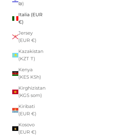
₪)
Italia (EUR
€)
Jersey
(EUR €)
Kazakistan
(KZT ₸)
Kenya
(KES KSh)
Kirghizistan
(KGS som)
Kiribati
(EUR €)
Kosovo
(EUR €)