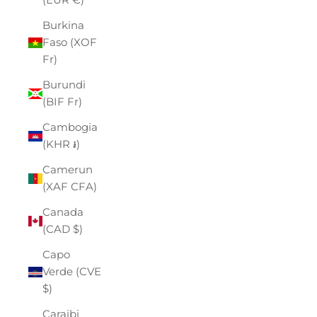
Burkina
Faso (XOF
Fr)
Burundi
(BIF Fr)
Cambogia
(KHR ៛)
Camerun
(XAF CFA)
Canada
(CAD $)
Capo
Verde (CVE
$)
Caraibi