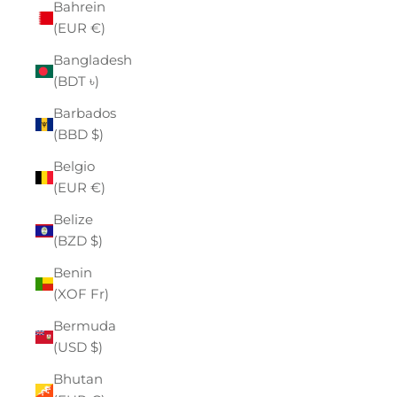
Bahrein
(EUR €)
Bangladesh
(BDT ৳)
Barbados
(BBD $)
Belgio
(EUR €)
Belize
(BZD $)
Benin
(XOF Fr)
Bermuda
(USD $)
Bhutan