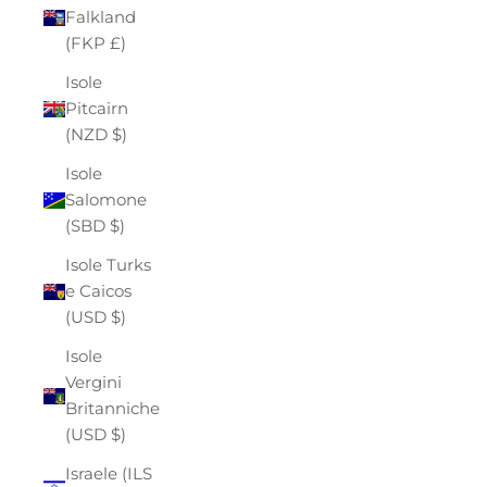
Falkland
(FKP £)
Isole
Pitcairn
(NZD $)
Isole
Salomone
(SBD $)
Isole Turks
e Caicos
(USD $)
Isole
Vergini
Britanniche
(USD $)
Israele (ILS