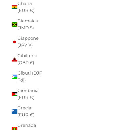
Ghana
(EUR €)
Giamaica
(JMD $)
Giappone
(JPY ¥)
Gibilterra
(GBP £)
Gibuti (DJF
Fdj)
Giordania
(EUR €)
Grecia
(EUR €)
Grenada