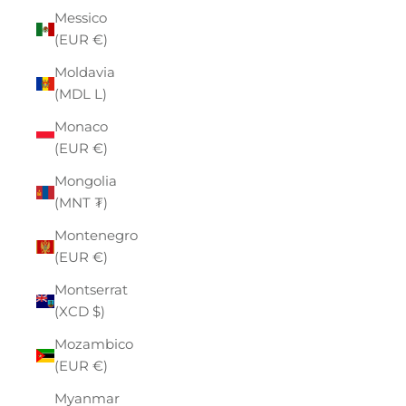
Messico
(EUR €)
Moldavia
(MDL L)
Monaco
(EUR €)
Mongolia
(MNT ₮)
Montenegro
(EUR €)
Montserrat
(XCD $)
Mozambico
(EUR €)
Myanmar