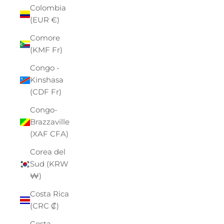
Colombia
(EUR €)
Comore
(KMF Fr)
Congo -
Kinshasa
(CDF Fr)
Congo-
Brazzaville
(XAF CFA)
Corea del
Sud (KRW
₩)
Costa Rica
(CRC ₡)
Costa