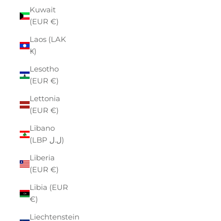
Kuwait
(EUR €)
Laos (LAK
₭)
Lesotho
(EUR €)
Lettonia
(EUR €)
Libano
(LBP ل.ل)
Liberia
(EUR €)
Libia (EUR
€)
Liechtenstein