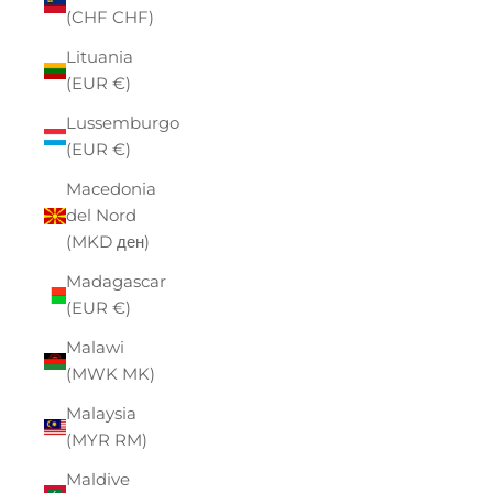
(CHF CHF)
Lituania
(EUR €)
Lussemburgo
(EUR €)
Macedonia
del Nord
(MKD ден)
Madagascar
(EUR €)
Malawi
(MWK MK)
Malaysia
(MYR RM)
Maldive