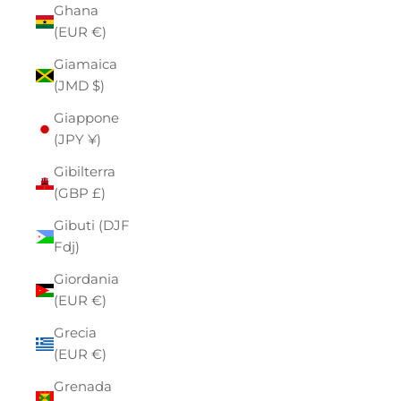
Ghana
(EUR €)
Giamaica
(JMD $)
Giappone
(JPY ¥)
Gibilterra
(GBP £)
Gibuti (DJF
Fdj)
Giordania
(EUR €)
Grecia
(EUR €)
Grenada