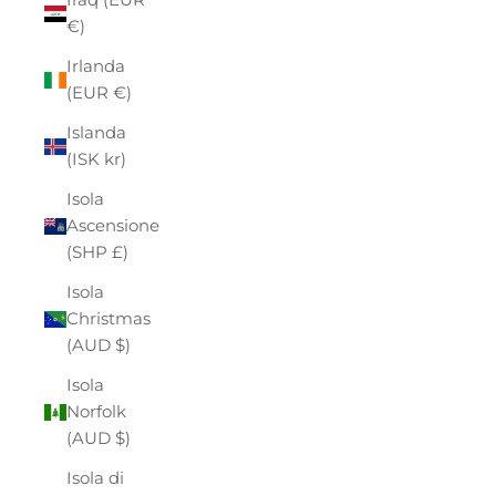
€)
Irlanda
(EUR €)
Islanda
(ISK kr)
Isola
Ascensione
(SHP £)
Isola
Christmas
(AUD $)
Isola
Norfolk
(AUD $)
Isola di