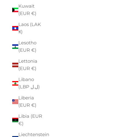
Kuwait
(EUR €)
Laos (LAK
₭)
Lesotho
(EUR €)
Lettonia
(EUR €)
Libano
(LBP ل.ل)
Liberia
(EUR €)
Libia (EUR
€)
Liechtenstein