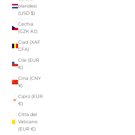
olandesi
(USD $)
Cechia
(CZK Kč)
Ciad (XAF
CFA)
Cile (EUR
€)
Cina (CNY
¥)
Cipro (EUR
€)
Città del
Vaticano
(EUR €)