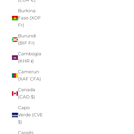
Burkina
Faso (XOF
Fr)
Burundi
(BIF Fr)
Cambogia
(KHR ៛)
Camerun
(XAF CFA)
Canada
(CAD $)
Capo
Verde (CVE
$)
Caraibi