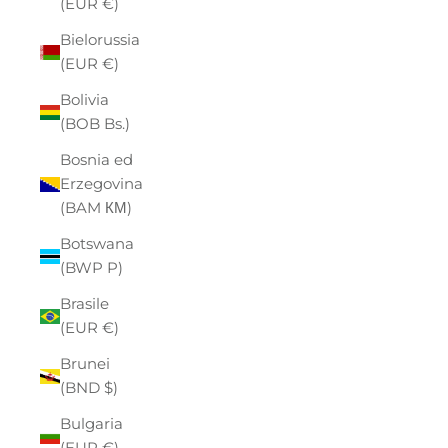
(EUR €)
Bielorussia
(EUR €)
Bolivia
(BOB Bs.)
Bosnia ed
Erzegovina
(BAM КМ)
Botswana
(BWP P)
Brasile
(EUR €)
Brunei
(BND $)
Bulgaria
(EUR €)