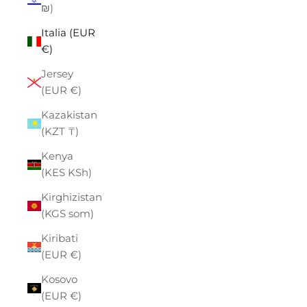
₪)
Italia (EUR
€)
Jersey
(EUR €)
Kazakistan
(KZT ₸)
Kenya
(KES KSh)
Kirghizistan
(KGS som)
Kiribati
(EUR €)
Kosovo
(EUR €)