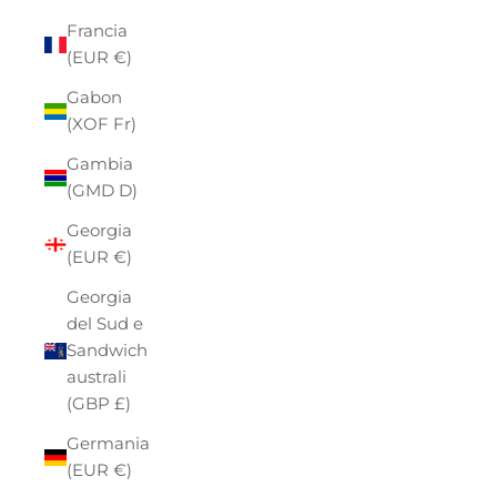
Francia
(EUR €)
Gabon
(XOF Fr)
Gambia
(GMD D)
Georgia
(EUR €)
Georgia
del Sud e
Sandwich
australi
(GBP £)
Germania
(EUR €)