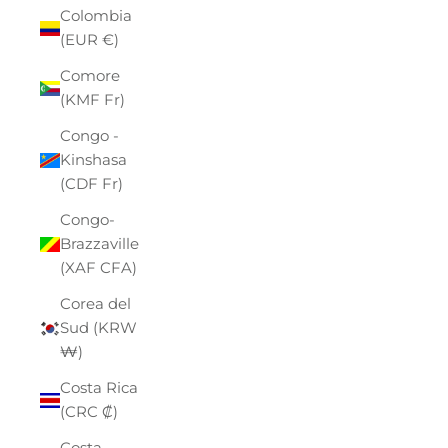
Colombia
(EUR €)
Comore
(KMF Fr)
Congo -
Kinshasa
(CDF Fr)
Congo-
Brazzaville
(XAF CFA)
Corea del
Sud (KRW
₩)
Costa Rica
(CRC ₡)
Costa