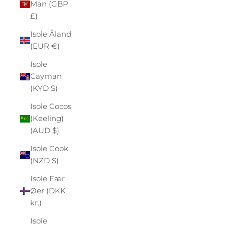
Man (GBP
£)
Isole Åland
(EUR €)
Isole
Cayman
(KYD $)
Isole Cocos
(Keeling)
(AUD $)
Isole Cook
(NZD $)
Isole Fær
Øer (DKK
kr.)
Isole