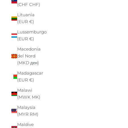
(CHF CHF)
Lituania
(EUR €)
Lussemburgo
(EUR €)
Macedonia
del Nord
(MKD ден)
Madagascar
(EUR €)
Malawi
(MWK MK)
Malaysia
(MYR RM)
Maldive