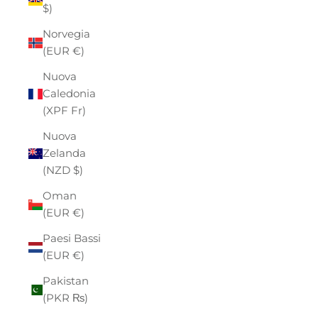
$)
Norvegia
(EUR €)
Nuova
Caledonia
(XPF Fr)
Nuova
Zelanda
(NZD $)
Oman
(EUR €)
Paesi Bassi
(EUR €)
Pakistan
(PKR ₨)