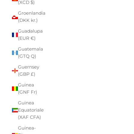
(XCD $)
Groenlandia
(DKK kr.)
Guadalupa
(EUR €)
Guatemala
(GTQ Q)
Guernsey
(GBP £)
Guinea
(GNF Fr)
Guinea
Equatoriale
(XAF CFA)
Guinea-