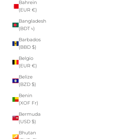
Bahrein
(EUR €)
Bangladesh
(BDT ৳)
Barbados
(BBD $)
Belgio
(EUR €)
Belize
(BZD $)
Benin
(XOF Fr)
Bermuda
(USD $)
Bhutan