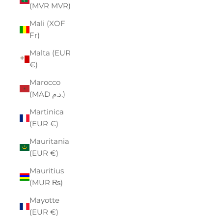
(MVR MVR)
Mali (XOF
Fr)
Malta (EUR
€)
Marocco
(MAD د.م.)
Martinica
(EUR €)
Mauritania
(EUR €)
Mauritius
(MUR ₨)
Mayotte
(EUR €)