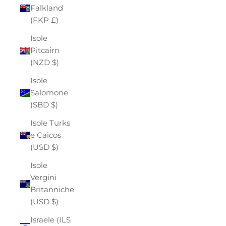
Falkland
(FKP £)
Isole
Pitcairn
(NZD $)
Isole
Salomone
(SBD $)
Isole Turks
e Caicos
(USD $)
Isole
Vergini
Britanniche
(USD $)
Israele (ILS