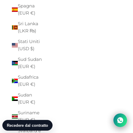
Spagna
(EUR €)
Sri Lanka
(LKR ₨)
Stati Uniti
(USD $)
Sud Sudan
(EUR €)
Sudafrica
(EUR €)
Sudan
(EUR €)
Suriname
(EUR €)
Svalbard e