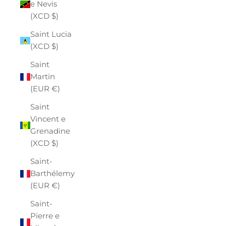
e Nevis
(XCD $)
Saint Lucia
(XCD $)
Saint
Martin
(EUR €)
Saint
Vincent e
Grenadine
(XCD $)
Saint-
Barthélemy
(EUR €)
Saint-
Pierre e