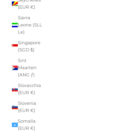
(EUR €)
Sierra
Leone (SLL
Le)
Singapore
(SGD $)
Sint
Maarten
(ANG ƒ)
Slovacchia
(EUR €)
Slovenia
(EUR €)
Somalia
(EUR €)