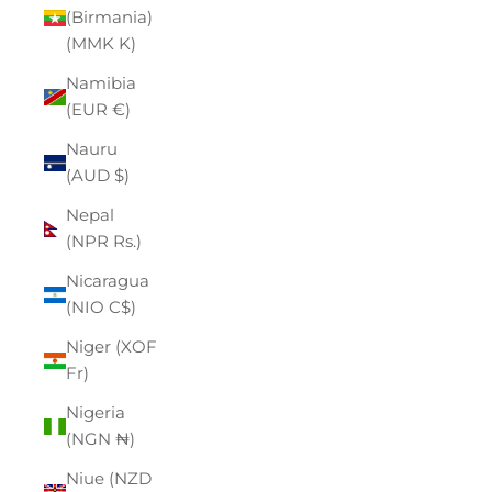
(Birmania)
(MMK K)
Namibia
(EUR €)
Nauru
(AUD $)
Nepal
(NPR Rs.)
Nicaragua
(NIO C$)
Niger (XOF
Fr)
Nigeria
(NGN ₦)
Niue (NZD