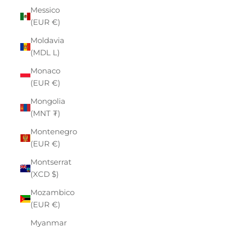
Messico
(EUR €)
Moldavia
(MDL L)
Monaco
(EUR €)
Mongolia
(MNT ₮)
Montenegro
(EUR €)
Montserrat
(XCD $)
Mozambico
(EUR €)
Myanmar