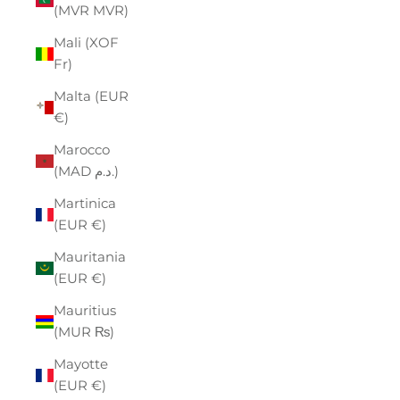
(MVR MVR)
Mali (XOF
Fr)
Malta (EUR
€)
Marocco
(MAD د.م.)
Martinica
(EUR €)
Mauritania
(EUR €)
Mauritius
(MUR ₨)
Mayotte
(EUR €)