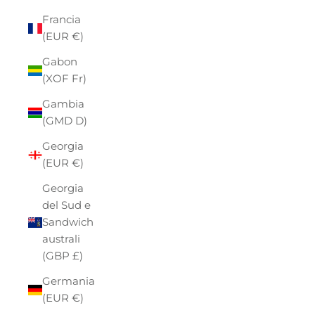
Francia
(EUR €)
Gabon
(XOF Fr)
Gambia
(GMD D)
Georgia
(EUR €)
Georgia
del Sud e
Sandwich
australi
(GBP £)
Germania
(EUR €)