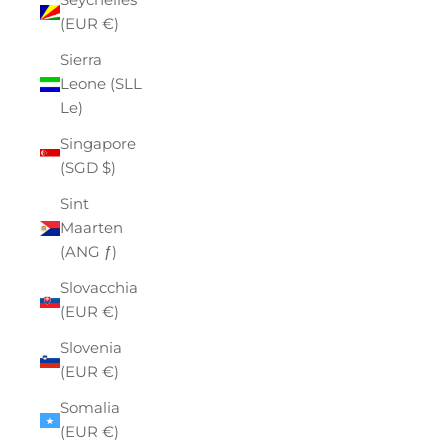
(EUR €)
Sierra
Leone (SLL
Le)
Singapore
(SGD $)
Sint
Maarten
(ANG ƒ)
Slovacchia
(EUR €)
Slovenia
(EUR €)
Somalia
(EUR €)