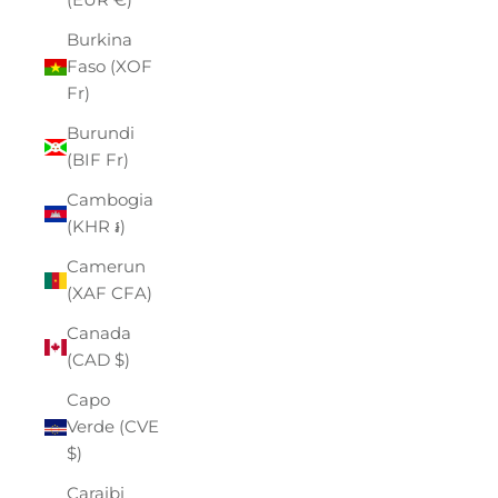
Burkina
Faso (XOF
Fr)
Burundi
(BIF Fr)
Cambogia
(KHR ៛)
Camerun
(XAF CFA)
Canada
(CAD $)
Capo
Verde (CVE
$)
Caraibi