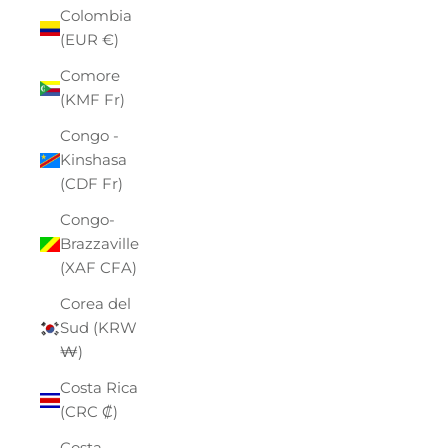
Colombia
(EUR €)
Comore
(KMF Fr)
Congo -
Kinshasa
(CDF Fr)
Congo-
Brazzaville
(XAF CFA)
Corea del
Sud (KRW
₩)
Costa Rica
(CRC ₡)
Costa