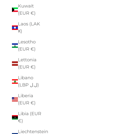
Kuwait
(EUR €)
Laos (LAK
₭)
Lesotho
(EUR €)
Lettonia
(EUR €)
Libano
(LBP ل.ل)
Liberia
(EUR €)
Libia (EUR
€)
Liechtenstein