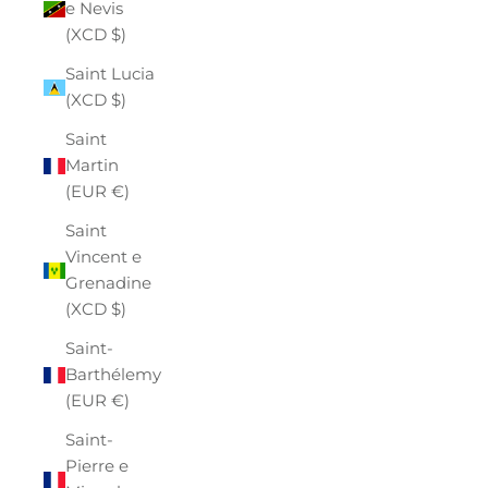
e Nevis
(XCD $)
Saint Lucia
(XCD $)
Saint
Martin
(EUR €)
Saint
Vincent e
Grenadine
(XCD $)
Saint-
Barthélemy
(EUR €)
Saint-
Pierre e