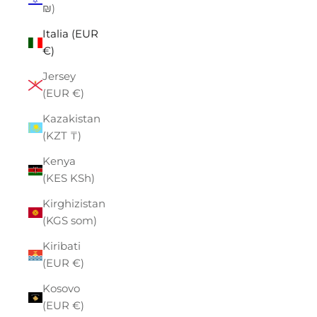
₪)
Italia (EUR
€)
Jersey
(EUR €)
Kazakistan
(KZT ₸)
Kenya
(KES KSh)
Kirghizistan
(KGS som)
Kiribati
(EUR €)
Kosovo
(EUR €)