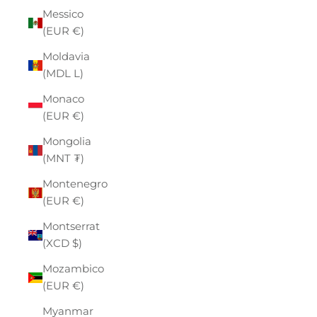
Messico
(EUR €)
Moldavia
(MDL L)
Monaco
(EUR €)
Mongolia
(MNT ₮)
Montenegro
(EUR €)
Montserrat
(XCD $)
Mozambico
(EUR €)
Myanmar