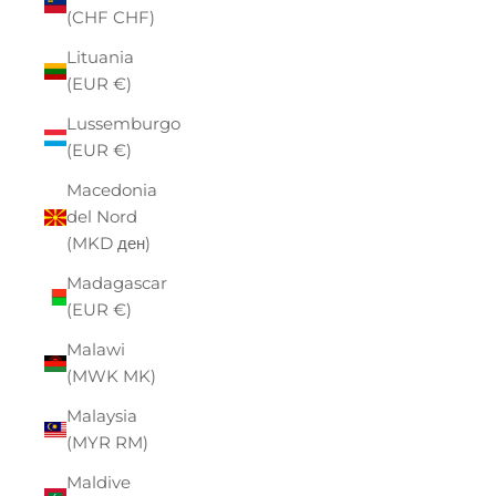
(CHF CHF)
Lituania
(EUR €)
Lussemburgo
(EUR €)
Macedonia
del Nord
(MKD ден)
Madagascar
(EUR €)
Malawi
(MWK MK)
Malaysia
(MYR RM)
Maldive