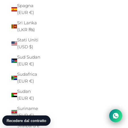
Spagna
(EUR €)
Sri Lanka
(LKR ₨)
Stati Uniti
(USD $)
Sud Sudan
(EUR €)
Sudafrica
(EUR €)
Sudan
(EUR €)
Suriname
(EUR €)
Svalbard e