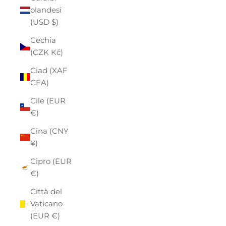
olandesi
(USD $)
Cechia
(CZK Kč)
Ciad (XAF
CFA)
Cile (EUR
€)
Cina (CNY
¥)
Cipro (EUR
€)
Città del
Vaticano
(EUR €)