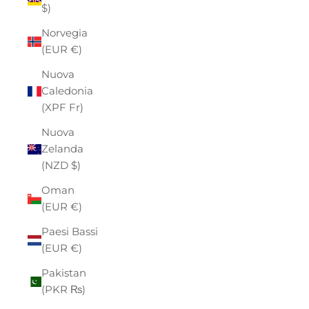
$)
Norvegia
(EUR €)
Nuova
Caledonia
(XPF Fr)
Nuova
Zelanda
(NZD $)
Oman
(EUR €)
Paesi Bassi
(EUR €)
Pakistan
(PKR ₨)