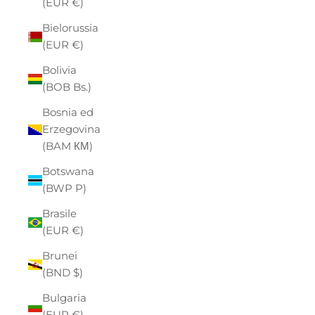
(EUR €)
Bielorussia
(EUR €)
Bolivia
(BOB Bs.)
Bosnia ed
Erzegovina
(BAM КМ)
Botswana
(BWP P)
Brasile
(EUR €)
Brunei
(BND $)
Bulgaria
(EUR €)