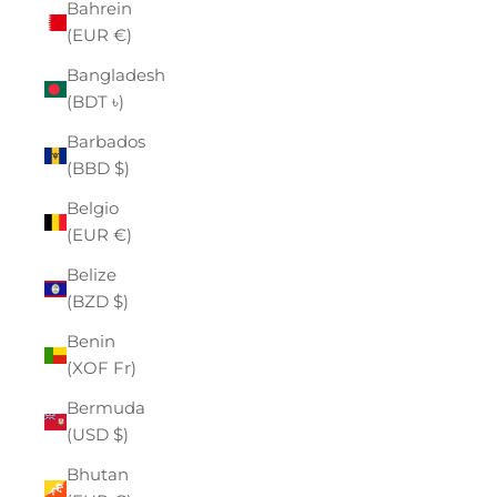
Bahrein
(EUR €)
Bangladesh
(BDT ৳)
Barbados
(BBD $)
Belgio
(EUR €)
Belize
(BZD $)
Benin
(XOF Fr)
Bermuda
(USD $)
Bhutan