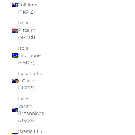
Falkland
(FKP £)
Isole
Pitcairn
(NZD $)
Isole
Salomone
(SBD $)
Isole Turks
e Caicos
(USD $)
Isole
Vergini
Britanniche
(USD $)
Israele (ILS