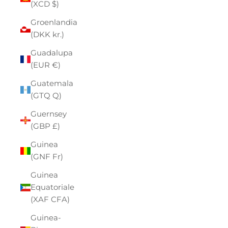
(XCD $)
Groenlandia
(DKK kr.)
Guadalupa
(EUR €)
Guatemala
(GTQ Q)
Guernsey
(GBP £)
Guinea
(GNF Fr)
Guinea
Equatoriale
(XAF CFA)
Guinea-