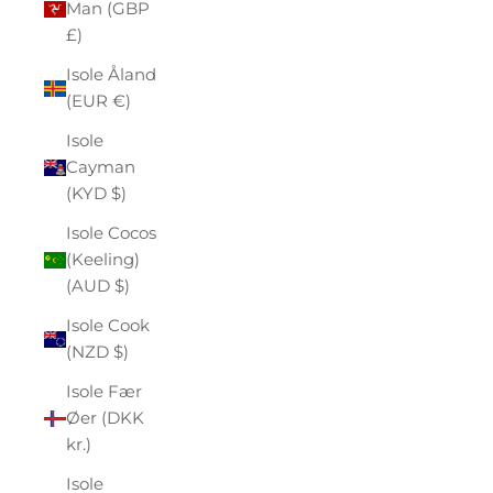
Man (GBP
£)
Isole Åland
(EUR €)
Isole
Cayman
(KYD $)
Isole Cocos
(Keeling)
(AUD $)
Isole Cook
(NZD $)
Isole Fær
Øer (DKK
kr.)
Isole