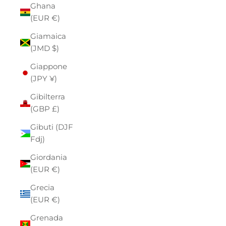
Ghana
(EUR €)
Giamaica
(JMD $)
Giappone
(JPY ¥)
Gibilterra
(GBP £)
Gibuti (DJF
Fdj)
Giordania
(EUR €)
Grecia
(EUR €)
Grenada