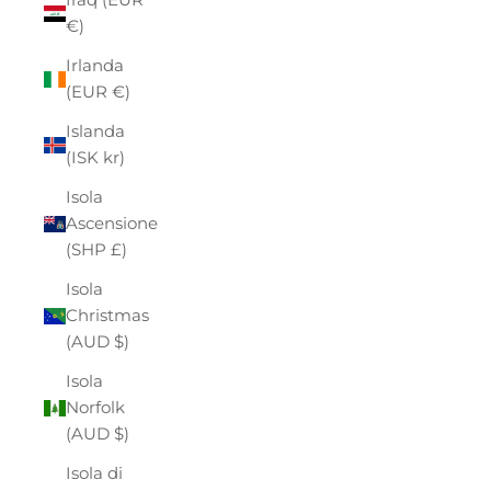
€)
Irlanda
(EUR €)
Islanda
(ISK kr)
Isola
Ascensione
(SHP £)
Isola
Christmas
(AUD $)
Isola
Norfolk
(AUD $)
Isola di