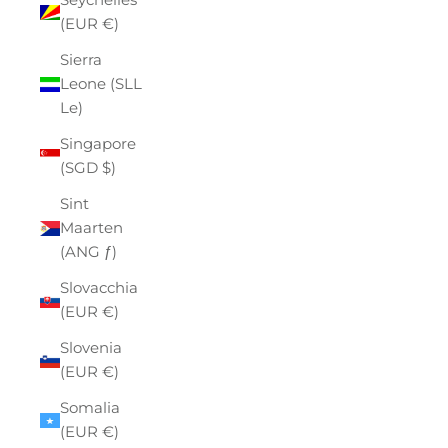
(EUR €)
Sierra
Leone (SLL
Le)
Singapore
(SGD $)
Sint
Maarten
(ANG ƒ)
Slovacchia
(EUR €)
Slovenia
(EUR €)
Somalia
(EUR €)