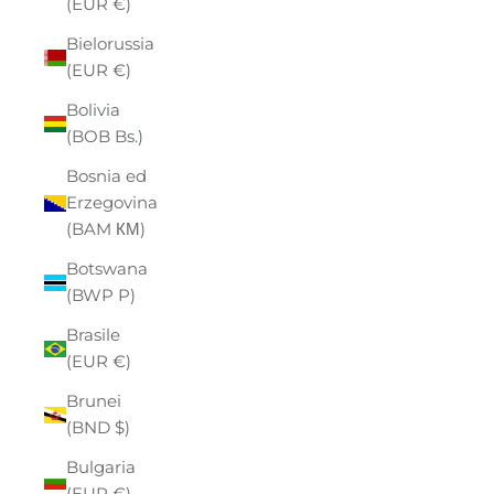
(EUR €)
Bielorussia
(EUR €)
Bolivia
(BOB Bs.)
Bosnia ed
Erzegovina
(BAM КМ)
Botswana
(BWP P)
Brasile
(EUR €)
Brunei
(BND $)
Bulgaria
(EUR €)