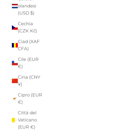
olandesi
(USD $)
Cechia
(CZK Kč)
Ciad (XAF
CFA)
Cile (EUR
€)
Cina (CNY
¥)
Cipro (EUR
€)
Città del
Vaticano
(EUR €)