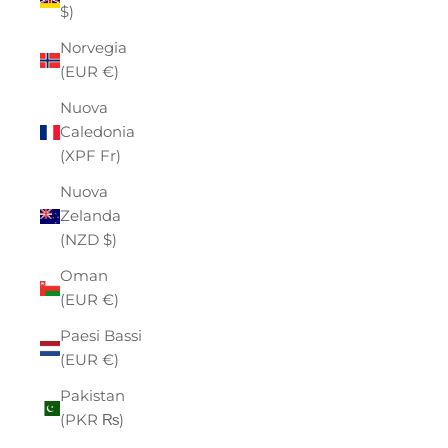
$)
Norvegia
(EUR €)
Nuova
Caledonia
(XPF Fr)
Nuova
Zelanda
(NZD $)
Oman
(EUR €)
Paesi Bassi
(EUR €)
Pakistan
(PKR ₨)