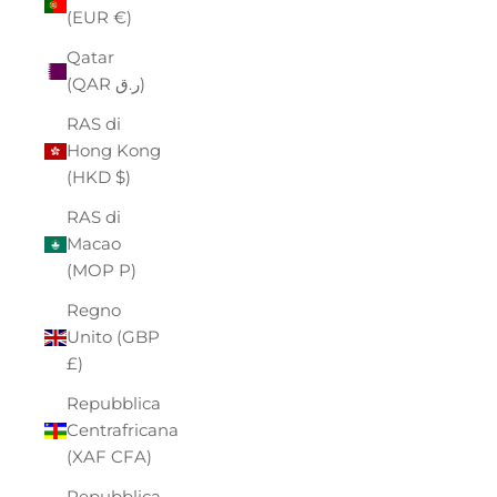
(EUR €)
Qatar
(QAR ر.ق)
RAS di
Hong Kong
(HKD $)
RAS di
Macao
(MOP P)
Regno
Unito (GBP
£)
Repubblica
Centrafricana
(XAF CFA)
Repubblica