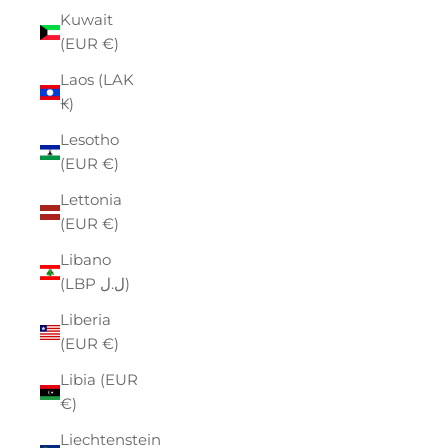
Kuwait
(EUR €)
Laos (LAK
₭)
Lesotho
(EUR €)
Lettonia
(EUR €)
Libano
(LBP ل.ل)
Liberia
(EUR €)
Libia (EUR
€)
Liechtenstein