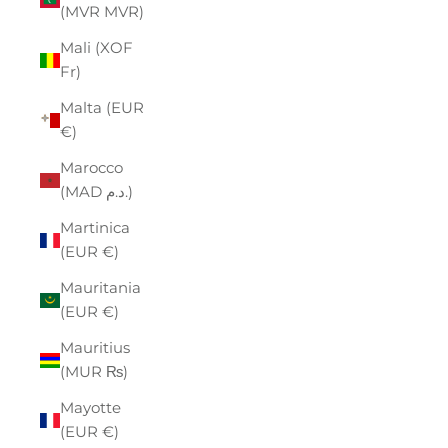
(MVR MVR)
Mali (XOF
Fr)
Malta (EUR
€)
Marocco
(MAD د.م.)
Martinica
(EUR €)
Mauritania
(EUR €)
Mauritius
(MUR ₨)
Mayotte
(EUR €)