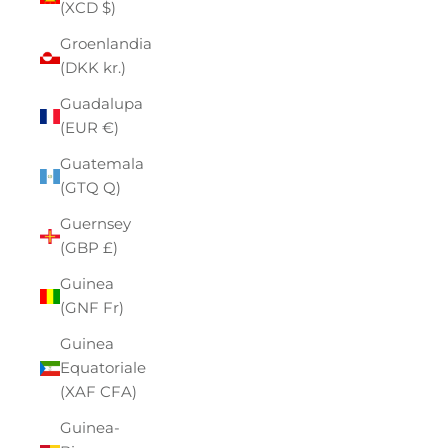
(XCD $)
Groenlandia
(DKK kr.)
Guadalupa
(EUR €)
Guatemala
(GTQ Q)
Guernsey
(GBP £)
Guinea
(GNF Fr)
Guinea
Equatoriale
(XAF CFA)
Guinea-