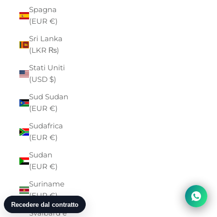
Spagna
(EUR €)
Sri Lanka
(LKR ₨)
Stati Uniti
(USD $)
Sud Sudan
(EUR €)
Sudafrica
(EUR €)
Sudan
(EUR €)
Suriname
(EUR €)
Svalbard e