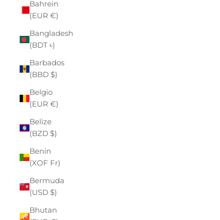
Bahrein
(EUR €)
Bangladesh
(BDT ৳)
Barbados
(BBD $)
Belgio
(EUR €)
Belize
(BZD $)
Benin
(XOF Fr)
Bermuda
(USD $)
Bhutan