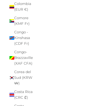
Colombia
(EUR €)
Comore
(KMF Fr)
Congo -
Kinshasa
(CDF Fr)
Congo-
Brazzaville
(XAF CFA)
Corea del
Sud (KRW
₩)
Costa Rica
(CRC ₡)
Costa