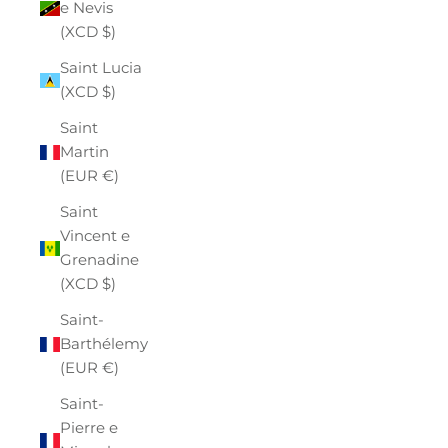
e Nevis
(XCD $)
Saint Lucia
(XCD $)
Saint
Martin
(EUR €)
Saint
Vincent e
Grenadine
(XCD $)
Saint-
Barthélemy
(EUR €)
Saint-
Pierre e