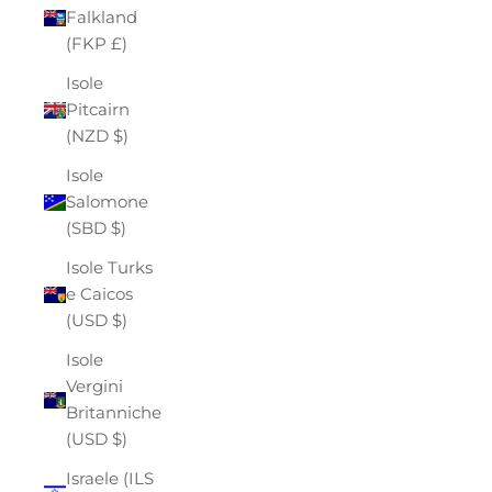
Falkland
(FKP £)
Isole
Pitcairn
(NZD $)
Isole
Salomone
(SBD $)
Isole Turks
e Caicos
(USD $)
Isole
Vergini
Britanniche
(USD $)
Israele (ILS