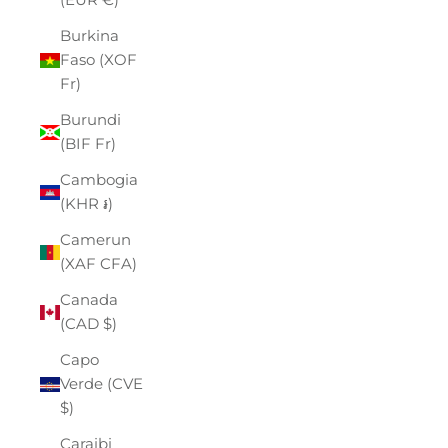
Burkina
Faso (XOF
Fr)
Burundi
(BIF Fr)
Cambogia
(KHR ៛)
Camerun
(XAF CFA)
Canada
(CAD $)
Capo
Verde (CVE
$)
Caraibi