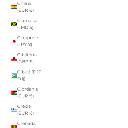
Ghana
(EUR €)
Giamaica
(JMD $)
Giappone
(JPY ¥)
Gibilterra
(GBP £)
Gibuti (DJF
Fdj)
Giordania
(EUR €)
Grecia
(EUR €)
Grenada