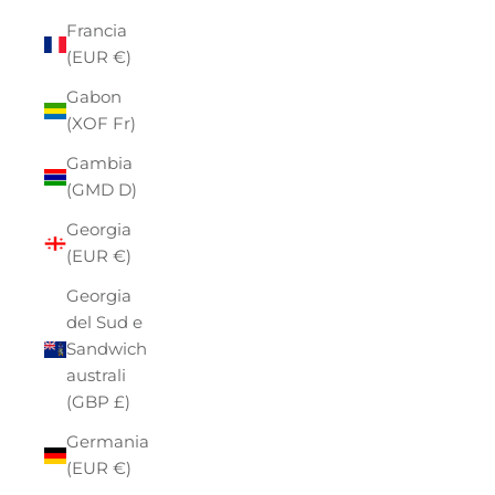
Francia
(EUR €)
Gabon
(XOF Fr)
Gambia
(GMD D)
Georgia
(EUR €)
Georgia
del Sud e
Sandwich
australi
(GBP £)
Germania
(EUR €)