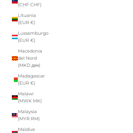
(CHF CHF)
Lituania
(EUR €)
Lussemburgo
(EUR €)
Macedonia
del Nord
(MKD ден)
Madagascar
(EUR €)
Malawi
(MWK MK)
Malaysia
(MYR RM)
Maldive