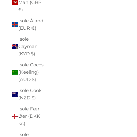
Man (GBP
£)
Isole Åland
(EUR €)
Isole
Cayman
(KYD $)
Isole Cocos
(Keeling)
(AUD $)
Isole Cook
(NZD $)
Isole Fær
Øer (DKK
kr.)
Isole