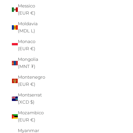
Messico
(EUR €)
Moldavia
(MDL L)
Monaco
(EUR €)
Mongolia
(MNT ₮)
Montenegro
(EUR €)
Montserrat
(XCD $)
Mozambico
(EUR €)
Myanmar