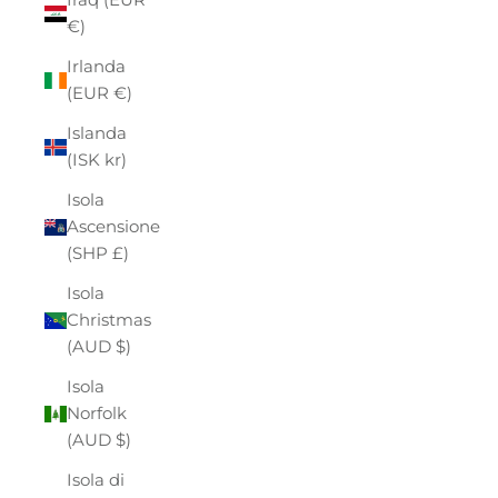
€)
Irlanda
(EUR €)
Islanda
(ISK kr)
Isola
Ascensione
(SHP £)
Isola
Christmas
(AUD $)
Isola
Norfolk
(AUD $)
Isola di