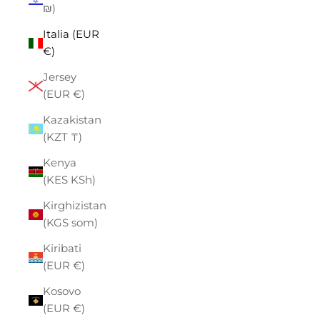
₪)
Italia (EUR
€)
Jersey
(EUR €)
Kazakistan
(KZT ₸)
Kenya
(KES KSh)
Kirghizistan
(KGS som)
Kiribati
(EUR €)
Kosovo
(EUR €)