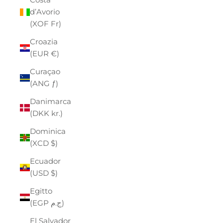
d’Avorio
(XOF Fr)
Croazia
(EUR €)
Curaçao
(ANG ƒ)
Danimarca
(DKK kr.)
Dominica
(XCD $)
Ecuador
(USD $)
Egitto
(EGP ج.م)
El Salvador