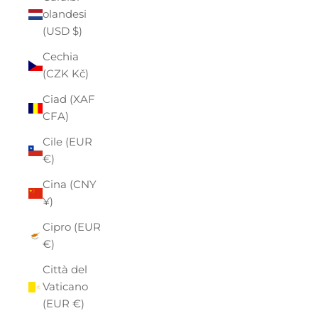
olandesi
(USD $)
Cechia
(CZK Kč)
Ciad (XAF
CFA)
Cile (EUR
€)
Cina (CNY
¥)
Cipro (EUR
€)
Città del
Vaticano
(EUR €)