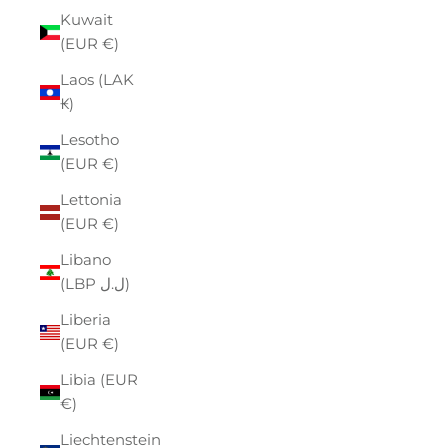
Kuwait
(EUR €)
Laos (LAK
₭)
Lesotho
(EUR €)
Lettonia
(EUR €)
Libano
(LBP ل.ل)
Liberia
(EUR €)
Libia (EUR
€)
Liechtenstein