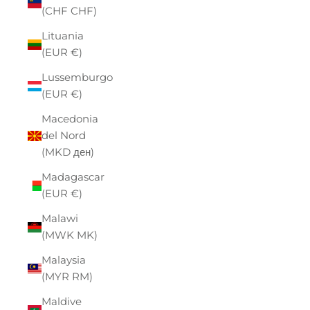
(CHF CHF)
Lituania
(EUR €)
Lussemburgo
(EUR €)
Macedonia
del Nord
(MKD ден)
Madagascar
(EUR €)
Malawi
(MWK MK)
Malaysia
(MYR RM)
Maldive