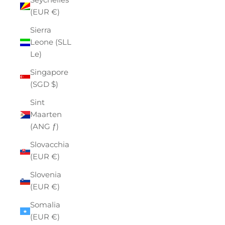
(EUR €)
Sierra
Leone (SLL
Le)
Singapore
(SGD $)
Sint
Maarten
(ANG ƒ)
Slovacchia
(EUR €)
Slovenia
(EUR €)
Somalia
(EUR €)