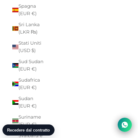
Spagna
(EUR €)
Sri Lanka
(LKR ₨)
Stati Uniti
(USD $)
Sud Sudan
(EUR €)
Sudafrica
(EUR €)
Sudan
(EUR €)
Suriname
(EUR €)
Svalbard e