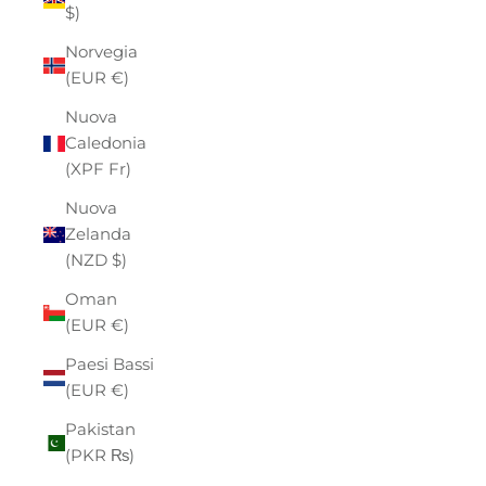
$)
Norvegia
(EUR €)
Nuova
Caledonia
(XPF Fr)
Nuova
Zelanda
(NZD $)
Oman
(EUR €)
Paesi Bassi
(EUR €)
Pakistan
(PKR ₨)