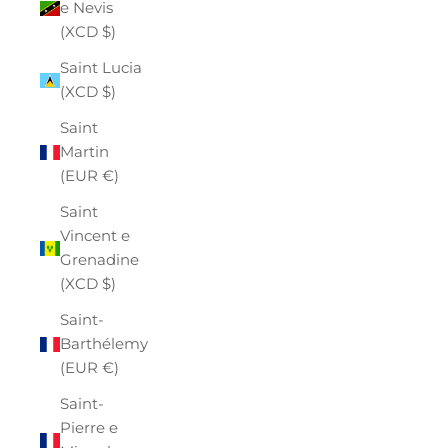
e Nevis
(XCD $)
Saint Lucia
(XCD $)
Saint
Martin
(EUR €)
Saint
Vincent e
Grenadine
(XCD $)
Saint-
Barthélemy
(EUR €)
Saint-
Pierre e