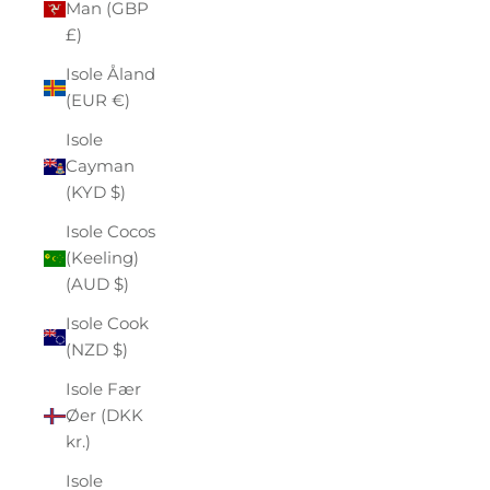
Man (GBP
£)
Isole Åland
(EUR €)
Isole
Cayman
(KYD $)
Isole Cocos
(Keeling)
(AUD $)
Isole Cook
(NZD $)
Isole Fær
Øer (DKK
kr.)
Isole