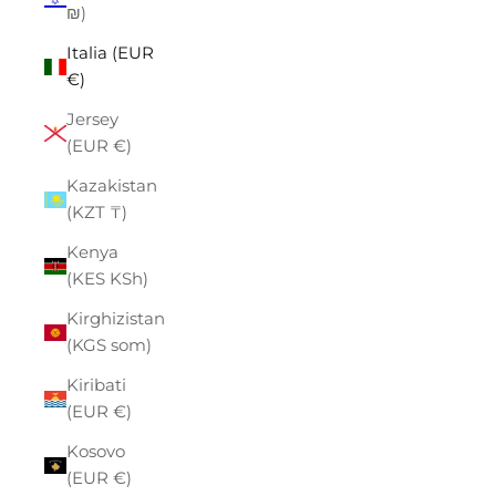
₪)
Italia (EUR
€)
Jersey
(EUR €)
Kazakistan
(KZT ₸)
Kenya
(KES KSh)
Kirghizistan
(KGS som)
Kiribati
(EUR €)
Kosovo
(EUR €)