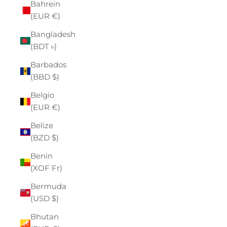
Bahrein
(EUR €)
Bangladesh
(BDT ৳)
Barbados
(BBD $)
Belgio
(EUR €)
Belize
(BZD $)
Benin
(XOF Fr)
Bermuda
(USD $)
Bhutan