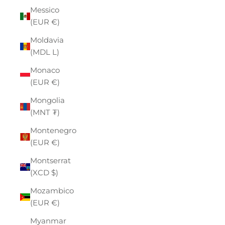
Messico
(EUR €)
Moldavia
(MDL L)
Monaco
(EUR €)
Mongolia
(MNT ₮)
Montenegro
(EUR €)
Montserrat
(XCD $)
Mozambico
(EUR €)
Myanmar