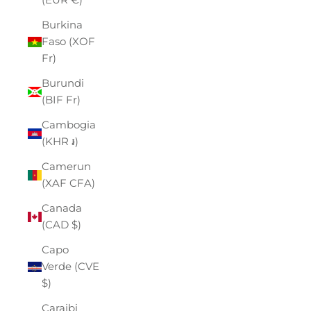
Burkina
Faso (XOF
Fr)
Burundi
(BIF Fr)
Cambogia
(KHR ៛)
Camerun
(XAF CFA)
Canada
(CAD $)
Capo
Verde (CVE
$)
Caraibi