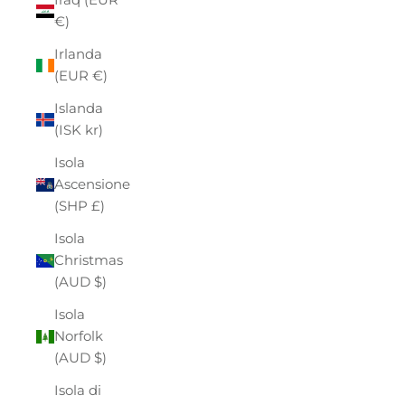
€)
Irlanda
(EUR €)
Islanda
(ISK kr)
Isola
Ascensione
(SHP £)
Isola
Christmas
(AUD $)
Isola
Norfolk
(AUD $)
Isola di