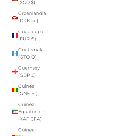
(XCD $)
Groenlandia
(DKK kr.)
Guadalupa
(EUR €)
Guatemala
(GTQ Q)
Guernsey
(GBP £)
Guinea
(GNF Fr)
Guinea
Equatoriale
(XAF CFA)
Guinea-