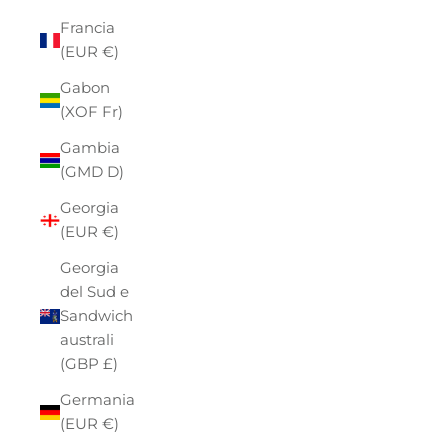
Francia
(EUR €)
Gabon
(XOF Fr)
Gambia
(GMD D)
Georgia
(EUR €)
Georgia
del Sud e
Sandwich
australi
(GBP £)
Germania
(EUR €)