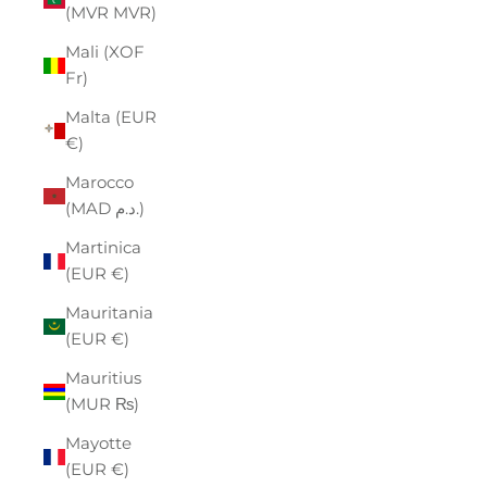
(MVR MVR)
Mali (XOF
Fr)
Malta (EUR
€)
Marocco
(MAD د.م.)
Martinica
(EUR €)
Mauritania
(EUR €)
Mauritius
(MUR ₨)
Mayotte
(EUR €)