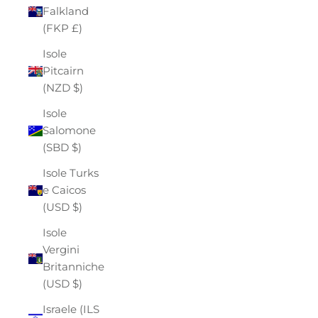
Falkland
(FKP £)
Isole
Pitcairn
(NZD $)
Isole
Salomone
(SBD $)
Isole Turks
e Caicos
(USD $)
Isole
Vergini
Britanniche
(USD $)
Israele (ILS