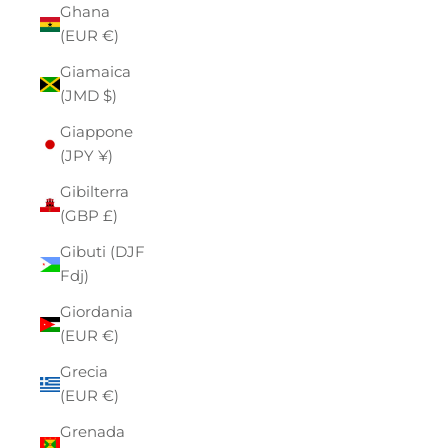
Ghana
(EUR €)
Giamaica
(JMD $)
Giappone
(JPY ¥)
Gibilterra
(GBP £)
Gibuti (DJF
Fdj)
Giordania
(EUR €)
Grecia
(EUR €)
Grenada