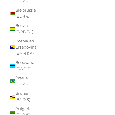
(EUR €)
Bielorussia
(EUR €)
Bolivia
(BOB Bs.)
Bosnia ed
Erzegovina
(BAM КМ)
Botswana
(BWP P)
Brasile
(EUR €)
Brunei
(BND $)
Bulgaria
(EUR €)