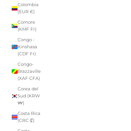
Colombia
(EUR €)
Comore
(KMF Fr)
Congo -
Kinshasa
(CDF Fr)
Congo-
Brazzaville
(XAF CFA)
Corea del
Sud (KRW
₩)
Costa Rica
(CRC ₡)
Costa