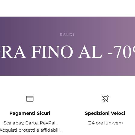
SALDI
RA FINO AL -7
Pagamenti Sicuri
Spedizioni Veloci
Scalapay, Carte, PayPal.
(24 ore lun-ven)
Acquisti protetti e affidabili.