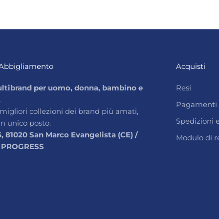
Abbigliamento
Acquisti
ltibrand per uomo, donna, bambino e
Resi
.
Pagamenti
 migliori collezioni dei brand più amati,
Spedizioni
un unico posto.
5, 81020 San Marco Evangelista (CE) /
Modulo di r
 PROGRESS