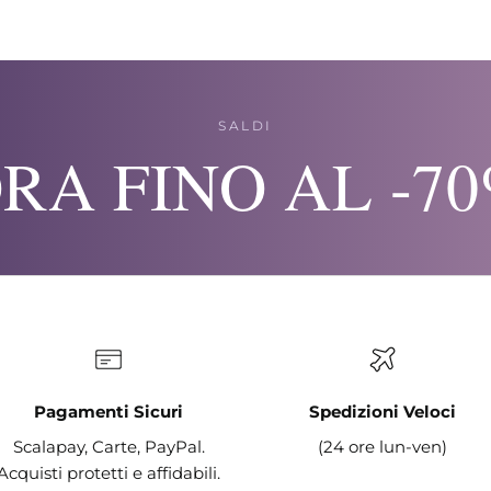
SALDI
RA FINO AL -7
Pagamenti Sicuri
Spedizioni Veloci
Scalapay, Carte, PayPal.
(24 ore lun-ven)
Acquisti protetti e affidabili.