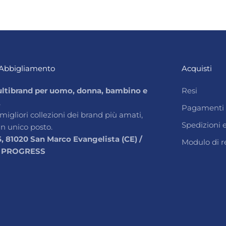
Abbigliamento
Acquisti
ltibrand per uomo, donna, bambino e
Resi
.
Pagamenti
 migliori collezioni dei brand più amati,
Spedizioni
un unico posto.
5, 81020 San Marco Evangelista (CE) /
Modulo di r
 PROGRESS