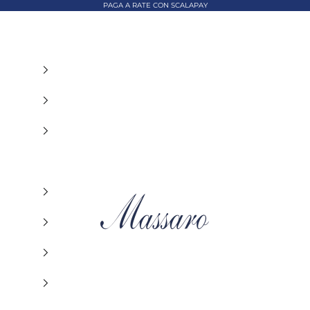
PAGA A RATE CON SCALAPAY
MASSARO ABBIGLIAMENTO