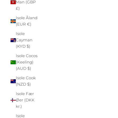
Man (GBP
£)
Isole Åland
(EUR €)
Isole
Cayman
(KYD $)
Isole Cocos
(Keeling)
(AUD $)
Isole Cook
(NZD $)
Isole Fær
Øer (DKK
kr.)
Isole