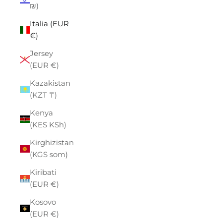
₪)
Italia (EUR
€)
Jersey
(EUR €)
Kazakistan
(KZT ₸)
Kenya
(KES KSh)
Kirghizistan
(KGS som)
Kiribati
(EUR €)
Kosovo
(EUR €)