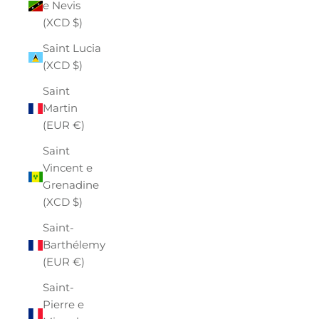
e Nevis
(XCD $)
Saint Lucia
(XCD $)
Saint
Martin
(EUR €)
Saint
Vincent e
Grenadine
(XCD $)
Saint-
Barthélemy
(EUR €)
Saint-
Pierre e