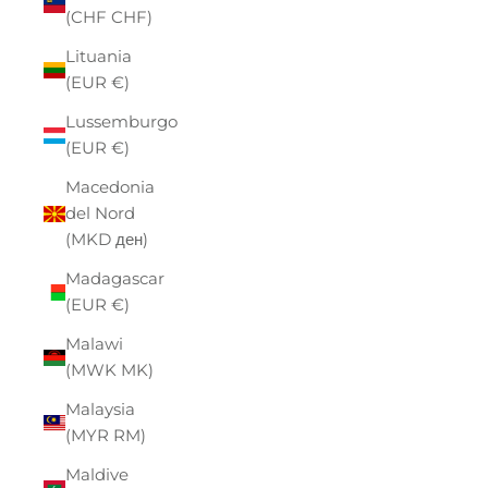
(CHF CHF)
Lituania
(EUR €)
Lussemburgo
(EUR €)
Macedonia
del Nord
(MKD ден)
Madagascar
(EUR €)
Malawi
(MWK MK)
Malaysia
(MYR RM)
Maldive