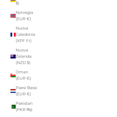
$)
Norvegia
(EUR €)
Nuova
Caledonia
(XPF Fr)
Nuova
Zelanda
(NZD $)
Oman
(EUR €)
Paesi Bassi
(EUR €)
Pakistan
(PKR ₨)