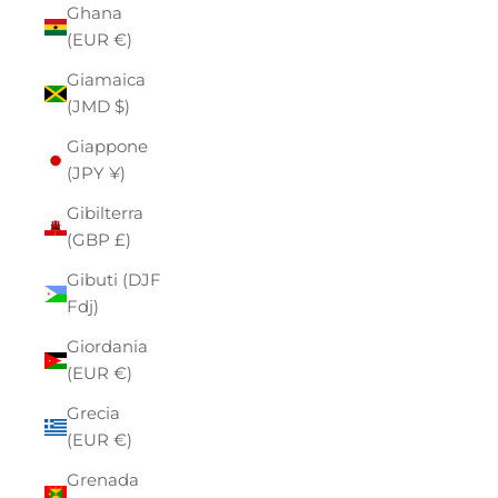
Ghana
(EUR €)
Giamaica
(JMD $)
Giappone
(JPY ¥)
Gibilterra
(GBP £)
Gibuti (DJF
Fdj)
Giordania
(EUR €)
Grecia
(EUR €)
Grenada