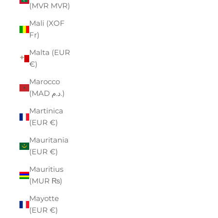
(MVR MVR)
Mali (XOF
Fr)
Malta (EUR
€)
Marocco
(MAD د.م.)
Martinica
(EUR €)
Mauritania
(EUR €)
Mauritius
(MUR ₨)
Mayotte
(EUR €)