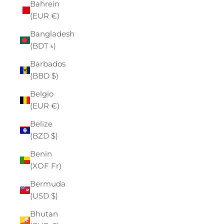
Bahrein
(EUR €)
Bangladesh
(BDT ৳)
Barbados
(BBD $)
Belgio
(EUR €)
Belize
(BZD $)
Benin
(XOF Fr)
Bermuda
(USD $)
Bhutan