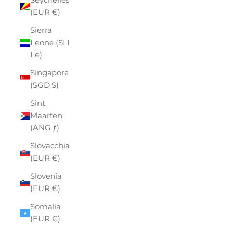
(EUR €)
Sierra
Leone (SLL
Le)
Singapore
(SGD $)
Sint
Maarten
(ANG ƒ)
Slovacchia
(EUR €)
Slovenia
(EUR €)
Somalia
(EUR €)