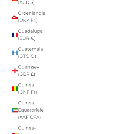
(XCD $)
Groenlandia
(DKK kr.)
Guadalupa
(EUR €)
Guatemala
(GTQ Q)
Guernsey
(GBP £)
Guinea
(GNF Fr)
Guinea
Equatoriale
(XAF CFA)
Guinea-