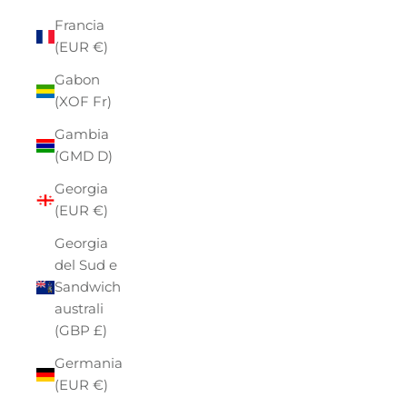
Francia
(EUR €)
Gabon
(XOF Fr)
Gambia
(GMD D)
Georgia
(EUR €)
Georgia
del Sud e
Sandwich
australi
(GBP £)
Germania
(EUR €)