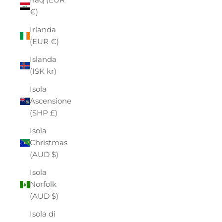
€)
Irlanda
(EUR €)
Islanda
(ISK kr)
Isola
Ascensione
(SHP £)
Isola
Christmas
(AUD $)
Isola
Norfolk
(AUD $)
Isola di