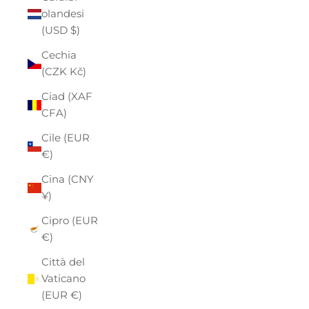
olandesi
(USD $)
Cechia
(CZK Kč)
Ciad (XAF
CFA)
Cile (EUR
€)
Cina (CNY
¥)
Cipro (EUR
€)
Città del
Vaticano
(EUR €)