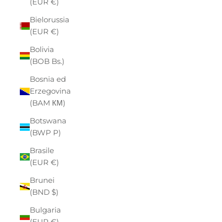
(EUR €)
Bielorussia
(EUR €)
Bolivia
(BOB Bs.)
Bosnia ed
Erzegovina
(BAM КМ)
Botswana
(BWP P)
Brasile
(EUR €)
Brunei
(BND $)
Bulgaria
(EUR €)