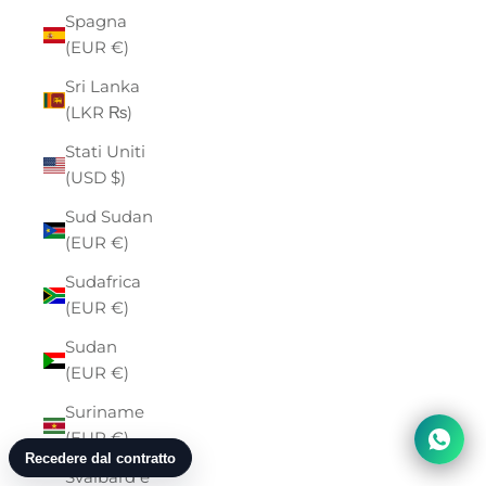
Spagna
(EUR €)
Sri Lanka
(LKR ₨)
Stati Uniti
(USD $)
Sud Sudan
(EUR €)
Sudafrica
(EUR €)
Sudan
(EUR €)
Suriname
(EUR €)
Svalbard e