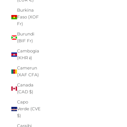
Burkina
Faso (XOF
Fr)
Burundi
(BIF Fr)
Cambogia
(KHR ៛)
Camerun
(XAF CFA)
Canada
(CAD $)
Capo
Verde (CVE
$)
Caraibi