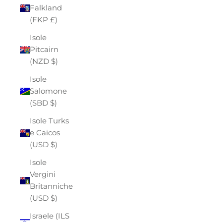
Falkland
(FKP £)
Isole
Pitcairn
(NZD $)
Isole
Salomone
(SBD $)
Isole Turks
e Caicos
(USD $)
Isole
Vergini
Britanniche
(USD $)
Israele (ILS