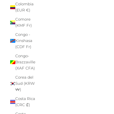
Colombia
(EUR €)
Comore
(KMF Fr)
Congo -
Kinshasa
(CDF Fr)
Congo-
Brazzaville
(XAF CFA)
Corea del
Sud (KRW
₩)
Costa Rica
(CRC ₡)
Costa