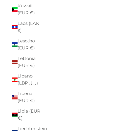
Kuwait
(EUR €)
Laos (LAK
₭)
Lesotho
(EUR €)
Lettonia
(EUR €)
Libano
(LBP ل.ل)
Liberia
(EUR €)
Libia (EUR
€)
Liechtenstein