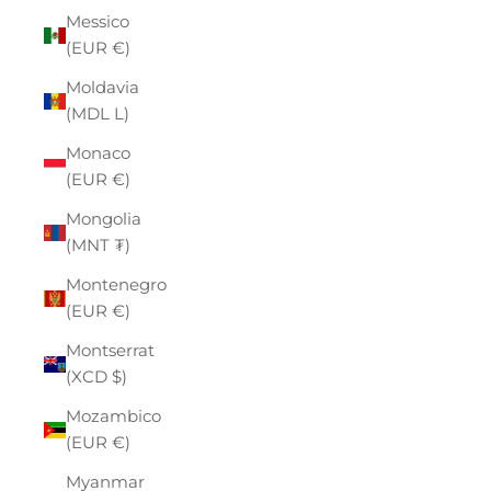
Messico
(EUR €)
Moldavia
(MDL L)
Monaco
(EUR €)
Mongolia
(MNT ₮)
Montenegro
(EUR €)
Montserrat
(XCD $)
Mozambico
(EUR €)
Myanmar