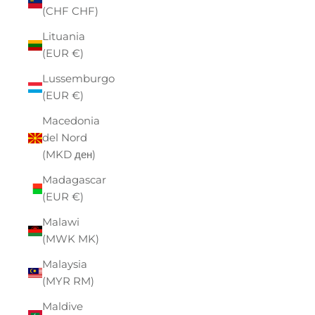
(CHF CHF)
Lituania
(EUR €)
Lussemburgo
(EUR €)
Macedonia
del Nord
(MKD ден)
Madagascar
(EUR €)
Malawi
(MWK MK)
Malaysia
(MYR RM)
Maldive