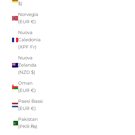
$)
Norvegia
(EUR €)
Nuova
Caledonia
(XPF Fr)
Nuova
Zelanda
(NZD $)
Oman
(EUR €)
Paesi Bassi
(EUR €)
Pakistan
(PKR ₨)