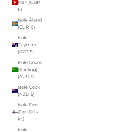
Man (GBP
£)
Isole Åland
(EUR €)
Isole
Cayman
(KYD $)
Isole Cocos
(Keeling)
(AUD $)
Isole Cook
(NZD $)
Isole Fær
Øer (DKK
kr.)
Isole