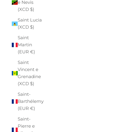
e Nevis
(XCD $)
Saint Lucia
(XCD $)
Saint
Martin
(EUR €)
Saint
Vincent e
Grenadine
(XCD $)
Saint-
Barthélemy
(EUR €)
Saint-
Pierre e