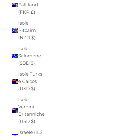
Falkland
(FKP £)
Isole
Pitcairn
(NZD $)
Isole
Salomone
(SBD $)
Isole Turks
e Caicos
(USD $)
Isole
Vergini
Britanniche
(USD $)
Israele (ILS