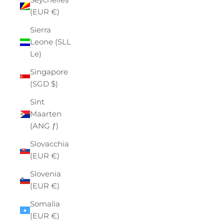
(EUR €)
Sierra
Leone (SLL
Le)
Singapore
(SGD $)
Sint
Maarten
(ANG ƒ)
Slovacchia
(EUR €)
Slovenia
(EUR €)
Somalia
(EUR €)