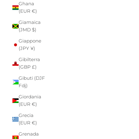
Ghana
(EUR €)
Giamaica
(JMD $)
Giappone
(JPY ¥)
Gibilterra
(GBP £)
Gibuti (DJF
Fdj)
Giordania
(EUR €)
Grecia
(EUR €)
Grenada