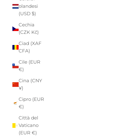
olandesi
(USD $)
Cechia
(CZK Kč)
Ciad (XAF
CFA)
Cile (EUR
€)
Cina (CNY
¥)
Cipro (EUR
€)
Città del
Vaticano
(EUR €)