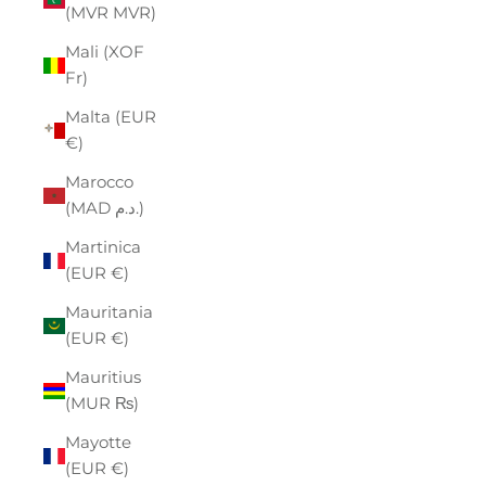
(MVR MVR)
Mali (XOF
Fr)
Malta (EUR
€)
Marocco
(MAD د.م.)
Martinica
(EUR €)
Mauritania
(EUR €)
Mauritius
(MUR ₨)
Mayotte
(EUR €)