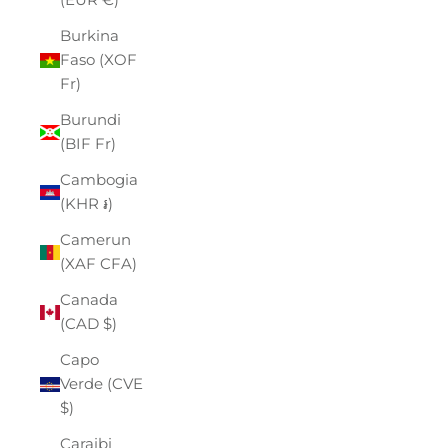
Burkina
Faso (XOF
Fr)
Burundi
(BIF Fr)
Cambogia
(KHR ៛)
Camerun
(XAF CFA)
Canada
(CAD $)
Capo
Verde (CVE
$)
Caraibi