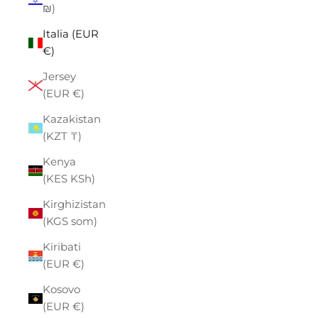
₪)
Italia (EUR
€)
Jersey
(EUR €)
Kazakistan
(KZT ₸)
Kenya
(KES KSh)
Kirghizistan
(KGS som)
Kiribati
(EUR €)
Kosovo
(EUR €)