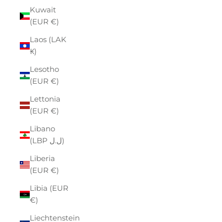
Kuwait
(EUR €)
Laos (LAK
₭)
Lesotho
(EUR €)
Lettonia
(EUR €)
Libano
(LBP ل.ل)
Liberia
(EUR €)
Libia (EUR
€)
Liechtenstein