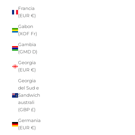
Francia
(EUR €)
Gabon
(XOF Fr)
Gambia
(GMD D)
Georgia
(EUR €)
Georgia
del Sud e
Sandwich
australi
(GBP £)
Germania
(EUR €)