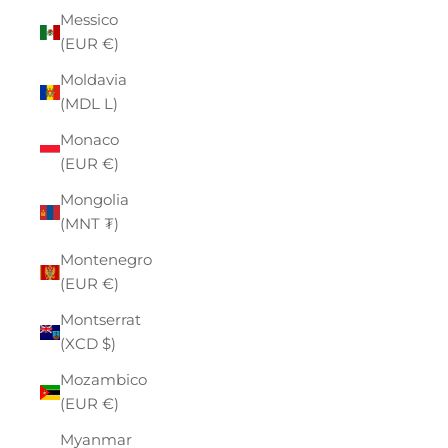
Messico
(EUR €)
Moldavia
(MDL L)
Monaco
(EUR €)
Mongolia
(MNT ₮)
Montenegro
(EUR €)
Montserrat
(XCD $)
Mozambico
(EUR €)
Myanmar