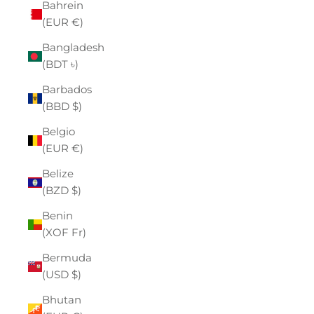
Bahrein
(EUR €)
Bangladesh
(BDT ৳)
Barbados
(BBD $)
Belgio
(EUR €)
Belize
(BZD $)
Benin
(XOF Fr)
Bermuda
(USD $)
Bhutan