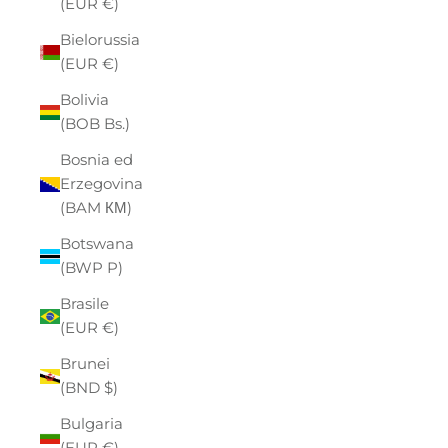
(EUR €)
Bielorussia
(EUR €)
Bolivia
(BOB Bs.)
Bosnia ed
Erzegovina
(BAM КМ)
Botswana
(BWP P)
Brasile
(EUR €)
Brunei
(BND $)
Bulgaria
(EUR €)