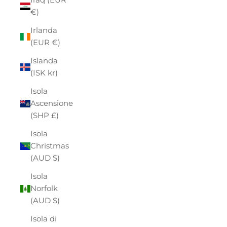
€)
Irlanda
(EUR €)
Islanda
(ISK kr)
Isola
Ascensione
(SHP £)
Isola
Christmas
(AUD $)
Isola
Norfolk
(AUD $)
Isola di