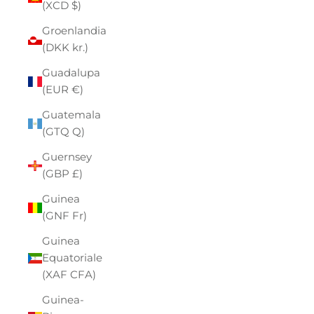
(XCD $)
Groenlandia
(DKK kr.)
Guadalupa
(EUR €)
Guatemala
(GTQ Q)
Guernsey
(GBP £)
Guinea
(GNF Fr)
Guinea
Equatoriale
(XAF CFA)
Guinea-