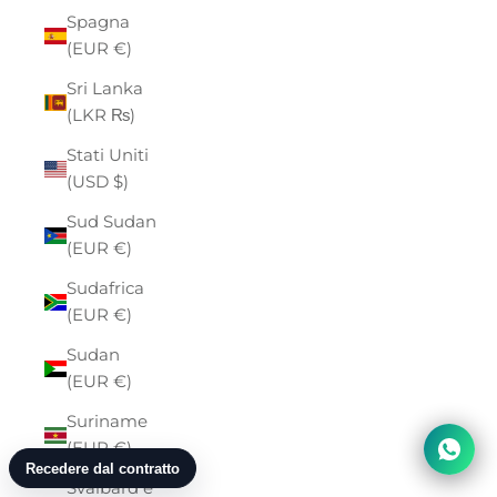
Spagna
(EUR €)
Sri Lanka
(LKR ₨)
Stati Uniti
(USD $)
Sud Sudan
(EUR €)
Sudafrica
(EUR €)
Sudan
(EUR €)
Suriname
(EUR €)
Svalbard e