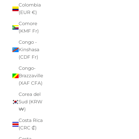
Colombia
(EUR €)
Comore
(KMF Fr)
Congo -
Kinshasa
(CDF Fr)
Congo-
Brazzaville
(XAF CFA)
Corea del
Sud (KRW
₩)
Costa Rica
(CRC ₡)
Costa