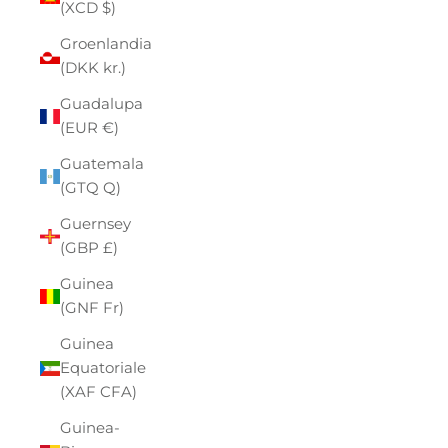
(XCD $)
Groenlandia
(DKK kr.)
Guadalupa
(EUR €)
Guatemala
(GTQ Q)
Guernsey
(GBP £)
Guinea
(GNF Fr)
Guinea
Equatoriale
(XAF CFA)
Guinea-