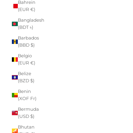
Bahrein
(EUR €)
Bangladesh
(BDT ৳)
Barbados
(BBD $)
Belgio
(EUR €)
Belize
(BZD $)
Benin
(XOF Fr)
Bermuda
(USD $)
Bhutan