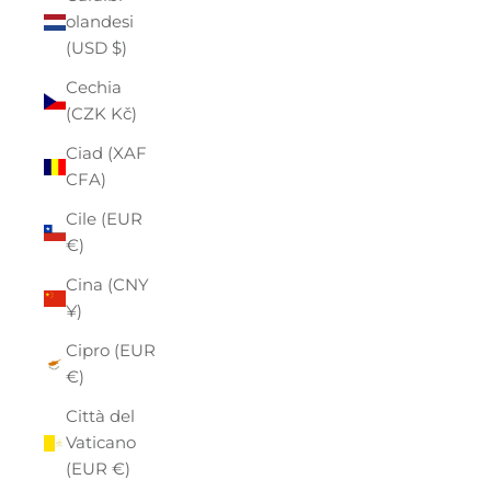
olandesi
(USD $)
Cechia
(CZK Kč)
Ciad (XAF
CFA)
Cile (EUR
€)
Cina (CNY
¥)
Cipro (EUR
€)
Città del
Vaticano
(EUR €)