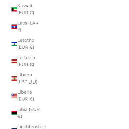
Kuwait
(EUR €)
Laos (LAK
₭)
Lesotho
(EUR €)
Lettonia
(EUR €)
Libano
(LBP ل.ل)
Liberia
(EUR €)
Libia (EUR
€)
Liechtenstein