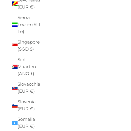
(EUR €)
Sierra
Leone (SLL
Le)
Singapore
(SGD $)
Sint
Maarten
(ANG ƒ)
Slovacchia
(EUR €)
Slovenia
(EUR €)
Somalia
(EUR €)