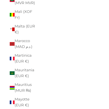
(MVR MVR)
Mali (XOF
Fr)
Malta (EUR
€)
Marocco
(MAD د.م.)
Martinica
(EUR €)
Mauritania
(EUR €)
Mauritius
(MUR ₨)
Mayotte
(EUR €)