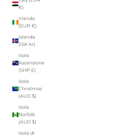
€)
Irlanda
(EUR €)
Islanda
(ISK kr)
Isola
Ascensione
(SHP £)
Isola
Christmas
(AUD $)
Isola
Norfolk
(AUD $)
Isola di