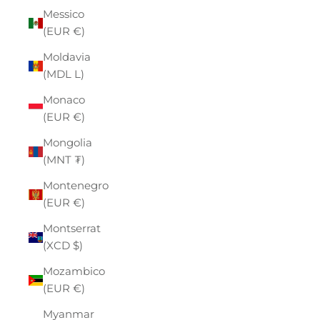
Messico
(EUR €)
Moldavia
(MDL L)
Monaco
(EUR €)
Mongolia
(MNT ₮)
Montenegro
(EUR €)
Montserrat
(XCD $)
Mozambico
(EUR €)
Myanmar