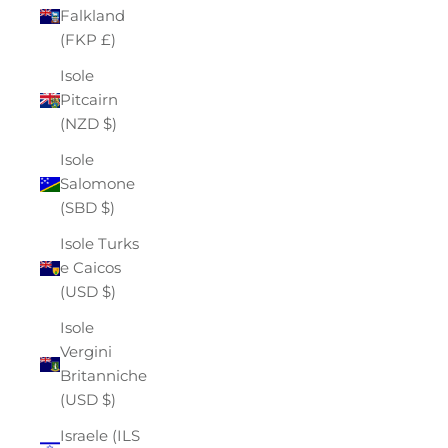
Falkland
(FKP £)
Isole
Pitcairn
(NZD $)
Isole
Salomone
(SBD $)
Isole Turks
e Caicos
(USD $)
Isole
Vergini
Britanniche
(USD $)
Israele (ILS