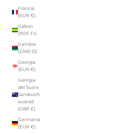
Francia
(EUR €)
Gabon
(XOF Fr)
Gambia
(GMD D)
Georgia
(EUR €)
Georgia
del Sud e
Sandwich
australi
(GBP £)
Germania
(EUR €)