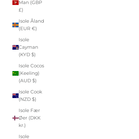
Man (GBP
£)
Isole Åland
(EUR €)
Isole
Cayman
(KYD $)
Isole Cocos
(Keeling)
(AUD $)
Isole Cook
(NZD $)
Isole Fær
Øer (DKK
kr.)
Isole