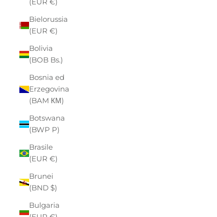
(EUR €)
Bielorussia
(EUR €)
Bolivia
(BOB Bs.)
Bosnia ed
Erzegovina
(BAM КМ)
Botswana
(BWP P)
Brasile
(EUR €)
Brunei
(BND $)
Bulgaria
(EUR €)