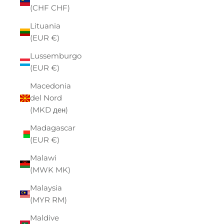
(CHF CHF)
Lituania
(EUR €)
Lussemburgo
(EUR €)
Macedonia
del Nord
(MKD ден)
Madagascar
(EUR €)
Malawi
(MWK MK)
Malaysia
(MYR RM)
Maldive