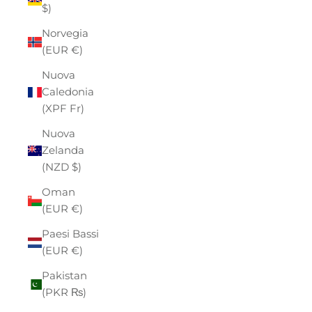
$)
Norvegia
(EUR €)
Nuova
Caledonia
(XPF Fr)
Nuova
Zelanda
(NZD $)
Oman
(EUR €)
Paesi Bassi
(EUR €)
Pakistan
(PKR ₨)