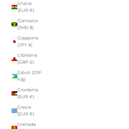
Ghana
(EUR €)
Giamaica
(JMD $)
Giappone
(JPY ¥)
Gibilterra
(GBP £)
Gibuti (DJF
Fdj)
Giordania
(EUR €)
Grecia
(EUR €)
Grenada