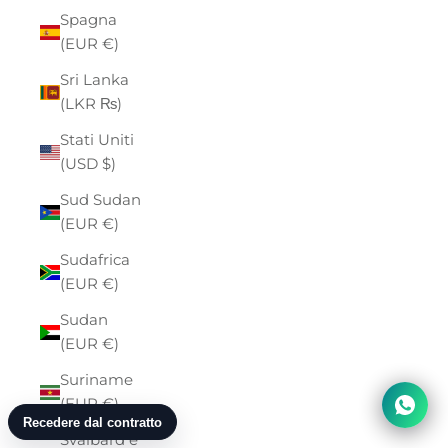
Spagna
(EUR €)
Sri Lanka
(LKR ₨)
Stati Uniti
(USD $)
Sud Sudan
(EUR €)
Sudafrica
(EUR €)
Sudan
(EUR €)
Suriname
(EUR €)
Svalbard e