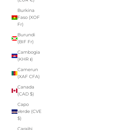
Burkina
Faso (XOF
Fr)
Burundi
(BIF Fr)
Cambogia
(KHR ៛)
Camerun
(XAF CFA)
Canada
(CAD $)
Capo
Verde (CVE
$)
Caraibi