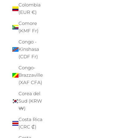
Colombia
(EUR €)
Comore
(KMF Fr)
Congo -
Kinshasa
(CDF Fr)
Congo-
Brazzaville
(XAF CFA)
Corea del
Sud (KRW
₩)
Costa Rica
(CRC ₡)
Costa