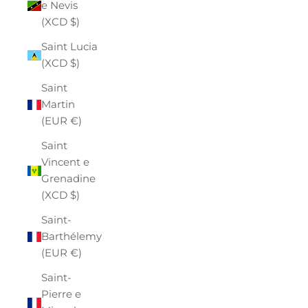
e Nevis
(XCD $)
Saint Lucia
(XCD $)
Saint
Martin
(EUR €)
Saint
Vincent e
Grenadine
(XCD $)
Saint-
Barthélemy
(EUR €)
Saint-
Pierre e