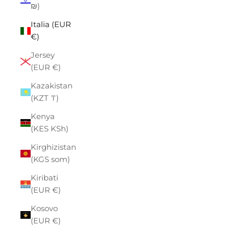
₪)
Italia (EUR
€)
Jersey
(EUR €)
Kazakistan
(KZT ₸)
Kenya
(KES KSh)
Kirghizistan
(KGS som)
Kiribati
(EUR €)
Kosovo
(EUR €)